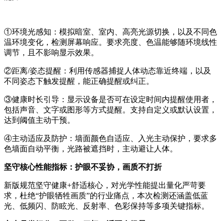
①环境光感知：模拟暗室、室内、高亮光源切换，以及不同色
温环境变化，检测屏幕响应。要求亮度、色温能够随环境线性
调节，且不影响显示效果。
②距离/姿态提醒：利用传感器捕捉人体动态靠近终端，以及
不同姿态下触发提醒，能正确提醒或纠正。
③健康时长引导：显示设备是否可在设定时间内提醒使用者，
包括声音、文字或图形等方式提醒。支持自定义或默认设置，
达到阈值主动干预。
④主动适应及防护：墙面颜色自适应、入光主动保护，要求多
色墙面自动平衡，光路被遮挡时，主动避让人体。
坚守核心性能指标：护眼不妥协，画质不打折
新版规范坚守健康+舒适核心，对光学性能提出量化严苛要
求，杜绝“护眼牺牲画质”的行业痛点，本次检测还涵盖低蓝
光、低频闪、防眩光、反射率、色彩保持等多项关键指标。