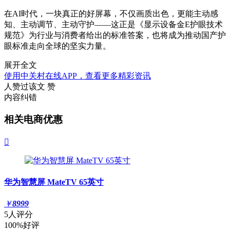
在AI时代，一块真正的好屏幕，不仅画质出色，更能主动感
知、主动调节、主动守护——这正是《显示设备金E护眼技术
规范》为行业与消费者给出的标准答案，也将成为推动国产护
眼标准走向全球的坚实力量。
展开全文
使用中关村在线APP，查看更多精彩资讯
人赞过该文
赞
内容纠错
相关电商优惠

华为智慧屏 MateTV 65英寸
￥
8999
5人评分
100%好评