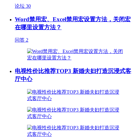
论坛
30
Word禁用宏、Excel禁用宏设置方法，关闭宏
在哪里设置方法？
问答
2
电视性价比推荐TOP3 新婚夫妇打造沉浸式客
厅中心