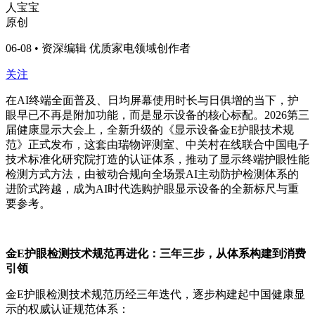
人宝宝
原创
06-08 • 资深编辑 优质家电领域创作者
关注
在AI终端全面普及、日均屏幕使用时长与日俱增的当下，护
眼早已不再是附加功能，而是显示设备的核心标配。2026第三
届健康显示大会上，全新升级的《显示设备金E护眼技术规
范》正式发布，这套由瑞物评测室、中关村在线联合中国电子
技术标准化研究院打造的认证体系，推动了显示终端护眼性能
检测方式方法，由被动合规向全场景AI主动防护检测体系的
进阶式跨越，成为AI时代选购护眼显示设备的全新标尺与重
要参考。
金E护眼检测技术规范再进化：三年三步，从体系构建到消费
引领
金E护眼检测技术规范历经三年迭代，逐步构建起中国健康显
示的权威认证规范体系：