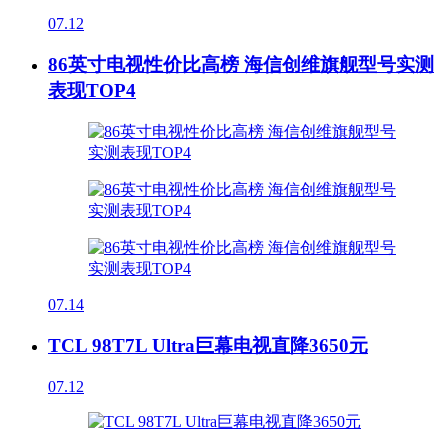
07.12
86英寸电视性价比高榜 海信创维旗舰型号实测
表现TOP4
07.14
TCL 98T7L Ultra巨幕电视直降3650元
07.12