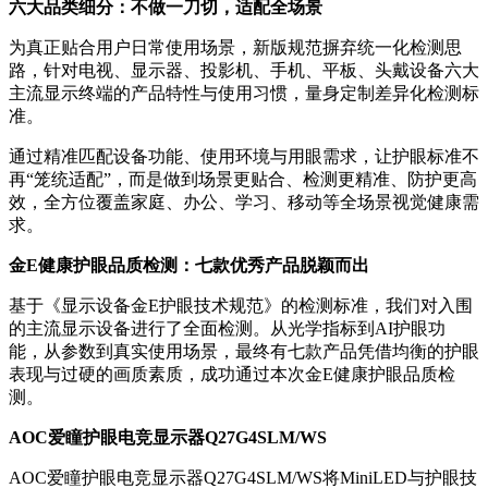
六大品类细分：不做一刀切，适配全场景
为真正贴合用户日常使用场景，新版规范摒弃统一化检测思
路，针对电视、显示器、投影机、手机、平板、头戴设备六大
主流显示终端的产品特性与使用习惯，量身定制差异化检测标
准。
通过精准匹配设备功能、使用环境与用眼需求，让护眼标准不
再“笼统适配”，而是做到场景更贴合、检测更精准、防护更高
效，全方位覆盖家庭、办公、学习、移动等全场景视觉健康需
求。
金E健康护眼品质检测：七款优秀产品脱颖而出
基于《显示设备金E护眼技术规范》的检测标准，我们对入围
的主流显示设备进行了全面检测。从光学指标到AI护眼功
能，从参数到真实使用场景，最终有七款产品凭借均衡的护眼
表现与过硬的画质素质，成功通过本次金E健康护眼品质检
测。
AOC爱瞳护眼电竞显示器Q27G4SLM/WS
AOC爱瞳护眼电竞显示器Q27G4SLM/WS将MiniLED与护眼技