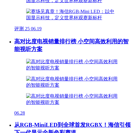
评测
25
06.19
高对比度电视销量排行榜 小空间高效利用的智
能视听方案
06.28
从RGB-MiniLED到全球首发RGBX！海信引领
下一代显示全新色彩赛道