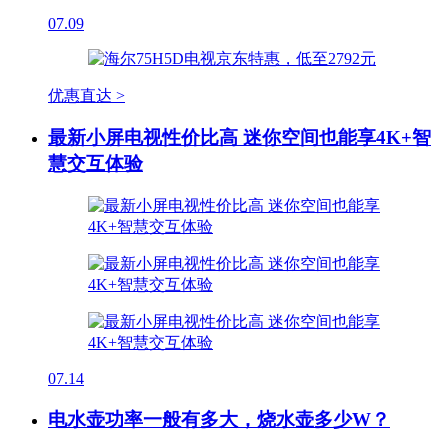
07.09
优惠直达 >
最新小屏电视性价比高 迷你空间也能享4K+智
慧交互体验
07.14
电水壶功率一般有多大，烧水壶多少W？