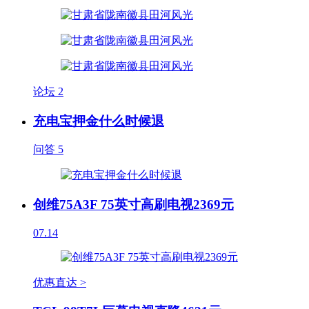
论坛
2
充电宝押金什么时候退
问答
5
创维75A3F 75英寸高刷电视2369元
07.14
优惠直达 >