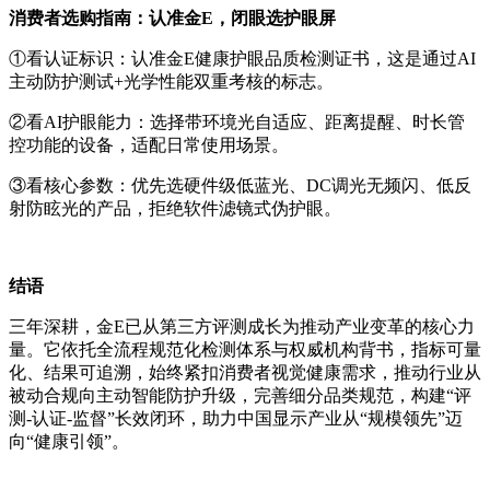
消费者选购指南：认准金E，闭眼选护眼屏
①看认证标识：认准金E健康护眼品质检测证书，这是通过AI
主动防护测试+光学性能双重考核的标志。
②看AI护眼能力：选择带环境光自适应、距离提醒、时长管
控功能的设备，适配日常使用场景。
③看核心参数：优先选硬件级低蓝光、DC调光无频闪、低反
射防眩光的产品，拒绝软件滤镜式伪护眼。
结语
三年深耕，金E已从第三方评测成长为推动产业变革的核心力
量。它依托全流程规范化检测体系与权威机构背书，指标可量
化、结果可追溯，始终紧扣消费者视觉健康需求，推动行业从
被动合规向主动智能防护升级，完善细分品类规范，构建“评
测-认证-监督”长效闭环，助力中国显示产业从“规模领先”迈
向“健康引领”。