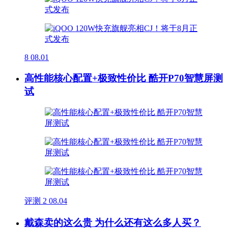
8
08.01
高性能核心配置+极致性价比 酷开P70智慧屏测
试
评测
2
08.04
戴森卖的这么贵 为什么还有这么多人买？