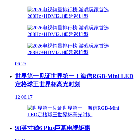
06.25
世界第一见证世界第一！海信RGB-Mini LED
定格球王世界杯高光时刻
12
06.17
98英寸鹤6 Plus巨幕电视钜惠