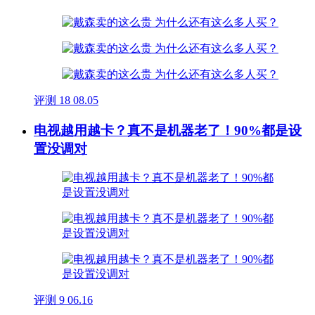
评测
18
08.05
电视越用越卡？真不是机器老了！90%都是设
置没调对
评测
9
06.16