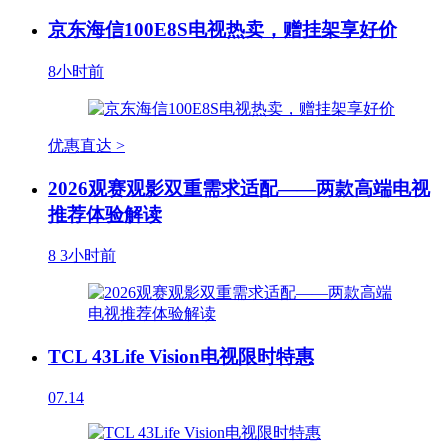
京东海信100E8S电视热卖，赠挂架享好价
8小时前
优惠直达 >
2026观赛观影双重需求适配——两款高端电视
推荐体验解读
8
3小时前
TCL 43Life Vision电视限时特惠
07.14