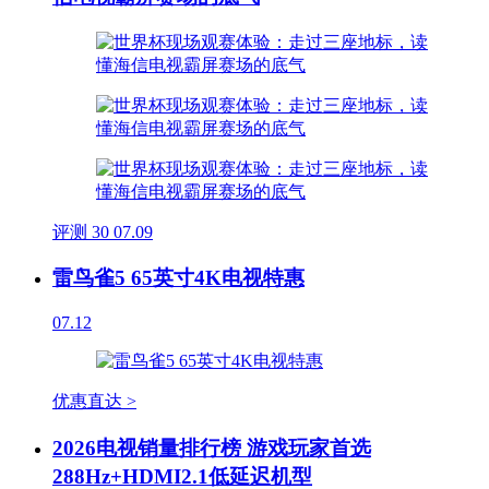
评测
30
07.09
雷鸟雀5 65英寸4K电视特惠
07.12
优惠直达 >
2026电视销量排行榜 游戏玩家首选
288Hz+HDMI2.1低延迟机型