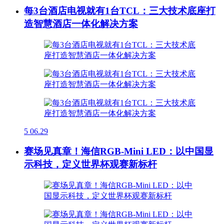
每3台酒店电视就有1台TCL：三大技术底座打
造智慧酒店一体化解决方案
5
06.29
赛场见真章！海信RGB-Mini LED：以中国显
示科技，定义世界杯观赛新标杆