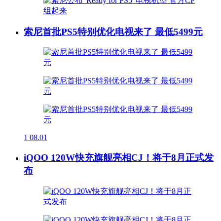
索尼首批PS5特别优化电视来了 最低5499元
1
08.01
iQOO 120W快充旗舰亮相CJ！将于8月正式发
布