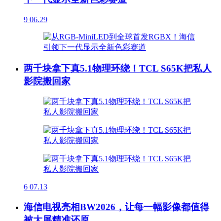
9
06.29
两千块拿下真5.1物理环绕！TCL S65K把私人
影院搬回家
6
07.13
海信电视亮相BW2026，让每一幅影像都值得
被大屏精准还原