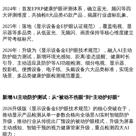
2024年：首发EPRP健康护眼评测体系，确立蓝光、频闪等四
大评测维度，共抽检8大品类45款产品，揭露行业虚标乱象。
2025年：落地《显示设备金E护眼认证规范》，覆盖电视、显
示器等多品类，从低蓝光、无频闪、画质保持等核心维度建立
严苛考核标尺。
2026年：升级为《显示设备金E护眼技术规范》，融入AI主动
防护能力测试，新增环境光感知、距离/姿态提醒、健康时长
引导、主动适应及防护等AI功能检测。细分电视、显示器、
投影机、便携设备、电子纸、头戴设备六大品类标准，实现全
场景、多品类健康护眼检测规范覆盖。
新增AI主动防护测试：从“被动不伤眼”到“主动护好眼”
2026升级版《显示设备金E护眼技术规范》的核心突破在于，
推动显示产品检测从单一参数合格向全场景AI实时智能防护
升级，推动行业从传统出厂预设的被动护眼模式，升级为屏幕
主动感知、智能干预的视力健康管家升级，重点检测四大AI
能力：