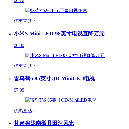
06.16
优惠直达 >
小米S Mini LED 98英寸电视直降万元
06.30
优惠直达 >
雷鸟鹤6 85英寸QD-MiniLED电视
07.08
优惠直达 >
甘肃省陇南徽县田河风光