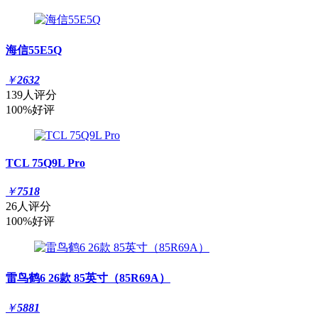
海信55E5Q
￥
2632
139人评分
100%好评
TCL 75Q9L Pro
￥
7518
26人评分
100%好评
雷鸟鹤6 26款 85英寸（85R69A）
￥
5881