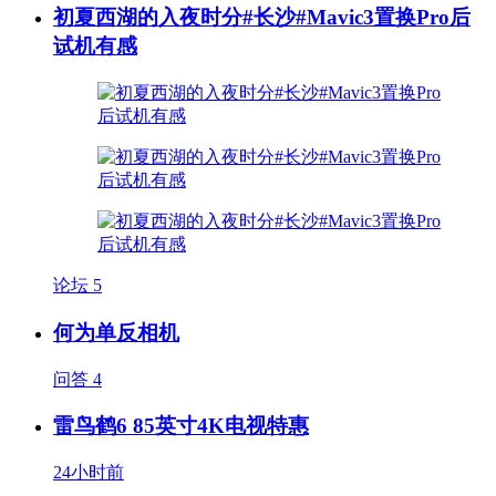
初夏西湖的入夜时分#长沙#Mavic3置换Pro后
试机有感
论坛
5
何为单反相机
问答
4
雷鸟鹤6 85英寸4K电视特惠
24小时前