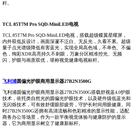
杆。
TCL 85T7M Pro SQD-MiniLED电视
TCL 85T7M Pro SQD-MiniLED电视，搭载超级蝶翼星曜屏，
内外双低反设计，画面深邃不泛白、无反光，久看不累。超级
量子点光谱级降低有害蓝光，实现全局高色域，不串色、不偏
色，绚彩XDR高亮持久不刺眼，万象分区精准控光、无频
闪，护眼与画质双优，堪称视觉健康电视标杆。
飞利浦
圆偏光护眼商用显示器27B2N3500G
飞利浦圆偏光护眼商用显示器27B2N3500G搭载舒视蓝4.0护眼
技术，依托类自然光的圆偏光护眼技术，以及硬件级低蓝光和
无闪烁技术，可有效舒缓眼部疲劳，守护长时间用眼健康。同
时27B2N3500G还拥有高清流畅和色彩精准的显示性能，适配
商务办公等场景，作为一款平衡视觉体验与健康防护的显示
器，它为商用显示树立了健康新标杆。