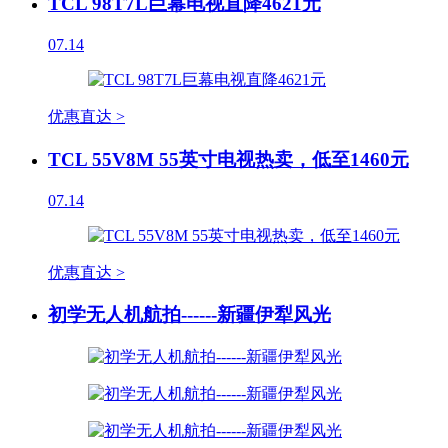
TCL 98T7L巨幕电视直降4621元
07.14
优惠直达 >
TCL 55V8M 55英寸电视热卖，低至1460元
07.14
优惠直达 >
初学无人机航拍------新疆伊犁风光