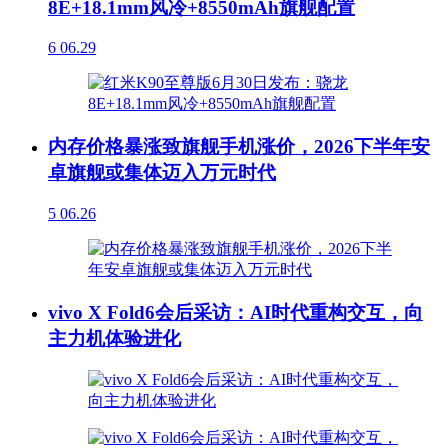
8E+18.1mm风冷+8550mAh旗舰配置
6
06.29
内存价格暴涨致旗舰手机涨价，2026下半年安
卓旗舰或集体迈入万元时代
5
06.26
vivo X Fold6会后采访：AI时代重构交互，向
主力机体验进化