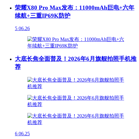
荣耀X80 Pro Max发布：11000mAh巨电+六年
续航+三重IP69K防护
5
06.26
大底长焦全面普及！2026年6月旗舰拍照手机推
荐
6
06.25