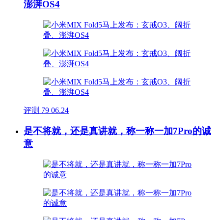
澎湃OS4
评测
79
06.24
是不将就，还是真讲就，称一称一加7Pro的诚
意