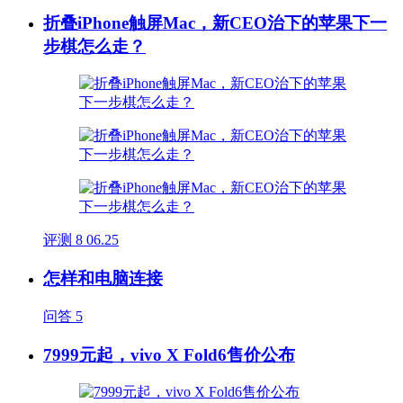
折叠iPhone触屏Mac，新CEO治下的苹果下一
步棋怎么走？
评测
8
06.25
怎样和电脑连接
问答
5
7999元起，vivo X Fold6售价公布