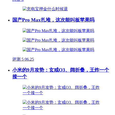
国产Pro Max扎堆，这次能叫板苹果吗
评测
5
06.25
小米的9月攻势：玄戒O3、阔折叠，王炸一个
接一个