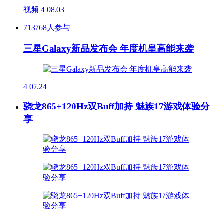
视频
4
08.03
713768人参与
三星Galaxy新品发布会 年度机皇高能来袭
4
07.24
骁龙865+120Hz双Buff加持 魅族17游戏体验分
享