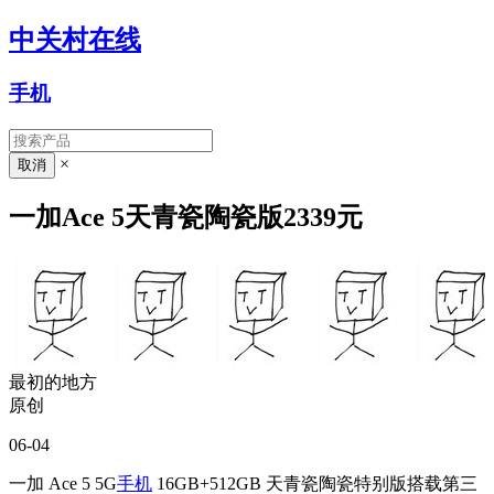
中关村在线
手机
×
一加Ace 5天青瓷陶瓷版2339元
最初的地方
原创
06-04
一加 Ace 5 5G
手机
16GB+512GB 天青瓷陶瓷特别版搭载第三