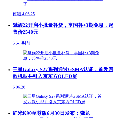
评测
4
06.25
魅族22开启小批量补货，享国补+3期免息，起
售价2540元
5
5小时前
三星Galaxy S27系列通过GSMA认证，首发四
款机型并引入京东方OLED屏
6
06.28
红米K90至尊版6月30日发布：骁龙