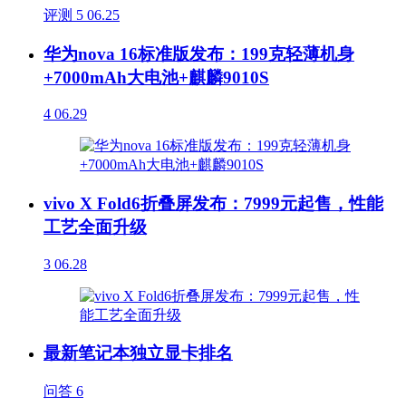
评测
5
06.25
华为nova 16标准版发布：199克轻薄机身
+7000mAh大电池+麒麟9010S
4
06.29
vivo X Fold6折叠屏发布：7999元起售，性能
工艺全面升级
3
06.28
最新笔记本独立显卡排名
问答
6