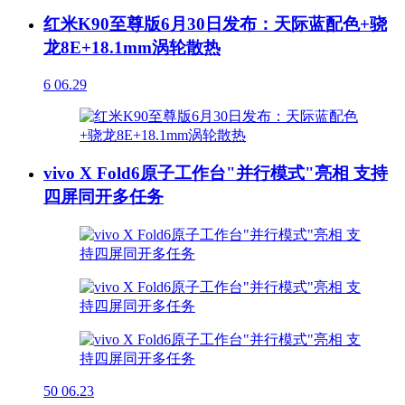
红米K90至尊版6月30日发布：天际蓝配色+骁
龙8E+18.1mm涡轮散热
6
06.29
vivo X Fold6原子工作台"并行模式"亮相 支持
四屏同开多任务
50
06.23