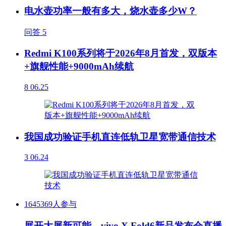
电水壶功率一般有多大，烧水壶多少W？
问答
5
Redmi K100系列将于2026年8月首发，双版本
+旗舰性能+9000mAh续航
8
06.25
我国成功验证手机直连低轨卫星宽带通信技术
3
06.24
1645369人参与
展开大屏新可能，vivo X Fold6新品发布会直播