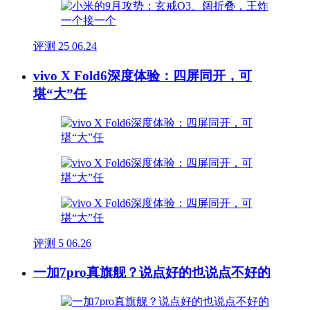
评测
25
06.24
vivo X Fold6深度体验：四屏同开，可
堪“大”任
评测
5
06.26
一加7pro真旗舰？说点好的也说点不好的