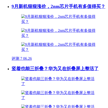
9月新机狠狠涨价，2nm芯片手机有多值得买？
评测
7
06.26
竖着也能三折叠？华为又在折叠屏上整活了