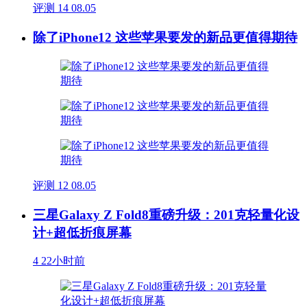
评测
14
08.05
除了iPhone12 这些苹果要发的新品更值得期待
评测
12
08.05
三星Galaxy Z Fold8重磅升级：201克轻量化设
计+超低折痕屏幕
4
22小时前