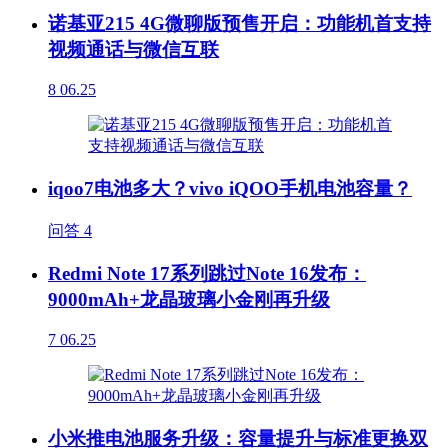
诺基亚215 4G微聊版预售开启：功能机首支持
视频通话与微信互联
8
06.25
iqoo7电池多大？vivo iQOO手机电池容量？
问答
4
Redmi Note 17系列跳过Note 16发布：
9000mAh+龙晶玻璃小金刚再升级
7
06.25
小米推电池服务升级：容量提升与标准更换双