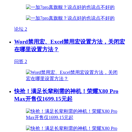
论坛
2
Word禁用宏、Excel禁用宏设置方法，关闭宏
在哪里设置方法？
问答
2
快抢！满足长辈刚需的神机！荣耀X80 Pro
Max开售仅1699.15元起