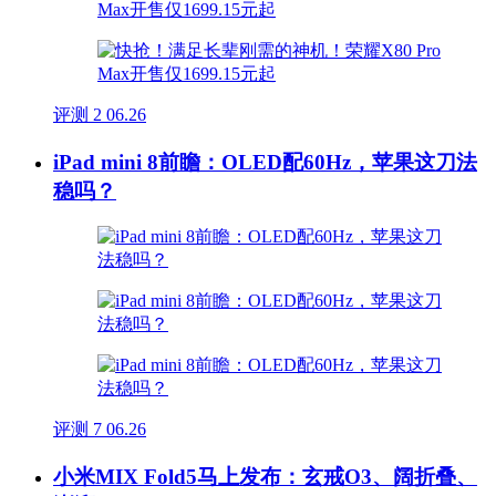
评测
2
06.26
iPad mini 8前瞻：OLED配60Hz，苹果这刀法
稳吗？
评测
7
06.26
小米MIX Fold5马上发布：玄戒O3、阔折叠、