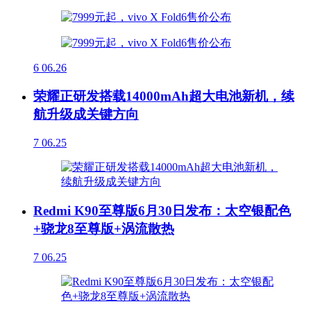
6
06.26
荣耀正研发搭载14000mAh超大电池新机，续
航升级成关键方向
7
06.25
Redmi K90至尊版6月30日发布：太空银配色
+骁龙8至尊版+涡流散热
7
06.25