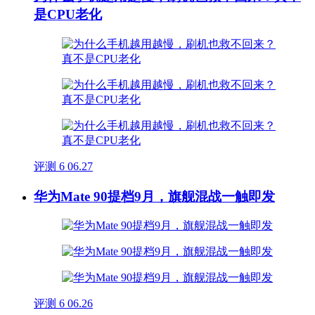
是CPU老化
评测
6
06.27
华为Mate 90提档9月，旗舰混战一触即发
评测
6
06.26