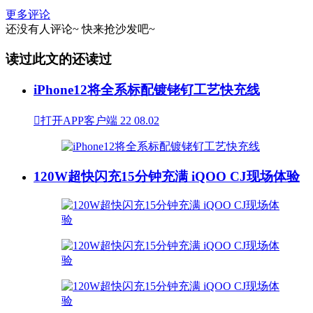
更多评论
还没有人评论~
快来
抢沙发
吧~
读过此文的还读过
iPhone12将全系标配镀铑钌工艺快充线

打开APP客户端
22
08.02
120W超快闪充15分钟充满 iQOO CJ现场体验