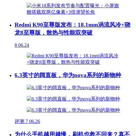
Redmi K90至尊版发布：18.1mm涡流风冷+骁
龙8至尊版，散热与性能双突破
8
06.24
6.3英寸的阔直板，华为nova系列的新物种
评测
7
06.26
为什么手机越用越慢，刷机也救不回来？真不