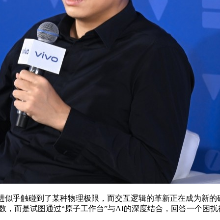
进似乎触碰到了某种物理极限，而交互逻辑的革新正在成为新的破局
参数，而是试图通过“原子工作台”与AI的深度结合，回答一个困