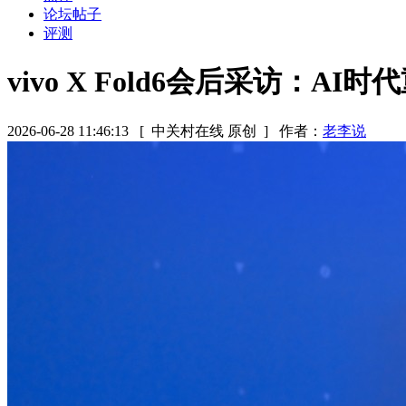
论坛帖子
评测
vivo X Fold6会后采访：
2026-06-28 11:46:13
[ 中关村在线 原创 ]
作者：
老李说