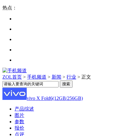
热点：
ZOL首页
>
手机频道
>
新闻
>
行业
> 正文
vivo X Fold6(12GB/256GB)
产品综述
图片
参数
报价
点评