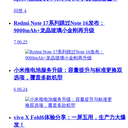
问答
4
Redmi Note 17系列跳过Note 16发布：
9000mAh+龙晶玻璃小金刚再升级
7
06.25
小米推电池服务升级：容量提升与标准更换双
选项，覆盖多款机型
6
06.24
vivo X Fold6体验分享：一屏五用，生产力大爆
发！