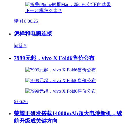
评测
8
06.25
怎样和电脑连接
问答
5
7999元起，vivo X Fold6售价公布
6
06.26
荣耀正研发搭载14000mAh超大电池新机，续
航升级成关键方向