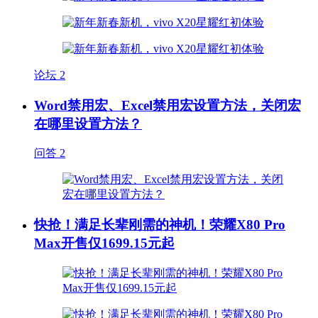
论坛
2
Word禁用宏、Excel禁用宏设置方法，关闭宏
在哪里设置方法？
问答
2
快抢！满足长辈刚需的神机！荣耀X80 Pro
Max开售仅1699.15元起