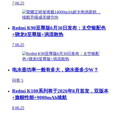
7
06.25
Redmi K90至尊版6月30日发布：太空银配色
+骁龙8至尊版+涡流散热
7
06.25
电水壶功率一般有多大，烧水壶多少W？
问答
5
Redmi K100系列将于2026年8月首发，双版本
+旗舰性能+9000mAh续航
8
06.25