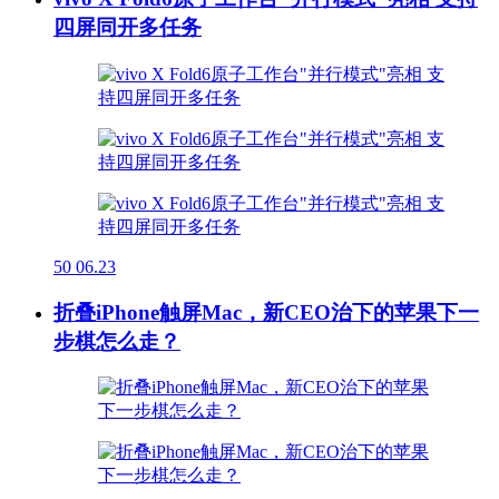
四屏同开多任务
50
06.23
折叠iPhone触屏Mac，新CEO治下的苹果下一
步棋怎么走？