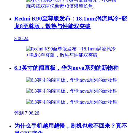
Redmi K90至尊版发布：18.1mm涡流风冷+骁
龙8至尊版，散热与性能双突破
8
06.24
6.3英寸的阔直板，华为nova系列的新物种
评测
7
06.26
为什么手机越用越慢，刷机也救不回来？真不