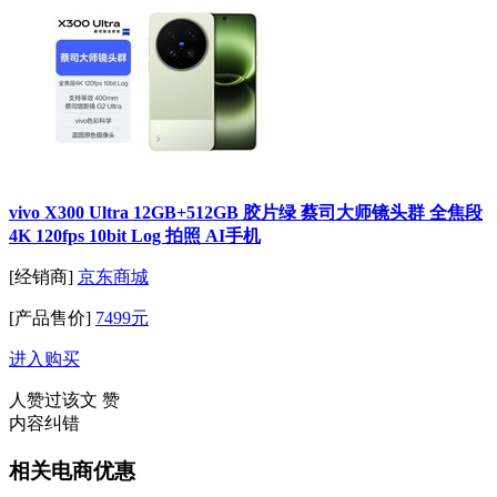
vivo X300 Ultra 12GB+512GB 胶片绿 蔡司大师镜头群 全焦段
4K 120fps 10bit Log 拍照 AI手机
[经销商]
京东商城
[产品售价]
7499元
进入购买
人赞过该文
赞
内容纠错
相关电商优惠