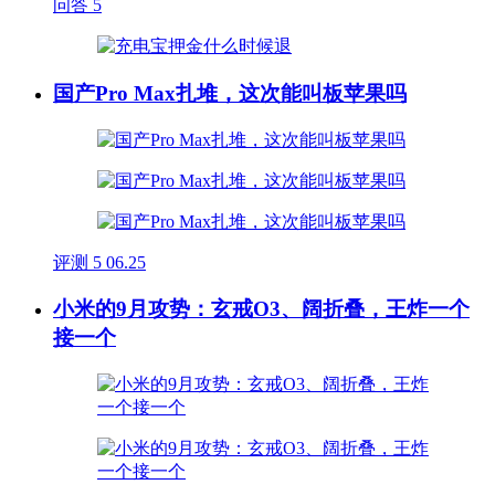
问答
5
国产Pro Max扎堆，这次能叫板苹果吗
评测
5
06.25
小米的9月攻势：玄戒O3、阔折叠，王炸一个
接一个