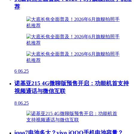
荐
6
06.25
诺基亚215 4G微聊版预售开启：功能机首支持
视频通话与微信互联
8
06.25
iqoo7电池多大？vivo iQOO手机电池容量？