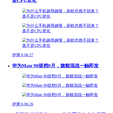
是CPU老化
评测
6
06.27
华为Mate 90提档9月，旗舰混战一触即发
评测
6
06.26