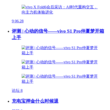
9
06.28
评测 | 心动的信号——vivo S1 Pro仲夏梦开箱
上手
论坛
8
充电宝押金什么时候退