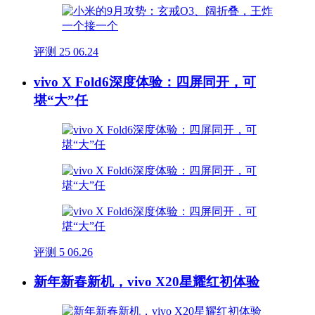
评测
25
06.24
vivo X Fold6深度体验：四屏同开，可
堪“大”任
评测
5
06.26
新年新春新机，vivo X20星耀红初体验