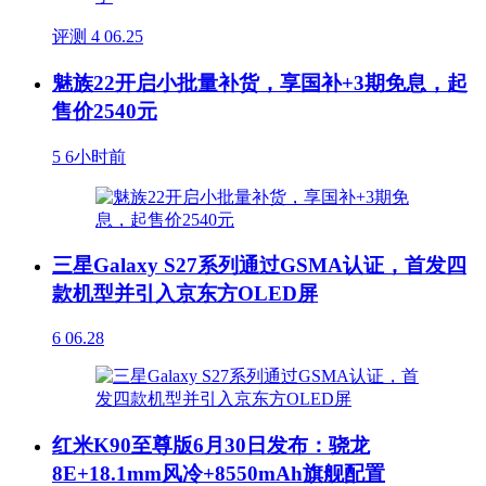
评测
4
06.25
魅族22开启小批量补货，享国补+3期免息，起
售价2540元
5
6小时前
三星Galaxy S27系列通过GSMA认证，首发四
款机型并引入京东方OLED屏
6
06.28
红米K90至尊版6月30日发布：骁龙
8E+18.1mm风冷+8550mAh旗舰配置