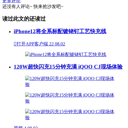
更多评论
还没有人评论~
快来
抢沙发
吧~
读过此文的还读过
iPhone12将全系标配镀铑钌工艺快充线

打开APP客户端
22
08.02
120W超快闪充15分钟充满 iQOO CJ现场体验