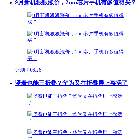
9月新机狠狠涨价，2nm芯片手机有多值得买？
评测
7
06.26
竖着也能三折叠？华为又在折叠屏上整活了