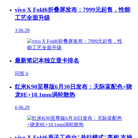
vivo X Fold6折叠屏发布：7999元起售，性能
工艺全面升级
3
06.28
最新笔记本独立显卡排名
问答
6
红米K90至尊版6月30日发布：天际蓝配色+骁
龙8E+18.1mm涡轮散热
6
06.29
vivo X Fold6原子工作台"并行模式"亮相 支持