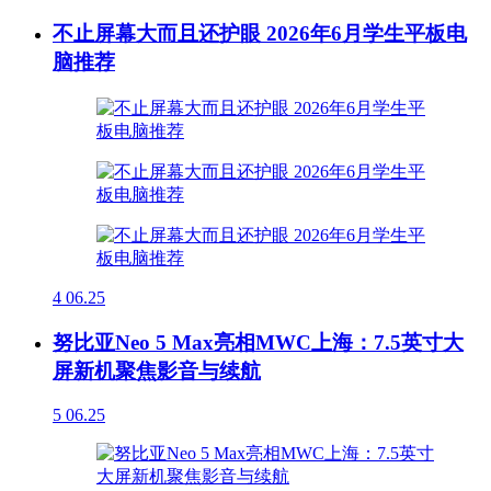
不止屏幕大而且还护眼 2026年6月学生平板电
脑推荐
4
06.25
努比亚Neo 5 Max亮相MWC上海：7.5英寸大
屏新机聚焦影音与续航
5
06.25