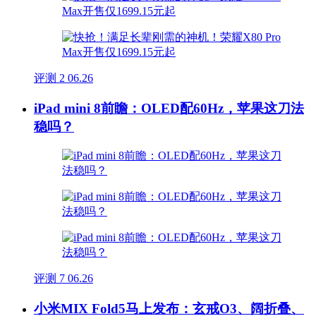
评测
2
06.26
iPad mini 8前瞻：OLED配60Hz，苹果这刀法
稳吗？
评测
7
06.26
小米MIX Fold5马上发布：玄戒O3、阔折叠、