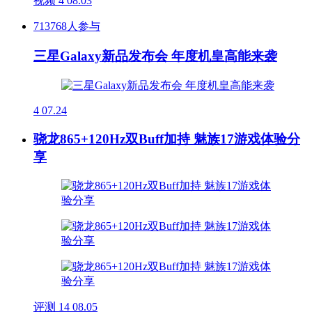
视频
4
08.03
713768人参与
三星Galaxy新品发布会 年度机皇高能来袭
4
07.24
骁龙865+120Hz双Buff加持 魅族17游戏体验分
享
评测
14
08.05