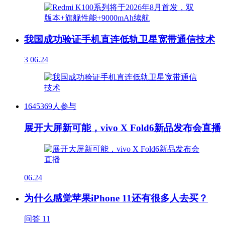
我国成功验证手机直连低轨卫星宽带通信技术
3
06.24
1645369人参与
展开大屏新可能，vivo X Fold6新品发布会直播
06.24
为什么感觉苹果iPhone 11还有很多人去买？
问答
11