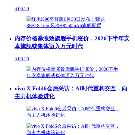
6
06.29
内存价格暴涨致旗舰手机涨价，2026下半年安
卓旗舰或集体迈入万元时代
5
06.26
vivo X Fold6会后采访：AI时代重构交互，向
主力机体验进化