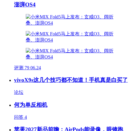
澎湃OS4
评测
79
06.24
vivoX9s这几个技巧都不知道！手机真是白买了
论坛
何为单反相机
问答
4
苹果2027新品前瞻：AirPods能录像，眼镜跑