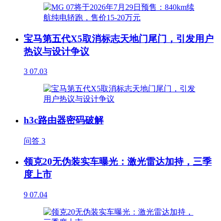
宝马第五代X5取消标志天地门尾门，引发用户
热议与设计争议
3
07.03
h3c路由器密码破解
问答
3
领克20无伪装实车曝光：激光雷达加持，三季
度上市
9
07.04