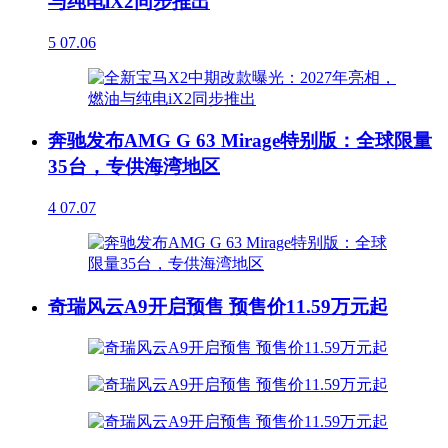
与纯电iX2同步推出
5
07.06
奔驰发布AMG G 63 Mirage特别版：全球限量
35台，专供海湾地区
4
07.07
奇瑞风云A9开启预售 预售价11.59万元起