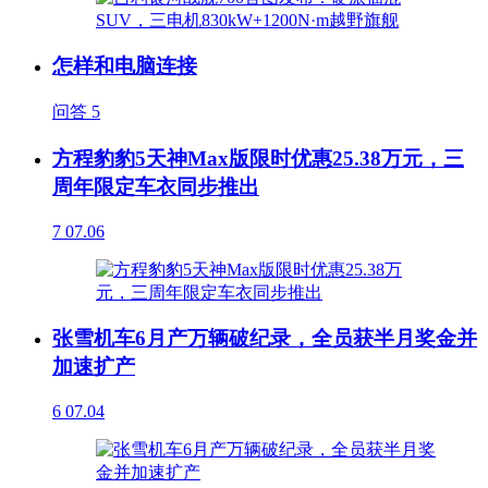
怎样和电脑连接
问答
5
方程豹豹5天神Max版限时优惠25.38万元，三
周年限定车衣同步推出
7
07.06
张雪机车6月产万辆破纪录，全员获半月奖金并
加速扩产
6
07.04