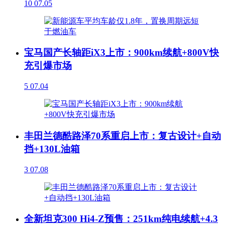
10
07.05
宝马国产长轴距iX3上市：900km续航+800V快
充引爆市场
5
07.04
丰田兰德酷路泽70系重启上市：复古设计+自动
挡+130L油箱
3
07.08
全新坦克300 Hi4-Z预售：251km纯电续航+4.3