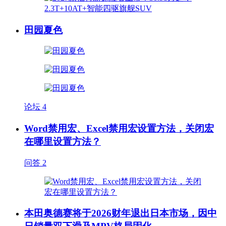
田园夏色
论坛
4
Word禁用宏、Excel禁用宏设置方法，关闭宏
在哪里设置方法？
问答
2
本田奥德赛将于2026财年退出日本市场，因中