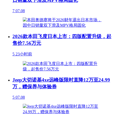
日销量双下滑及MPV格局固化
7
07.08
2026款本田飞度日本上市：四版配置升级，起
售价7.56万元
5
23小时前
Jeep大切诺基4xe远峰版限时直降12万至24.99
万，赠保养与体验券
5
07.08