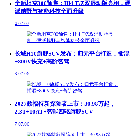
全新坦克300预售：Hi4-T/Z双混动版亮相，硬
派越野与智能科技全面升级
4
07.07
长城H10旗舰SUV发布：归元平台打造，插混
+800V快充+高阶智驾
3
07.06
2027款福特新探险者上市：30.98万起，
2.3T+10AT+智能四驱旗舰SUV
7
07.06