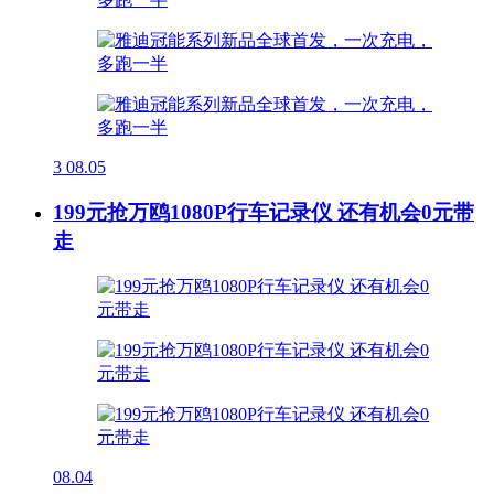
3
08.05
199元抢万鸥1080P行车记录仪 还有机会0元带
走
08.04