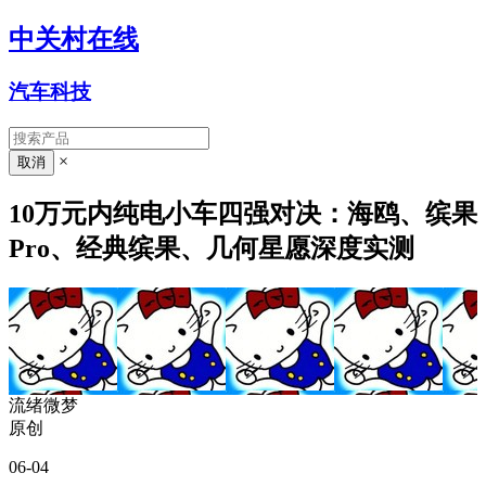
中关村在线
汽车科技
×
10万元内纯电小车四强对决：海鸥、缤果
Pro、经典缤果、几何星愿深度实测
流绪微梦
原创
06-04