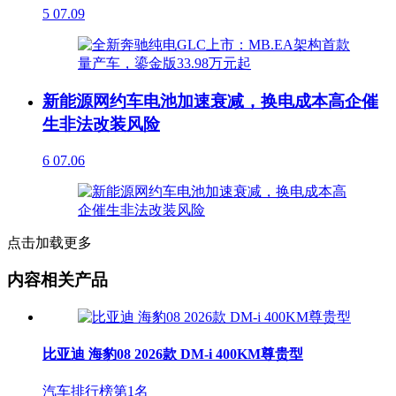
5
07.09
新能源网约车电池加速衰减，换电成本高企催
生非法改装风险
6
07.06
点击加载更多
内容相关产品
比亚迪 海豹08 2026款 DM-i 400KM尊贵型
汽车排行榜第
1
名