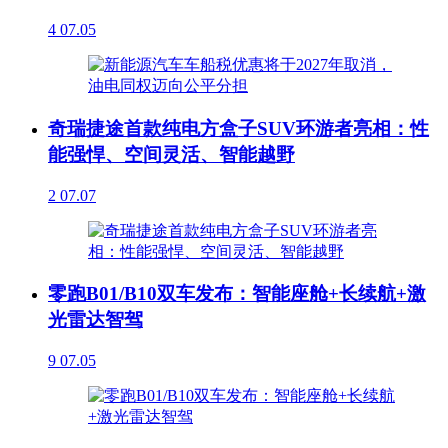
4
07.05
奇瑞捷途首款纯电方盒子SUV环游者亮相：性
能强悍、空间灵活、智能越野
2
07.07
零跑B01/B10双车发布：智能座舱+长续航+激
光雷达智驾
9
07.05