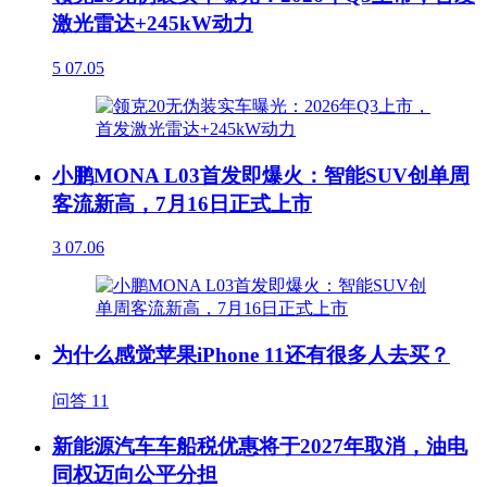
激光雷达+245kW动力
5
07.05
小鹏MONA L03首发即爆火：智能SUV创单周
客流新高，7月16日正式上市
3
07.06
为什么感觉苹果iPhone 11还有很多人去买？
问答
11
新能源汽车车船税优惠将于2027年取消，油电
同权迈向公平分担