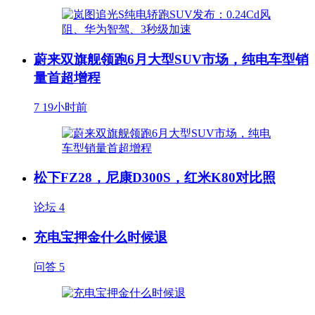
蔚来双旗舰领跑6月大型SUV市场，纯电车型销
量首超增程
7
19小时前
松下FZ28，尼康D300S，红米K80对比照
论坛
4
充电宝押金什么时候退
问答
5