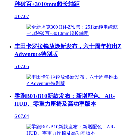
秒破百+3010mm超长轴距
4
07.07
丰田卡罗拉锐放焕新发布，六十周年推出Z
Adventure特别版
5
07.05
零跑B01/B10新款发布：新增配色、AR-
HUD、零重力座椅及高功率版本
6
07.04