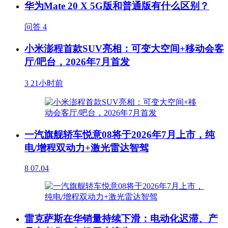
华为Mate 20 X 5G版和普通版有什么区别？
问答
4
小米澎程首款SUV亮相：可变大空间+移动会客
厅/吧台，2026年7月首发
3
21小时前
一汽旗舰轿车悦意08将于2026年7月上市，纯
电/增程双动力+激光雷达智驾
8
07.04
雷克萨斯在华销量持续下滑：电动化迟滞、产