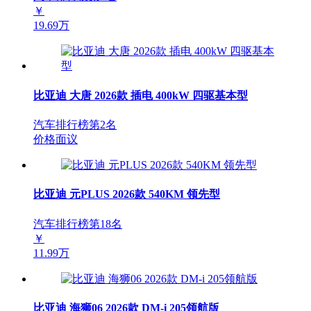
￥
19.69万
比亚迪 大唐 2026款 插电 400kW 四驱基本型
汽车排行榜第
2
名
价格面议
比亚迪 元PLUS 2026款 540KM 领先型
汽车排行榜第
18
名
￥
11.99万
比亚迪 海狮06 2026款 DM-i 205领航版