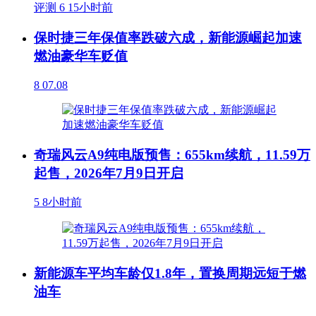
评测
6
15小时前
保时捷三年保值率跌破六成，新能源崛起加速
燃油豪华车贬值
8
07.08
奇瑞风云A9纯电版预售：655km续航，11.59万
起售，2026年7月9日开启
5
8小时前
新能源车平均车龄仅1.8年，置换周期远短于燃
油车