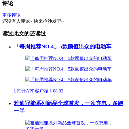
评论
更多评论
还没有人评论~
快来
抢沙发
吧~
读过此文的还读过
「每周推荐NO.4」5款颜值出众的电动车

打开APP客户端
1
08.02
雅迪冠能系列新品全球首发，一次充电，多跑
一半