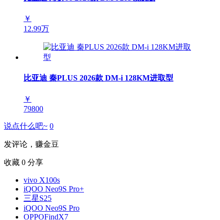
￥
12.99万
比亚迪 秦PLUS 2026款 DM-i 128KM进取型
￥
79800
说点什么吧~
0
发评论，赚金豆
收藏
0
分享
vivo X100s
iQOO Neo9S Pro+
三星S25
iQOO Neo9S Pro
OPPOFindX7