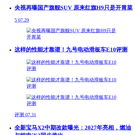
央视再曝国产旗舰SUV 原来红旗H9只是开胃菜
5
07.29
这样的性能才靠谱！九号电动滑板车E10评测
评测
07.31
全新宝马X2中期改款曝光：2027年亮相，燃油