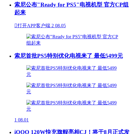
索尼公布"Ready for PS5"电视机型 官方CP组
起来

打开APP客户端
2
08.05
索尼首批PS5特别优化电视来了 最低5499元
1
08.01
iQOO 120W快充旗舰亮相CJ！将于8月正式发