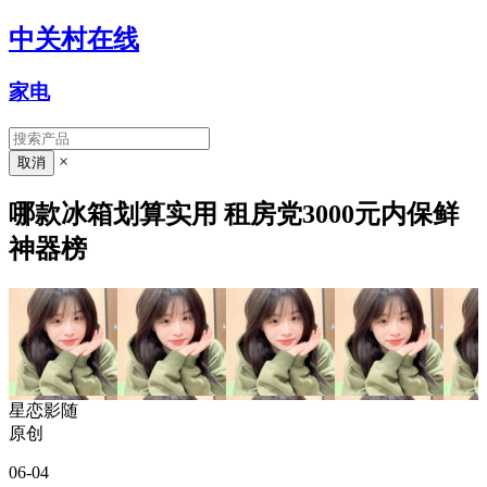
中关村在线
家电
×
哪款冰箱划算实用 租房党3000元内保鲜
神器榜
星恋影随
原创
06-04