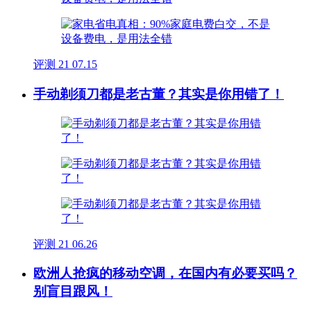
评测
21
07.15
手动剃须刀都是老古董？其实是你用错了！
评测
21
06.26
欧洲人抢疯的移动空调，在国内有必要买吗？
别盲目跟风！