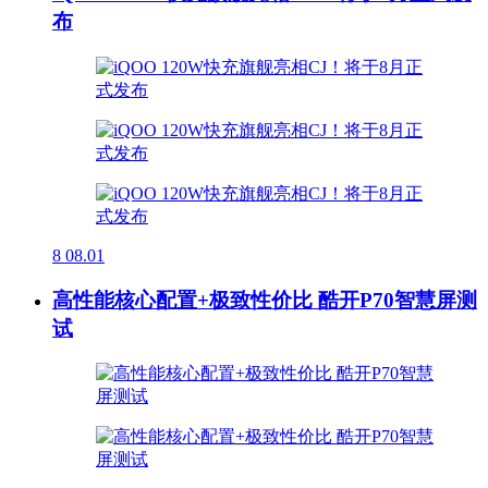
布
8
08.01
高性能核心配置+极致性价比 酷开P70智慧屏测
试