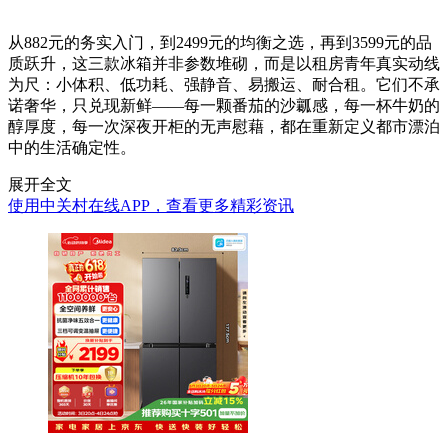
从882元的务实入门，到2499元的均衡之选，再到3599元的品
质跃升，这三款冰箱并非参数堆砌，而是以租房青年真实动线
为尺：小体积、低功耗、强静音、易搬运、耐合租。它们不承
诺奢华，只兑现新鲜——每一颗番茄的沙瓤感，每一杯牛奶的
醇厚度，每一次深夜开柜的无声慰藉，都在重新定义都市漂泊
中的生活确定性。
展开全文
使用中关村在线APP，查看更多精彩资讯