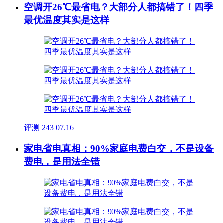
空调开26℃最省电？大部分人都搞错了！四季
最优温度其实是这样
评测
243
07.16
家电省电真相：90%家庭电费白交，不是设备
费电，是用法全错