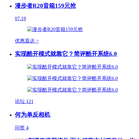
漫步者R20音箱159元抢
07.19
优惠直达 >
实现酷开模式就靠它？简评酷开系统6.0
论坛
121
何为单反相机
问答
4