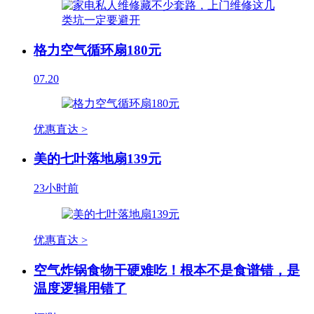
格力空气循环扇180元
07.20
优惠直达 >
美的七叶落地扇139元
23小时前
优惠直达 >
空气炸锅食物干硬难吃！根本不是食谱错，是
温度逻辑用错了