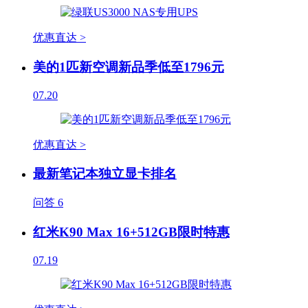
优惠直达 >
美的1匹新空调新品季低至1796元
07.20
优惠直达 >
最新笔记本独立显卡排名
问答
6
红米K90 Max 16+512GB限时特惠
07.19