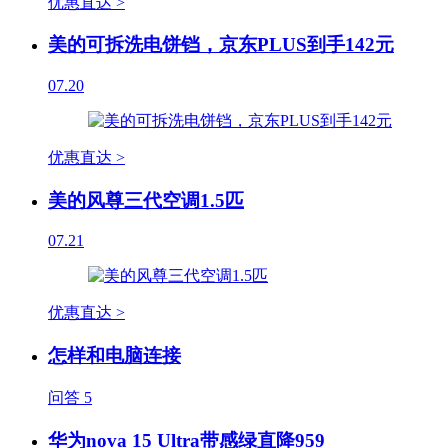
优惠直达 >
美的可拆洗电饼铛，京东PLUS到手142元
07.20
优惠直达 >
美的风尊三代空调1.5匹
07.21
优惠直达 >
怎样和电脑连接
问答
5
华为nova 15 Ultra带感绿直降959