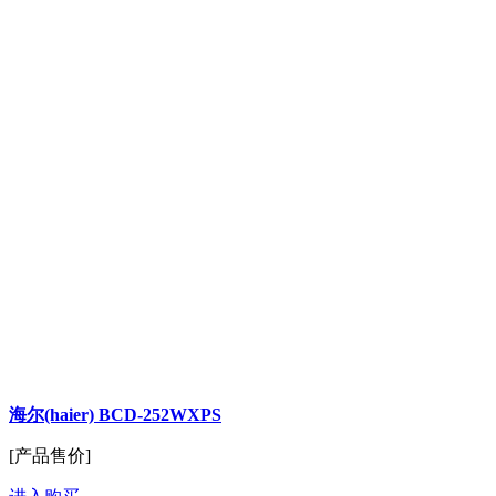
海尔(haier) BCD-252WXPS
[产品售价]