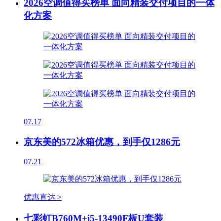
2026空调值得买榜单 面向精装交付项目的一体
化方案
07.17
京东美的572冰箱优惠，到手仅1286元
07.21
优惠直达 >
七彩虹B760M+i5-13490F板U套装