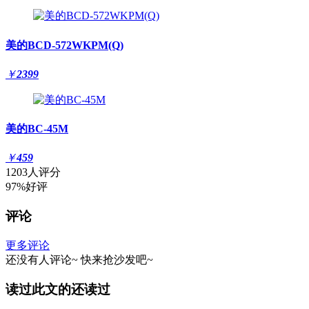
美的BCD-572WKPM(Q)
￥
2399
美的BC-45M
￥
459
1203人评分
97%好评
评论
更多评论
还没有人评论~
快来
抢沙发
吧~
读过此文的还读过