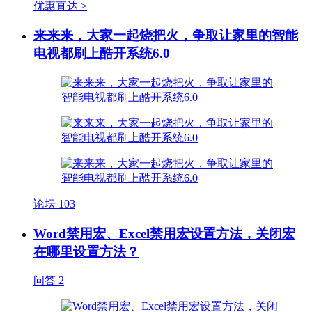
优惠直达 >
来来来，大家一起烧把火，争取让家里的智能
电视都刷上酷开系统6.0
论坛
103
Word禁用宏、Excel禁用宏设置方法，关闭宏
在哪里设置方法？
问答
2