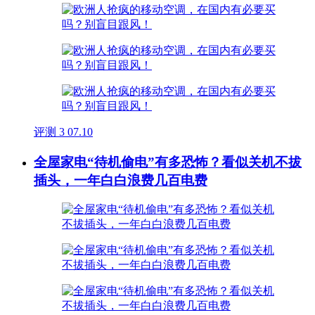
评测
3
07.10
全屋家电“待机偷电”有多恐怖？看似关机不拔
插头，一年白白浪费几百电费