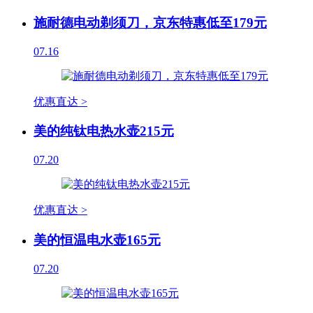
施耐德电动剃须刀，京东特惠低至179元
07.16
优惠直达 >
美的纯钛电热水壶215元
07.20
优惠直达 >
美的恒温电水壶165元
07.20