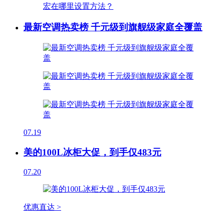
最新空调热卖榜 千元级到旗舰级家庭全覆盖
07.19
美的100L冰柜大促，到手仅483元
07.20
优惠直达 >