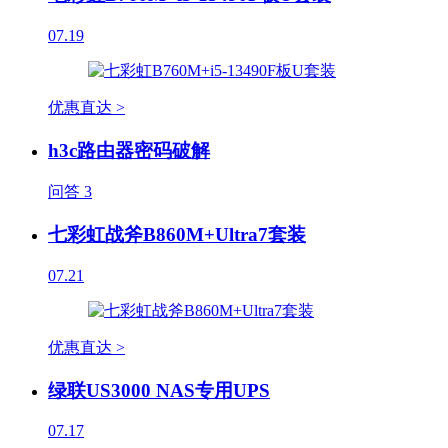
07.19
优惠直达 >
h3c路由器密码破解
问答
3
七彩虹战斧B860M+Ultra7套装
07.21
优惠直达 >
绿联US3000 NAS专用UPS
07.17