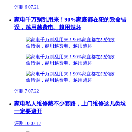
评测
6
07.21
家电千万别乱用来！90%家庭都在犯的致命错
误，越用越费电、越用越坏
评测
7
07.22
家电私人维修藏不少套路，上门维修这几类坑
一定要避开
评测
10
07.17