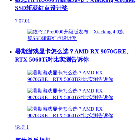
SSD斩获红点设计奖
7
07.01
暑期游戏显卡怎么选？AMD RX 9070GRE、
RTX 5060Ti对比实测告诉你
论坛
1