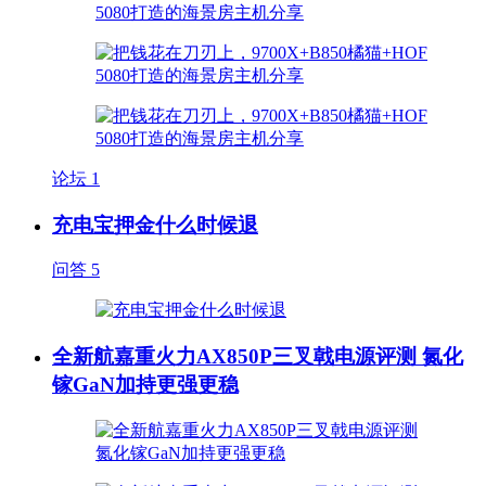
论坛
1
充电宝押金什么时候退
问答
5
全新航嘉重火力AX850P三叉戟电源评测 氮化
镓GaN加持更强更稳