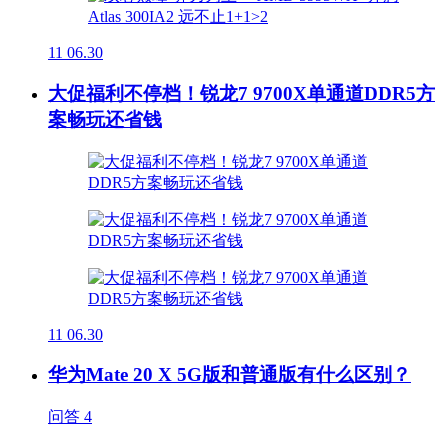
11
06.30
大促福利不停档！锐龙7 9700X单通道DDR5方
案畅玩还省钱
11
06.30
华为Mate 20 X 5G版和普通版有什么区别？
问答
4