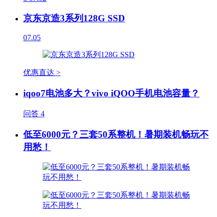
京东京造3系列128G SSD
07.05
优惠直达 >
iqoo7电池多大？vivo iQOO手机电池容量？
问答
4
低至6000元？三套50系整机！暑期装机畅玩不
用愁！