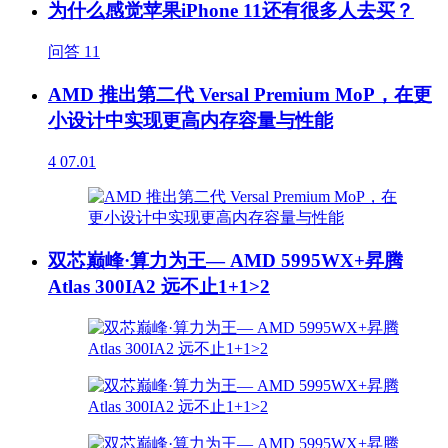
为什么感觉苹果iPhone 11还有很多人去买？
问答
11
AMD 推出第二代 Versal Premium MoP，在更
小设计中实现更高内存容量与性能
4
07.01
双芯巅峰·算力为王— AMD 5995WX+昇腾
Atlas 300IA2 远不止1+1>2