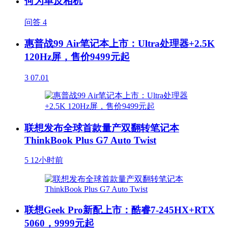
何为单反相机
问答
4
惠普战99 Air笔记本上市：Ultra处理器+2.5K
120Hz屏，售价9499元起
3
07.01
联想发布全球首款量产双翻转笔记本
ThinkBook Plus G7 Auto Twist
5
12小时前
联想Geek Pro新配上市：酷睿7-245HX+RTX
5060，9999元起