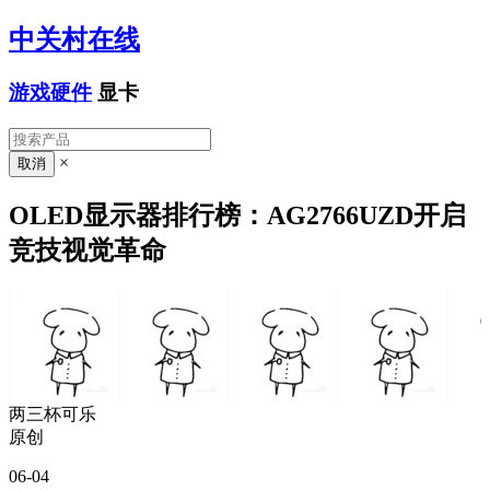
中关村在线
游戏硬件
显卡
×
OLED显示器排行榜：AG2766UZD开启
竞技视觉革命
两三杯可乐
原创
06-04