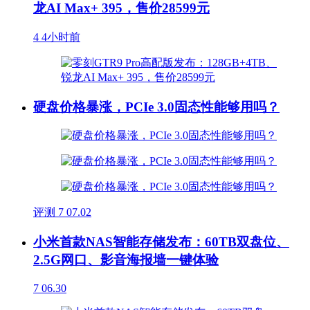
龙AI Max+ 395，售价28599元
4
4小时前
硬盘价格暴涨，PCIe 3.0固态性能够用吗？
评测
7
07.02
小米首款NAS智能存储发布：60TB双盘位、
2.5G网口、影音海报墙一键体验
7
06.30