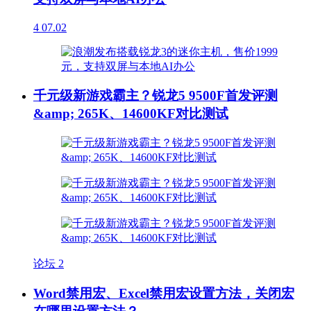
4
07.02
千元级新游戏霸主？锐龙5 9500F首发评测
&amp; 265K、14600KF对比测试
论坛
2
Word禁用宏、Excel禁用宏设置方法，关闭宏