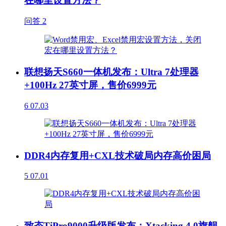
在哪里设置方法？
问答
2
联想扬天S660一体机发布：Ultra 7处理器
+100Hz 27英寸屏，售价6999元
6
07.03
DDR4内存复用+CXL技术破局内存高价困局
5
07.01
致态TiPro9000升级版发布：Xtacking 4.0旗舰