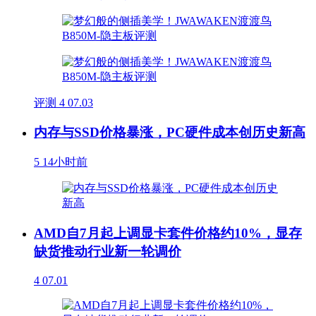
评测
4
07.03
内存与SSD价格暴涨，PC硬件成本创历史新高
5
14小时前
AMD自7月起上调显卡套件价格约10%，显存
缺货推动行业新一轮调价
4
07.01