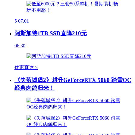
5
07.01
阿斯加特1TB SSD直降210元
06.30
优惠直达 >
《失落城堡2》耕升GeForceRTX 5060 踏雪OC
经典肉鸽归来！