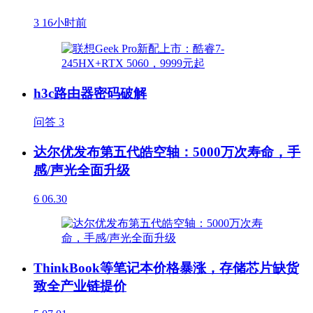
3
16小时前
h3c路由器密码破解
问答
3
达尔优发布第五代皓空轴：5000万次寿命，手
感/声光全面升级
6
06.30
ThinkBook等笔记本价格暴涨，存储芯片缺货
致全产业链提价