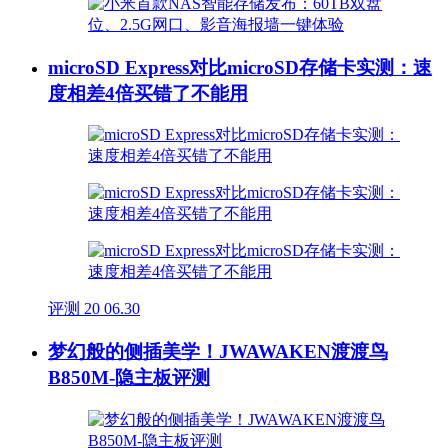
microSD Express对比microSD存储卡实测：速
度相差4倍买错了不能用
评测
20
06.30
梦幻般的侧插美学！JWAWAKEN渡渡鸟
B850M-隐主板评测