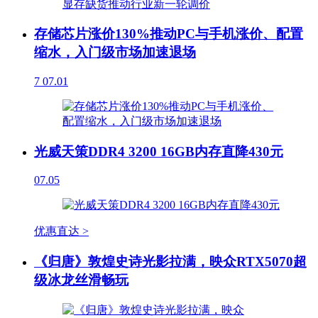
存储芯片涨价130%推动PC与手机涨价、配置
缩水，入门级市场加速退场
7
07.01
光威天策DDR4 3200 16GB内存直降430元
07.05
优惠直达 >
《归唐》敦煌史诗光影拉满，映众RTX5070超
级冰龙丝滑畅玩