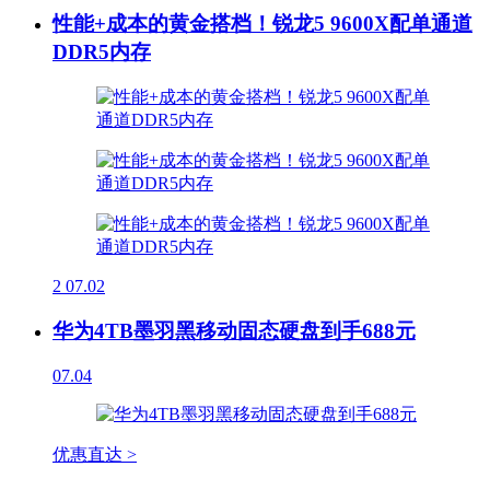
性能+成本的黄金搭档！锐龙5 9600X配单通道
DDR5内存
2
07.02
华为4TB墨羽黑移动固态硬盘到手688元
07.04
优惠直达 >