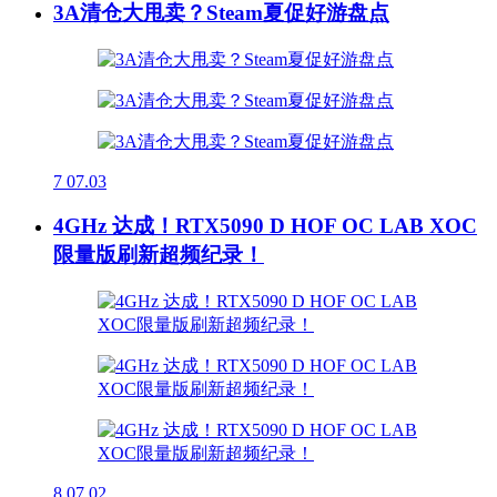
3A清仓大甩卖？Steam夏促好游盘点
7
07.03
4GHz 达成！RTX5090 D HOF OC LAB XOC
限量版刷新超频纪录！
8
07.02