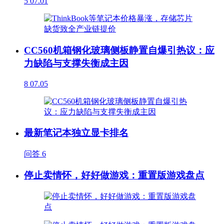
5
07.01
CC560机箱钢化玻璃侧板静置自爆引热议：应
力缺陷与支撑失衡成主因
8
07.05
最新笔记本独立显卡排名
问答
6
停止卖情怀，好好做游戏：重置版游戏盘点