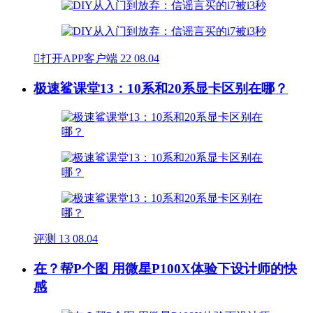

打开APP客户端
22
08.04
极速鲨课堂13：10系和20系显卡区别在哪？
评测
13
08.04
在？帮P个图 用微星P100X体验下设计师的快
感