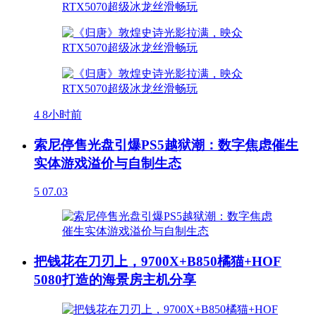
4
8小时前
索尼停售光盘引爆PS5越狱潮：数字焦虑催生
实体游戏溢价与自制生态
5
07.03
把钱花在刀刃上，9700X+B850橘猫+HOF
5080打造的海景房主机分享