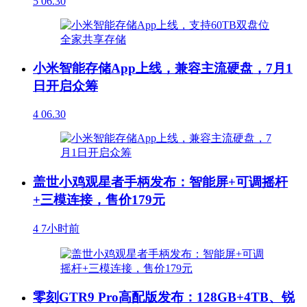
5
06.30
小米智能存储App上线，兼容主流硬盘，7月1
日开启众筹
4
06.30
盖世小鸡观星者手柄发布：智能屏+可调摇杆
+三模连接，售价179元
4
7小时前
零刻GTR9 Pro高配版发布：128GB+4TB、锐