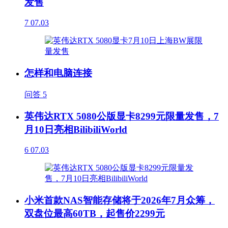
发售
7
07.03
怎样和电脑连接
问答
5
英伟达RTX 5080公版显卡8299元限量发售，7
月10日亮相BilibiliWorld
6
07.03
小米首款NAS智能存储将于2026年7月众筹，
双盘位最高60TB，起售价2299元