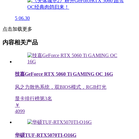
5
06.30
点击加载更多
内容相关产品
技嘉GeForce RTX 5060 Ti GAMING OC 16G
风之力散热系统，双BIOS模式，RGB灯光
显卡排行榜第
3
名
￥
4099
华硕TUF-RTX5070TI-O16G