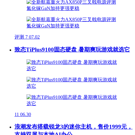
评测
7
07.02
致态TiPlus9100固态硬盘 暑期爽玩游戏就选它
11
06.30
浪潮发布搭载锐龙3的迷你主机，售价1999元，
支持双屏与本地AI办公