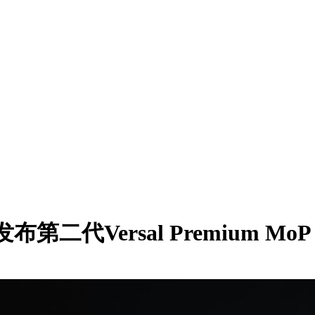
代Versal Premium MoP