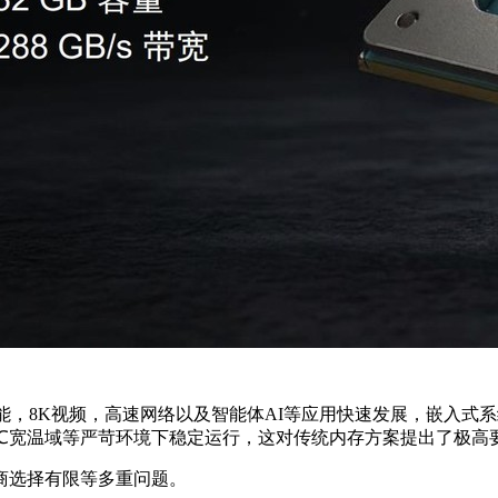
智能，8K视频，高速网络以及智能体AI等应用快速发展，嵌入
110℃宽温域等严苛环境下稳定运行，这对传统内存方案提出了极高
商选择有限等多重问题。