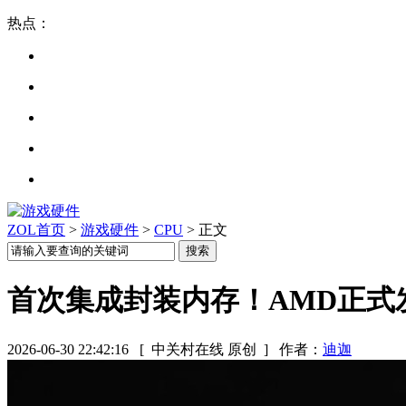
热点：
ZOL首页
>
游戏硬件
>
CPU
> 正文
首次集成封装内存！AMD正式发布第二
2026-06-30 22:42:16
[ 中关村在线 原创 ]
作者：
迪迦