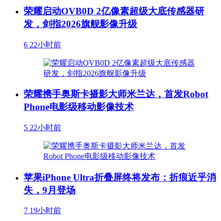
荣耀启动OVB0D 2亿像素超级大底传感器研
发，剑指2026旗舰影像升级
6
22小时前
荣耀携手奥斯卡摄影大师米兰达，首发Robot
Phone电影级移动影像技术
5
22小时前
苹果iPhone Ultra折叠屏终将发布：折痕近乎消
失，9月登场
7
19小时前