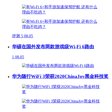
评测
5
08.05
华硕在国外发布两款游戏级Wi-Fi 6路由
1
08.05
华为随行WiFi 3荣获2020ChinaJoy黑金科技奖