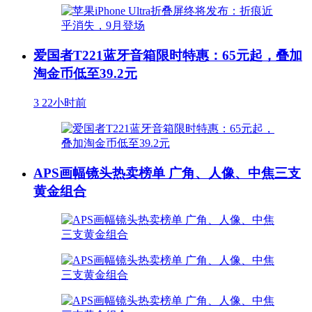
爱国者T221蓝牙音箱限时特惠：65元起，叠加
淘金币低至39.2元
3
22小时前
APS画幅镜头热卖榜单 广角、人像、中焦三支
黄金组合