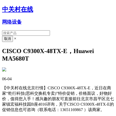
中关村在线
网络设备
×
CISCO C9300X-48TX-E，Huawei
MA5680T
06-04
【中关村在线北京行情】CISCO C9300X-48TX-E，近日在商
家“乾行科技(思科交换机专卖)”特价促销，价格面议，好物好
价，值得您入手！感兴趣的朋友可直接前往北京市昌平区北七
家镇宏福科技园B座4016详询，关于CISCO C9300X-48TX-E的
促销信息也可咨询（联系电话：13651169867 ）该商家。