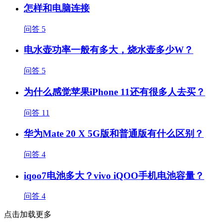
怎样和电脑连接
问答
5
电水壶功率一般有多大，烧水壶多少W？
问答
5
为什么感觉苹果iPhone 11还有很多人去买？
问答
11
华为Mate 20 X 5G版和普通版有什么区别？
问答
4
iqoo7电池多大？vivo iQOO手机电池容量？
问答
4
点击加载更多