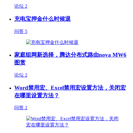
论坛
2
充电宝押金什么时候退
问答
5
家庭组网新选择，腾达分布式路由nova MW6
图赏
论坛
2
Word禁用宏、Excel禁用宏设置方法，关闭宏
在哪里设置方法？
问答
2