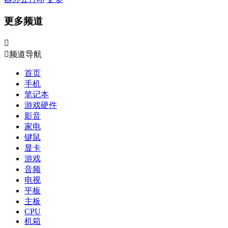
更多频道


频道导航
首页
手机
笔记本
游戏硬件
影音
家电
键鼠
显卡
游戏
音频
电视
平板
主板
CPU
机箱