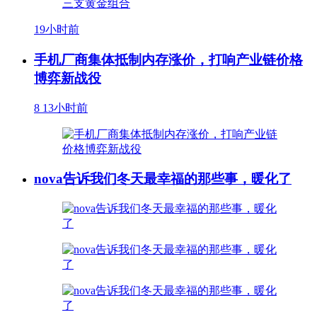
19小时前
手机厂商集体抵制内存涨价，打响产业链价格
博弈新战役
8
13小时前
nova告诉我们冬天最幸福的那些事，暖化了