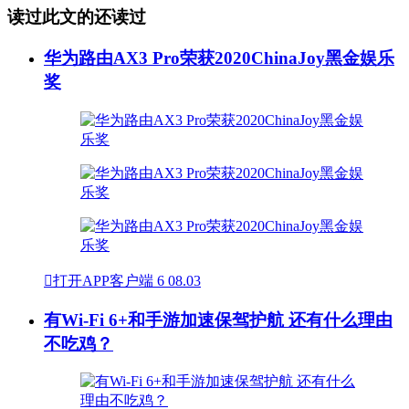
读过此文的还读过
华为路由AX3 Pro荣获2020ChinaJoy黑金娱乐
奖

打开APP客户端
6
08.03
有Wi-Fi 6+和手游加速保驾护航 还有什么理由
不吃鸡？