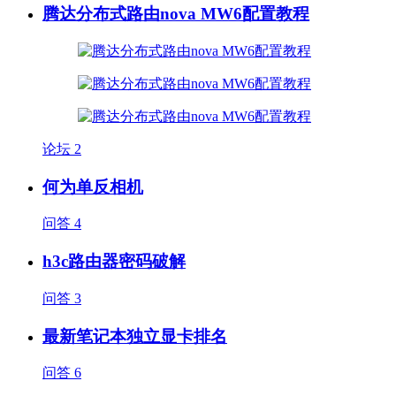
腾达分布式路由nova MW6配置教程
论坛
2
何为单反相机
问答
4
h3c路由器密码破解
问答
3
最新笔记本独立显卡排名
问答
6