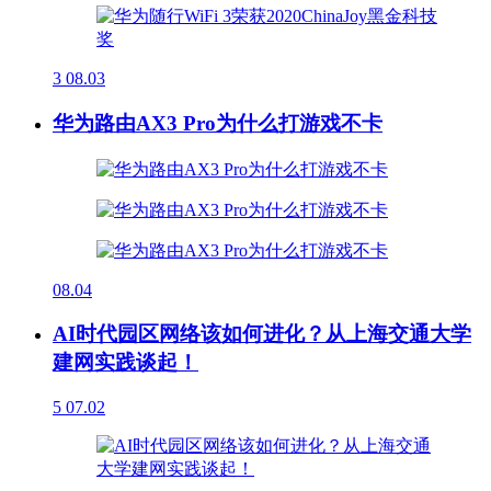
3
08.03
华为路由AX3 Pro为什么打游戏不卡
08.04
AI时代园区网络该如何进化？从上海交通大学
建网实践谈起！
5
07.02