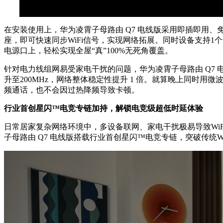
在安装使用上，华为凌霄子母路由 Q7 电线版采用即插即用
座，即可快速同步WiFi信号，实现网络拓展。同时设备支持
电源口上，轻松实现全屋“真”100%无死角覆盖。
针对电力线组网易受家电干扰的问题，华为凌霄子母路由 Q7 电线
升至200MHz，网络整体稳定性提升 1 倍。就算晚上同
频通话，也不会因过热降频导致卡顿。
行业首创星闪™电竞专链加持，解锁电竞级超低时延体验
日常居家复杂网络环境中，多设备联网、家电干扰极易导致Wi
子母路由 Q7 电线版搭载行业首创星闪™电竞专链，突破传统