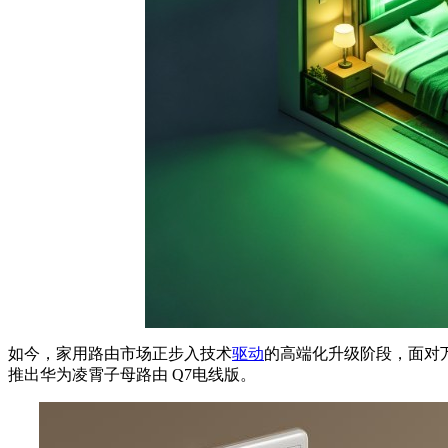
如今，家用路由市场正步入技术
驱动
的高端化升级阶段，面对
推出华为凌霄子母路由 Q7电线版。