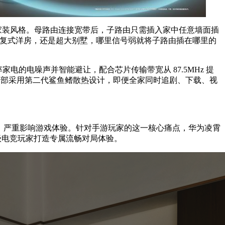
家装风格。母路由连接宽带后，子路由只需插入家中任意墙面插
多层复式洋房，还是超大别墅，哪里信号弱就将子路由插在哪里的
家电的电噪声并智能避让，配合芯片传输带宽从 87.5MHz 提
由内部采用第二代鲨鱼鳍散热设计，即便全家同时追剧、下载、视
线，严重影响游戏体验。针对手游玩家的这一核心痛点，华为凌霄
灰级电竞玩家打造专属流畅对局体验。