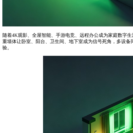
随着4K观影、全屋智能、手游电竞、远程办公成为家庭数字
重墙体让卧室、阳台、卫生间、地下室成为信号死角，多设备
验。