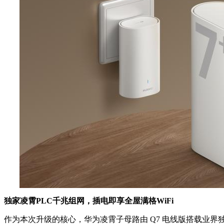
独家凌霄PLC千兆组网，插电即享全屋满格WiFi
作为本次升级的核心，华为凌霄子母路由 Q7 电线版搭载业界