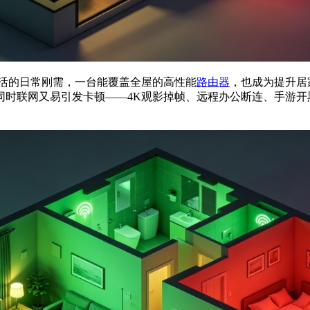
生活的日常刚需，一台能覆盖全屋的高性能
路由器
，也成为提升居
同时联网又易引发卡顿——4K观影掉帧、远程办公断连、手游开