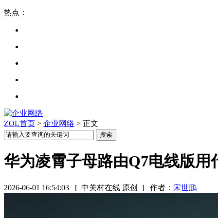
热点：
ZOL首页
>
企业网络
> 正文
华为凌霄子母路由Q7电线版用
2026-06-01 16:54:03
[ 中关村在线 原创 ]
作者：
宋世鹏