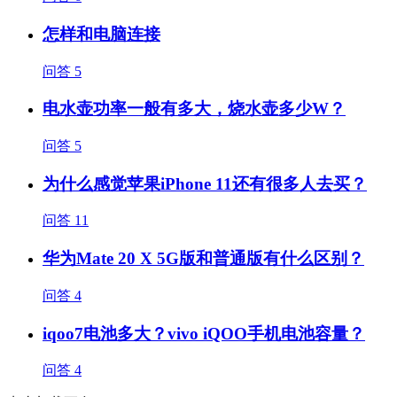
怎样和电脑连接
问答
5
电水壶功率一般有多大，烧水壶多少W？
问答
5
为什么感觉苹果iPhone 11还有很多人去买？
问答
11
华为Mate 20 X 5G版和普通版有什么区别？
问答
4
iqoo7电池多大？vivo iQOO手机电池容量？
问答
4