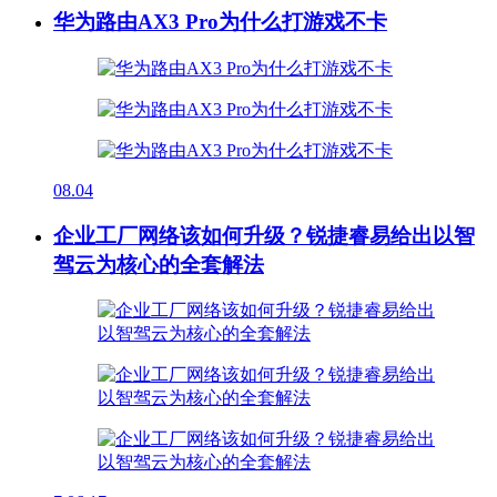
华为路由AX3 Pro为什么打游戏不卡
08.04
企业工厂网络该如何升级？锐捷睿易给出以智
驾云为核心的全套解法