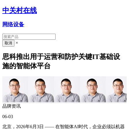
中关村在线
网络设备
×
思科推出用于运营和防护关键IT基础设
施的智能体平台
品牌资讯
06-03
北京，202
6
年
6
月3日 —— 在
智能体
AI
时代
，
企业
必须以机器