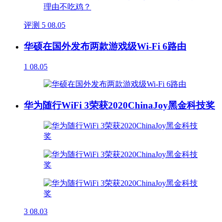
评测
5
08.05
华硕在国外发布两款游戏级Wi-Fi 6路由
1
08.05
华为随行WiFi 3荣获2020ChinaJoy黑金科技奖
3
08.03