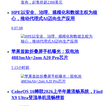
HPE以安全、治理、规模化和数据主权为核
心，推动代理式AI迈向生产应用
6
07.08
苹果首款折叠屏手机曝光：双电池
4883mAh+2nm A20 Pro芯片
5
15小时前
ColorOS 16蝉联2026上半年最流畅系统，Find
X9 Ultra登顶单机流畅榜首