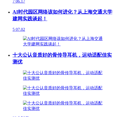
7
06.17
AI时代园区网络该如何进化？从上海交通大学
建网实践谈起！
5
07.02
十大公认音质好的骨传导耳机，运动适配佳实
测优