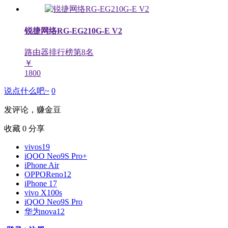
锐捷网络RG-EG210G-E V2
路由器排行榜第
8
名
￥
1800
说点什么吧~
0
发评论，赚金豆
收藏
0
分享
vivos19
iQOO Neo9S Pro+
iPhone Air
OPPOReno12
iPhone 17
vivo X100s
iQOO Neo9S Pro
华为nova12