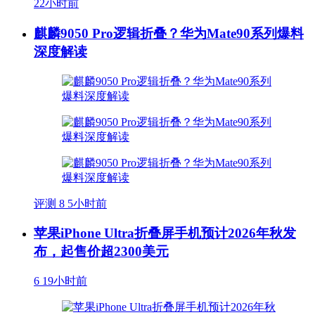
22小时前
麒麟9050 Pro逻辑折叠？华为Mate90系列爆料
深度解读
评测
8
5小时前
苹果iPhone Ultra折叠屏手机预计2026年秋发
布，起售价超2300美元
6
19小时前