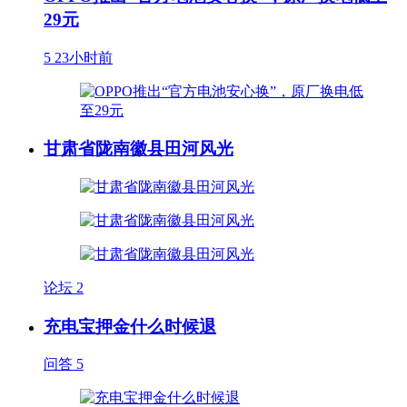
29元
5
23小时前
甘肃省陇南徽县田河风光
论坛
2
充电宝押金什么时候退
问答
5