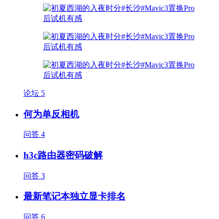
论坛
5
何为单反相机
问答
4
h3c路由器密码破解
问答
3
最新笔记本独立显卡排名
问答
6