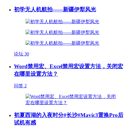
初学无人机航拍------新疆伊犁风光
论坛
30
Word禁用宏、Excel禁用宏设置方法，关闭宏
在哪里设置方法？
问答
2
初夏西湖的入夜时分#长沙#Mavic3置换Pro后
试机有感