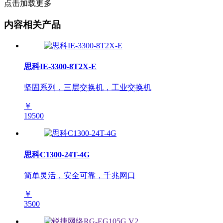
点击加载更多
内容相关产品
思科IE-3300-8T2X-E
坚固系列，三层交换机，工业交换机
￥
19500
思科C1300-24T-4G
简单灵活，安全可靠，千兆网口
￥
3500