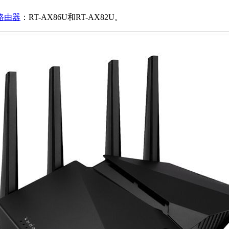
路由器
：RT-AX86U和RT-AX82U。