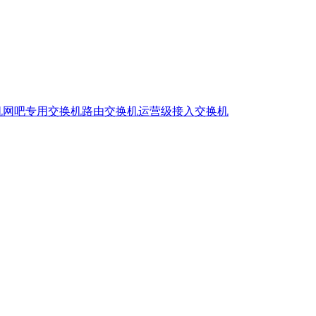
机
网吧专用交换机
路由交换机
运营级接入交换机