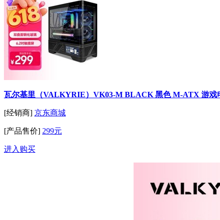
瓦尔基里（VALKYRIE）VK03-M BLACK 黑色 M-ATX 游
[经销商]
京东商城
[产品售价]
299元
进入购买