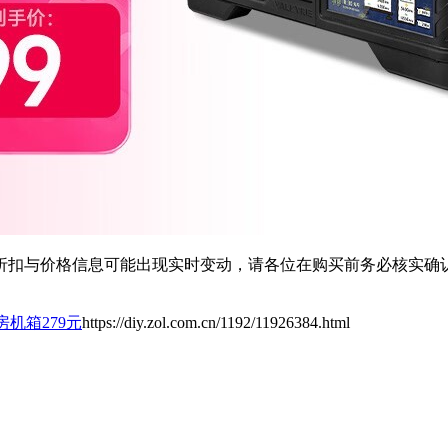
扣与价格信息可能出现实时变动，请各位在购买前务必核实确认
房机箱279元
https://diy.zol.com.cn/1192/11926384.html