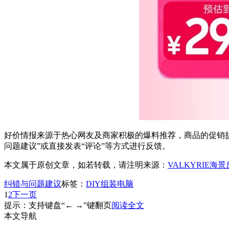
好价情报来源于热心网友及商家积极的爆料推荐，商品的促销折
问题建议”或直接发表“评论”等方式进行反馈。
本文属于原创文章，如若转载，请注明来源：
VALKYRIE海景
纠错与问题建议
标签：
DIY组装电脑
1
2
下一页
提示：支持键盘“← →”键翻页
阅读全文
本文导航