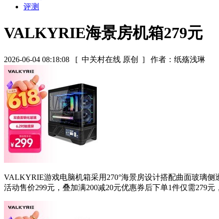
评测
VALKYRIE海景房机箱279元
2026-06-04 08:18:08
[ 中关村在线 原创 ]
作者：纸殇浅琳
VALKYRIE游戏电脑机箱采用270°海景房设计搭配曲面玻璃
活动售价299元，叠加满200减20元优惠券后下单1件仅需27