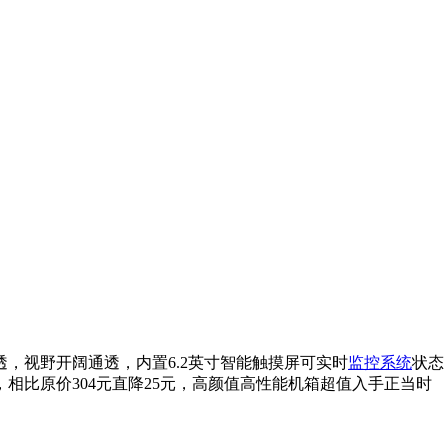
侧透，视野开阔通透，内置6.2英寸智能触摸屏可实时
监控系统
状态
9元，相比原价304元直降25元，高颜值高性能机箱超值入手正当时