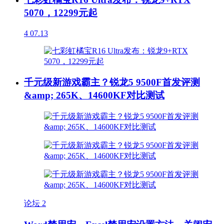
5070，12299元起
4
07.13
千元级新游戏霸主？锐龙5 9500F首发评测
&amp; 265K、14600KF对比测试
论坛
2