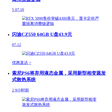
5
07.10
闪迪CZ550 64GB U盘43.9元
07.12
优惠直达 >
索尼PS6将弃用液态金属，采用新型相变蒸发
式散热系统
2
9小时前