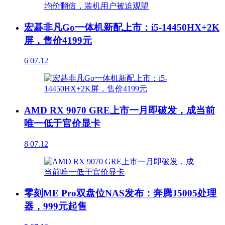
宏碁非凡Go一体机新配上市：i5-14450HX+2K
屏，售价4199元
6
07.12
AMD RX 9070 GRE上市一月即破发，成当前
唯一低于官价显卡
8
07.12
零刻ME Pro双盘位NAS发布：奔腾J5005处理
器，999元起售