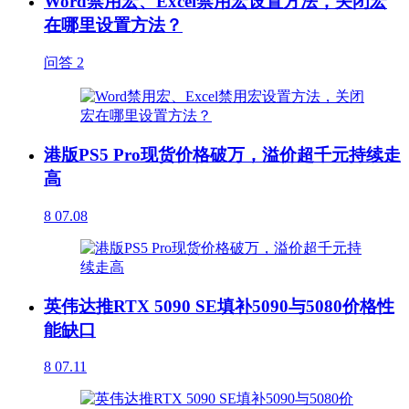
Word禁用宏、Excel禁用宏设置方法，关闭宏
在哪里设置方法？
问答
2
港版PS5 Pro现货价格破万，溢价超千元持续走
高
8
07.08
英伟达推RTX 5090 SE填补5090与5080价格性
能缺口
8
07.11