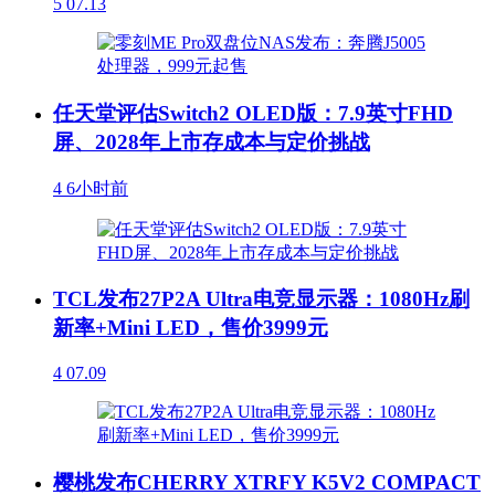
5
07.13
任天堂评估Switch2 OLED版：7.9英寸FHD
屏、2028年上市存成本与定价挑战
4
6小时前
TCL发布27P2A Ultra电竞显示器：1080Hz刷
新率+Mini LED，售价3999元
4
07.09
樱桃发布CHERRY XTRFY K5V2 COMPACT