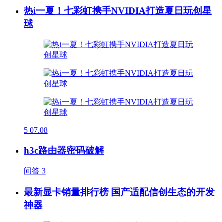
热i一夏！七彩虹携手NVIDIA打造夏日玩创星
球
5
07.08
h3c路由器密码破解
问答
3
最新显卡销量排行榜 国产适配信创生态的开发
神器