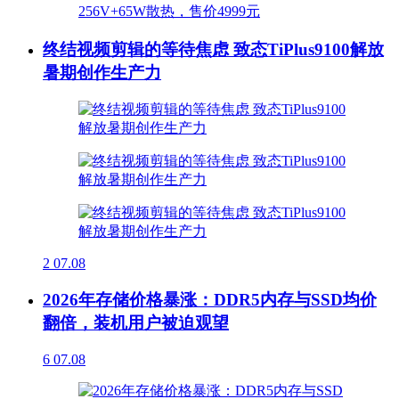
终结视频剪辑的等待焦虑 致态TiPlus9100解放
暑期创作生产力
2
07.08
2026年存储价格暴涨：DDR5内存与SSD均价
翻倍，装机用户被迫观望
6
07.08