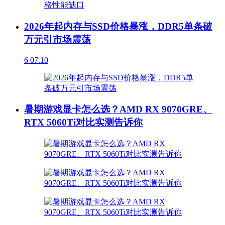
2026年起内存与SSD价格暴涨，DDR5单条破
万元引市场震荡
6
07.10
暑期游戏显卡怎么选？AMD RX 9070GRE、
RTX 5060Ti对比实测告诉你