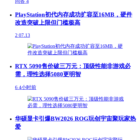
问答
4
PlayStation初代内存成功扩容至16MB，硬件
改造突破上限但门槛极高
2
07.13
RTX 5090售价破三万元：顶级性能非游戏必
需，理性选择5080更明智
6
4小时前
华硕显卡引爆BW2026 ROG玩创宇宙聚玩家热
爱