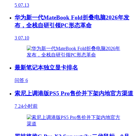
5
07.13
华为新一代MateBook Fold折叠电脑2026年发
布，全栈自研引领PC形态革命
3
07.10
最新笔记本独立显卡排名
问答
6
索尼上调港版PS5 Pro售价并下架内地官方渠道
7
24小时前