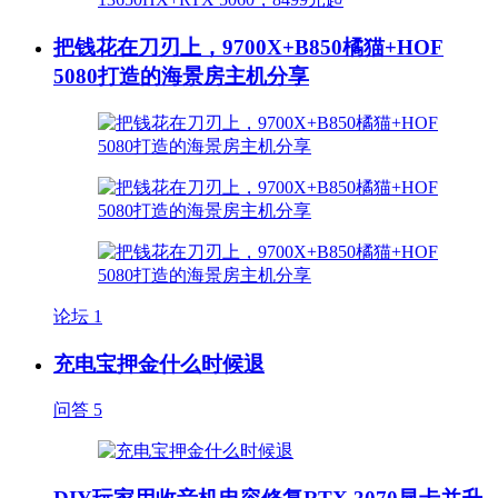
把钱花在刀刃上，9700X+B850橘猫+HOF
5080打造的海景房主机分享
论坛
1
充电宝押金什么时候退
问答
5