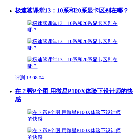
极速鲨课堂13：10系和20系显卡区别在哪？
评测
13
08.04
在？帮P个图 用微星P100X体验下设计师的快
感