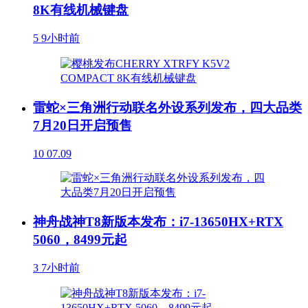
8K有线机械键盘
5
9小时前
雷蛇×三角洲行动联名外设系列发布，四大品类
7月20日开启预售
10
07.09
神舟战神T8新版本发布：i7-13650HX+RTX
5060，8499元起
3
7小时前