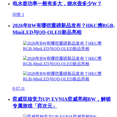
电水壶功率一般有多大，烧水壶多少W？
问答
5
2026年BW有哪些重磅新品发布？HKC携RGB-
MiniLED与QD-OLED新品亮相
8
07.11
弈威双核竞力UP| EVNIA弈威亮相BW，解锁
专属游戏「弈次元」