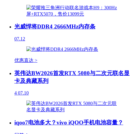
光威悍将DDR4 2666MHz内存条
07.12
优惠直达 >
英伟达BW2026首发RTX 5080与二次元联名显
卡及典藏系列
4
07.10
iqoo7电池多大？vivo iQOO手机电池容量？