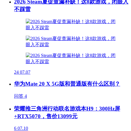
2026 Steam夏促查漏补缺！这8款游戏，闭眼入
不踩雷
24
07.07
华为Mate 20 X 5G版和普通版有什么区别？
问答
4
荣耀推三角洲行动联名游戏本H9：300Hz屏
+RTX5070，售价13099元
6
07.10