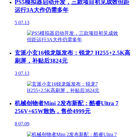
PS5模拟器启动开发，三款项目初见成效但距
运行3A大作仍需多年
5
07.13
玄派小玄16锐龙版发布：锐龙7 H255+2.5K高
刷屏，补贴后3824元
3
07.13
机械创物者Mini 2发布新配：酷睿Ultra 7
256V+65W散热，售价4999元
8
07.09