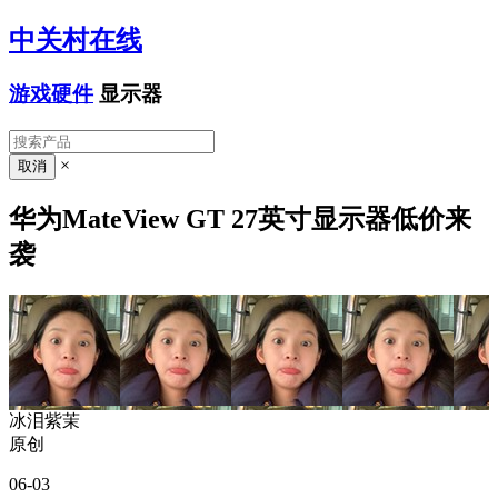
中关村在线
游戏硬件
显示器
×
华为MateView GT 27英寸显示器低价来
袭
冰泪紫茉
原创
06-03