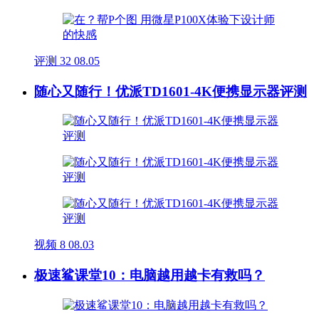
评测
32
08.05
随心又随行！优派TD1601-4K便携显示器评测
视频
8
08.03
极速鲨课堂10：电脑越用越卡有救吗？