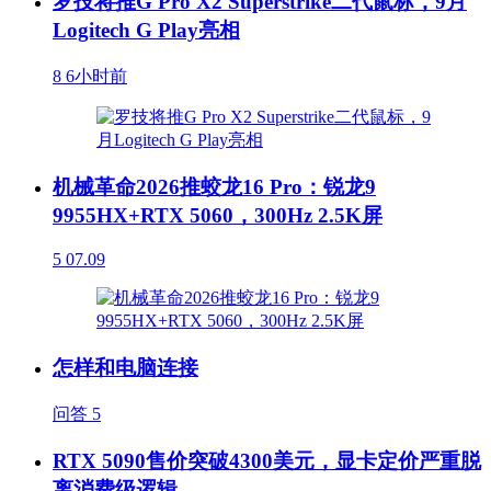
罗技将推G Pro X2 Superstrike二代鼠标，9月
Logitech G Play亮相
8
6小时前
机械革命2026推蛟龙16 Pro：锐龙9
9955HX+RTX 5060，300Hz 2.5K屏
5
07.09
怎样和电脑连接
问答
5
RTX 5090售价突破4300美元，显卡定价严重脱
离消费级逻辑