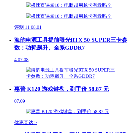
评测
11
08.01
海韵电源工具提前曝光RTX 50 SUPER三卡参
数：功耗飙升、全系GDDR7
4
07.08
惠普 K120 游戏键盘，到手价 58.87 元
07.09
优惠直达 >