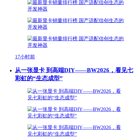
17小时前
从一张显卡 到高端DIY——BW2026，看见七
彩虹的“生态成型”