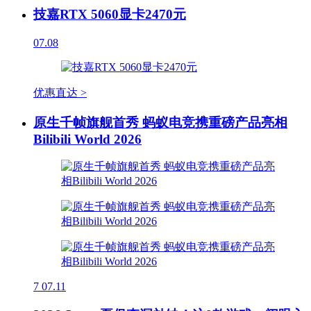
技嘉RTX 5060显卡2470元
07.08
优惠直达 >
原生千帧旗舰首秀 蚂蚁电竞携重磅产品亮相
Bilibili World 2026
7
07.11