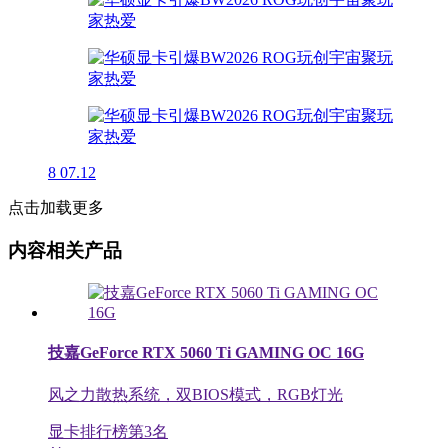
8
07.12
点击加载更多
内容相关产品
技嘉GeForce RTX 5060 Ti GAMING OC 16G
风之力散热系统，双BIOS模式，RGB灯光
显卡排行榜第
3
名