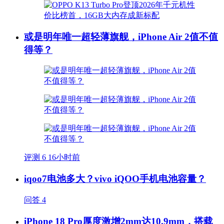
或是明年唯一超轻薄旗舰，iPhone Air 2值不值
得等？
评测
6
16小时前
iqoo7电池多大？vivo iQOO手机电池容量？
问答
4
iPhone 18 Pro厚度激增2mm达10.9mm，搭载