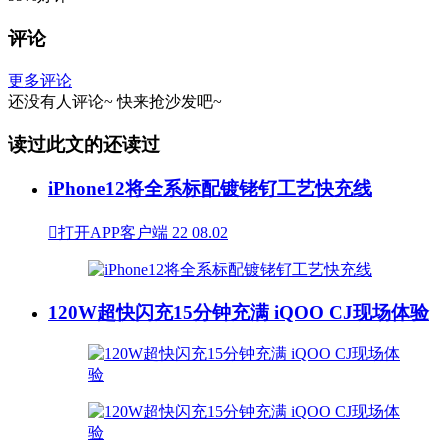
评论
更多评论
还没有人评论~
快来
抢沙发
吧~
读过此文的还读过
iPhone12将全系标配镀铑钌工艺快充线

打开APP客户端
22
08.02
120W超快闪充15分钟充满 iQOO CJ现场体验