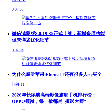
3
07.03
微信鸿蒙版8.0.19.35正式上线，新增多项功能
但未详述优化细节
9
07.04
为什么感觉苹果iPhone 11还有很多人去买？
问答
11
2026年长续航高端影像旗舰手机排行榜：
OPPO领衔，每一款都是"摄影大师"