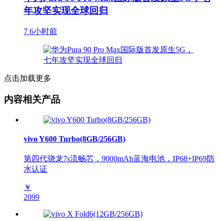
年攻坚实现全球回归
7
6小时前
点击加载更多
内容相关产品
vivo Y600 Turbo(8GB/256GB)
第四代骁龙7s流畅芯，9000mAh蓝海电池，IP68+IP69防
水认证
￥
2099