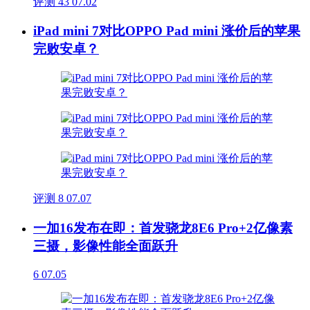
评测
43
07.02
iPad mini 7对比OPPO Pad mini 涨价后的苹果
完败安卓？
评测
8
07.07
一加16发布在即：首发骁龙8E6 Pro+2亿像素
三摄，影像性能全面跃升
6
07.05