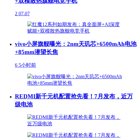
+双模散热旗舰电竞手机
2
07.07
vivo小屏旗舰曝光：2nm天玑芯+6500mAh电池
+85mm潜望长焦
6
5小时前
REDMI新千元机配置抢先看！7月发布，近万
级电池