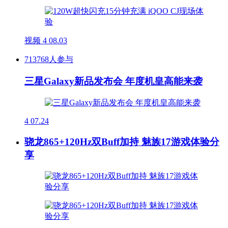
视频
4
08.03
713768人参与
三星Galaxy新品发布会 年度机皇高能来袭
4
07.24
骁龙865+120Hz双Buff加持 魅族17游戏体验分
享