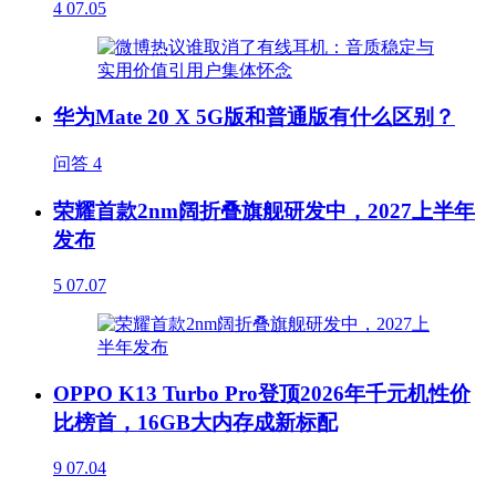
4
07.05
华为Mate 20 X 5G版和普通版有什么区别？
问答
4
荣耀首款2nm阔折叠旗舰研发中，2027上半年
发布
5
07.07
OPPO K13 Turbo Pro登顶2026年千元机性价
比榜首，16GB大内存成新标配
9
07.04