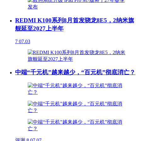
REDMI K100系列8月首发骁龙8E5，2纳米旗
舰延至2027上半年
7
07.03
中端“千元机”越来越少，“百元机”彻底消亡？
评测
8
07.07