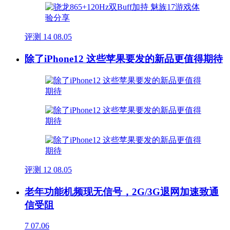
评测
14
08.05
除了iPhone12 这些苹果要发的新品更值得期待
评测
12
08.05
老年功能机频现无信号，2G/3G退网加速致通
信受阻
7
07.06