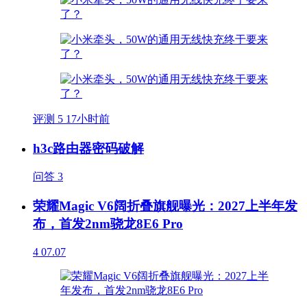
评测
5
17小时前
h3c路由器密码破解
问答
3
荣耀Magic V6阔折叠旗舰曝光：2027上半年发
布，首发2nm骁龙8E6 Pro
4
07.07