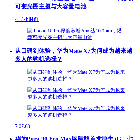
可变光圈主摄与大容量电池
4
13小时前
从口碑到体验，华为Mate X7为何成为越来越
多人的购机选择？
7
07.03
华为Pura 90 Pro Max国际版首发原生5G，七