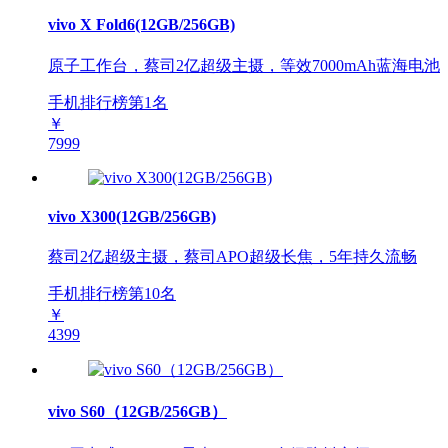
vivo X Fold6(12GB/256GB)
原子工作台，蔡司2亿超级主摄，等效7000mAh蓝海电池
手机排行榜第
1
名
￥
7999
vivo X300(12GB/256GB)
蔡司2亿超级主摄，蔡司APO超级长焦，5年持久流畅
手机排行榜第
10
名
￥
4399
vivo S60（12GB/256GB）