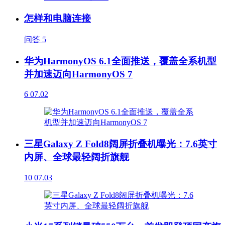
怎样和电脑连接
问答
5
华为HarmonyOS 6.1全面推送，覆盖全系机型
并加速迈向HarmonyOS 7
6
07.02
三星Galaxy Z Fold8阔屏折叠机曝光：7.6英寸
内屏、全球最轻阔折旗舰
10
07.03