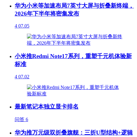
华为小米等加速布局7英寸大屏与折叠新终端，
2026年下半年将密集发布
4
07.05
小米推Redmi Note17系列，重塑千元机体验新
标准
4
07.02
最新笔记本独立显卡排名
问答
6
华为推万元级双折叠旗舰：三折U型结构+逻辑