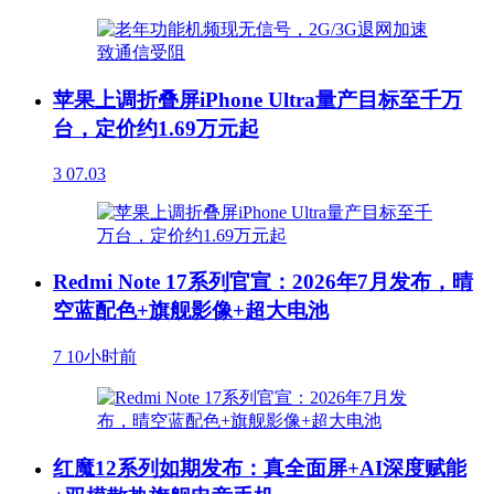
苹果上调折叠屏iPhone Ultra量产目标至千万
台，定价约1.69万元起
3
07.03
Redmi Note 17系列官宣：2026年7月发布，晴
空蓝配色+旗舰影像+超大电池
7
10小时前
红魔12系列如期发布：真全面屏+AI深度赋能