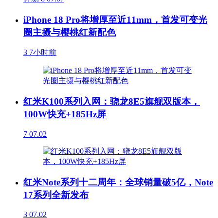
iPhone 18 Pro将增厚至近11mm，首发可变光
圈主摄与樱桃红新配色
3
7小时前
红米K100系列入网：骁龙8E5旗舰双版本，
100W快充+185Hz屏
7
07.02
红米Note系列十二周年：全球销量破5亿，Note
17系列全新发布
3
07.02