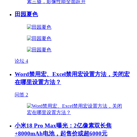
田园夏色
论坛
4
Word禁用宏、Excel禁用宏设置方法，关闭宏
在哪里设置方法？
问答
2
小米18 Pro Max曝光：2亿像素双长焦
+8000mAh电池，起售价或超6000元