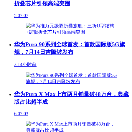
折叠芯片引领高端突围
5
07.07
华为Pura 90系列全球首发：首款国际版5G旗
舰，7月14日吉隆坡发布
3
14小时前
华为Pura X Max上市两月销量破48万台，典藏
版占比超半成
6
07.03