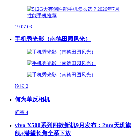
19
07.03
手机秀光影（南德田园风光）
论坛
2
何为单反相机
问答
4
vivo X500系列四款新机9月发布：2nm天玑旗
舰+潜望长焦全系下放