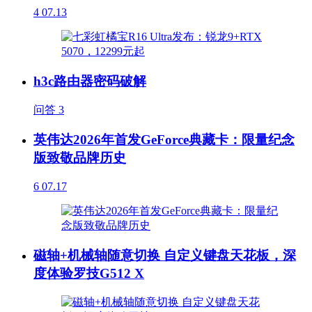
4
07.13
h3c路由器密码破解
问答
3
英伟达2026年首发GeForce典藏卡：限量纪念
版致敬品牌历史
6
07.17
磁轴+机械轴随意切换 自定义键盘天花板，深
度体验罗技G512 X