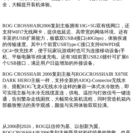
全，大幅提升装机体验。
ROG CROSSHAIR2006复刻主板拥有10G+5G双有线网口，还
支持WiFi7无线网卡，提供低延迟、高带宽的网络环境。还有
丰富的USB扩展能力，板载双USB4接口(40Gbps)，体验疾速
的传输速度。其中1个前置USBType-C接口支持60WPD或
QC4+快充技术，便于玩家玩游戏时也可为连接移动设备(手
机、平板电脑等)快速充电。还有3组前置USB2.0接针可扩展6
个USB接口，满足用户日益增加的外接设备。
ROG CROSSHAIR 2006复刻主板与ROGCROSSHAIR X870E
DARK HERO主板一样，支持全新的AIOQ-Connector无线水
冷。搭配ROG飞龙4无线水冷这样的兼容一体式水冷散热，即
可实现主板与水冷无线缆直连，供电、温控与灯效信号一键连
通，告别繁杂走线困扰，大幅简化装机流程，同时营造机箱内
部极致整洁的美学观感，颜值与实用体验双双拉满。
从2006到2026，ROG以信仰为基、以创新为翼。
ROGCROSSHAIR2006复刻主板既是对初代经典的致敬，也是