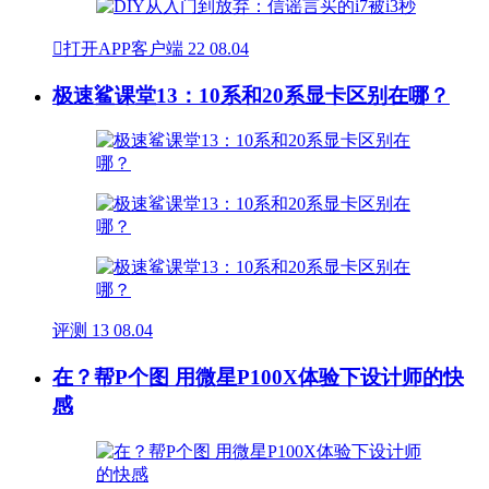

打开APP客户端
22
08.04
极速鲨课堂13：10系和20系显卡区别在哪？
评测
13
08.04
在？帮P个图 用微星P100X体验下设计师的快
感