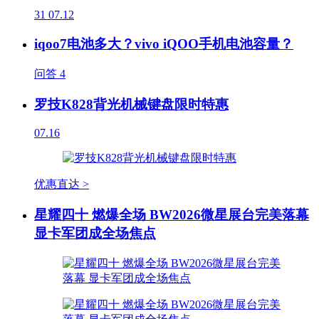
31
07.12
iqoo7电池多大？vivo iQOO手机电池容量？
问答
4
罗技K828背光机械键盘限时特惠
07.16
优惠直达 >
星耀四十 燃爆全场 BW2026微星展台完美落幕
显卡军团成全场焦点