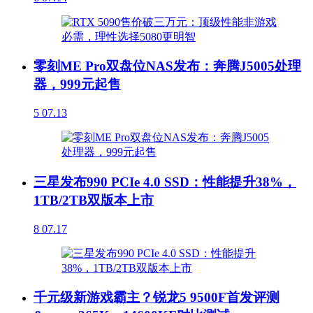
零刻ME Pro双盘位NAS发布：奔腾J5005处理
器，999元起售
5
07.13
三星发布990 PCIe 4.0 SSD：性能提升38%，
1TB/2TB双版本上市
8
07.17
千元级新游戏霸主？锐龙5 9500F首发评测