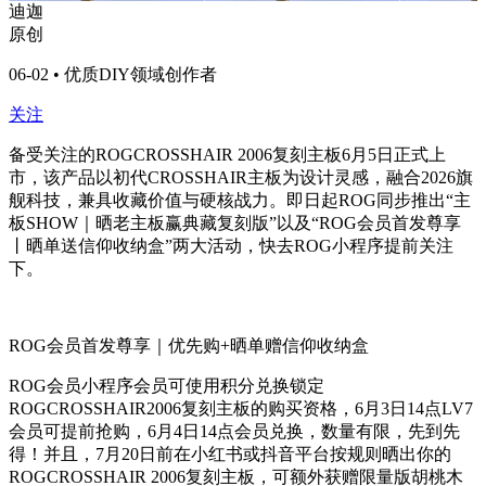
迪迦
原创
06-02 • 优质DIY领域创作者
关注
备受关注的ROGCROSSHAIR 2006复刻主板6月5日正式上
市，该产品以初代CROSSHAIR主板为设计灵感，融合2026旗
舰科技，兼具收藏价值与硬核战力。即日起ROG同步推出“主
板SHOW｜晒老主板赢典藏复刻版”以及“ROG会员首发尊享
丨晒单送信仰收纳盒”两大活动，快去ROG小程序提前关注
下。
ROG会员首发尊享｜优先购+晒单赠信仰收纳盒
ROG会员小程序会员可使用积分兑换锁定
ROGCROSSHAIR2006复刻主板的购买资格，6月3日14点LV7
会员可提前抢购，6月4日14点会员兑换，数量有限，先到先
得！并且，7月20日前在小红书或抖音平台按规则晒出你的
ROGCROSSHAIR 2006复刻主板，可额外获赠限量版胡桃木