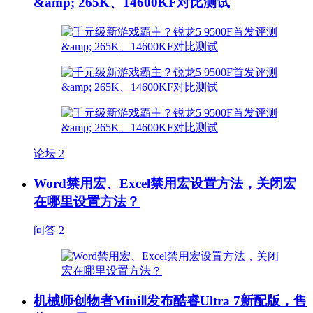
&amp; 265K、14600KF对比测试
论坛
2
Word禁用宏、Excel禁用宏设置方法，关闭宏
在哪里设置方法？
问答
2
机械师创物者MiniⅡ发布酷睿Ultra 7新配版，售