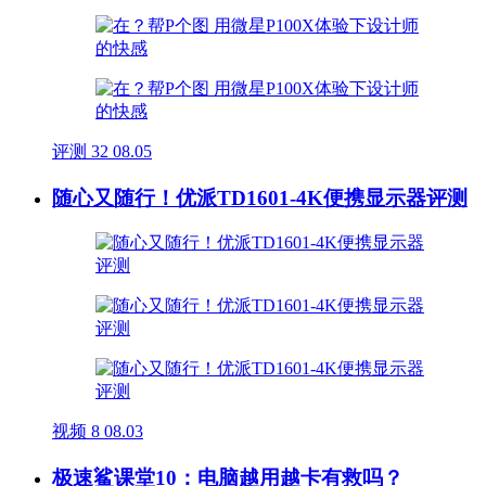
评测
32
08.05
随心又随行！优派TD1601-4K便携显示器评测
视频
8
08.03
极速鲨课堂10：电脑越用越卡有救吗？