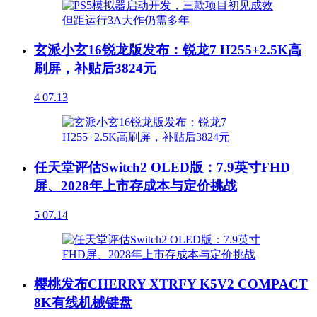
玄派小玄16锐龙版发布：锐龙7 H255+2.5K高
刷屏，补贴后3824元
4
07.13
任天堂评估Switch2 OLED版：7.9英寸FHD
屏、2028年上市存成本与定价挑战
5
07.14
樱桃发布CHERRY XTRFY K5V2 COMPACT
8K有线机械键盘