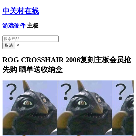
中关村在线
游戏硬件
主板
×
ROG CROSSHAIR 2006复刻主板会员抢
先购 晒单送收纳盒