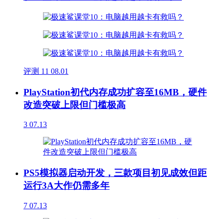
评测
11
08.01
PlayStation初代内存成功扩容至16MB，硬件
改造突破上限但门槛极高
3
07.13
PS5模拟器启动开发，三款项目初见成效但距
运行3A大作仍需多年
7
07.13