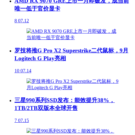
AMD RX 9070 GRE上市一月即破发，成当前
唯一低于官价显卡
8
07.12
罗技将推G Pro X2 Superstrike二代鼠标，9月
Logitech G Play亮相
10
07.14
三星990系列SSD发布：能效提升38%，
1TB/2TB双版本全球开售
7
07.15