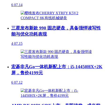
6
07.14
三星发布新款 990 固态硬盘，具备强悍读写性
能与优化功耗表现
4
07.15
宏碁非凡Go一体机新配上市：i5-14450HX+2K
屏，售价4199元
6
07.12