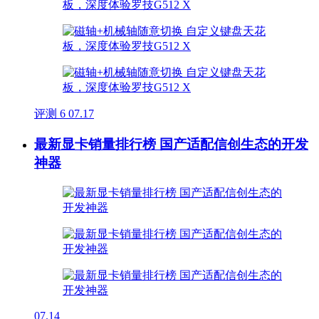
评测
6
07.17
最新显卡销量排行榜 国产适配信创生态的开发
神器
07.14