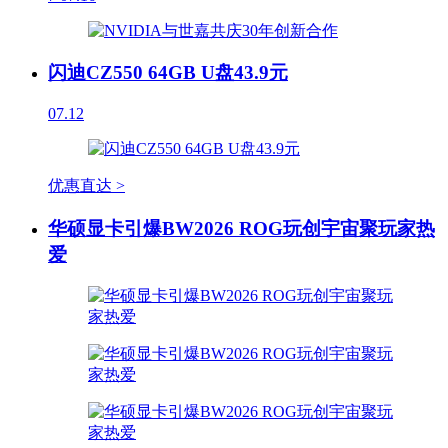
闪迪CZ550 64GB U盘43.9元
07.12
优惠直达 >
华硕显卡引爆BW2026 ROG玩创宇宙聚玩家热
爱