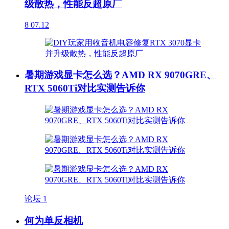
级散热，性能反超原厂
8
07.12
暑期游戏显卡怎么选？AMD RX 9070GRE、
RTX 5060Ti对比实测告诉你
论坛
1
何为单反相机