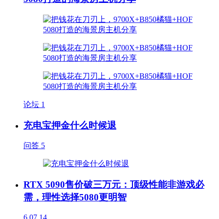
论坛
1
充电宝押金什么时候退
问答
5
RTX 5090售价破三万元：顶级性能非游戏必
需，理性选择5080更明智
6
07.14