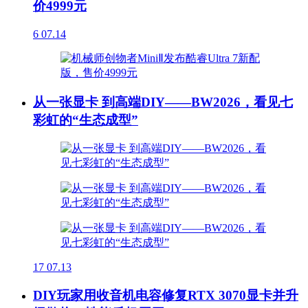
价4999元
6
07.14
从一张显卡 到高端DIY——BW2026，看见七
彩虹的“生态成型”
17
07.13
DIY玩家用收音机电容修复RTX 3070显卡并升