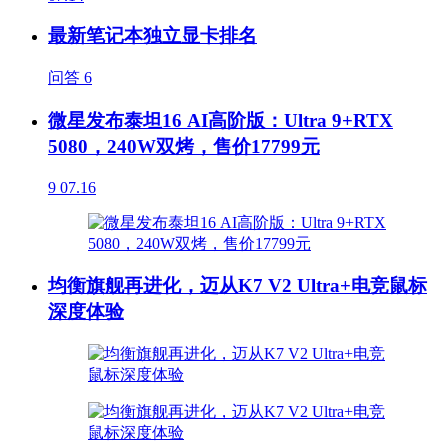
最新笔记本独立显卡排名
问答
6
微星发布泰坦16 AI高阶版：Ultra 9+RTX
5080，240W双烤，售价17799元
9
07.16
均衡旗舰再进化，迈从K7 V2 Ultra+电竞鼠标
深度体验