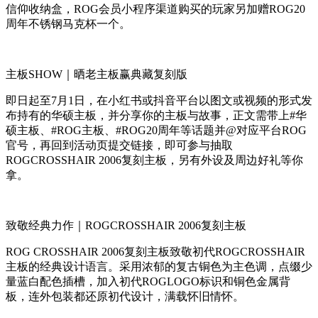
信仰收纳盒，ROG会员小程序渠道购买的玩家另加赠ROG20
周年不锈钢马克杯一个。
主板SHOW｜晒老主板赢典藏复刻版
即日起至7月1日，在小红书或抖音平台以图文或视频的形式发
布持有的华硕主板，并分享你的主板与故事，正文需带上#华
硕主板、#ROG主板、#ROG20周年等话题并@对应平台ROG
官号，再回到活动页提交链接，即可参与抽取
ROGCROSSHAIR 2006复刻主板，另有外设及周边好礼等你
拿。
致敬经典力作｜ROGCROSSHAIR 2006复刻主板
ROG CROSSHAIR 2006复刻主板致敬初代ROGCROSSHAIR
主板的经典设计语言。采用浓郁的复古铜色为主色调，点缀少
量蓝白配色插槽，加入初代ROGLOGO标识和铜色金属背
板，连外包装都还原初代设计，满载怀旧情怀。