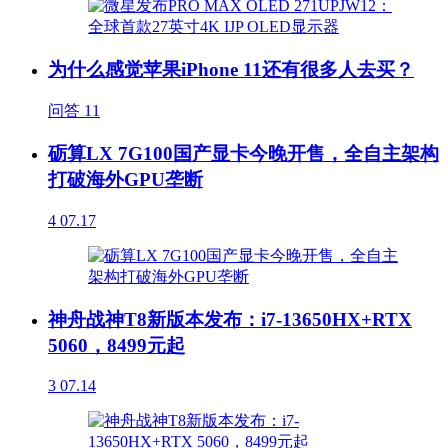
为什么感觉苹果iPhone 11还有很多人去买？
问答
11
砺算LX 7G100国产显卡今晚开售，全自主架构
打破海外GPU垄断
4
07.17
神舟战神T8新版本发布：i7-13650HX+RTX
5060，8499元起
3
07.14