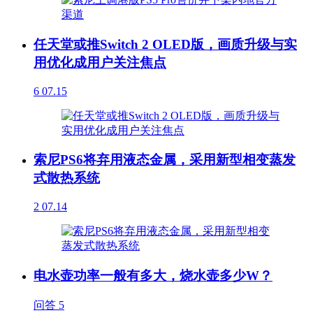
任天堂或推Switch 2 OLED版，画质升级与实
用优化成用户关注焦点
6
07.15
索尼PS6将弃用液态金属，采用新型相变蒸发
式散热系统
2
07.14
电水壶功率一般有多大，烧水壶多少W？
问答
5