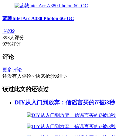
蓝戟Intel Arc A380 Photon 6G OC
￥
839
393人评分
97%好评
评论
更多评论
还没有人评论~
快来
抢沙发
吧~
读过此文的还读过
DIY从入门到放弃：信谣言买的i7被i3秒