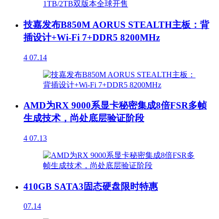
技嘉发布B850M AORUS STEALTH主板：背
插设计+Wi-Fi 7+DDR5 8200MHz
4
07.14
AMD为RX 9000系显卡秘密集成8倍FSR多帧
生成技术，尚处底层验证阶段
4
07.13
410GB SATA3固态硬盘限时特惠
07.14