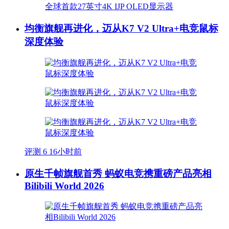
均衡旗舰再进化，迈从K7 V2 Ultra+电竞鼠标
深度体验
评测
6
16小时前
原生千帧旗舰首秀 蚂蚁电竞携重磅产品亮相
Bilibili World 2026