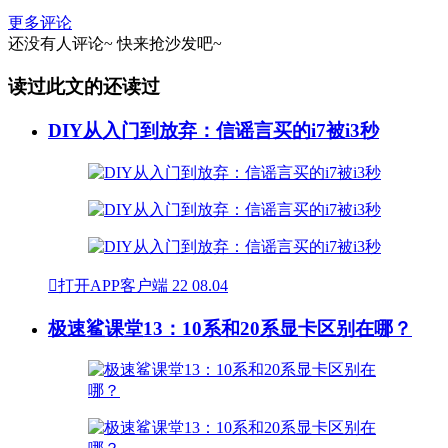
更多评论
还没有人评论~
快来
抢沙发
吧~
读过此文的还读过
DIY从入门到放弃：信谣言买的i7被i3秒

打开APP客户端
22
08.04
极速鲨课堂13：10系和20系显卡区别在哪？