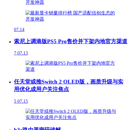
07.14
索尼上调港版PS5 Pro售价并下架内地官方渠道
7
07.13
任天堂或推Switch 2 OLED版，画质升级与实
用优化成用户关注焦点
5
07.15
h3c路由器密码破解