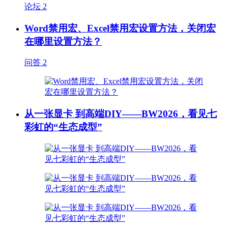
论坛
2
Word禁用宏、Excel禁用宏设置方法，关闭宏
在哪里设置方法？
问答
2
从一张显卡 到高端DIY——BW2026，看见七
彩虹的“生态成型”