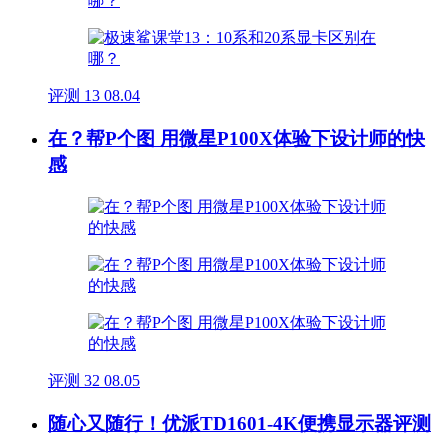
评测
13
08.04
在？帮P个图 用微星P100X体验下设计师的快
感
评测
32
08.05
随心又随行！优派TD1601-4K便携显示器评测