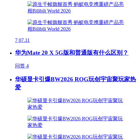
7
07.11
华为Mate 20 X 5G版和普通版有什么区别？
问答
4
华硕显卡引爆BW2026 ROG玩创宇宙聚玩家热
爱