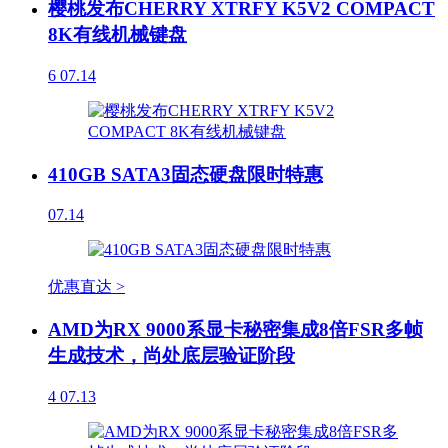
樱桃发布CHERRY XTRFY K5V2 COMPACT
8K有线机械键盘
6
07.14
410GB SATA3固态硬盘限时特惠
07.14
优惠直达 >
AMD为RX 9000系显卡秘密集成8倍FSR多帧
生成技术，尚处底层验证阶段
4
07.13