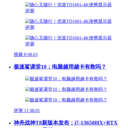
视频
8
08.03
极速鲨课堂10：电脑越用越卡有救吗？
评测
11
08.01
神舟战神T8新版本发布：i7-13650HX+RTX