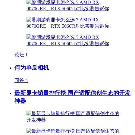
论坛
1
何为单反相机
问答
4
最新显卡销量排行榜 国产适配信创生态的开发
神器