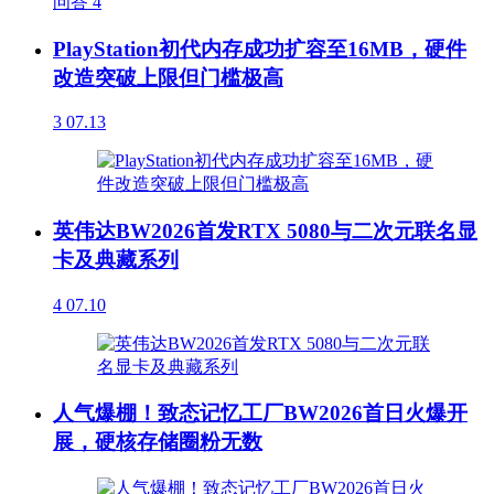
问答
4
PlayStation初代内存成功扩容至16MB，硬件
改造突破上限但门槛极高
3
07.13
英伟达BW2026首发RTX 5080与二次元联名显
卡及典藏系列
4
07.10
人气爆棚！致态记忆工厂BW2026首日火爆开
展，硬核存储圈粉无数