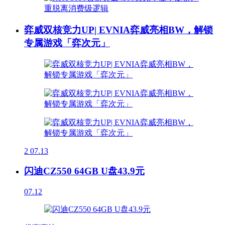
弈威双核竞力UP| EVNIA弈威亮相BW，解锁
专属游戏「弈次元」
2
07.13
闪迪CZ550 64GB U盘43.9元
07.12