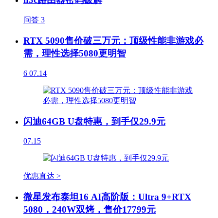
问答
3
RTX 5090售价破三万元：顶级性能非游戏必
需，理性选择5080更明智
6
07.14
闪迪64GB U盘特惠，到手仅29.9元
07.15
优惠直达 >
微星发布泰坦16 AI高阶版：Ultra 9+RTX
5080，240W双烤，售价17799元