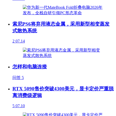
索尼PS6将弃用液态金属，采用新型相变蒸发
式散热系统
2
07.14
怎样和电脑连接
问答
5
RTX 5090售价突破4300美元，显卡定价严重脱
离消费级逻辑
5
07.10