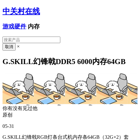
中关村在线
游戏硬件
内存
×
G.SKILL幻锋戟DDR5 6000内存64GB
你有没有见过他
原创
05-31
G.SKILL幻锋戟RGB灯条台式机内存条64GB（32G×2）套