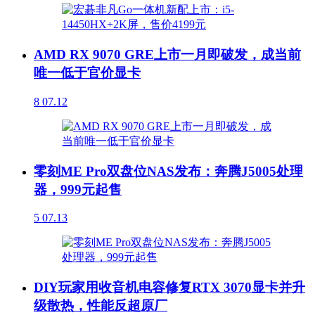
AMD RX 9070 GRE上市一月即破发，成当前
唯一低于官价显卡
8
07.12
零刻ME Pro双盘位NAS发布：奔腾J5005处理
器，999元起售
5
07.13
DIY玩家用收音机电容修复RTX 3070显卡并升
级散热，性能反超原厂