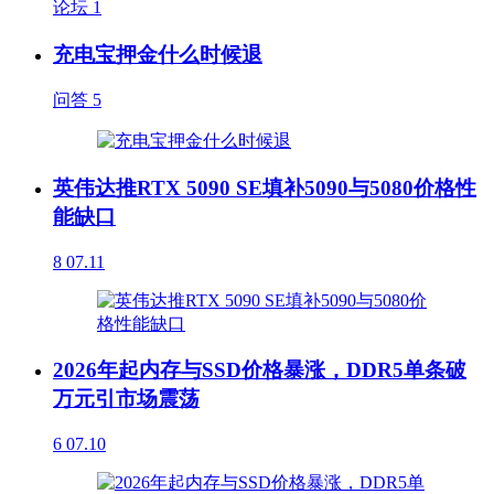
论坛
1
充电宝押金什么时候退
问答
5
英伟达推RTX 5090 SE填补5090与5080价格性
能缺口
8
07.11
2026年起内存与SSD价格暴涨，DDR5单条破
万元引市场震荡
6
07.10