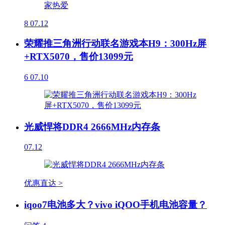
8
07.12
荣耀推三角洲行动联名游戏本H9：300Hz屏
+RTX5070，售价13099元
6
07.10
光威悍将DDR4 2666MHz内存条
07.12
优惠直达 >
iqoo7电池多大？vivo iQOO手机电池容量？