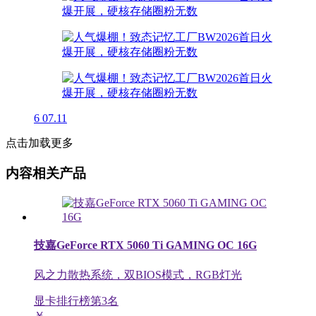
6
07.11
点击加载更多
内容相关产品
技嘉GeForce RTX 5060 Ti GAMING OC 16G
风之力散热系统，双BIOS模式，RGB灯光
显卡排行榜第
3
名
￥