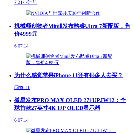
7
21小时前
机械师创物者MiniⅡ发布酷睿Ultra 7新配版，售
价4999元
6
07.14
为什么感觉苹果iPhone 11还有很多人去买？
问答
11
微星发布PRO MAX OLED 271UPJW12：全
球首款27英寸4K IJP OLED显示器
6
07.14