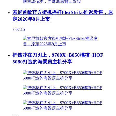
索尼首款官方街机摇杆FlexStrike推迟发售，原
定2026年8月上市
7
07.15
把钱花在刀刃上，9700X+B850橘猫+HOF
5080打造的海景房主机分享