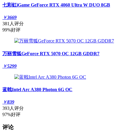
七彩虹iGame GeForce RTX 4060 Ultra W DUO 8GB
￥
3669
381人评分
99%好评
万丽雪狐GeForce RTX 5070 OC 12GB GDDR7
￥
5299
蓝戟Intel Arc A380 Photon 6G OC
￥
839
393人评分
97%好评
评论