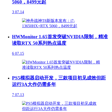
5060，8499元起
3
07.14
HWMonitor 1.65首发突破NVIDIA限制，精准
读取RTX 50系列热点温度
6
07.15
PS5模拟器启动开发，三款项目初见成效但距
运行3A大作仍需多年
7
07.13