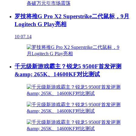
罗技将推G Pro X2 Superstrike二代鼠标，9月
Logitech G Play亮相
10
07.14
千元级新游戏霸主？锐龙5 9500F首发评测
&amp; 265K、14600KF对比测试