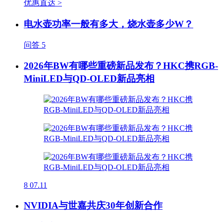
优惠直达 >
电水壶功率一般有多大，烧水壶多少W？
问答
5
2026年BW有哪些重磅新品发布？HKC携RGB-
MiniLED与QD-OLED新品亮相
8
07.11
NVIDIA与世嘉共庆30年创新合作