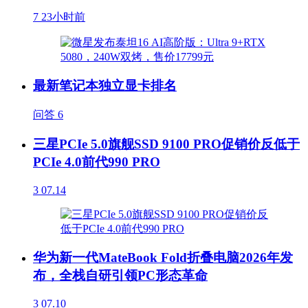
7
23小时前
最新笔记本独立显卡排名
问答
6
三星PCIe 5.0旗舰SSD 9100 PRO促销价反低于
PCIe 4.0前代990 PRO
3
07.14
华为新一代MateBook Fold折叠电脑2026年发
布，全栈自研引领PC形态革命
3
07.10