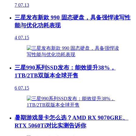
7
07.13
三星发布新款 990 固态硬盘，具备强悍读写性
能与优化功耗表现
4
07.15
三星990系列SSD发布：能效提升38%，
1TB/2TB双版本全球开售
6
07.15
暑期游戏显卡怎么选？AMD RX 9070GRE、
RTX 5060Ti对比实测告诉你