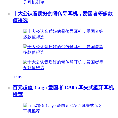
十大公认音质好的骨传导耳机，爱国者等多款
值得选
07.05
百元超值！aigo 爱国者 CA05 耳夹式蓝牙耳机
推荐