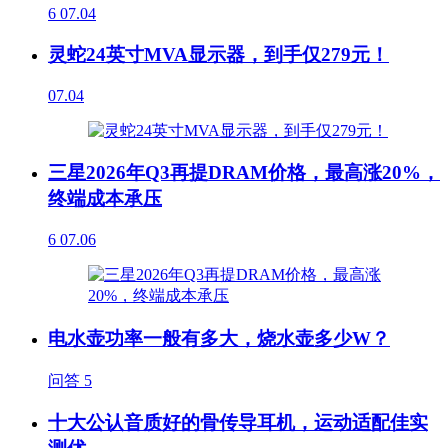
6
07.04
灵蛇24英寸MVA显示器，到手仅279元！
07.04
三星2026年Q3再提DRAM价格，最高涨20%，
终端成本承压
6
07.06
电水壶功率一般有多大，烧水壶多少W？
问答
5
十大公认音质好的骨传导耳机，运动适配佳实