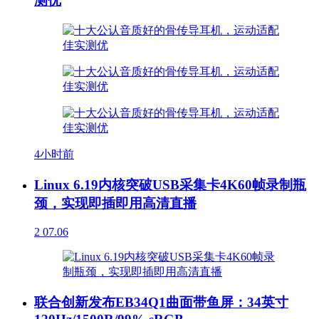
测优
4小时前
Linux 6.19内核突破USB采集卡4K60帧录制瓶
颈，实现即插即用高清直播
2
07.06
联合创新发布EB34Q1曲面带鱼屏：34英寸