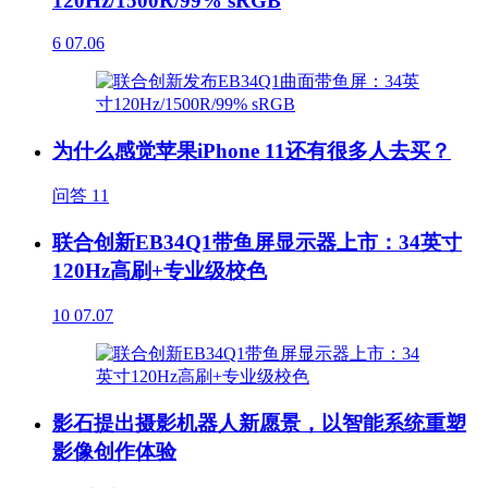
120Hz/1500R/99% sRGB
6
07.06
为什么感觉苹果iPhone 11还有很多人去买？
问答
11
联合创新EB34Q1带鱼屏显示器上市：34英寸
120Hz高刷+专业级校色
10
07.07
影石提出摄影机器人新愿景，以智能系统重塑
影像创作体验