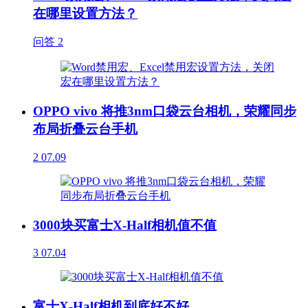
在哪里设置方法？
问答
2
OPPO vivo 将推3nm口袋云台相机，荣耀同步
布局折叠云台手机
2
07.09
3000块买富士X-Half相机值不值
3
07.04
富士X-Half相机到底好不好