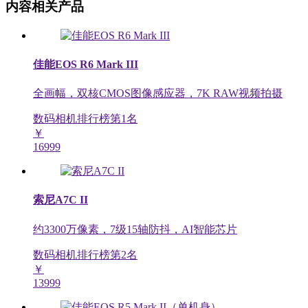
内容相关产品
佳能EOS R6 Mark III
全画幅，双核CMOS图像感应器，7K RAW视频拍摄
数码相机排行榜第
1
名
￥
16999
索尼A7C II
约3300万像素，7级15轴防抖，AI智能芯片
数码相机排行榜第
2
名
￥
13999