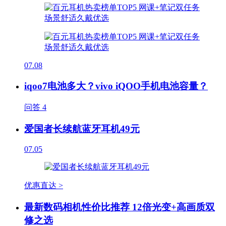
07.08
iqoo7电池多大？vivo iQOO手机电池容量？
问答
4
爱国者长续航蓝牙耳机49元
07.05
优惠直达 >
最新数码相机性价比推荐 12倍光变+高画质双
修之选