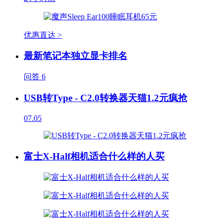
优惠直达 >
最新笔记本独立显卡排名
问答
6
USB转Type - C2.0转换器天猫1.2元疯抢
07.05
富士X-Half相机适合什么样的人买