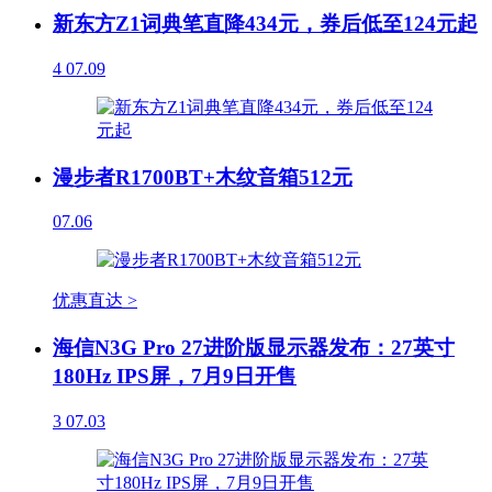
新东方Z1词典笔直降434元，券后低至124元起
4
07.09
漫步者R1700BT+木纹音箱512元
07.06
优惠直达 >
海信N3G Pro 27进阶版显示器发布：27英寸
180Hz IPS屏，7月9日开售
3
07.03