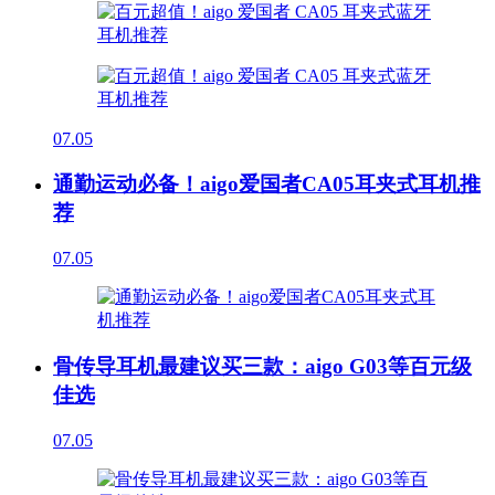
07.05
通勤运动必备！aigo爱国者CA05耳夹式耳机推
荐
07.05
骨传导耳机最建议买三款：aigo G03等百元级
佳选
07.05