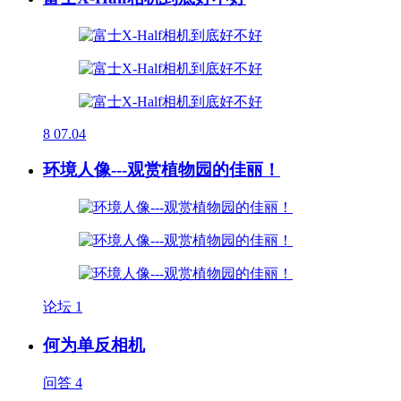
8
07.04
环境人像---观赏植物园的佳丽！
论坛
1
何为单反相机
问答
4