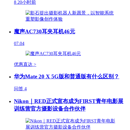
8
20小时前
魔声AC730耳夹耳机46元
07.04
优惠直达 >
华为Mate 20 X 5G版和普通版有什么区别？
问答
4
Nikon｜RED正式宣布成为FIRST青年电影展
训练营官方摄影设备合作伙伴