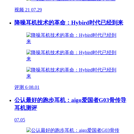
视频
21
07.29
降噪耳机技术的革命：Hybird时代已经到来
评测
6
08.01
公认最好的跑步耳机：aigo爱国者G03骨传导
耳机测评
07.05