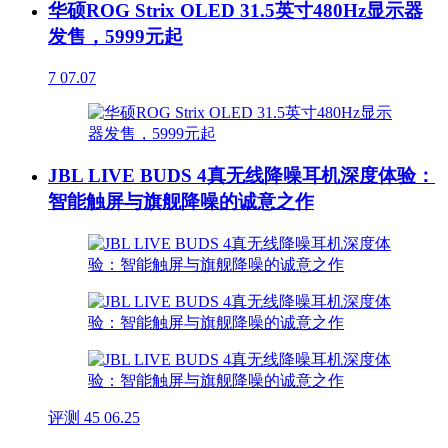
华硕ROG Strix OLED 31.5英寸480Hz显示器
发售，5999元起
7
07.07
JBL LIVE BUDS 4真无线降噪耳机深度体验：
智能触屏与旗舰降噪的诚意之作
评测
45
06.25