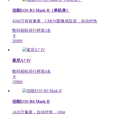
佳能EOS R5 Mark II（单机身）
4500万有效像素，CMOS图像感应器，自动对焦
数码相机排行榜第
3
名
￥
26999
索尼A7 IV
数码相机排行榜第
4
名
￥
19960
佳能EOS R6 Mark II
2420万像素，自动对焦，10bit