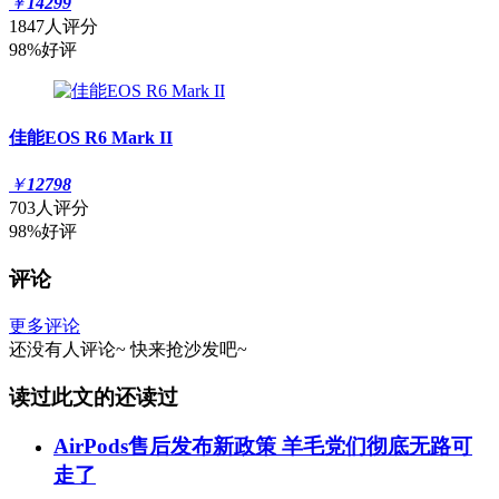
￥
14299
1847人评分
98%好评
佳能EOS R6 Mark II
￥
12798
703人评分
98%好评
评论
更多评论
还没有人评论~
快来
抢沙发
吧~
读过此文的还读过
AirPods售后发布新政策 羊毛党们彻底无路可
走了