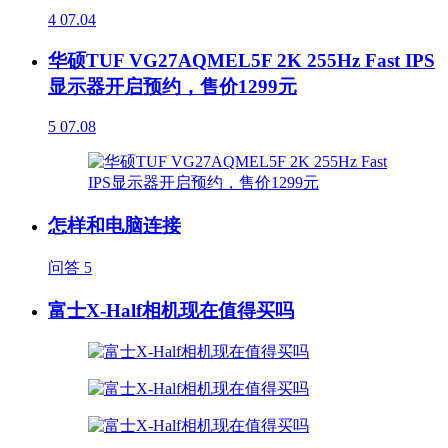
4
07.04
华硕TUF VG27AQMEL5F 2K 255Hz Fast IPS
显示器开启预约，售价1299元
5
07.08
怎样和电脑连接
问答
5
富士X-Half相机现在值得买吗