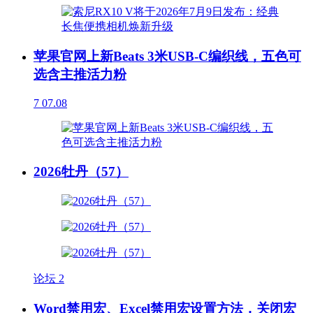
苹果官网上新Beats 3米USB-C编织线，五色可
选含主推活力粉
7
07.08
2026牡丹（57）
论坛
2
Word禁用宏、Excel禁用宏设置方法，关闭宏