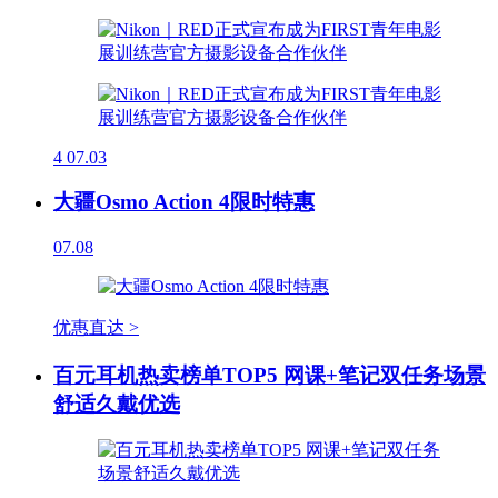
4
07.03
大疆Osmo Action 4限时特惠
07.08
优惠直达 >
百元耳机热卖榜单TOP5 网课+笔记双任务场景
舒适久戴优选