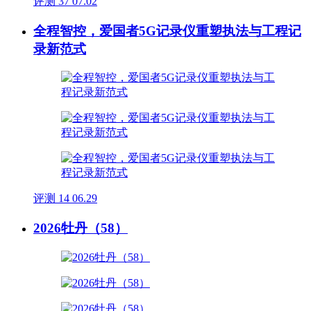
评测
37
07.02
全程智控，爱国者5G记录仪重塑执法与工程记
录新范式
评测
14
06.29
2026牡丹（58）