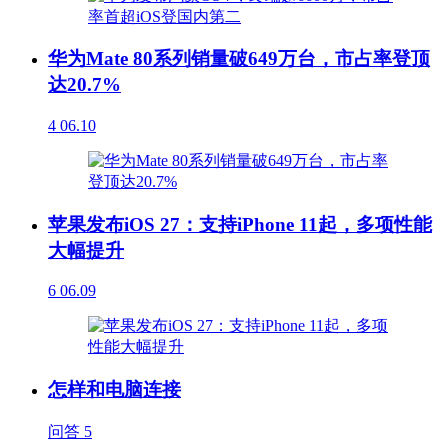
华为Mate 80系列销量破649万台，市占率登顶
达20.7%
4
06.10
苹果发布iOS 27：支持iPhone 11起，多项性能
大幅提升
6
06.09
怎样和电脑连接
问答
5