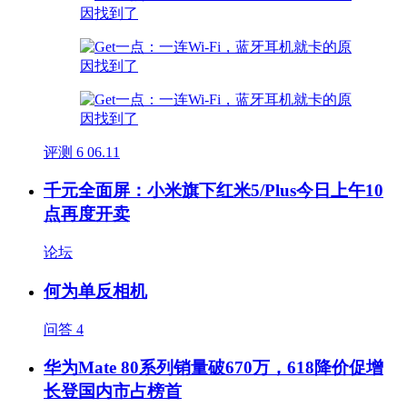
评测
6
06.11
千元全面屏：小米旗下红米5/Plus今日上午10
点再度开卖
论坛
何为单反相机
问答
4
华为Mate 80系列销量破670万，618降价促增
长登国内市占榜首