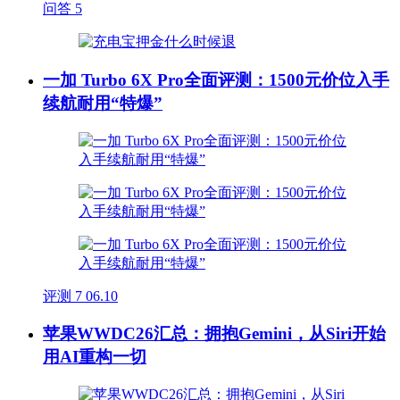
问答
5
一加 Turbo 6X Pro全面评测：1500元价位入手
续航耐用“特爆”
评测
7
06.10
苹果WWDC26汇总：拥抱Gemini，从Siri开始
用AI重构一切