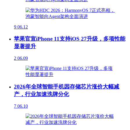
9
06.12
苹果官宣iPhone 11支持iOS 27升级，多项性能
显著提升
2
06.09
2026年全球智能手机因存储芯片涨价大幅减
产，行业加速洗牌分化
7
06.10