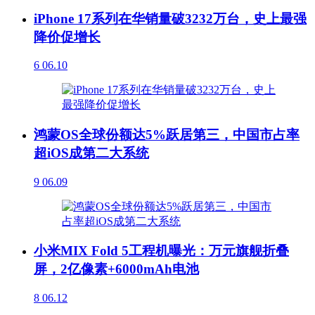
iPhone 17系列在华销量破3232万台，史上最强
降价促增长
6
06.10
鸿蒙OS全球份额达5%跃居第三，中国市占率
超iOS成第二大系统
9
06.09
小米MIX Fold 5工程机曝光：万元旗舰折叠
屏，2亿像素+6000mAh电池
8
06.12