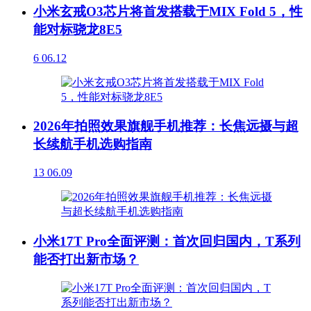
小米玄戒O3芯片将首发搭载于MIX Fold 5，性
能对标骁龙8E5
6
06.12
2026年拍照效果旗舰手机推荐：长焦远摄与超
长续航手机选购指南
13
06.09
小米17T Pro全面评测：首次回归国内，T系列
能否打出新市场？