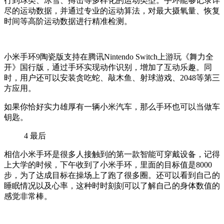
行到球类、冰雪、搏击等多样化的运动类型。手环能够记录详
尽的运动数据，并通过专业的运动算法，对最大摄氧量、恢复
时间等高阶运动数据进行精准检测。
小米手环9陶瓷版支持在腾讯Nintendo Switch上游玩《舞力全
开》国行版，通过手环实现动作识别，增加了互动乐趣。同
时，用户还可以安装贪吃蛇、敲木鱼、射球游戏、2048等第三
方应用。
如果你恰好实力雄厚有一辆小米汽车，那么手环也可以当做车
钥匙。
4
最后
相信小米手环是很多人接触到的第一款智能可穿戴设备，记得
上大学的时候，下午收到了小米手环，里面的目标值是8000
步，为了达成目标在操场上了跑了很多圈。还可以看到自己的
睡眠情况以及心率，这种时时刻刻可以了解自己的身体数值的
感觉非常棒。