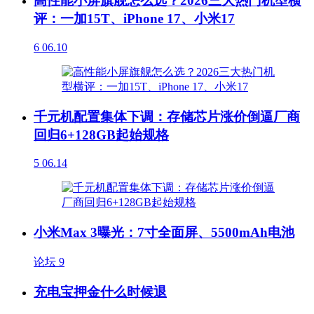
高性能小屏旗舰怎么选？2026三大热门机型横
评：一加15T、iPhone 17、小米17
6
06.10
千元机配置集体下调：存储芯片涨价倒逼厂商
回归6+128GB起始规格
5
06.14
小米Max 3曝光：7寸全面屏、5500mAh电池
论坛
9
充电宝押金什么时候退