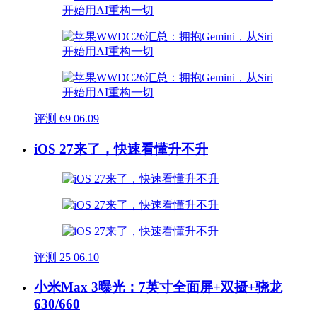
评测
69
06.09
iOS 27来了，快速看懂升不升
评测
25
06.10
小米Max 3曝光：7英寸全面屏+双摄+骁龙
630/660