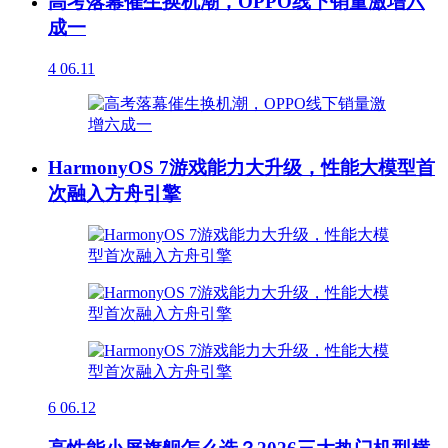
高考落幕催生换机潮，OPPO线下销量激增六
成一
4
06.11
HarmonyOS 7游戏能力大升级，性能大模型首
次融入方舟引擎
6
06.12