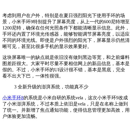
考虑到用户在户外，特别是在夏日强烈阳光下使用手环的场
景，小米手环9特别提升了屏幕亮度，从上一代的600尼特增至
1200尼特，确保在任何光照条件下都能清晰显示信息。此外，
手环还内置了环境光传感器，能够智能调节屏幕亮度，以适应
不同的环境光线。即使是户外强烈的阳光下，屏幕显示仍然清
晰可见，甚至比很多手机的显示效果要好。
这块屏幕唯一的缺点就是依旧没有做到黑边等宽，和之前爆料
图差距很大。大家平时尽量不要相信网上的新品信息，基本是
假的。不过，小米手环的UI设计很不错，基本是黑底，完全
看不出大下巴，一体性很强。
3
全新升级的澎湃系统，功能真不少
小米手环8
的系统是小米自研的系统vela，这次小米手环9改成
了小米澎湃系统，不过本质上依旧是vela，只是在名称上做到
了统一。
并新增了焦点通知功能，使得信息管理更加高效，用
户体验更加流畅。