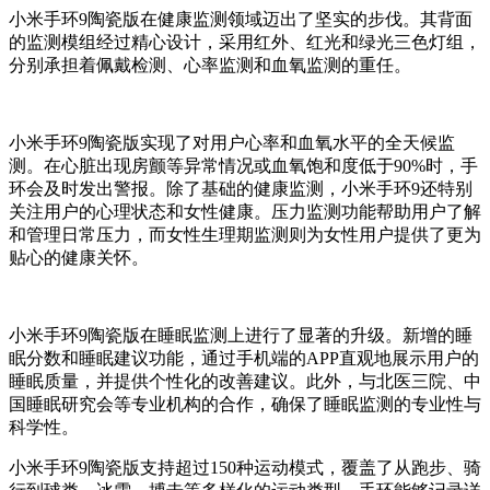
小米手环9陶瓷版在健康监测领域迈出了坚实的步伐。其背面
的监测模组经过精心设计，采用红外、红光和绿光三色灯组，
分别承担着佩戴检测、心率监测和血氧监测的重任。
小米手环9陶瓷版实现了对用户心率和血氧水平的全天候监
测。在心脏出现房颤等异常情况或血氧饱和度低于90%时，手
环会及时发出警报。除了基础的健康监测，小米手环9还特别
关注用户的心理状态和女性健康。压力监测功能帮助用户了解
和管理日常压力，而女性生理期监测则为女性用户提供了更为
贴心的健康关怀。
小米手环9陶瓷版在睡眠监测上进行了显著的升级。新增的睡
眠分数和睡眠建议功能，通过手机端的APP直观地展示用户的
睡眠质量，并提供个性化的改善建议。此外，与北医三院、中
国睡眠研究会等专业机构的合作，确保了睡眠监测的专业性与
科学性。
小米手环9陶瓷版支持超过150种运动模式，覆盖了从跑步、骑