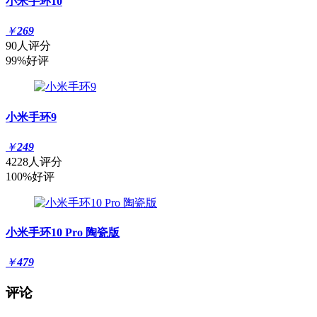
小米手环10
￥
269
90人评分
99%好评
小米手环9
￥
249
4228人评分
100%好评
小米手环10 Pro 陶瓷版
￥
479
评论