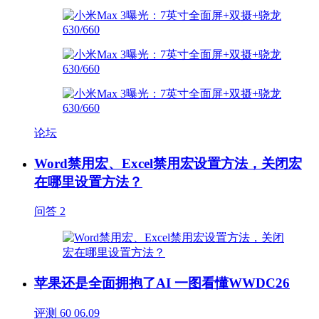
论坛
Word禁用宏、Excel禁用宏设置方法，关闭宏
在哪里设置方法？
问答
2
苹果还是全面拥抱了AI 一图看懂WWDC26
评测
60
06.09