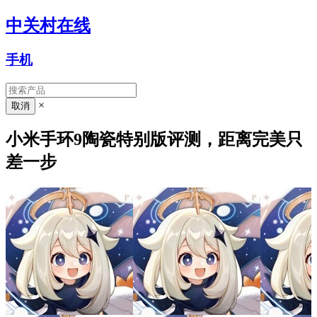
中关村在线
手机
×
小米手环9陶瓷特别版评测，距离完美只
差一步