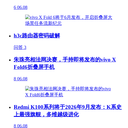
6
06.08
h3c路由器密码破解
问答
3
朱珠亮相法网决赛，手持即将发布的vivo X
Fold6折叠屏手机
8
06.08
Redmi K100系列将于2026年9月发布：K系史
上最强旗舰，多维越级进化
8
06.08