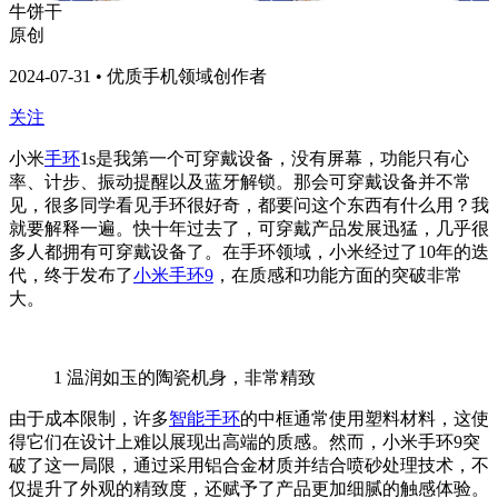
牛饼干
原创
2024-07-31 • 优质手机领域创作者
关注
小米
手环
1s是我第一个可穿戴设备，没有屏幕，功能只有心
率、计步、振动提醒以及蓝牙解锁。那会可穿戴设备并不常
见，很多同学看见手环很好奇，都要问这个东西有什么用？我
就要解释一遍。快十年过去了，可穿戴产品发展迅猛，几乎很
多人都拥有可穿戴设备了。在手环领域，小米经过了10年的迭
代，终于发布了
小米手环9
，在质感和功能方面的突破非常
大。
1
温润如玉的陶瓷机身，非常精致
由于成本限制，许多
智能手环
的中框通常使用塑料材料，这使
得它们在设计上难以展现出高端的质感。然而，小米手环9突
破了这一局限，通过采用铝合金材质并结合喷砂处理技术，不
仅提升了外观的精致度，还赋予了产品更加细腻的触感体验。