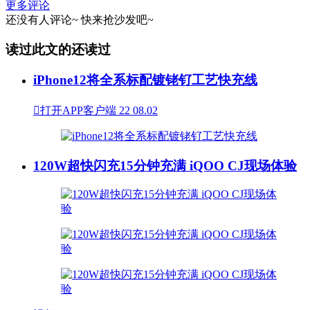
更多评论
还没有人评论~
快来
抢沙发
吧~
读过此文的还读过
iPhone12将全系标配镀铑钌工艺快充线

打开APP客户端
22
08.02
120W超快闪充15分钟充满 iQOO CJ现场体验