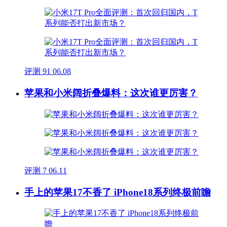
评测
91
06.08
苹果和小米阔折叠爆料：这次谁更厉害？
评测
7
06.11
手上的苹果17不香了 iPhone18系列终极前瞻