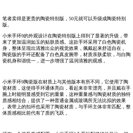
笔者卖得是更贵的陶瓷特别版，50元就可以升级成陶瓷特别
版。
小米手环9的外观设计在陶瓷特别版上得到了显著的升级，带
来了更加温润如玉的贴肤质感。这款手环采用了白色陶瓷机
身，整体呈现出清雅出众的视觉效果，佩戴起来舒适自在 。
陶瓷版的手环还配备了白色真皮腕带，材质亲肤柔软，与白陶
瓷机身和谐统一，进一步增强了温润清雅的观感 。
小米手环9陶瓷版在材质上与其他版本有所不同，它使用了陶
瓷材质，这使得手环通体亮白，看起来非常漂亮，并且戴在手
腕上时能明显感受到它的重量，这种重量感与陶瓷材质的独特
质感相结合，提供了一种普通金属或玻璃所无法比拟的效果
。表带上的扣环也采用了陶瓷材质，与手环主体非常匹配，整
体质感相比前代有了质的飞跃 。