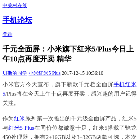
中关村在线
手机论坛
登录
千元全面屏：小米旗下红米5/Plus今日上
午10点再度开卖
精华
贝斯的同学
小米红米5 Plus
2017-12-15 10:36:10
小米官方今天宣布，旗下新款千元档全面屏
手机
红米
5
/Plus将在今天上午十点再度开卖，感兴趣的用户记得
关注。
作为
红米
系列第一次推出的千元级全面屏产品，红米5
与
红米5 Plus
在同价位都诚意十足，红米5搭载了骁龙
450处理器，拥有2+16GB以及3+32GB两款可选，本次