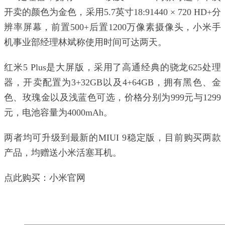
开卖的颜色为金色，采用5.7英寸18:91440 × 720 HD+分
辨率屏幕，前置500+后置1200万像素摄像头，小米手
机事业部经理林斌称使用时间可达两天。
红米5 Plus是大屏版，采用了高通经典的骁龙625处理
器，开卖配置为3+32GB以及4+64GB，拥有黑色、金
色、玫瑰金以及浅蓝色可选，价格分别为999元与1299
元，电池容量为4000mAh。
两者均可升级到最新的MIUI 9稳定版，目前购买两款
产品，均赠送小米活塞耳机。
点此购买：小米官网