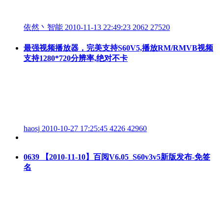
依然丶智能
2010-11-13 22:49:23
2062
27520
最强视频播放器，完美支持S60V5,播放RM/RMVB视频
支持1280*720分辨率,绝对不卡
haosj
2010-10-27 17:25:45
4226
42960
0639 【2010-11-10】百阅V6.05_S60v3v5新版发布-免签
名