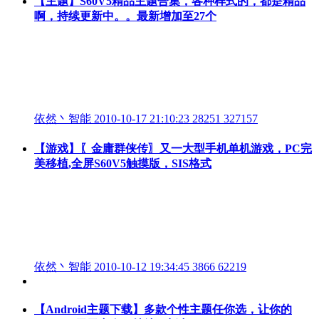
【主题】S60V5精品主题合集，各种样式的，都是精品
啊，持续更新中。。最新增加至27个
依然丶智能
2010-10-17 21:10:23
28251
327157
【游戏】〖金庸群侠传〗又一大型手机单机游戏，PC完
美移植,全屏S60V5触摸版，SIS格式
依然丶智能
2010-10-12 19:34:45
3866
62219
【Android主题下载】多款个性主题任你选，让你的