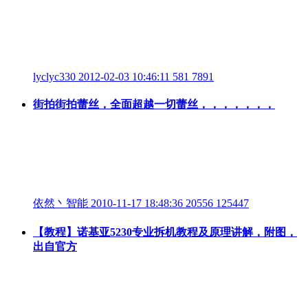
lyclyc330
2012-02-03 10:46:11
581
7891
街拍街拍蕾丝，全面超越一切蕾丝，，，，，，，
依然丶智能
2010-11-17 18:48:36
20556
125447
【教程】诺基亚5230专业拆机教程及原理讲解，附图，
出自官方