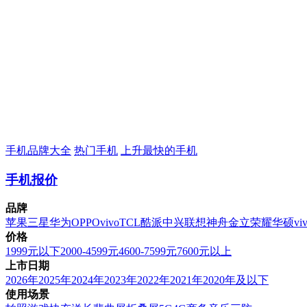
手机品牌大全
热门手机
上升最快的手机
手机报价
品牌
苹果
三星
华为
OPPO
vivo
TCL
酷派
中兴
联想
神舟
金立
荣耀
华硕
vi
价格
1999元以下
2000-4599元
4600-7599元
7600元以上
上市日期
2026年
2025年
2024年
2023年
2022年
2021年
2020年及以下
使用场景