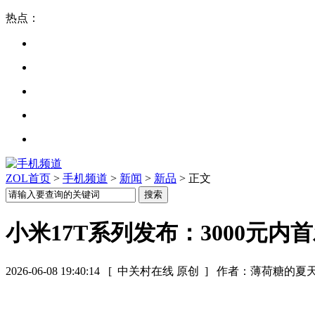
热点：
ZOL首页
>
手机频道
>
新闻
>
新品
> 正文
小米17T系列发布：3000元
2026-06-08 19:40:14
[ 中关村在线 原创 ]
作者：薄荷糖的夏