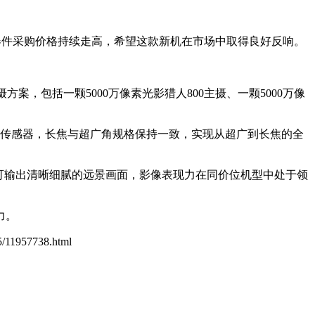
心元器件采购价格持续走高，希望这款新机在市场中取得良好反响。
三摄方案，包括一颗5000万像素光影猎人800主摄、一颗5000万像
人950传感器，长焦与超广角规格保持一致，实现从超广到长焦的全
切即可输出清晰细腻的远景画面，影像表现力在同价位机型中处于领
力。
95/11957738.html