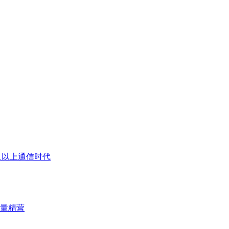
G及以上通信时代
量精营