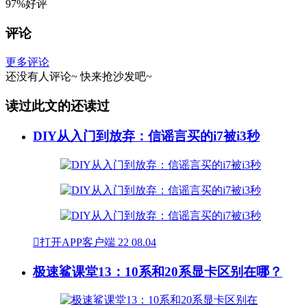
97%好评
评论
更多评论
还没有人评论~
快来
抢沙发
吧~
读过此文的还读过
DIY从入门到放弃：信谣言买的i7被i3秒

打开APP客户端
22
08.04
极速鲨课堂13：10系和20系显卡区别在哪？