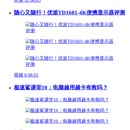
评测
32
08.05
随心又随行！优派TD1601-4K便携显示器评测
视频
8
08.03
极速鲨课堂10：电脑越用越卡有救吗？