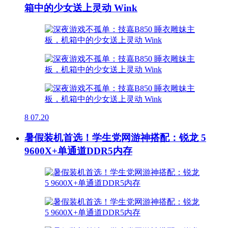
箱中的少女送上灵动 Wink
8
07.20
暑假装机首选！学生党网游神搭配：锐龙 5
9600X+单通道DDR5内存