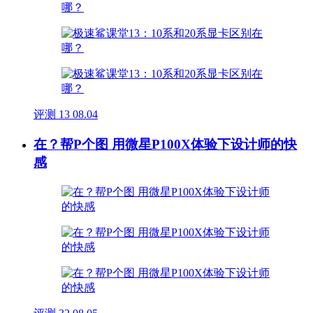
评测
13
08.04
在？帮P个图 用微星P100X体验下设计师的快
感