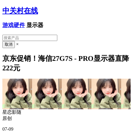
中关村在线
游戏硬件
显示器
×
京东促销！海信27G7S - PRO显示器直降
222元
星恋影随
原创
07-09