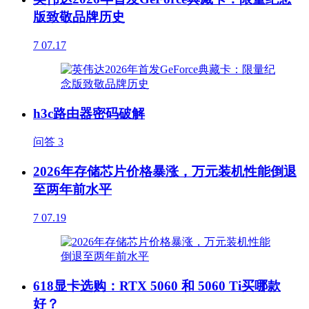
版致敬品牌历史
7
07.17
h3c路由器密码破解
问答
3
2026年存储芯片价格暴涨，万元装机性能倒退
至两年前水平
7
07.19
618显卡选购：RTX 5060 和 5060 Ti买哪款
好？