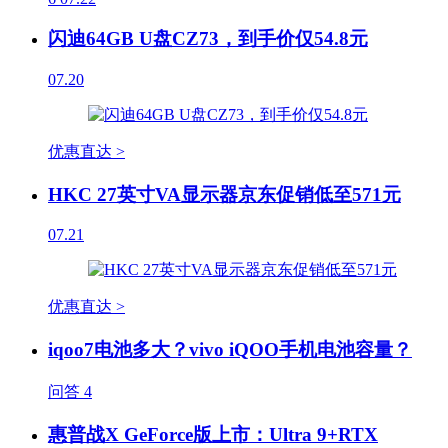
闪迪64GB U盘CZ73，到手价仅54.8元
07.20
优惠直达 >
HKC 27英寸VA显示器京东促销低至571元
07.21
优惠直达 >
iqoo7电池多大？vivo iQOO手机电池容量？
问答
4
惠普战X GeForce版上市：Ultra 9+RTX