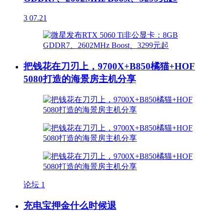
3
07.21
把钱花在刀刃上，9700X+B850橘猫+HOF
5080打造的海景房主机分享
论坛
1
充电宝押金什么时候退