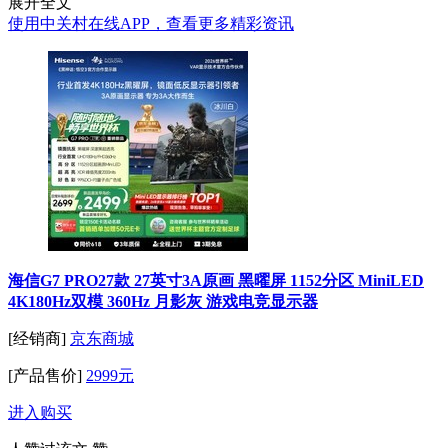
展开全文
使用中关村在线APP，查看更多精彩资讯
海信G7 PRO27款 27英寸3A原画 黑曜屏 1152分区 MiniLED
4K180Hz双模 360Hz 月影灰 游戏电竞显示器
[经销商]
京东商城
[产品售价]
2999元
进入购买