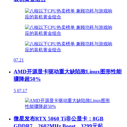
07.21
AMD开源显卡驱动重大缺陷致Linux图形性能
骤降超50%
5
07.17
微星发布RTX 5060 Ti非公显卡：8GB
GDDR7、2602MHz Boost、3299元起