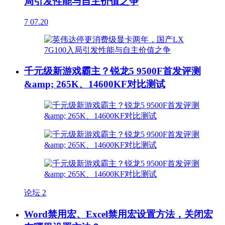
局引发性能与自主价值之争
7
07.20
千元级新游戏霸主？锐龙5 9500F首发评测
&amp; 265K、14600KF对比测试
论坛
2
Word禁用宏、Excel禁用宏设置方法，关闭宏