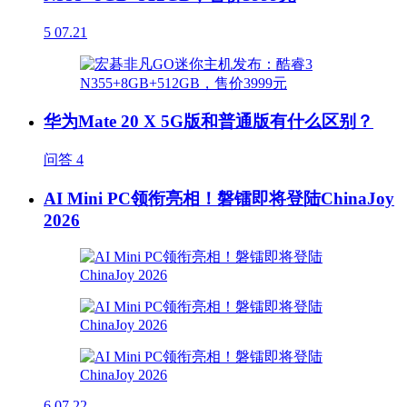
5
07.21
华为Mate 20 X 5G版和普通版有什么区别？
问答
4
AI Mini PC领衔亮相！磐镭即将登陆ChinaJoy
2026
6
07.22