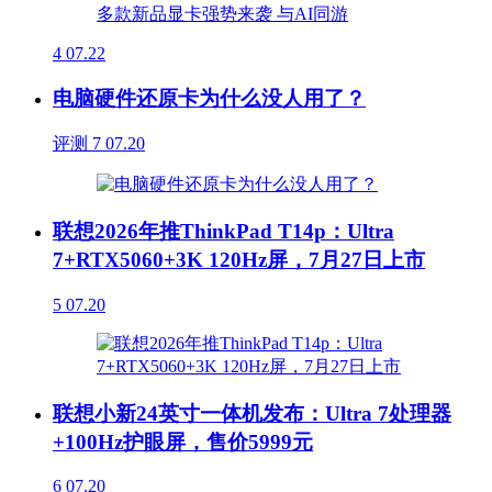
4
07.22
电脑硬件还原卡为什么没人用了？
评测
7
07.20
联想2026年推ThinkPad T14p：Ultra
7+RTX5060+3K 120Hz屏，7月27日上市
5
07.20
联想小新24英寸一体机发布：Ultra 7处理器
+100Hz护眼屏，售价5999元
6
07.20