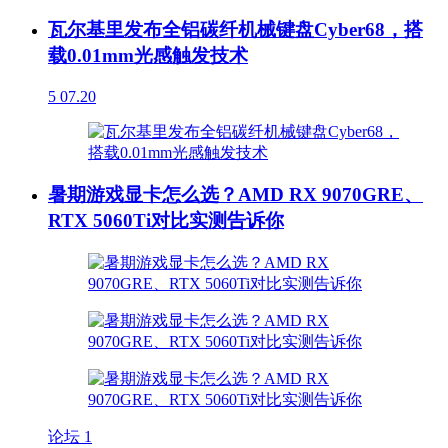
瓦尔基里发布全铝碳纤机械键盘Cyber68，搭
载0.01mm光感触发技术
5
07.20
暑期游戏显卡怎么选？AMD RX 9070GRE、
RTX 5060Ti对比实测告诉你
论坛
1