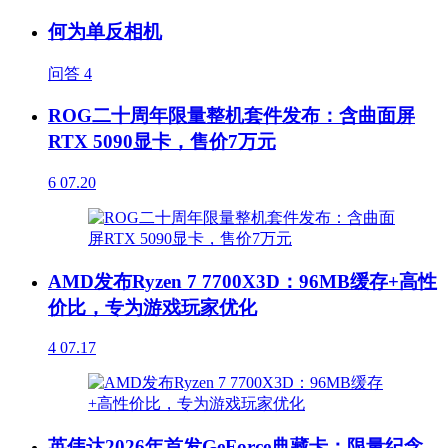
何为单反相机
问答
4
ROG二十周年限量整机套件发布：含曲面屏
RTX 5090显卡，售价7万元
6
07.20
AMD发布Ryzen 7 7700X3D：96MB缓存+高性
价比，专为游戏玩家优化
4
07.17
英伟达2026年首发GeForce典藏卡：限量纪念