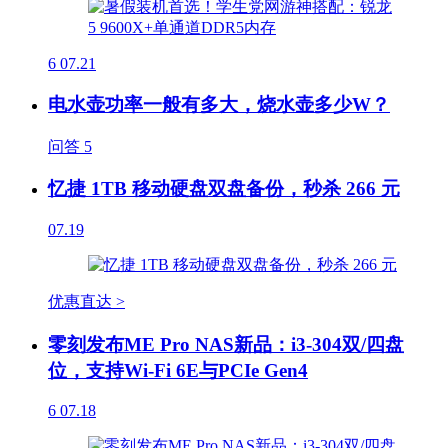
6
07.21
电水壶功率一般有多大，烧水壶多少W？
问答
5
忆捷 1TB 移动硬盘双盘备份，秒杀 266 元
07.19
优惠直达 >
零刻发布ME Pro NAS新品：i3-304双/四盘
位，支持Wi-Fi 6E与PCIe Gen4
6
07.18