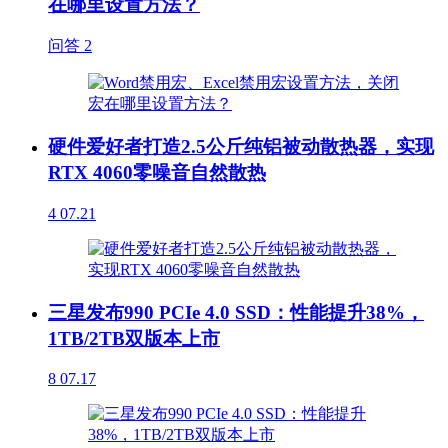
在哪里设置方法？
问答
2
硬件爱好者打造2.5公斤纯铝被动散热器，实现
RTX 4060零噪音自然散热
4
07.21
三星发布990 PCIe 4.0 SSD：性能提升38%，
1TB/2TB双版本上市
8
07.17