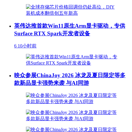
英伟达推首款Win11原生Arm显卡驱动，专供
Surface RTX Spark开发者设备
6
10小时前
映众参展ChinaJoy 2026 冰龙及夏日限定等多
款新品显卡强势来袭 与AI同游