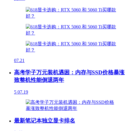
07.21
高考学子万元装机遇困：内存与SSD价格暴涨
致整机性能倒退两年
5
07.19
最新笔记本独立显卡排名