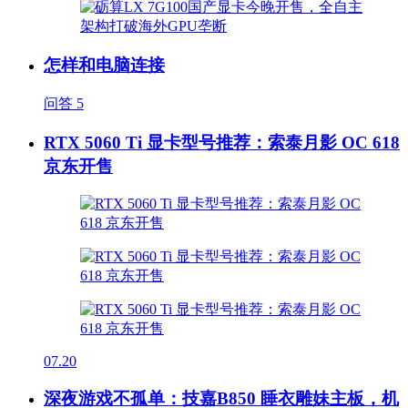
怎样和电脑连接
问答
5
RTX 5060 Ti 显卡型号推荐：索泰月影 OC 618
京东开售
07.20
深夜游戏不孤单：技嘉B850 睡衣雕妹主板，机