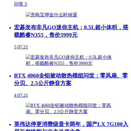
问答
5
宏碁发布非凡GO迷你主机：0.5L超小体积，搭
载酷睿N355，售价3999元
5
07.21
RTX 4060全铝被动散热模组问世：零风扇、零
分贝、2.5公斤静音方案
4
07.21
英伟达停更消费级显卡两年，国产LX 7G100入