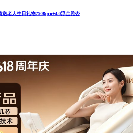
生日礼物7508pro+4.0浮金雅杏