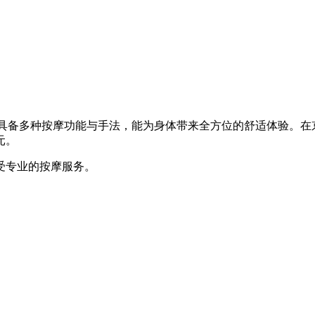
美观。它具备多种按摩功能与手法，能为身体带来全方位的舒适体验。在
 元。
家享受专业的按摩服务。