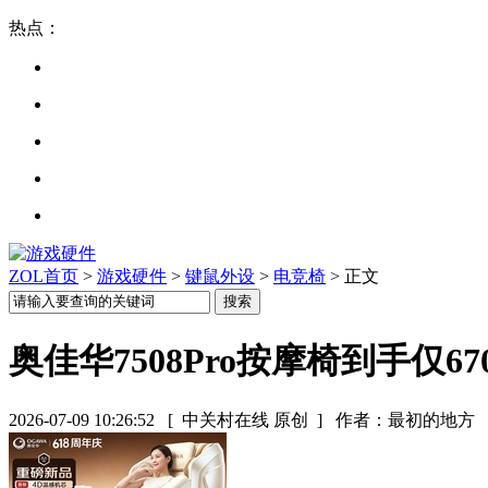
热点：
ZOL首页
>
游戏硬件
>
键鼠外设
>
电竞椅
> 正文
奥佳华7508Pro按摩椅到手仅67
2026-07-09 10:26:52
[ 中关村在线 原创 ]
作者：最初的地方