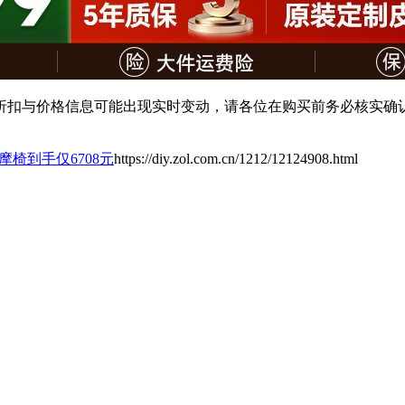
扣与价格信息可能出现实时变动，请各位在购买前务必核实确认
按摩椅到手仅6708元
https://diy.zol.com.cn/1212/12124908.html