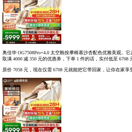
奥佳华 OG7508Pro+4.0 太空舱按摩椅慕沙杏配色优雅
取满 4000 减 350 元的优惠券，下单 1 件的话，实付低至 6708
原价 7058 元，现在仅需 6708 元就能把它带回家，让你在