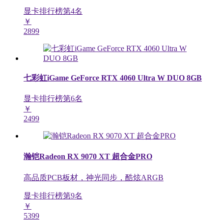
显卡排行榜第
4
名
￥
2899
七彩虹iGame GeForce RTX 4060 Ultra W DUO 8GB
显卡排行榜第
6
名
￥
2499
瀚铠Radeon RX 9070 XT 超合金PRO
高品质PCB板材，神光同步，酷炫ARGB
显卡排行榜第
9
名
￥
5399