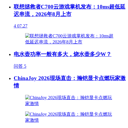
联想拯救者C700云游戏掌机发布：10ms超低延
迟串流，2026年8月上市
4
07.27
电水壶功率一般有多大，烧水壶多少W？
问答
5
ChinaJoy 2026现场直击：瀚铠显卡点燃玩家激
情