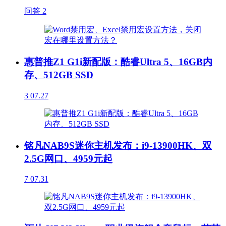
问答
2
惠普推Z1 G1i新配版：酷睿Ultra 5、16GB内
存、512GB SSD
3
07.27
铭凡NAB9S迷你主机发布：i9-13900HK、双
2.5G网口、4959元起
7
07.31