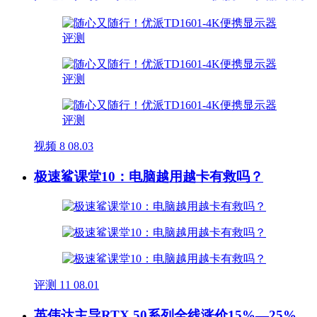
视频
8
08.03
极速鲨课堂10：电脑越用越卡有救吗？
评测
11
08.01
英伟达主导RTX 50系列全线涨价15%—25%，