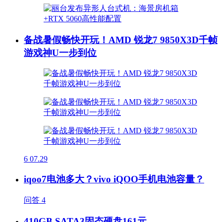
备战暑假畅快开玩！AMD 锐龙7 9850X3D千帧
游戏神U一步到位
6
07.29
iqoo7电池多大？vivo iQOO手机电池容量？
问答
4
410GB SATA3固态硬盘161元