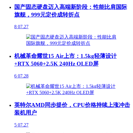
国产固态硬盘迈入高端新阶段：性能比肩国际
旗舰，999元定价成转折点
8
07.27
机械革命耀世15 Air上市：1.5kg轻薄设计
+RTX 5060+2.5K 240Hz OLED屏
6
07.28
英特尔AMD同步提价，CPU价格持续上涨冲击
装机用户
5
07.27