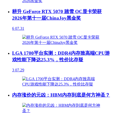
耕升 GeForce RTX 5070 踏雪 OC显卡荣获
2026年第十一届ChinaJoy黑金奖
6
07.31
LGA 1700平台实测：DDR4内存致高端CPU游
戏性能下降达25.3%，性价比存疑
3
07.29
内存涨价的元凶：HBM内存到底是何方神圣？