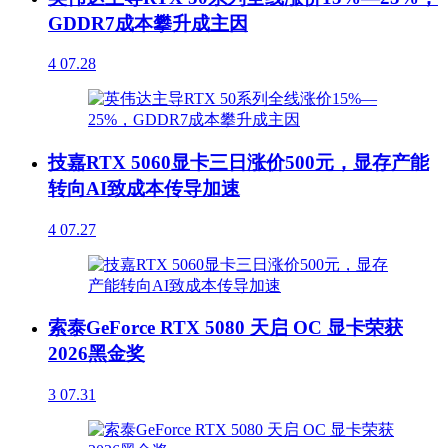
GDDR7成本攀升成主因
4
07.28
技嘉RTX 5060显卡三日涨价500元，显存产能
转向AI致成本传导加速
4
07.27
索泰GeForce RTX 5080 天启 OC 显卡荣获
2026黑金奖
3
07.31