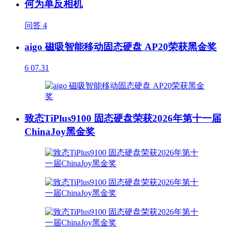
何为单反相机
问答
4
aigo 磁吸智能移动固态硬盘 AP20荣获黑金奖
6
07.31
致态TiPlus9100 固态硬盘荣获2026年第十一届
ChinaJoy黑金奖