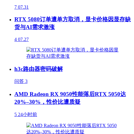
7
07.31
RTX 5080订单遭单方取消，显卡价格因显存缺
货与AI需求激涨
4
07.27
h3c路由器密码破解
问答
3
AMD Radeon RX 9050性能落后RTX 5050达
20%–30%，性价比遭质疑
5
24小时前