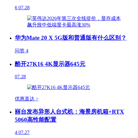
6
07.28
华为Mate 20 X 5G版和普通版有什么区别？
问答
4
酷开27K16 4K显示器645元
07.28
优惠直达 >
丽台发布异形人台式机：海景房机箱+RTX
5060高性能配置
4
07.27