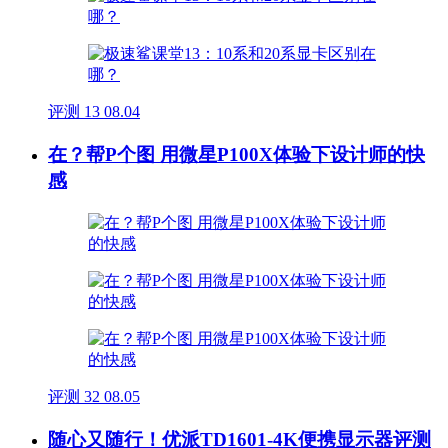
评测
13
08.04
在？帮P个图 用微星P100X体验下设计师的快
感
评测
32
08.05
随心又随行！优派TD1601-4K便携显示器评测