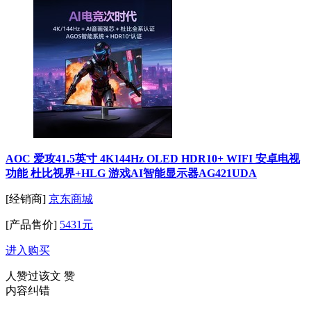
AOC 爱攻41.5英寸 4K144Hz OLED HDR10+ WIFI 安卓电视
功能 杜比视界+HLG 游戏AI智能显示器AG421UDA
[经销商]
京东商城
[产品售价]
5431元
进入购买
人赞过该文
赞
内容纠错