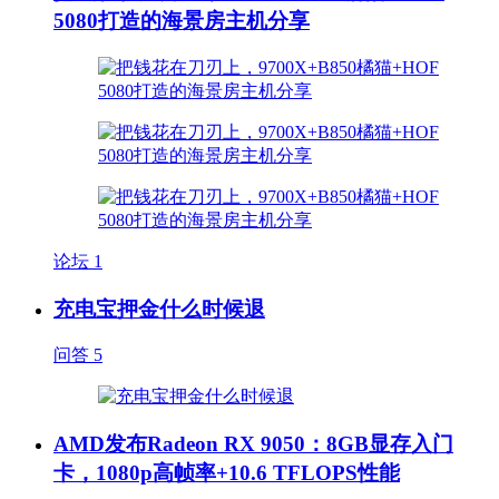
5080打造的海景房主机分享
论坛
1
充电宝押金什么时候退
问答
5
AMD发布Radeon RX 9050：8GB显存入门
卡，1080p高帧率+10.6 TFLOPS性能