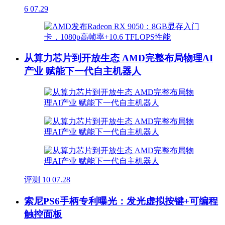
6
07.29
从算力芯片到开放生态 AMD完整布局物理AI
产业 赋能下一代自主机器人
评测
10
07.28
索尼PS6手柄专利曝光：发光虚拟按键+可编程
触控面板