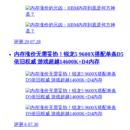
评测
20
07.28
内存涨价无需妥协！锐龙5 9600X搭配单条D5
依旧权威 游戏超越14600K+D4内存
评测
6
07.30