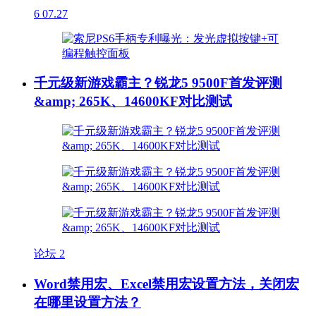
6
07.27
千元级新游戏霸主？锐龙5 9500F首发评测
&amp; 265K、14600KF对比测试
论坛
2
Word禁用宏、Excel禁用宏设置方法，关闭宏
在哪里设置方法？