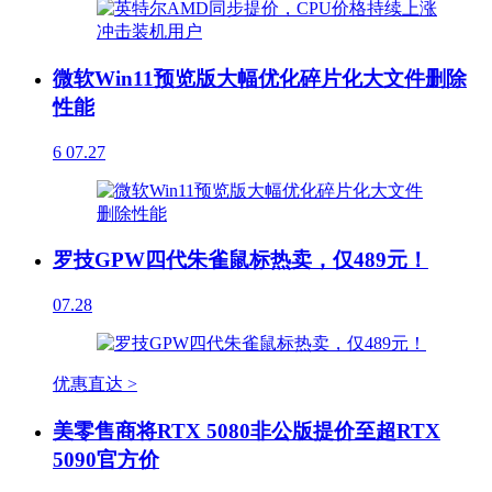
微软Win11预览版大幅优化碎片化大文件删除
性能
6
07.27
罗技GPW四代朱雀鼠标热卖，仅489元！
07.28
优惠直达 >
美零售商将RTX 5080非公版提价至超RTX
5090官方价