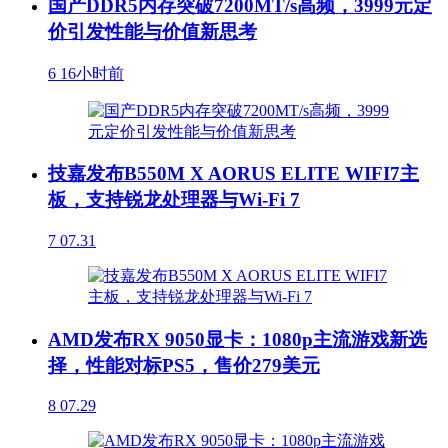
国产DDR5内存突破7200MT/s高频，3999元定
价引发性能与价值新思考
6
16小时前
技嘉发布B550M X AORUS ELITE WIFI7主
板，支持锐龙处理器与Wi-Fi 7
7
07.31
AMD发布RX 9050显卡：1080p主流游戏新选
择，性能对标PS5，售价279美元
8
07.29