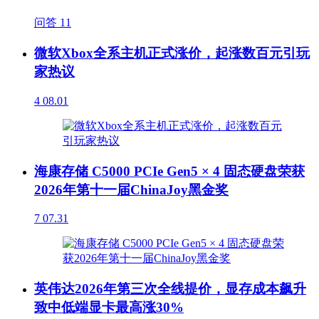
问答
11
微软Xbox全系主机正式涨价，起涨数百元引玩
家热议
4
08.01
海康存储 C5000 PCIe Gen5 × 4 固态硬盘荣获
2026年第十一届ChinaJoy黑金奖
7
07.31
英伟达2026年第三次全线提价，显存成本飙升
致中低端显卡最高涨30%