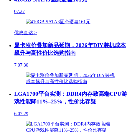
07.27
优惠直达 >
显卡涨价叠加新品延期，2026年DIY装机成本
飙升与高性价比选购指南
7
07.30
LGA1700平台实测：DDR4内存致高端CPU游
戏性能降11%–25%，性价比存疑
6
07.29