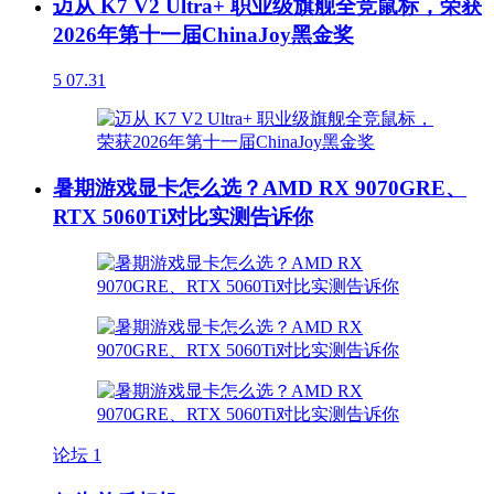
迈从 K7 V2 Ultra+ 职业级旗舰全竞鼠标，荣获
2026年第十一届ChinaJoy黑金奖
5
07.31
暑期游戏显卡怎么选？AMD RX 9070GRE、
RTX 5060Ti对比实测告诉你
论坛
1