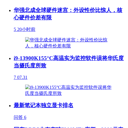
华强北成全球硬件迷宫：外设性价比惊人，核
心硬件价差有限
5
20小时前
i9-13900K155°C高温实为监控软件误将华氏度
当摄氏度所致
7
07.31
最新笔记本独立显卡排名
问答
6