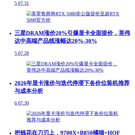
5
07.31
三星DRAM涨价20%引爆显卡全面提价，英伟
达中高端产品线涨幅达20%-30%
5
07.28
2026年显卡涨价与迭代停滞下各价位装机推荐
与成本分析
6
07.30
把钱花在刀刃上，9700X+B850橘猫+HOF