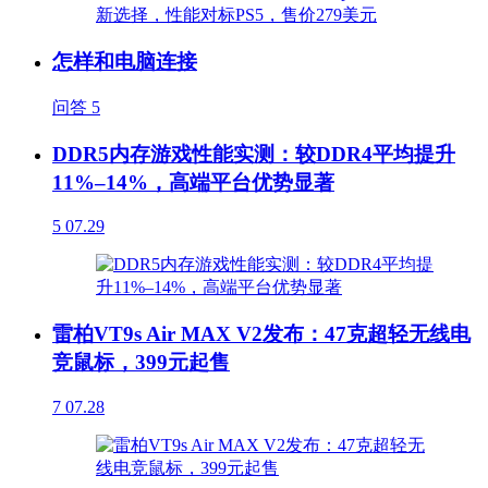
怎样和电脑连接
问答
5
DDR5内存游戏性能实测：较DDR4平均提升
11%–14%，高端平台优势显著
5
07.29
雷柏VT9s Air MAX V2发布：47克超轻无线电
竞鼠标，399元起售
7
07.28