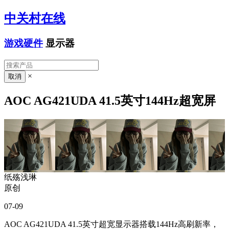
中关村在线
游戏硬件
显示器
×
AOC AG421UDA 41.5英寸144Hz超宽屏
纸殇浅琳
原创
07-09
AOC AG421UDA 41.5英寸超宽显示器搭载144Hz高刷新率，