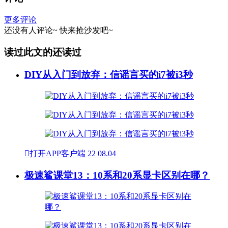
更多评论
还没有人评论~
快来
抢沙发
吧~
读过此文的还读过
DIY从入门到放弃：信谣言买的i7被i3秒

打开APP客户端
22
08.04
极速鲨课堂13：10系和20系显卡区别在哪？