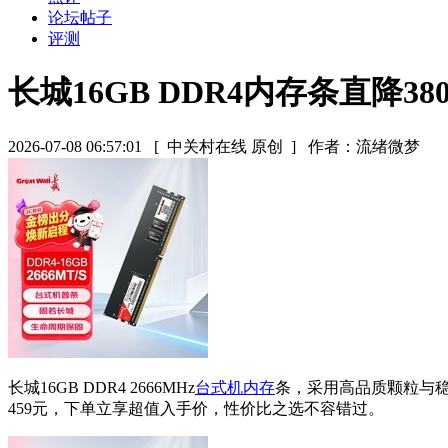
论坛帖子
评测
长城16GB DDR4内存条直降38
2026-07-08 06:57:01
[ 中关村在线 原创 ]
作者：流绪微梦
长城16GB DDR4 2666MHz
台式机内存
条，采用高品质颗粒与稳
459元，下单立享超值入手价，性价比之选不容错过。