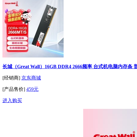
长城（Great Wall）16GB DDR4 2666频率 台式机电脑内存条
[经销商]
京东商城
[产品售价]
459元
进入购买