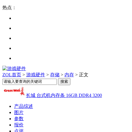
热点：
ZOL首页
>
游戏硬件
>
存储
>
内存
> 正文
长城 台式机内存条 16GB DDR4 3200
产品综述
图片
参数
报价
点评