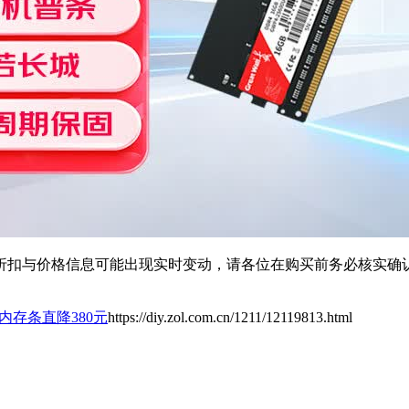
扣与价格信息可能出现实时变动，请各位在购买前务必核实确认
4内存条直降380元
https://diy.zol.com.cn/1211/12119813.html