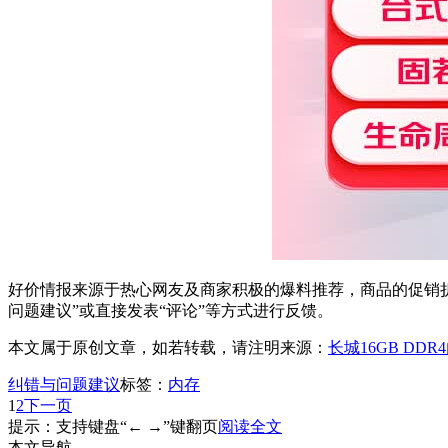
好价情报来源于热心网友及商家积极的爆料推荐，商品的促销折
问题建议”或直接发表“评论”等方式进行反馈。
本文属于原创文章，如若转载，请注明来源：
长城16GB DDR
纠错与问题建议
标签：
内存
1
2
下一页
提示：支持键盘“← →”键翻页
阅读全文
本文导航