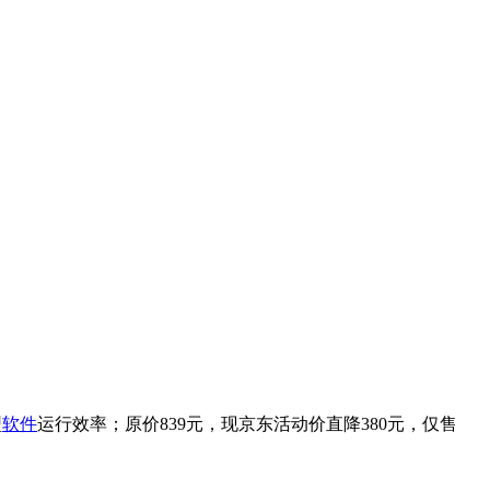
型
软件
运行效率；原价839元，现京东活动价直降380元，仅售