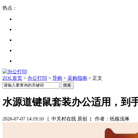
热点：
ZOL首页
>
办公打印
>
导购
>
采购指南
> 正文
水源道键鼠套装办公适用，到手
2026-07-07 14:19:10
[ 中关村在线 原创 ]
作者：纸殇浅琳