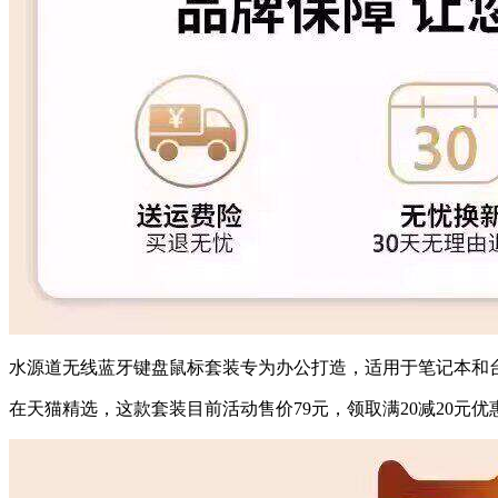
水源道无线蓝牙键盘鼠标套装专为办公打造，适用于笔记本和
在天猫精选，这款套装目前活动售价79元，领取满20减20元优