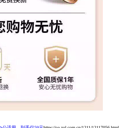
办公适用，到手仅59元
https://oa.zol.com.cn/1211/12117056.html