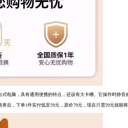
台式电脑，具有通用便携的特点，还设有大卡槽。它操作时静音
惠券后，下单1件实付低至59元，原价79元，现在只需59元就