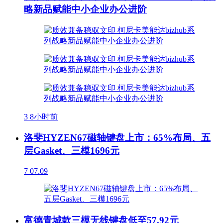
略新品赋能中小企业办公进阶
3
8小时前
洛斐HYZEN67磁轴键盘上市：65%布局、五
层Gasket、三模1696元
7
07.09
富德青城款三模无线键盘低至57.92元