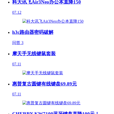
科大讯飞Air3Neo办公本直降150
07.12
h3c路由器密码破解
问答
3
摩天手无线键鼠套装
07.11
惠普复古圆键有线键盘69.89元
07.11
CHERRY KW7100蓝牙键盘直降100元！