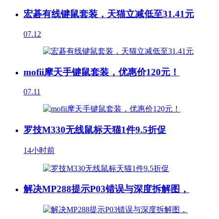
宏碁有线键鼠套装，天猫立减低至31.41元
07.12
mofii摩天手键鼠套装，优惠价120元！
07.11
罗技M330无线鼠标天猫1件9.5折促
14小时前
解决MP288提示P03错误与深度拆解图，