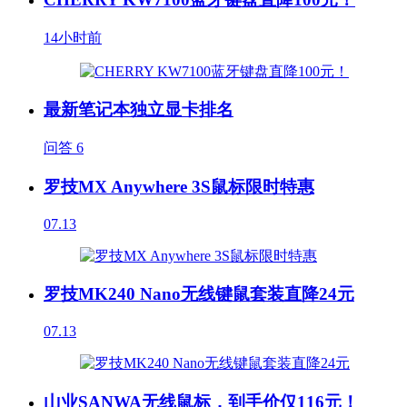
14小时前
最新笔记本独立显卡排名
问答
6
罗技MX Anywhere 3S鼠标限时特惠
07.13
罗技MK240 Nano无线键鼠套装直降24元
07.13
山业SANWA无线鼠标，到手价仅116元！