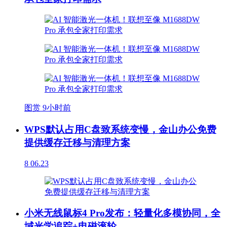
图赏
9小时前
WPS默认占用C盘致系统变慢，金山办公免费
提供缓存迁移与清理方案
8
06.23
小米无线鼠标4 Pro发布：轻量化多模协同，全
域光学追踪+电磁滚轮