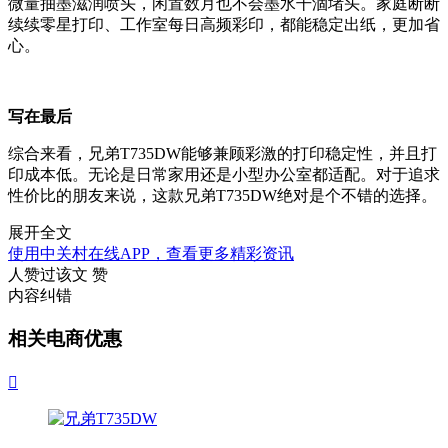
微量抽墨滋润喷头，闲置数月也不会墨水干涸堵头。家庭断断
续续零星打印、工作室每日高频彩印，都能稳定出纸，更加省
心。
写在最后
综合来看，兄弟T735DW能够兼顾彩激的打印稳定性，并且打
印成本低。无论是日常家用还是小型办公室都适配。对于追求
性价比的朋友来说，这款兄弟T735DW绝对是个不错的选择。
展开全文
使用中关村在线APP，查看更多精彩资讯
人赞过该文
赞
内容纠错
相关电商优惠
