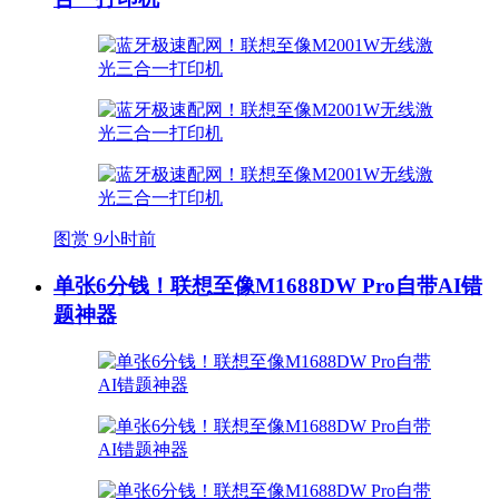
图赏
9小时前
单张6分钱！联想至像M1688DW Pro自带AI错
题神器