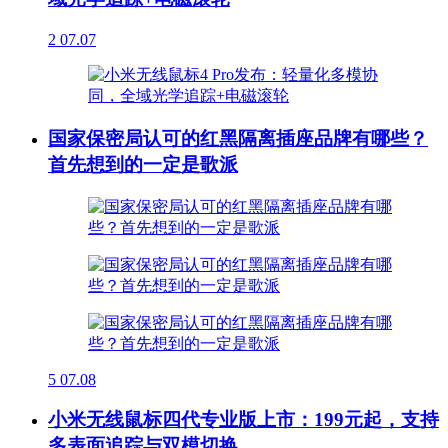
2
07.07
国家保密局认可的红黑隔离插座品牌有哪些？
首先想到的一定是歌派
5
07.08
小米无线鼠标四代专业版上市：199元起，支持
多表面追踪与双模切换