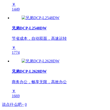
￥
1449
兄弟DCP-L2548DW
节省成本，自动双面，高速运转
￥
1774
兄弟DCP-L2628DW
商务办公，畅享无限，高效办公
￥
1669
说点什么吧~
0