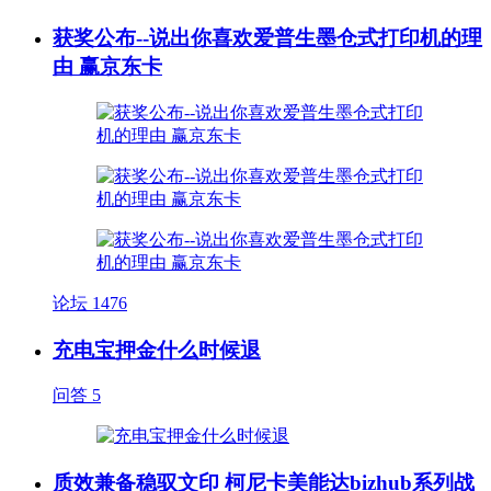
获奖公布--说出你喜欢爱普生墨仓式打印机的理
由 赢京东卡
论坛
1476
充电宝押金什么时候退
问答
5
质效兼备稳驭文印 柯尼卡美能达bizhub系列战