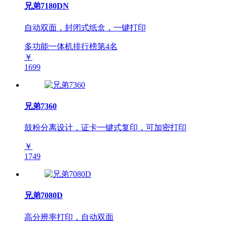
兄弟7180DN
自动双面，封闭式纸盒，一键打印
多功能一体机排行榜第
4
名
￥
1699
兄弟7360
鼓粉分离设计，证卡一键式复印，可加密打印
￥
1749
兄弟7080D
高分辨率打印，自动双面