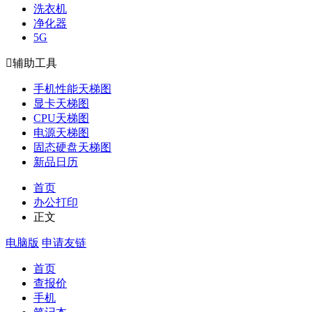
洗衣机
净化器
5G

辅助工具
手机性能天梯图
显卡天梯图
CPU天梯图
电源天梯图
固态硬盘天梯图
新品日历
首页
办公打印
正文
电脑版
申请友链
首页
查报价
手机