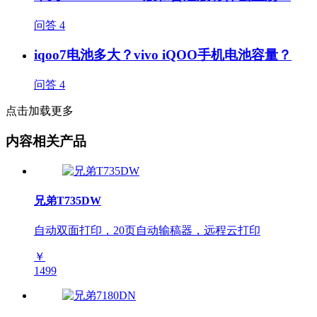
问答
4
iqoo7电池多大？vivo iQOO手机电池容量？
问答
4
点击加载更多
内容相关产品
兄弟T735DW
自动双面打印，20页自动输稿器，远程云打印
￥
1499