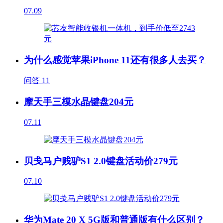
07.09
为什么感觉苹果iPhone 11还有很多人去买？
问答
11
摩天手三模水晶键盘204元
07.11
贝戋马户贱驴S1 2.0键盘活动价279元
07.10
华为Mate 20 X 5G版和普通版有什么区别？