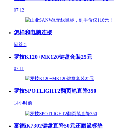
07.12
怎样和电脑连接
问答
5
罗技K120+MK120键盘套装25元
07.11
罗技SPOTLIGHT2翻页笔直降350
14小时前
富德iK7302键盘直降50元还赠鼠标垫