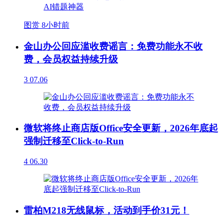
图赏
8小时前
金山办公回应滥收费谣言：免费功能永不收
费，会员权益持续升级
3
07.06
微软将终止商店版Office安全更新，2026年底起
强制迁移至Click-to-Run
4
06.30
雷柏M218无线鼠标，活动到手价31元！