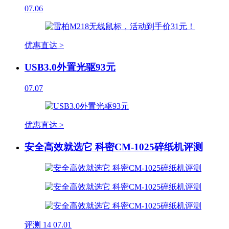
07.06
优惠直达 >
USB3.0外置光驱93元
07.07
优惠直达 >
安全高效就选它 科密CM-1025碎纸机评测
评测
14
07.01