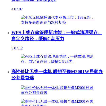
4
07.07
WPS上线存储管理新功能：一站式清理缓存、
自定义路径，缓解C盘压力
5
07.12
高性价比无线一体机 联想至像M2001W居家办
公都是首选