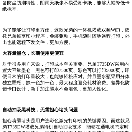
备防尘防潮特性，阴雨天纸张不易受潮卡纸，能够大幅降低卡
纸概率。
为了能够让打印更方便，这款兄弟的一体机搭载双频WiFi，依
托兄弟畅享印小程序，免装驱动，手机随时随地远程打印，外
出也能远程下发文件，更加方便。
大容量墨仓，长期使用更便宜
对于很多用户来说，打印成本至关重要。兄弟T735DW采用内
置大容量墨仓，黑色可打印7500页、彩色可以打印5000页，即
便日常的打印量较大，也能够轻松应对。并且墨水瓶采用分体
独立墨瓶，缺一色加一色，最大程度避免耗材浪费。差异化防
错卡口设计，新手加注墨水不会混色，更加人性化。
自动抽吸黑科技，无需担心堵头问题
担心喷墨堵头是用户选彩色激光打印机的关键原因。而这款兄
弟T735DW搭载兄弟待机自动抽吸技术，能够在通电状态定时