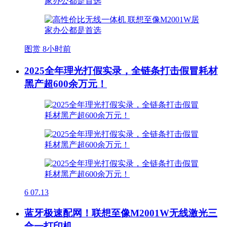
图赏
8小时前
2025全年理光打假实录，全链条打击假冒耗材
黑产超600余万元！
6
07.13
蓝牙极速配网！联想至像M2001W无线激光三
合一打印机