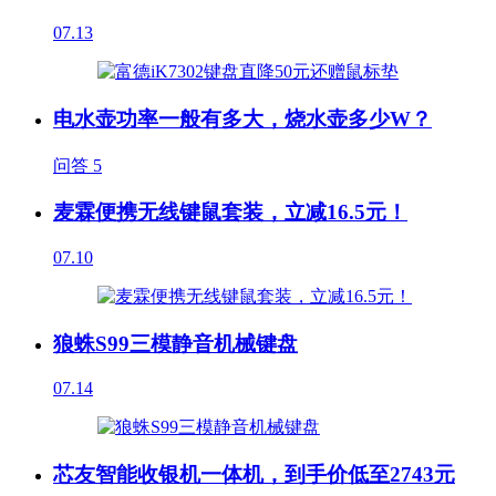
07.13
电水壶功率一般有多大，烧水壶多少W？
问答
5
麦霖便携无线键鼠套装，立减16.5元！
07.10
狼蛛S99三模静音机械键盘
07.14
芯友智能收银机一体机，到手价低至2743元