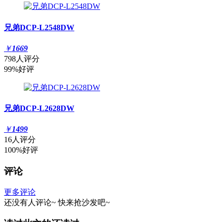
兄弟DCP-L2548DW
￥
1669
798人评分
99%好评
兄弟DCP-L2628DW
￥
1499
16人评分
100%好评
评论
更多评论
还没有人评论~
快来
抢沙发
吧~