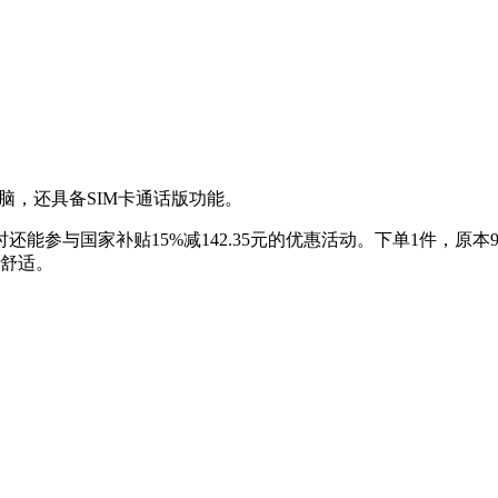
脑，还具备SIM卡通话版功能。
还能参与国家补贴15%减142.35元的优惠活动。下单1件，原本9
更舒适。