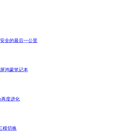
安全的最后一公里
折叠屏鸿蒙笔记本
体验再度进化
三模切换