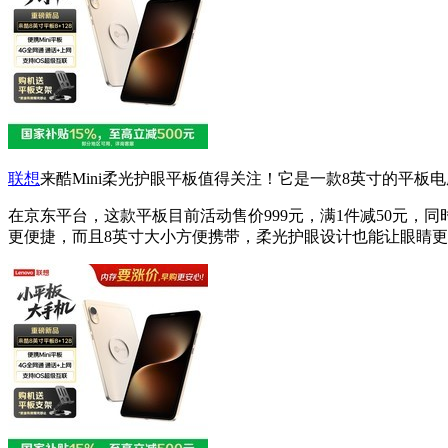
联想
来酷Mini柔光护眼平板值得关注！它是一款8英寸的平板电
在京东平台，这款平板目前活动售价999元，满1件减50元，同时
更便捷，而且8英寸大小方便携带，柔光护眼设计也能让眼睛