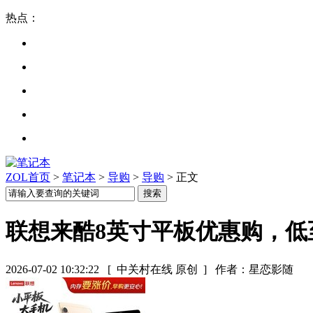
热点：
ZOL首页
>
笔记本
>
导购
>
导购
> 正文
联想来酷8英寸平板优惠购，低至
2026-07-02 10:32:22
[ 中关村在线 原创 ]
作者：星恋影随