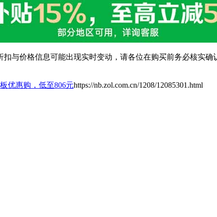
扣与价格信息可能出现实时变动，请各位在购买前务必核实确认
板优惠购，低至806元
https://nb.zol.com.cn/1208/12085301.html