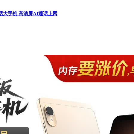
通话大手机 高清屏AI通话上网