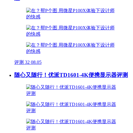
评测
32
08.05
随心又随行！优派TD1601-4K便携显示器评测