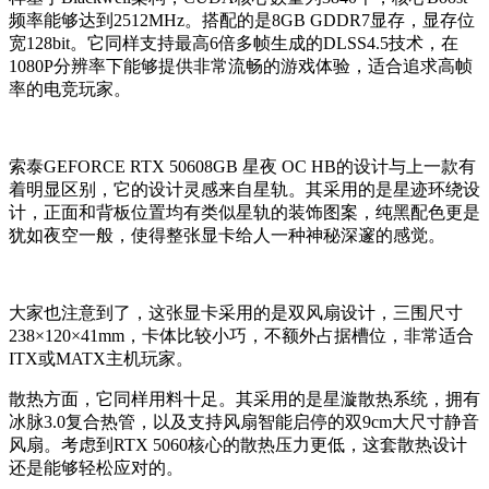
频率能够达到
2512MHz
。搭配的是
8GB GDDR7
显存，显存位
宽
128bit
。它同样支持最高
6
倍多帧生成的
DLSS4.5
技术，在
1080P
分辨率下能够提供非常流畅的游戏体验，适合追求高帧
率的电竞玩家。
索泰
GEFORCE RTX 50608GB
星夜
OC HB
的设计与上一款有
着明显区别，它的设计灵感来自星轨。其采用的是星迹环绕设
计，正面和背板位置均有类似星轨的装饰图案，纯黑配色更是
犹如夜空一般，使得整张显卡给人一种神秘深邃的感觉。
大家也注意到了，这张显卡采用的是双风扇设计，三围尺寸
238
×
120
×
41mm
，卡体比较小巧，不额外占据槽位，非常适合
ITX
或
MATX
主机玩家。
散热方面，它同样用料十足。其采用的是星漩散热系统，拥有
冰脉
3.0
复合热管，以及支持风扇智能启停的双
9cm
大尺寸静音
风扇。考虑到
RTX 5060
核心的散热压力更低，这套散热设计
还是能够轻松应对的。