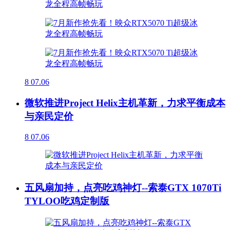
8
07.06
微软推进Project Helix主机革新，力求平衡成本
与亲民定价
8
07.06
五风扇加持，点亮吃鸡神灯--索泰GTX 1070Ti
TYLOO吃鸡定制版