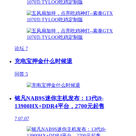
论坛
7
充电宝押金什么时候退
问答
5
铭凡NAB9S迷你主机发布：13代i9-
13900HX+DDR4平台，2700元起售
7
07.07