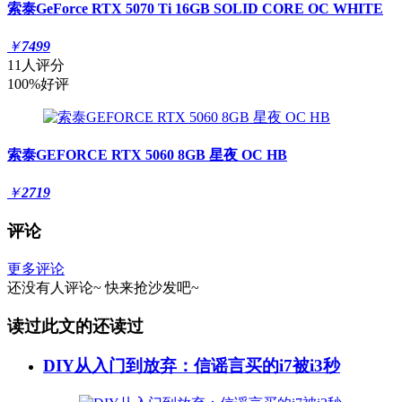
索泰GeForce RTX 5070 Ti 16GB SOLID CORE OC WHITE
￥
7499
11人评分
100%好评
索泰GEFORCE RTX 5060 8GB 星夜 OC HB
￥
2719
评论
更多评论
还没有人评论~
快来
抢沙发
吧~
读过此文的还读过
DIY从入门到放弃：信谣言买的i7被i3秒