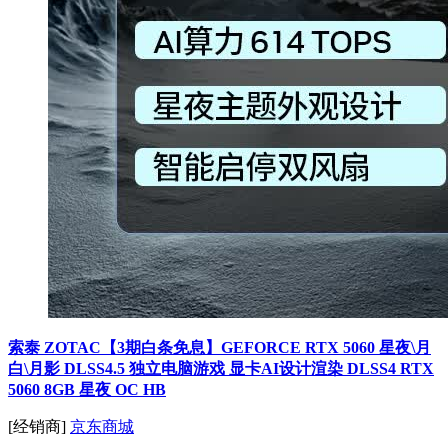
索泰 ZOTAC【3期白条免息】GEFORCE RTX 5060 星夜\月
白\月影 DLSS4.5 独立电脑游戏 显卡AI设计渲染 DLSS4 RTX
5060 8GB 星夜 OC HB
[经销商]
京东商城