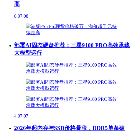
高
8
07.08
部署AI固态硬盘推荐：三星9100 PRO高效承载
大模型运行
4
07.07
2026年起内存与SSD价格暴涨，DDR5单条破