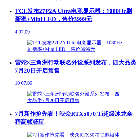
TCL发布27P2A Ultra电竞显示器：1080Hz刷
新率+Mini LED，售价3999元
4
07.09
雷蛇×三角洲行动联名外设系列发布，四大品类
7月20日开启预售
10
07.09
7月新作抢先看！映众RTX5070 Ti超级冰龙全
程高帧畅玩