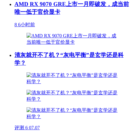
AMD RX 9070 GRE上市一月即破发，成当前
唯一低于官价显卡
8
6小时前
清灰就开不了机？“灰电平衡”是玄学还是科
学？
评测
6
07.07