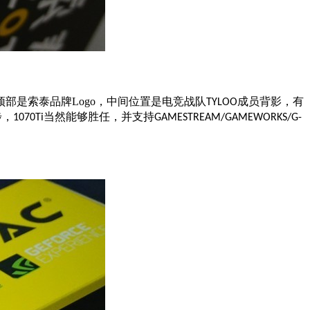
部是索泰品牌Logo，中间位置是电竞战队
成员背影，有
TYLOO
步，
当然能够胜任，并支持
1070Ti
GAMESTREAM/GAMEWORKS/G-