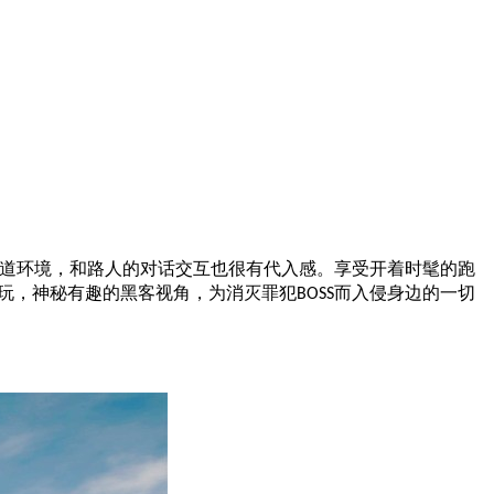
道环境，和路人的对话交互也很有代入感。享受开着时髦的跑
玩，神秘有趣的黑客视角，为消灭罪犯
而入侵身边的一切
BOSS