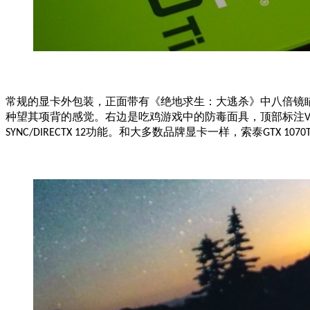
常规的显卡外包装，正面带有《绝地求生：大逃杀》中八倍镜瞄
种望其项背的感觉。右边是吃鸡游戏中的防毒面具，顶部标注
功能。和大多数品牌显卡一样，索泰
SYNC/DIRECTX 12
GTX 1070