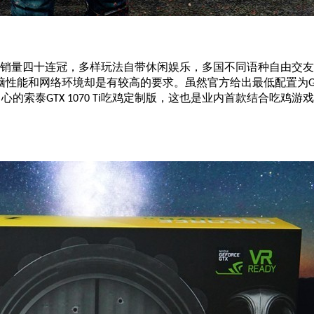
销量四十连冠，多样玩法自带休闲娱乐，多国不同语种自由交友
脑性能和网络环境却是有较高的要求。虽然官方给出最低配置为
G
中心的索泰
吃鸡定制版，这也是业内首款结合吃鸡游戏
GTX 1070 Ti