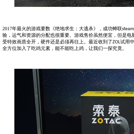
2017年最火的游戏要数《绝地求生：大逃杀》，成功蝉联
steam
验，运气和资源的分配也很重要。游戏售价虽然便宜，但是电
受特效画质全开，硬件还是必须再往上。最近收到了
试用
ZOL
全方位加入了吃鸡元素，能不能吃上鸡，让我们一探究竟。