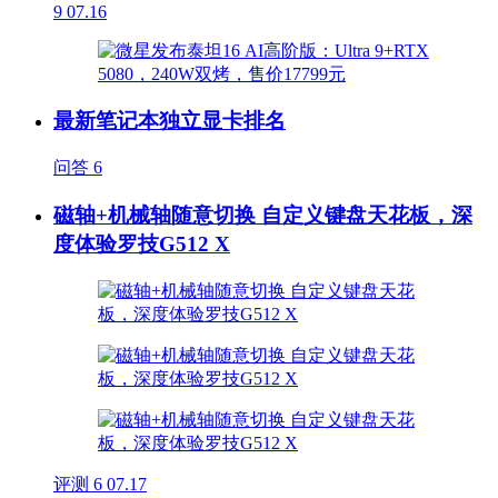
9
07.16
最新笔记本独立显卡排名
问答
6
磁轴+机械轴随意切换 自定义键盘天花板，深
度体验罗技G512 X
评测
6
07.17