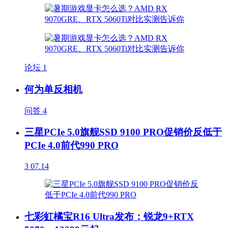
论坛
1
何为单反相机
问答
4
三星PCIe 5.0旗舰SSD 9100 PRO促销价反低于
PCIe 4.0前代990 PRO
3
07.14
七彩虹橘宝R16 Ultra发布：锐龙9+RTX