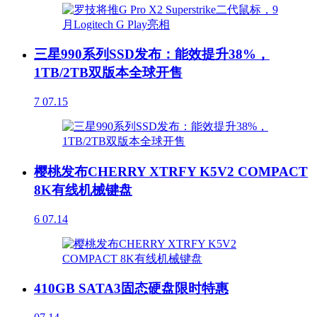
三星990系列SSD发布：能效提升38%，
1TB/2TB双版本全球开售
7
07.15
樱桃发布CHERRY XTRFY K5V2 COMPACT
8K有线机械键盘
6
07.14
410GB SATA3固态硬盘限时特惠