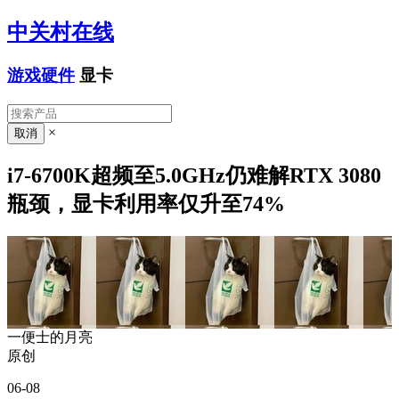
中关村在线
游戏硬件
显卡
×
i7-6700K超频至5.0GHz仍难解RTX 3080
瓶颈，显卡利用率仅升至74%
一便士的月亮
原创
06-08