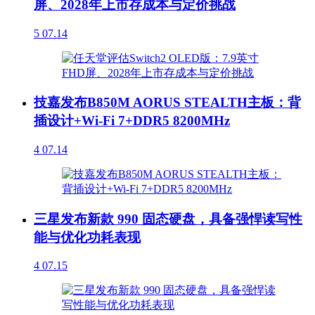
屏、2028年上市存成本与定价挑战
5
07.14
技嘉发布B850M AORUS STEALTH主板：背
插设计+Wi-Fi 7+DDR5 8200MHz
4
07.14
三星发布新款 990 固态硬盘，具备强悍读写性
能与优化功耗表现
4
07.15