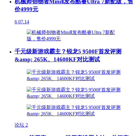
机械师创物者MiniⅡ发布酷睿Ultra 7新配版，售
价4999元
6
07.14
千元级新游戏霸主？锐龙5 9500F首发评测
&amp; 265K、14600KF对比测试
论坛
2