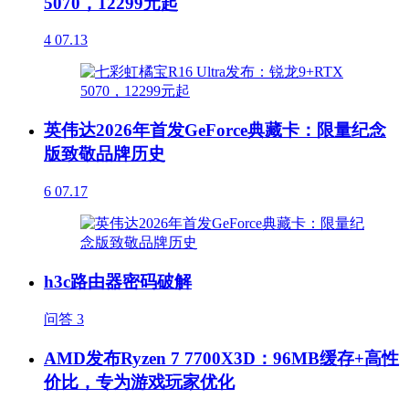
5070，12299元起
4
07.13
英伟达2026年首发GeForce典藏卡：限量纪念
版致敬品牌历史
6
07.17
h3c路由器密码破解
问答
3
AMD发布Ryzen 7 7700X3D：96MB缓存+高性
价比，专为游戏玩家优化