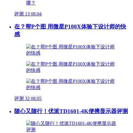
评测
13
08.04
在？帮P个图 用微星P100X体验下设计师的快
感
评测
32
08.05
随心又随行！优派TD1601-4K便携显示器评测