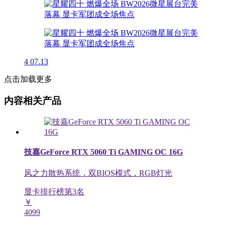
4
07.13
点击加载更多
内容相关产品
技嘉GeForce RTX 5060 Ti GAMING OC 16G
风之力散热系统，双BIOS模式，RGB灯光
显卡排行榜第
3
名
￥
4099