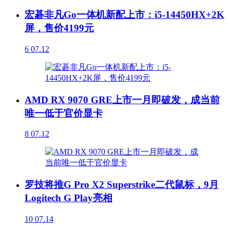
宏碁非凡Go一体机新配上市：i5-14450HX+2K
屏，售价4199元
6
07.12
AMD RX 9070 GRE上市一月即破发，成当前
唯一低于官价显卡
8
07.12
罗技将推G Pro X2 Superstrike二代鼠标，9月
Logitech G Play亮相
10
07.14