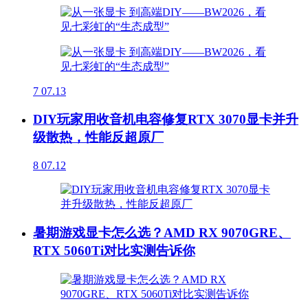
7
07.13
DIY玩家用收音机电容修复RTX 3070显卡并升
级散热，性能反超原厂
8
07.12
暑期游戏显卡怎么选？AMD RX 9070GRE、
RTX 5060Ti对比实测告诉你