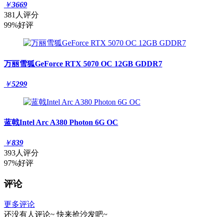
￥
3669
381人评分
99%好评
万丽雪狐GeForce RTX 5070 OC 12GB GDDR7
￥
5299
蓝戟Intel Arc A380 Photon 6G OC
￥
839
393人评分
97%好评
评论
更多评论
还没有人评论~
快来
抢沙发
吧~