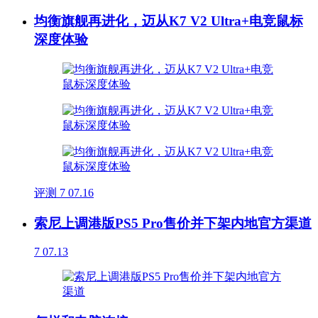
均衡旗舰再进化，迈从K7 V2 Ultra+电竞鼠标
深度体验
评测
7
07.16
索尼上调港版PS5 Pro售价并下架内地官方渠道
7
07.13