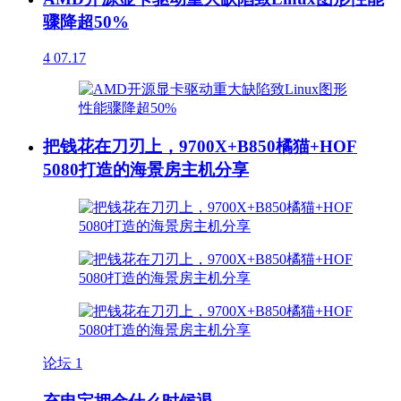
骤降超50%
4
07.17
把钱花在刀刃上，9700X+B850橘猫+HOF
5080打造的海景房主机分享
论坛
1