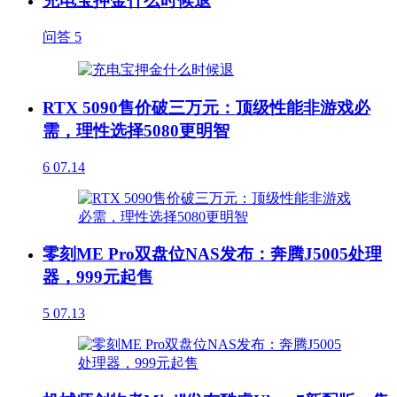
充电宝押金什么时候退
问答
5
RTX 5090售价破三万元：顶级性能非游戏必
需，理性选择5080更明智
6
07.14
零刻ME Pro双盘位NAS发布：奔腾J5005处理
器，999元起售
5
07.13