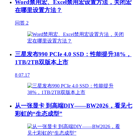
Word禁用宏、Excel禁用宏设置方法，关闭宏
在哪里设置方法？
问答
2
三星发布990 PCIe 4.0 SSD：性能提升38%，
1TB/2TB双版本上市
8
07.17
从一张显卡 到高端DIY——BW2026，看见七
彩虹的“生态成型”