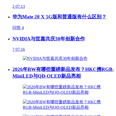
2
07.13
华为Mate 20 X 5G版和普通版有什么区别？
问答
4
NVIDIA与世嘉共庆30年创新合作
7
07.16
2026年BW有哪些重磅新品发布？HKC携RGB-
MiniLED与QD-OLED新品亮相