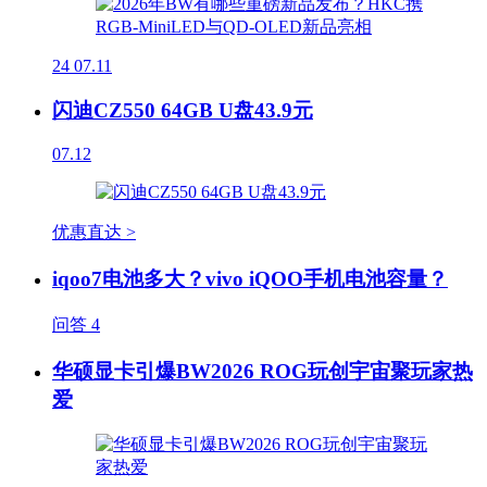
24
07.11
闪迪CZ550 64GB U盘43.9元
07.12
优惠直达 >
iqoo7电池多大？vivo iQOO手机电池容量？
问答
4
华硕显卡引爆BW2026 ROG玩创宇宙聚玩家热
爱