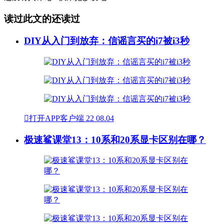
读过此文的还读过
DIY从入门到放弃：信谣言买的i7被i3秒

打开APP客户端
22
08.04
极速鲨课堂13：10系和20系显卡区别在哪？