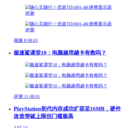
视频
8
08.03
极速鲨课堂10：电脑越用越卡有救吗？
评测
11
08.01
PlayStation初代内存成功扩容至16MB，硬件
改造突破上限但门槛极高
3
07.13