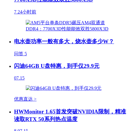
7
24小时前
电水壶功率一般有多大，烧水壶多少W？
问答
5
闪迪64GB U盘特惠，到手仅29.9元
07.15
优惠直达 >
HWMonitor 1.65首发突破NVIDIA限制，精准
读取RTX 50系列热点温度
8
07.15