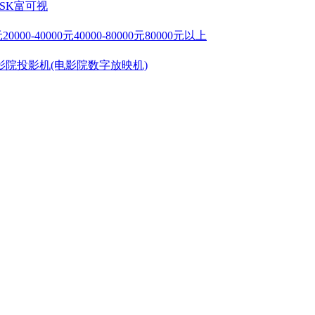
SK
富可视
元
20000-40000元
40000-80000元
80000元以上
影院投影机(电影院数字放映机)