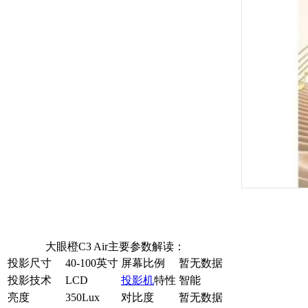
大眼橙C3 Air主要参数解读：
投影尺寸
40-100英寸
屏幕比例
暂无数据
投影技术
LCD
投影机
特性
智能
亮度
350Lux
对比度
暂无数据