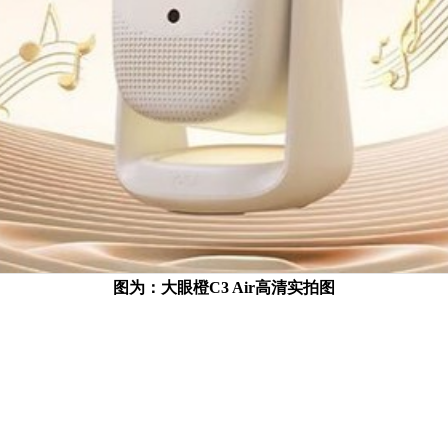
图为：大眼橙C3 Air高清实拍图