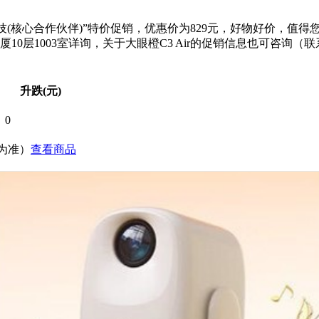
技(核心合作伙伴)”特价促销，优惠价为829元，好物好价，值得您
1003室详询，关于大眼橙C3 Air的促销信息也可咨询（联系电话
升跌(元)
0
价为准）
查看商品