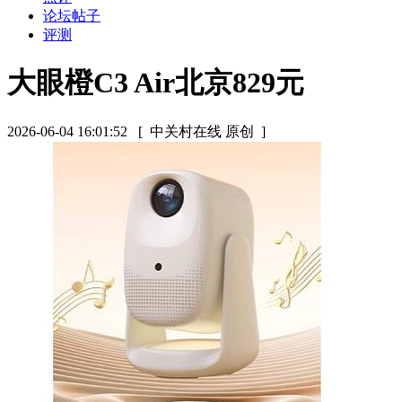
论坛帖子
评测
大眼橙C3 Air北京829元
2026-06-04 16:01:52
[ 中关村在线 原创 ]