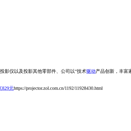
庭投影仪以及投影其他零部件、公司以“技术
驱动
产品创新，丰富
京829元
https://projector.zol.com.cn/1192/11928430.html