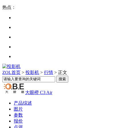
热点：
ZOL首页
>
投影机
>
行情
> 正文
大眼橙 C3 Air
产品综述
图片
参数
报价
点评