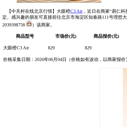
【中关村在线北京行情】大眼橙
C3 Air
，近日在商家“易仁科
定。感兴趣的朋友可直接前往北京市海淀区知春路111号理想大厦10层
2039398758
）该商家。
商品型号
市场价(元)
商品报价(元)
大眼橙C3 Air
829
829
价格采集日期：2026年06月04日（价格如有波动，以商家报