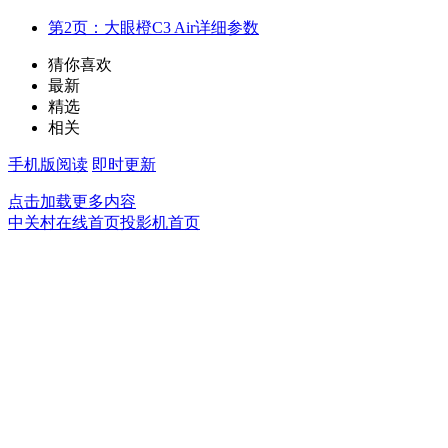
第2页：大眼橙C3 Air详细参数
猜你喜欢
最新
精选
相关
手机版阅读
即时更新
点击加载更多内容
中关村在线首页
投影机首页