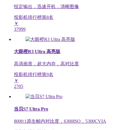
恒定输出，迅速开机，清晰图像
投影机排行榜第
8
名
￥
37999
大眼橙R3 Ultra 高亮版
高清画质，超大内存，高对比度
投影机排行榜第
9
名
￥
2705
当贝S7 Ultra Pro
8000:1原生帧内对比度，6300ISO，5300CVIA