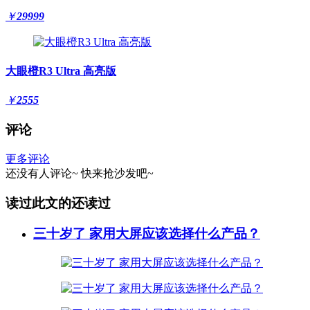
￥
29999
大眼橙R3 Ultra 高亮版
￥
2555
评论
更多评论
还没有人评论~
快来
抢沙发
吧~
读过此文的还读过
三十岁了 家用大屏应该选择什么产品？