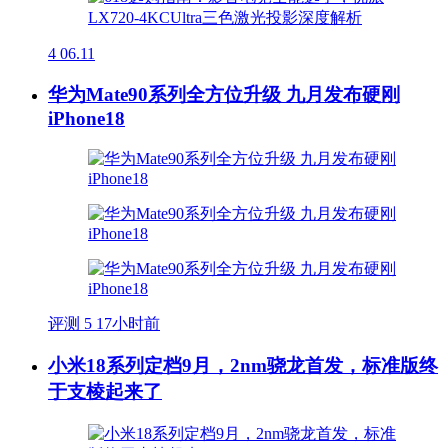
4
06.11
华为Mate90系列全方位升级 九月发布硬刚
iPhone18
评测
5
17小时前
小米18系列定档9月，2nm骁龙首发，标准版终
于支棱起来了