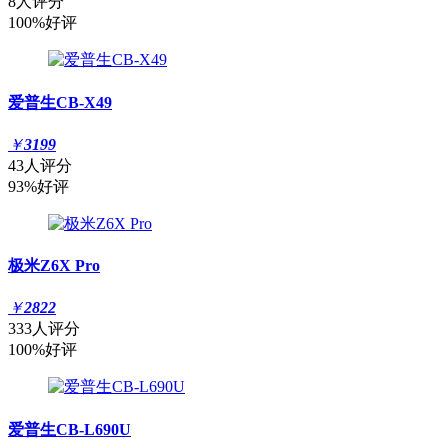
8人评分
100%好评
爱普生CB-X49
￥
3199
43人评分
93%好评
极米Z6X Pro
￥
2822
333人评分
100%好评
爱普生CB-L690U