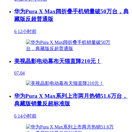
华为Pura X Max阔折叠手机销量破50万台，典
藏版反超普通版
6
12小时前
美视晶影电动幕布天猫直降210元！
07.04
华为Pura X Max系列上市两月热销51.6万台，
典藏版销量反超标准版
6
14小时前