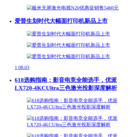
爱普生划时代大幅面打印机新品上市
1
08.03
618选购指南：影音电竞全能选手，优派
LX720-4KCUltra三色激光投影深度解析