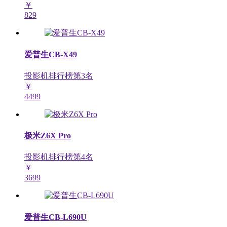
￥
829
爱普生CB-X49
投影机排行榜第
3
名
￥
4499
极米Z6X Pro
投影机排行榜第
4
名
￥
3699
爱普生CB-L690U