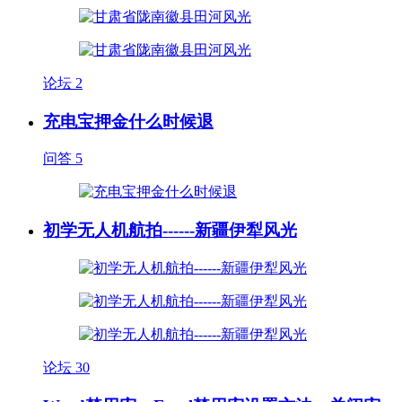
论坛
2
充电宝押金什么时候退
问答
5
初学无人机航拍------新疆伊犁风光
论坛
30