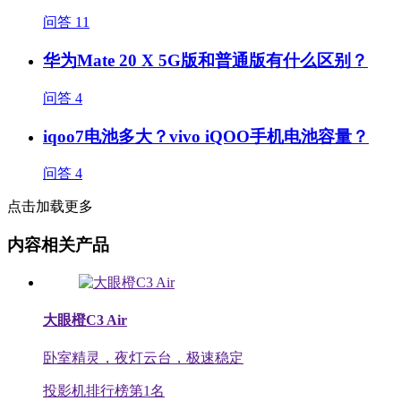
问答
11
华为Mate 20 X 5G版和普通版有什么区别？
问答
4
iqoo7电池多大？vivo iQOO手机电池容量？
问答
4
点击加载更多
内容相关产品
大眼橙C3 Air
卧室精灵，夜灯云台，极速稳定
投影机排行榜第
1
名