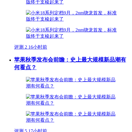
评测
2
16小时前
苹果秋季发布会前瞻：史上最大规模新品潮有
何看点？
评测
5
17小时前