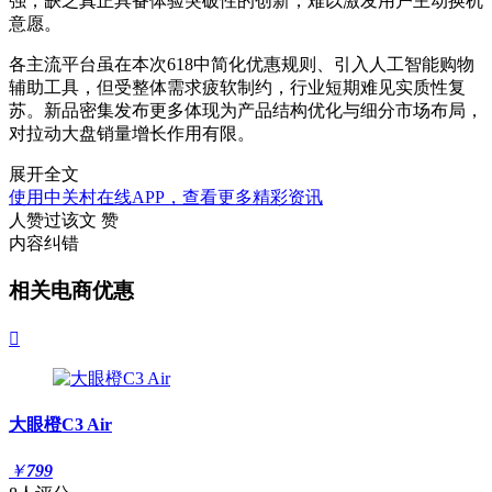
强，缺乏真正具备体验突破性的创新，难以激发用户主动换机
意愿。
各主流平台虽在本次618中简化优惠规则、引入人工智能购物
辅助工具，但受整体需求疲软制约，行业短期难见实质性复
苏。新品密集发布更多体现为产品结构优化与细分市场布局，
对拉动大盘销量增长作用有限。
展开全文
使用中关村在线APP，查看更多精彩资讯
人赞过该文
赞
内容纠错
相关电商优惠

大眼橙C3 Air
￥
799