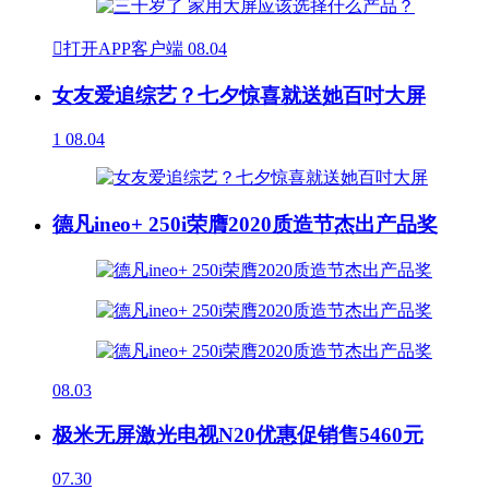

打开APP客户端
08.04
女友爱追综艺？七夕惊喜就送她百吋大屏
1
08.04
德凡ineo+ 250i荣膺2020质造节杰出产品奖
08.03
极米无屏激光电视N20优惠促销售5460元
07.30