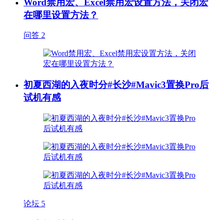
Word禁用宏、Excel禁用宏设置方法，关闭宏
在哪里设置方法？
问答
2
初夏西湖的入夜时分#长沙#Mavic3置换Pro后
试机有感
论坛
5