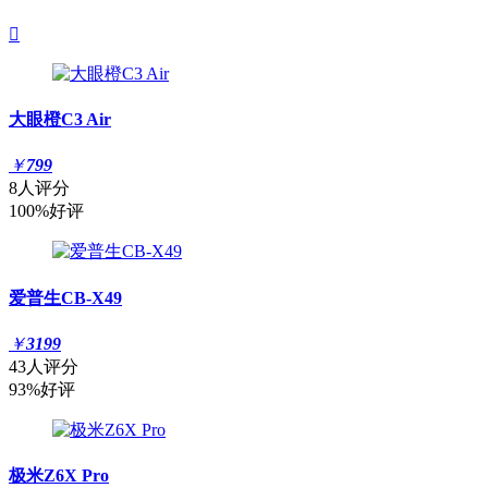

大眼橙C3 Air
￥
799
8人评分
100%好评
爱普生CB-X49
￥
3199
43人评分
93%好评
极米Z6X Pro