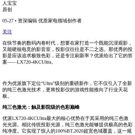
人宝宝
原创
05-27 • 资深编辑 优质家电领域创作者
关注
在快节奏的数码内卷时代，想要在家打造一个既能沉浸观影，
又能硬核电竞的影音室，投影仪往往是不二之选。那优秀的投
影是应该追求极致色彩，还是专注刷新率？优派给出了它的答
案——LX720-4KCUltra。
作为优派旗下定位“Ultra”级别的重磅新作，它不仅引入了全新
的纯三色激光技术，更将投影仪的游戏性能推向了行业天花
板。
纯三色激光：触及影院级的色彩巅峰
优派LX720-4KCUltra最大的核心优势在于其采用的纯三色激
光光源。相比传统投影光源，纯三色激光能够提供极高的色彩
纯净度。它实现了惊人的100%BT.2020超宽色域覆盖，这一规