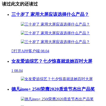
读过此文的还读过
三十岁了 家用大屏应该选择什么产品？

打开APP客户端
08.04
女友爱追综艺？七夕惊喜就送她百吋大屏
1
08.04
德凡ineo+ 250i荣膺2020质造节杰出产品奖