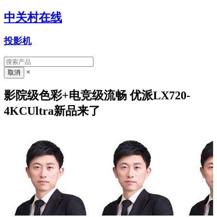
中关村在线
投影机
×
影院级色彩+电竞级流畅 优派LX720-
4KCUltra新品来了