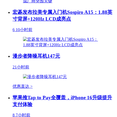
宏碁发布拉美专属入门机Sospiro A15：1.88英
寸背屏+120Hz LCD成亮点
6
10小时前
漫步者降噪耳机147元
21小时前
优惠直达 >
苹果推Tap to Pay全覆盖，iPhone 16升级提升
支付体验
8
7小时前