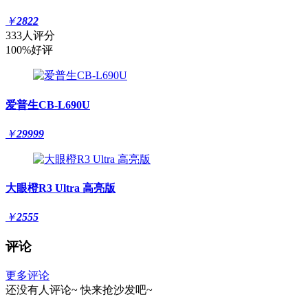
￥
2822
333人评分
100%好评
爱普生CB-L690U
￥
29999
大眼橙R3 Ultra 高亮版
￥
2555
评论
更多评论
还没有人评论~
快来
抢沙发
吧~