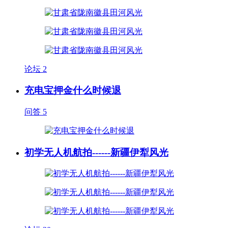
论坛
2
充电宝押金什么时候退
问答
5
初学无人机航拍------新疆伊犁风光