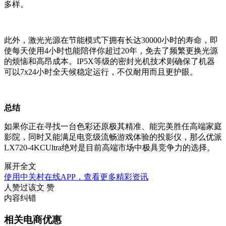
多样。
此外，激光光源在节能模式下拥有长达30000小时的寿命，即
使每天使用4小时也能陪伴你超过20年，免去了频繁更换光源
的烦恼和高昂成本。IP5X等级的密封光机技术则确保了机器
可以7x24小时全天候稳定运行，不仅耐用而且更护眼。
总结
如果你正在寻找一台色彩还原极其精准、能完美胜任高端家庭
影院，同时又能满足电竞级流畅游戏体验的投影仪，那么优派
LX720-4KCUltra绝对是目前高端市场中极具竞争力的选择。
展开全文
使用中关村在线APP，查看更多精彩资讯
人赞过该文
赞
内容纠错
相关电商优惠