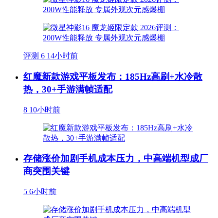
评测
6
14小时前
红魔新款游戏平板发布：185Hz高刷+水冷散
热，30+手游满帧适配
8
10小时前
存储涨价加剧手机成本压力，中高端机型成厂
商突围关键
5
6小时前