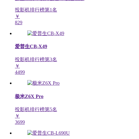
投影机排行榜第
1
名
￥
829
爱普生CB-X49
投影机排行榜第
3
名
￥
4499
极米Z6X Pro
投影机排行榜第
5
名
￥
3699