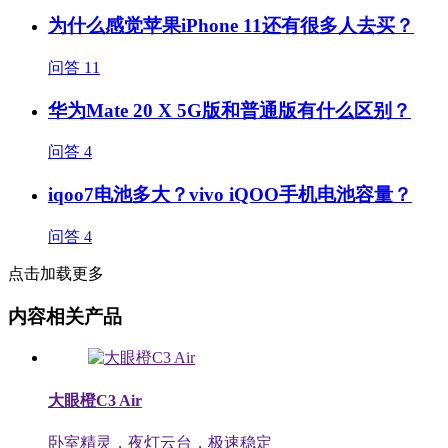
为什么感觉苹果iPhone 11还有很多人去买？
问答
11
华为Mate 20 X 5G版和普通版有什么区别？
问答
4
iqoo7电池多大？vivo iQOO手机电池容量？
问答
4
点击加载更多
内容相关产品
大眼橙C3 Air
卧室精灵，夜灯云台，极速稳定