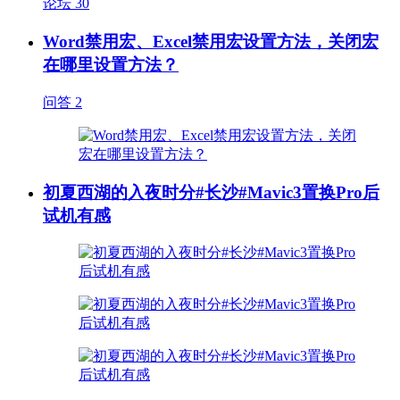
论坛
30
Word禁用宏、Excel禁用宏设置方法，关闭宏
在哪里设置方法？
问答
2
初夏西湖的入夜时分#长沙#Mavic3置换Pro后
试机有感