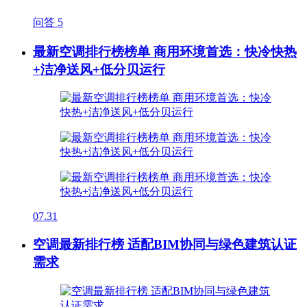
问答
5
最新空调排行榜榜单 商用环境首选：快冷快热
+洁净送风+低分贝运行
07.31
空调最新排行榜 适配BIM协同与绿色建筑认证
需求