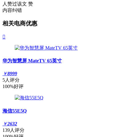
人赞过该文
赞
内容纠错
相关电商优惠

华为智慧屏 MateTV 65英寸
￥
8999
5人评分
100%好评
海信55E5Q
￥
2632
139人评分
100%好评