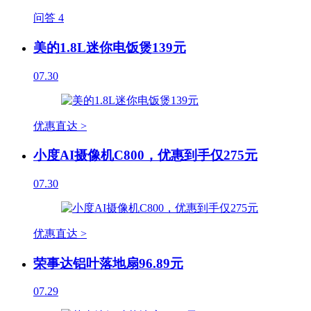
问答
4
美的1.8L迷你电饭煲139元
07.30
优惠直达 >
小度AI摄像机C800，优惠到手仅275元
07.30
优惠直达 >
荣事达铝叶落地扇96.89元
07.29