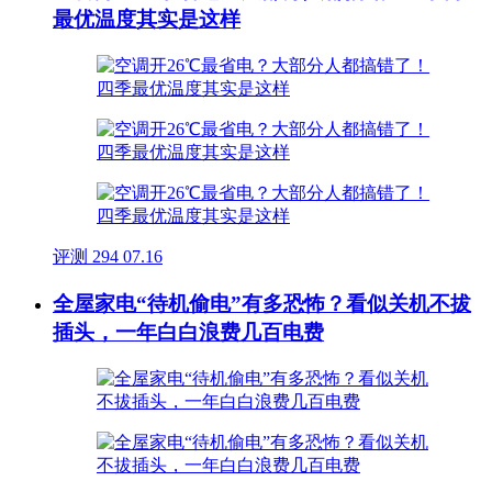
最优温度其实是这样
评测
294
07.16
全屋家电“待机偷电”有多恐怖？看似关机不拔
插头，一年白白浪费几百电费