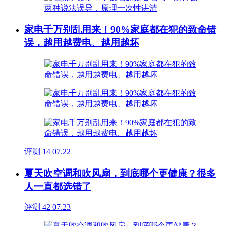
家电千万别乱用来！90%家庭都在犯的致命错
误，越用越费电、越用越坏
评测
14
07.22
夏天吹空调和吹风扇，到底哪个更健康？很多
人一直都选错了
评测
42
07.23