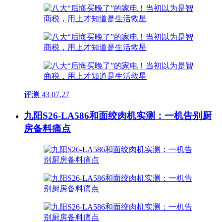
评测
43
07.27
九阳S26-LA586和面绞肉机实测：一机告别厨
房备料痛点