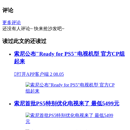
评论
更多评论
还没有人评论~
快来
抢沙发
吧~
读过此文的还读过
索尼公布"Ready for PS5"电视机型 官方CP组
起来

打开APP客户端
2
08.05
索尼首批PS5特别优化电视来了 最低5499元