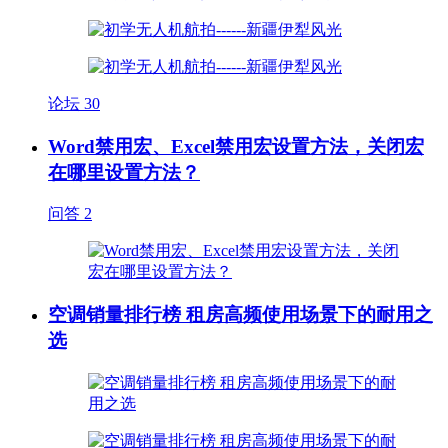
论坛
30
Word禁用宏、Excel禁用宏设置方法，关闭宏
在哪里设置方法？
问答
2
空调销量排行榜 租房高频使用场景下的耐用之
选