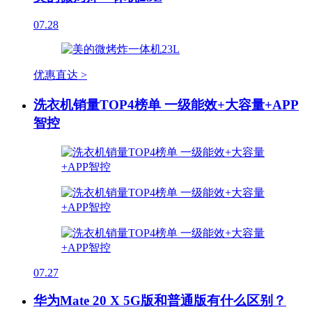
07.28
优惠直达 >
洗衣机销量TOP4榜单 一级能效+大容量+APP
智控
07.27
华为Mate 20 X 5G版和普通版有什么区别？