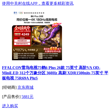
使用中关村在线APP，查看更多精彩资讯
FFALCON雷鸟电视75鹤6 Plus 26款 75英寸 高阶VA QD-
MiniLED 312个万象分区 360Hz 高刷 XDR1500nits 75英寸 平
板电视 75R69A PluS
[经销商]
京东商城
[产品售价]
5881元
进入购买