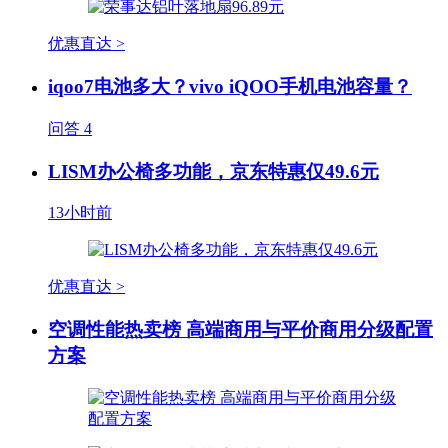
优惠直达 >
iqoo7电池多大？vivo iQOO手机电池容量？
问答
4
LISM办公椅多功能，京东特惠仅49.6元
13小时前
优惠直达 >
空调性能热卖榜 高端商用与平价商用分级配置
方案