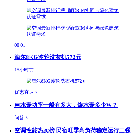
08.01
海尔8KG波轮洗衣机572元
15小时前
优惠直达 >
电水壶功率一般有多大，烧水壶多少W？
问答
5
空调性能热卖榜 民宿旺季高负荷稳定运行三强