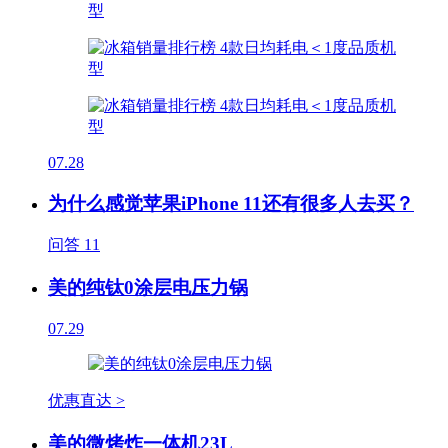
07.28
为什么感觉苹果iPhone 11还有很多人去买？
问答
11
美的纯钛0涂层电压力锅
07.29
优惠直达 >
美的微烤炸一体机23L