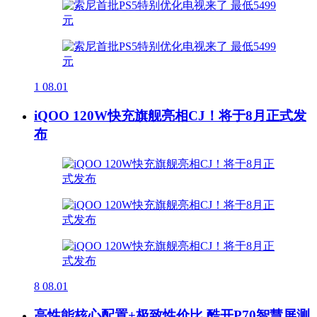
1
08.01
iQOO 120W快充旗舰亮相CJ！将于8月正式发
布
8
08.01
高性能核心配置+极致性价比 酷开P70智慧屏测