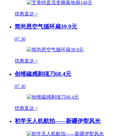
优惠直达 >
简尚恩空气循环扇39.9元
07.30
优惠直达 >
创维磁感剃须刀68.4元
07.30
优惠直达 >
初学无人机航拍------新疆伊犁风光