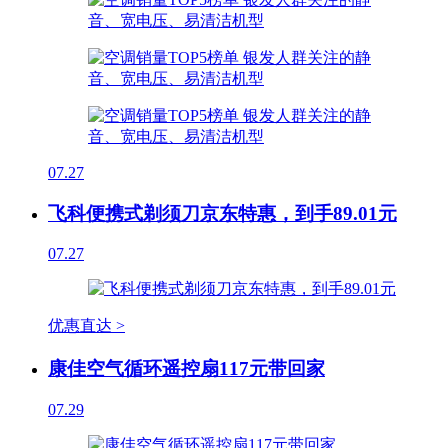
07.27
飞科便携式剃须刀京东特惠，到手89.01元
07.27
优惠直达 >
康佳空气循环遥控扇117元带回家
07.29