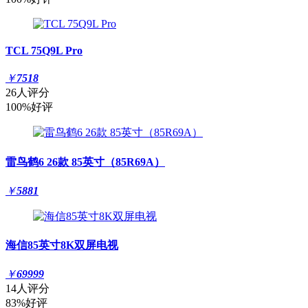
TCL 75Q9L Pro
￥
7518
26人评分
100%好评
雷鸟鹤6 26款 85英寸（85R69A）
￥
5881
海信85英寸8K双屏电视
￥
69999
14人评分
83%好评