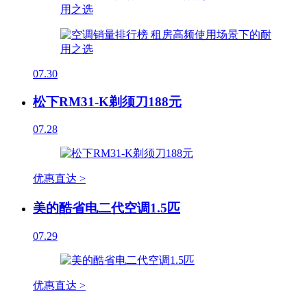
07.30
松下RM31-K剃须刀188元
07.28
优惠直达 >
美的酷省电二代空调1.5匹
07.29
优惠直达 >