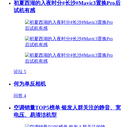
初夏西湖的入夜时分#长沙#Mavic3置换Pro后
试机有感
论坛
5
何为单反相机
问答
4
空调销量TOP5榜单 银发人群关注的静音、宽
电压、易清洁机型