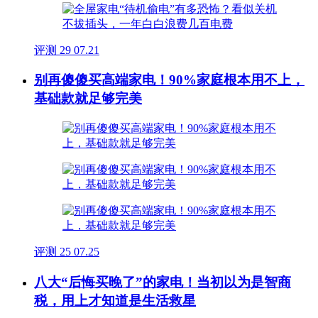
评测
29
07.21
别再傻傻买高端家电！90%家庭根本用不上，
基础款就足够完美
评测
25
07.25
八大“后悔买晚了”的家电！当初以为是智商
税，用上才知道是生活救星