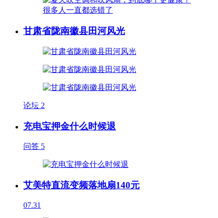
甘肃省陇南徽县田河风光
论坛
2
充电宝押金什么时候退
问答
5
艾美特直流变频落地扇140元
07.31