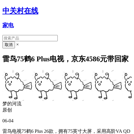
中关村在线
家电
×
雷鸟75鹤6 Plus电视，京东4586元带回家
梦的河流
原创
06-04
雷鸟电视75鹤6 Plus 26款，拥有75英寸大屏，采用高阶VA QD