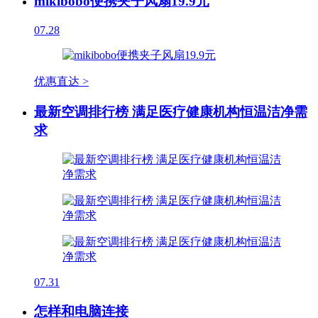
mikibobo便携夹子风扇19.9元
07.28
优惠直达 >
最新空调排行榜 满足医疗健康机构恒温洁净需
求
07.31
怎样和电脑连接