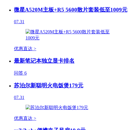
微星A520M主板+R5 5600散片套装低至1009元
07.31
优惠直达 >
最新笔记本独立显卡排名
问答
6
苏泊尔新聪明火电饭煲179元
07.31
优惠直达 >