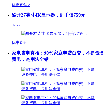
优惠直达 >
酷开27英寸4K显示器，到手仅759元
07.27
优惠直达 >
家电省电真相：90%家庭电费白交，不是设备
费电，是用法全错