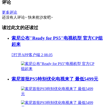
评论
更多评论
还没有人评论~
快来
抢沙发
吧~
读过此文的还读过
索尼公布"Ready for PS5"电视机型 官方CP组
起来

打开APP客户端
2
08.05
索尼首批PS5特别优化电视来了 最低5499元