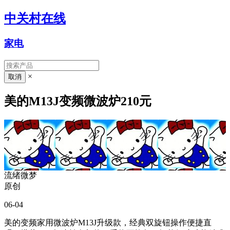
中关村在线
家电
×
美的M13J变频微波炉210元
流绪微梦
原创
06-04
美的变频家用微波炉M13J升级款，经典双旋钮操作便捷直