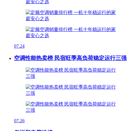
07.24
空调性能热卖榜 民宿旺季高负荷稳定运行三强
07.26