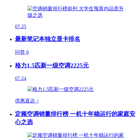
07.25
最新笔记本独立显卡排名
问答
6
格力1.5匹新一级空调2225元
07.24
优惠直达 >
定频空调销量排行榜 一机十年稳运行的家庭安
心之选