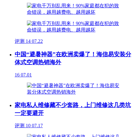
评测
14
07.22
中国“避暑神器”在欧洲卖爆了！海信易安装分
体式空调热销海外
16
07.01
家电私人维修藏不少套路，上门维修这几类坑
一定要避开
评测
10
07.17