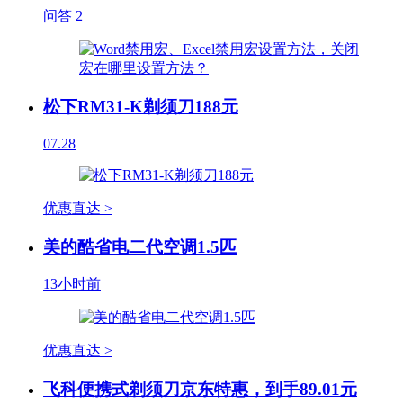
问答
2
松下RM31-K剃须刀188元
07.28
优惠直达 >
美的酷省电二代空调1.5匹
13小时前
优惠直达 >
飞科便携式剃须刀京东特惠，到手89.01元