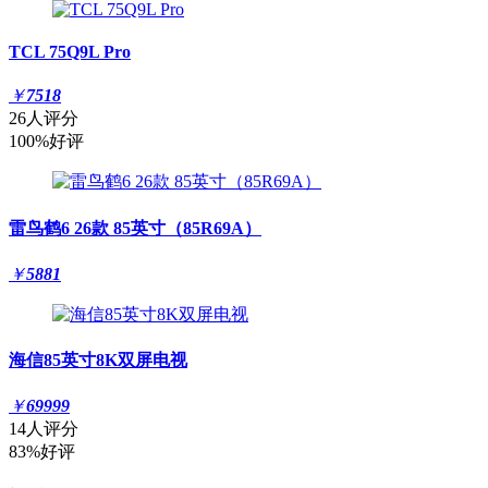
TCL 75Q9L Pro
￥
7518
26人评分
100%好评
雷鸟鹤6 26款 85英寸（85R69A）
￥
5881
海信85英寸8K双屏电视
￥
69999
14人评分
83%好评