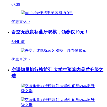
07.28
优惠直达 >
吾空无线鼠标蓝牙双模，领券仅19元！
6小时前
优惠直达 >
空调销量排行榜前列 大学生预算内品质升级之
选