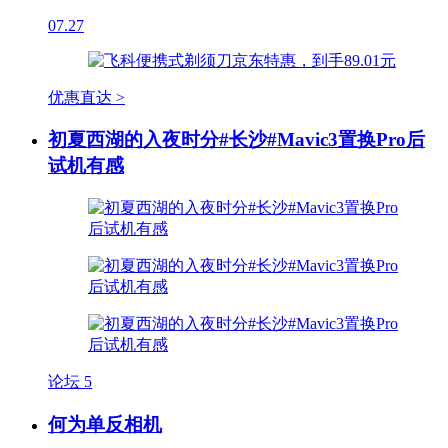
07.27
优惠直达 >
初夏西湖的入夜时分#长沙#Mavic3置换Pro后
试机有感
论坛
5
何为单反相机