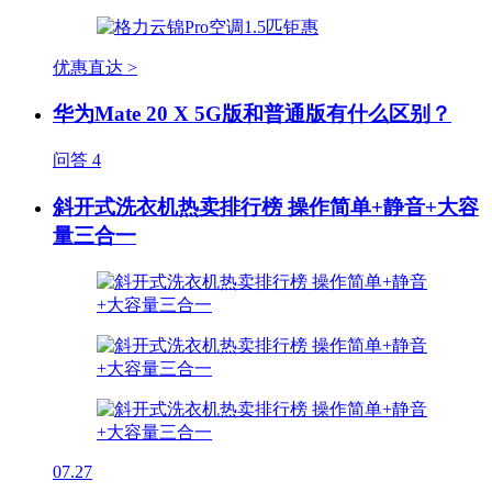
优惠直达 >
华为Mate 20 X 5G版和普通版有什么区别？
问答
4
斜开式洗衣机热卖排行榜 操作简单+静音+大容
量三合一
07.27