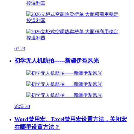
07.23
初学无人机航拍------新疆伊犁风光
论坛
30
Word禁用宏、Excel禁用宏设置方法，关闭宏
在哪里设置方法？