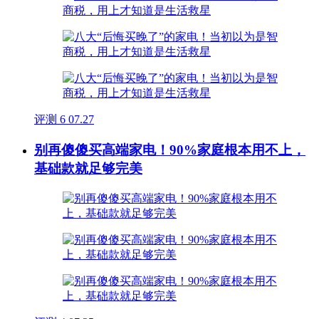
评测
6
07.27
别再傻傻买高端家电！90%家庭根本用不上，
基础款就足够完美