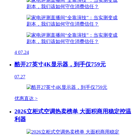
4
07.24
酷开27英寸4K显示器，到手仅759元
07.27
优惠直达 >
2026立柜式空调热卖榜单 大面积商用稳定控温
利器