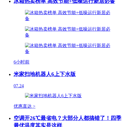
冰箱热卖榜单 高效节能+低噪运行新居必备
6小时前
米家扫地机器人6上下水版
07.24
优惠直达 >
空调开26℃最省电？大部分人都搞错了！四季
最优温度其实是这样