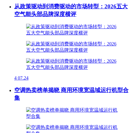
从政策驱动到消费驱动的市场转型：2026五大
空气能头部品牌深度横评
4
07.24
空调热卖榜单揭晓 商用环境宽温域运行机型合
集