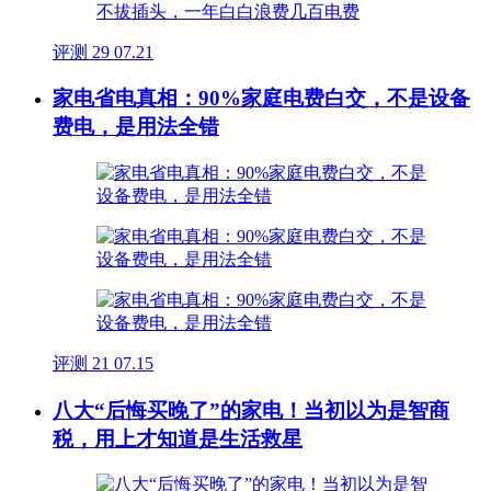
评测
29
07.21
家电省电真相：90%家庭电费白交，不是设备
费电，是用法全错
评测
21
07.15
八大“后悔买晚了”的家电！当初以为是智商
税，用上才知道是生活救星