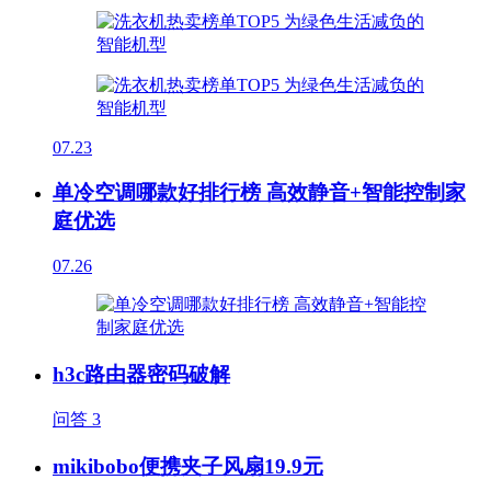
07.23
单冷空调哪款好排行榜 高效静音+智能控制家
庭优选
07.26
h3c路由器密码破解
问答
3
mikibobo便携夹子风扇19.9元