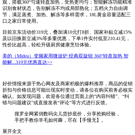
观，搭载360°匀速转盘加热，受热更均匀；智能解冻功能精准
识别食材状态，告别解冻不均或局部熟化；五档火力自由调
节，满足蒸煮、加热、解冻等多样需求，18L黄金容量适配三
口之家日常使用。
目前京东活动价319元，叠加满10元打8折、国家补贴立减15%
及以旧换新立减3%等多重优惠，下单1件实付低至210.41元，
性价比超高，轻松升级厨房健康烹饪体验。
美的（Midea）变频家用微波炉 经典双旋钮 360°转盘加热 智
能解...
319元
优惠直达>>
好价情报来源于热心网友及商家积极的爆料推荐，商品的促销
折扣与价格信息可能出现实时变动，请各位在购买前务必核实
确认。如发现问题，欢迎各位通过页面上的“内容纠错”、“纠
错与问题建议”或直接发表“评论”等方式进行反馈。
搜罗全网紧俏数码尖儿货抄底价，分享抢购经验，
手把手教你羊毛如何薅，尽在【手慢无】。
展开全文