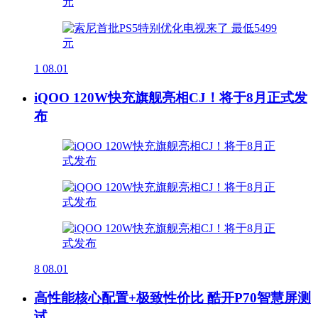
1
08.01
iQOO 120W快充旗舰亮相CJ！将于8月正式发
布
8
08.01
高性能核心配置+极致性价比 酷开P70智慧屏测
试