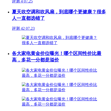
评测
4
07.25
夏天吹空调和吹风扇，到底哪个更健康？很多
人一直都选错了
评测
42
07.23
各大家电黄金价位曝光！哪个区间性价比最
高，多花一分都是溢价