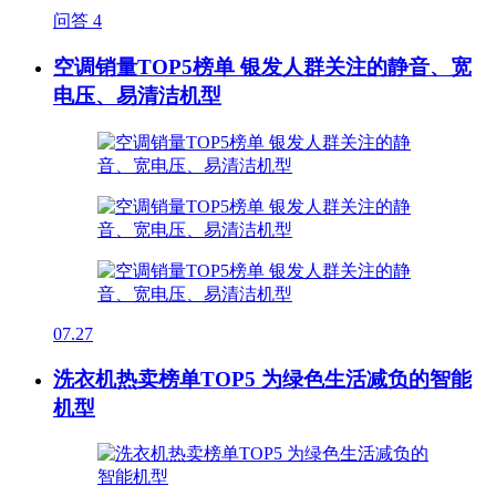
问答
4
空调销量TOP5榜单 银发人群关注的静音、宽
电压、易清洁机型
07.27
洗衣机热卖榜单TOP5 为绿色生活减负的智能
机型