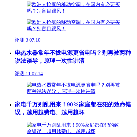
评测
3
07.10
电热水器常年不拔电源更省电吗？别再被两种
说法误导，原理一次性讲清
评测
11
07.14
家电千万别乱用来！90%家庭都在犯的致命错
误，越用越费电、越用越坏