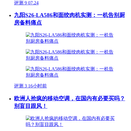
评测
9
07.24
九阳S26-LA586和面绞肉机实测：一机告别厨
房备料痛点
评测
3
16小时前
欧洲人抢疯的移动空调，在国内有必要买吗？
别盲目跟风！