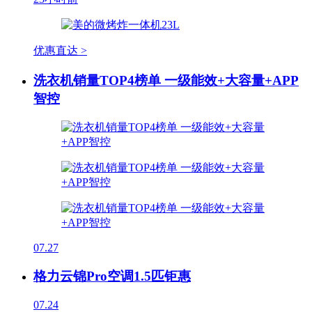
优惠直达 >
洗衣机销量TOP4榜单 一级能效+大容量+APP
智控
07.27
格力云锦Pro空调1.5匹钜惠
07.24