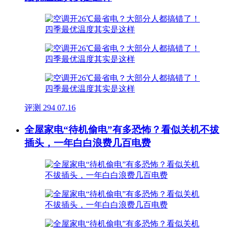
评测
294
07.16
全屋家电“待机偷电”有多恐怖？看似关机不拔
插头，一年白白浪费几百电费