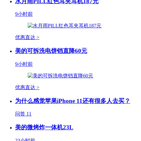
水月雨PILL红色耳夹耳机187元
9小时前
优惠直达 >
美的可拆洗电饼铛直降60元
9小时前
优惠直达 >
为什么感觉苹果iPhone 11还有很多人去买？
问答
11
美的微烤炸一体机23L
23小时前