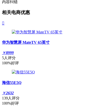
内容纠错
相关电商优惠

华为智慧屏 MateTV 65英寸
￥
8999
5人评分
100%好评
海信55E5Q
￥
2632
139人评分
100%好评