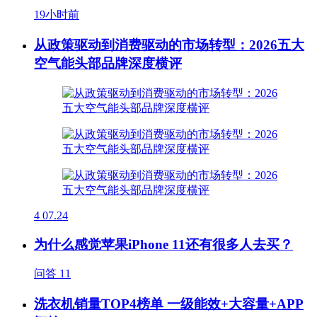
19小时前
从政策驱动到消费驱动的市场转型：2026五大
空气能头部品牌深度横评
4
07.24
为什么感觉苹果iPhone 11还有很多人去买？
问答
11
洗衣机销量TOP4榜单 一级能效+大容量+APP