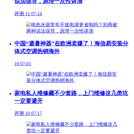
说法误导，原理一次性讲清
评测
11
07.14
中国“避暑神器”在欧洲卖爆了！海信易安装分
体式空调热销海外
16
07.01
家电私人维修藏不少套路，上门维修这几类坑
一定要避开
评测
10
07.17