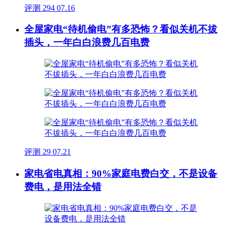
评测
294
07.16
全屋家电“待机偷电”有多恐怖？看似关机不拔
插头，一年白白浪费几百电费
评测
29
07.21
家电省电真相：90%家庭电费白交，不是设备
费电，是用法全错