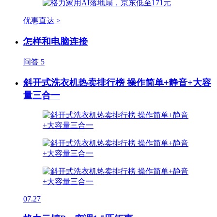
优惠直达 >
怎样和电脑连接
问答
5
斜开式洗衣机热卖排行榜 操作简单+静音+大容
量三合一
07.27