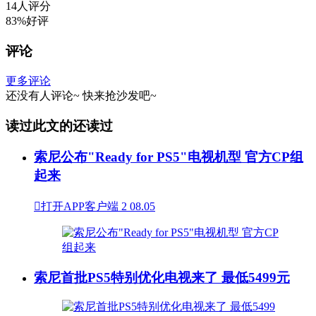
14人评分
83%好评
评论
更多评论
还没有人评论~
快来
抢沙发
吧~
读过此文的还读过
索尼公布"Ready for PS5"电视机型 官方CP组
起来

打开APP客户端
2
08.05
索尼首批PS5特别优化电视来了 最低5499元