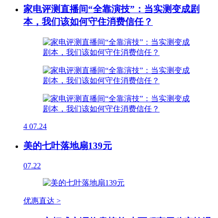
家电评测直播间“全靠演技”：当实测变成剧
本，我们该如何守住消费信任？
4
07.24
美的七叶落地扇139元
07.22
优惠直达 >