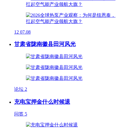
12
07.08
甘肃省陇南徽县田河风光
论坛
2
充电宝押金什么时候退
问答
5