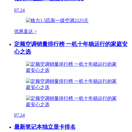
07.24
优惠直达 >
定频空调销量排行榜 一机十年稳运行的家庭安
心之选
07.24
最新笔记本独立显卡排名