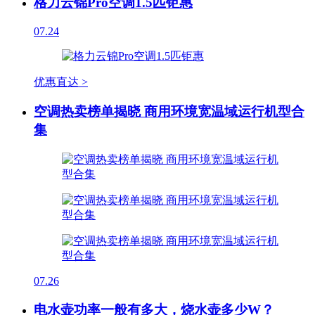
格力云锦Pro空调1.5匹钜惠
07.24
优惠直达 >
空调热卖榜单揭晓 商用环境宽温域运行机型合
集
07.26
电水壶功率一般有多大，烧水壶多少W？