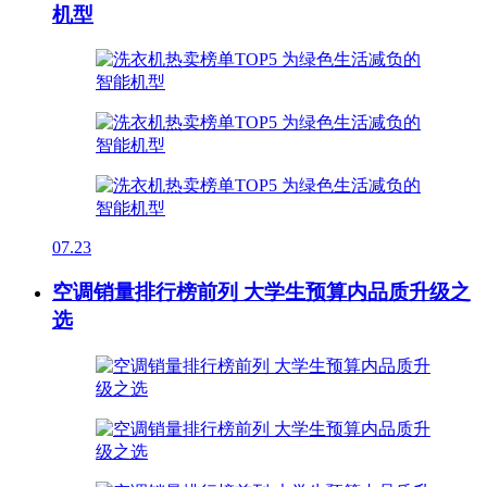
机型
07.23
空调销量排行榜前列 大学生预算内品质升级之
选