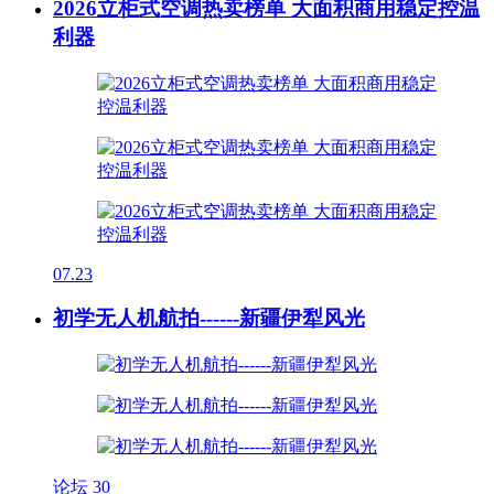
2026立柜式空调热卖榜单 大面积商用稳定控温
利器
07.23
初学无人机航拍------新疆伊犁风光
论坛
30