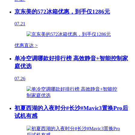
京东美的572冰箱优惠，到手仅1286元
07.21
优惠直达 >
单冷空调哪款好排行榜 高效静音+智能控制家
庭优选
07.26
初夏西湖的入夜时分#长沙#Mavic3置换Pro后
试机有感