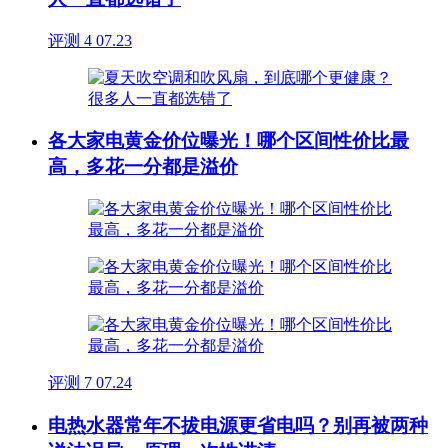
评测
4
07.23
各大家电黄金价位曝光！哪个区间性价比最
高，多花一分都是溢价
评测
7
07.24
电热水器常年不拔电源更省电吗？别再被两种