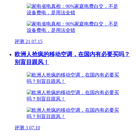
评测
21
07.15
欧洲人抢疯的移动空调，在国内有必要买吗？
别盲目跟风！
评测
3
07.10