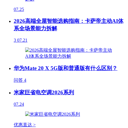
07.25
2026高端全屋智能选购指南：卡萨帝主动AI体
系全场景能力拆解
3
07.21
华为Mate 20 X 5G版和普通版有什么区别？
问答
4
米家巨省电空调2026系列
07.24
优惠直达 >