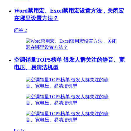
Word禁用宏、Excel禁用宏设置方法，关闭宏
在哪里设置方法？
问答
2
空调销量TOP5榜单 银发人群关注的静音、宽
电压、易清洁机型
07.27