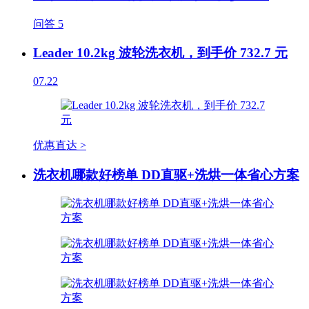
问答
5
Leader 10.2kg 波轮洗衣机，到手价 732.7 元
07.22
优惠直达 >
洗衣机哪款好榜单 DD直驱+洗烘一体省心方案