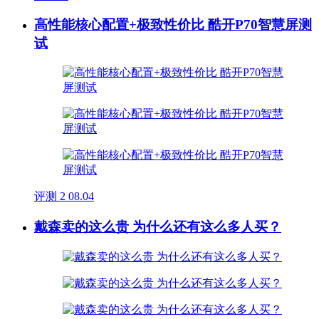
高性能核心配置+极致性价比 酷开P70智慧屏测
试
评测
2
08.04
戴森卖的这么贵 为什么还有这么多人买？