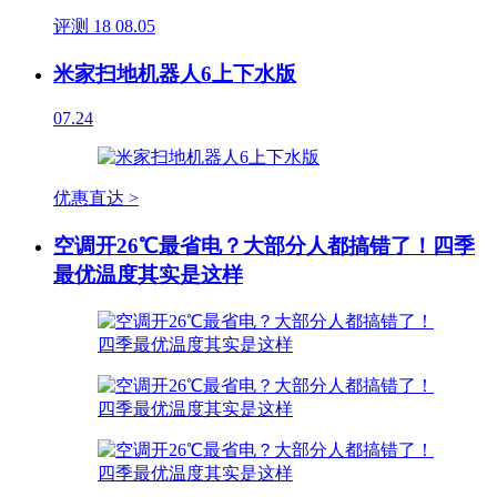
评测
18
08.05
米家扫地机器人6上下水版
07.24
优惠直达 >
空调开26℃最省电？大部分人都搞错了！四季
最优温度其实是这样