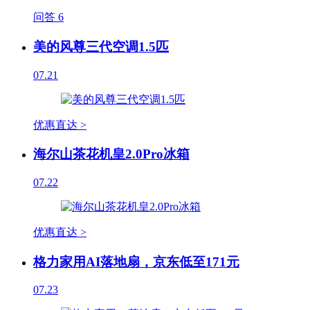
问答
6
美的风尊三代空调1.5匹
07.21
优惠直达 >
海尔山茶花机皇2.0Pro冰箱
07.22
优惠直达 >
格力家用AI落地扇，京东低至171元
07.23