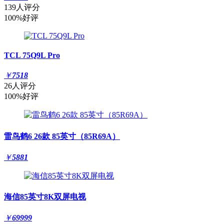
139人评分
100%好评
TCL 75Q9L Pro
￥
7518
26人评分
100%好评
雷鸟鹤6 26款 85英寸（85R69A）
￥
5881
海信85英寸8K双屏电视
￥
69999