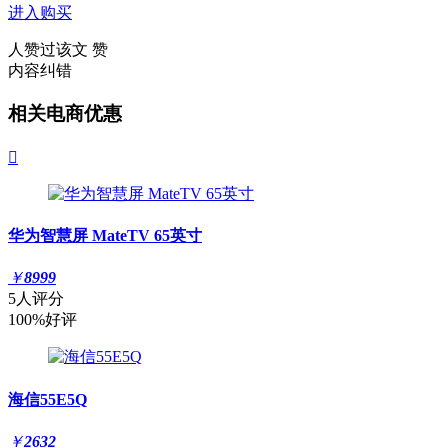
进入购买
人赞过该文
赞
内容纠错
相关电商优惠

华为智慧屏 MateTV 65英寸
￥
8999
5人评分
100%好评
海信55E5Q
￥
2632