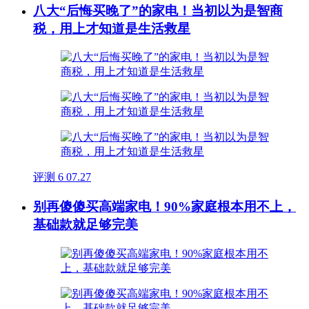
八大“后悔买晚了”的家电！当初以为是智商
税，用上才知道是生活救星
评测
6
07.27
别再傻傻买高端家电！90%家庭根本用不上，
基础款就足够完美