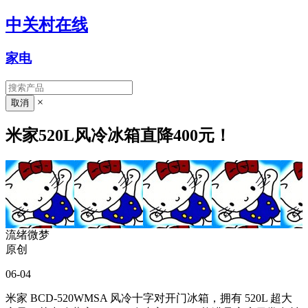
中关村在线
家电
×
米家520L风冷冰箱直降400元！
流绪微梦
原创
06-04
米家 BCD-520WMSA 风冷十字对开门冰箱，拥有 520L 超大