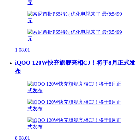
1
08.01
iQOO 120W快充旗舰亮相CJ！将于8月正式发
布
8
08.01