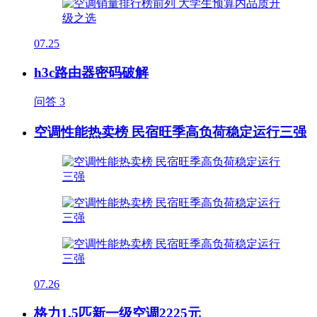
07.25
h3c路由器密码破解
问答
3
空调性能热卖榜 民宿旺季高负荷稳定运行三强
07.26
格力1.5匹新一级空调2225元