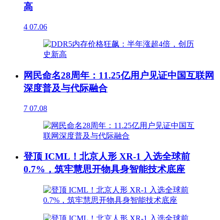
高
4
07.06
网民命名28周年：11.25亿用户见证中国互联网
深度普及与代际融合
7
07.08
登顶 ICML！北京人形 XR-1 入选全球前
0.7%，筑牢慧思开物具身智能技术底座