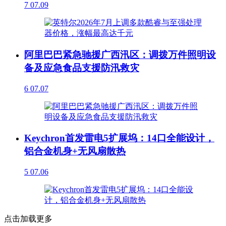
7
07.09
阿里巴巴紧急驰援广西汛区：调拨万件照明设
备及应急食品支援防汛救灾
6
07.07
Keychron首发雷电5扩展坞：14口全能设计，
铝合金机身+无风扇散热
5
07.06
点击加载更多