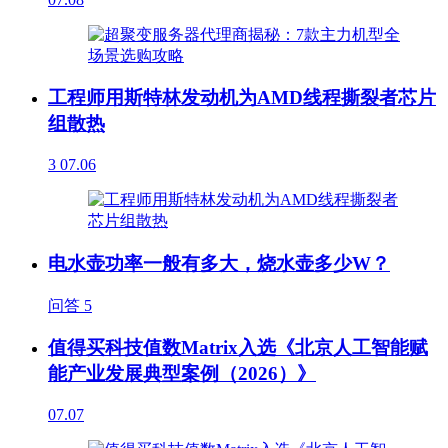
工程师用斯特林发动机为AMD线程撕裂者芯片
组散热
3
07.06
电水壶功率一般有多大，烧水壶多少W？
问答
5
值得买科技值数Matrix入选《北京人工智能赋
能产业发展典型案例（2026）》
07.07