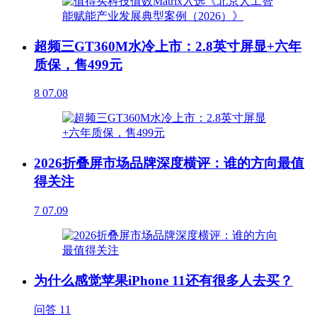
超频三GT360M水冷上市：2.8英寸屏显+六年
质保，售499元
8
07.08
2026折叠屏市场品牌深度横评：谁的方向最值
得关注
7
07.09
为什么感觉苹果iPhone 11还有很多人去买？
问答
11