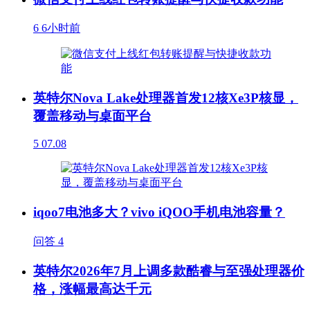
6
6小时前
英特尔Nova Lake处理器首发12核Xe3P核显，
覆盖移动与桌面平台
5
07.08
iqoo7电池多大？vivo iQOO手机电池容量？
问答
4
英特尔2026年7月上调多款酷睿与至强处理器价
格，涨幅最高达千元