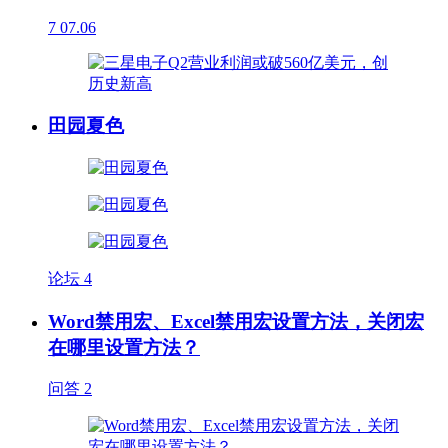
7
07.06
田园夏色
论坛
4
Word禁用宏、Excel禁用宏设置方法，关闭宏
在哪里设置方法？
问答
2