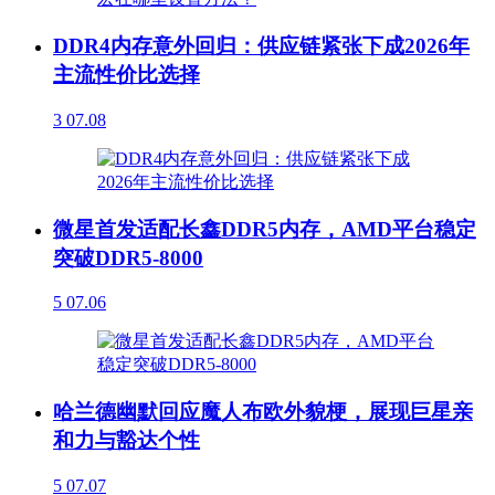
DDR4内存意外回归：供应链紧张下成2026年
主流性价比选择
3
07.08
微星首发适配长鑫DDR5内存，AMD平台稳定
突破DDR5-8000
5
07.06
哈兰德幽默回应魔人布欧外貌梗，展现巨星亲
和力与豁达个性
5
07.07