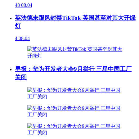
48
08.04
英法德未跟风封禁TikTok 英国甚至对其大开绿
灯
4
08.04
早报：华为开发者大会9月举行 三星中国工厂
关闭