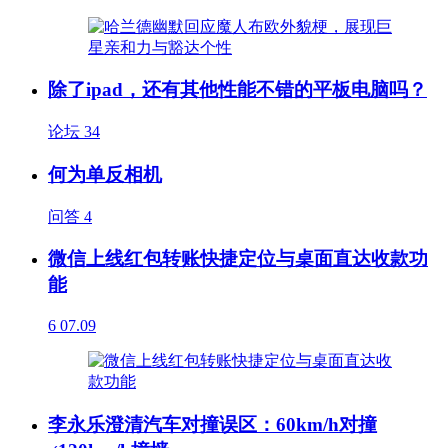
除了ipad，还有其他性能不错的平板电脑吗？
论坛
34
何为单反相机
问答
4
微信上线红包转账快捷定位与桌面直达收款功
能
6
07.09
李永乐澄清汽车对撞误区：60km/h对撞