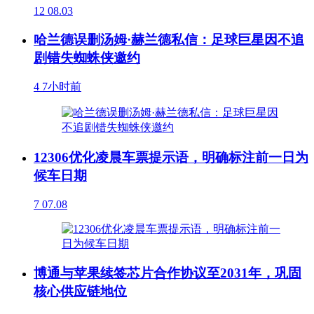
12
08.03
哈兰德误删汤姆·赫兰德私信：足球巨星因不追
剧错失蜘蛛侠邀约
4
7小时前
12306优化凌晨车票提示语，明确标注前一日为
候车日期
7
07.08
博通与苹果续签芯片合作协议至2031年，巩固
核心供应链地位