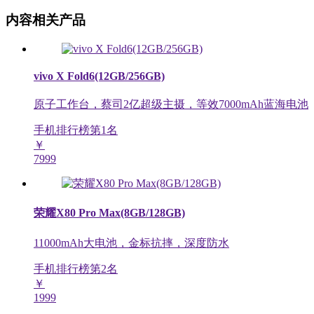
内容相关产品
vivo X Fold6(12GB/256GB)
原子工作台，蔡司2亿超级主摄，等效7000mAh蓝海电池
手机排行榜第
1
名
￥
7999
荣耀X80 Pro Max(8GB/128GB)
11000mAh大电池，金标抗摔，深度防水
手机排行榜第
2
名
￥
1999