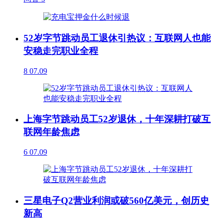
52岁字节跳动员工退休引热议：互联网人也能
安稳走完职业全程
8
07.09
上海字节跳动员工52岁退休，十年深耕打破互
联网年龄焦虑
6
07.09
三星电子Q2营业利润或破560亿美元，创历史
新高