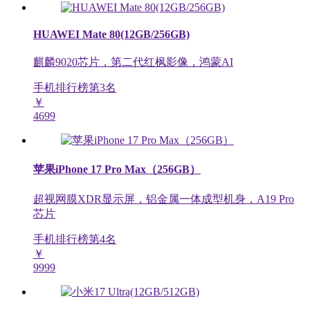
HUAWEI Mate 80(12GB/256GB)
麒麟9020芯片，第二代红枫影像，鸿蒙AI
手机排行榜第
3
名
￥
4699
苹果iPhone 17 Pro Max（256GB）
超视网膜XDR显示屏，铝金属一体成型机身，A19 Pro
芯片
手机排行榜第
4
名
￥
9999