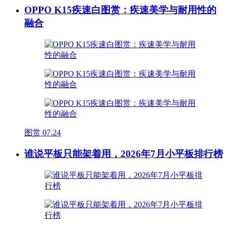
OPPO K15疾速白图赏：疾速美学与耐用性的
融合
图赏
07.24
谁说平板只能架着用，2026年7月小平板排行榜