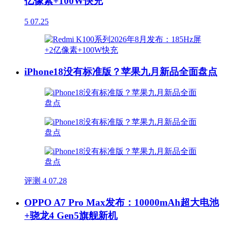
亿像素+100W快充
5
07.25
iPhone18没有标准版？苹果九月新品全面盘点
评测
4
07.28
OPPO A7 Pro Max发布：10000mAh超大电池
+骁龙4 Gen5旗舰新机