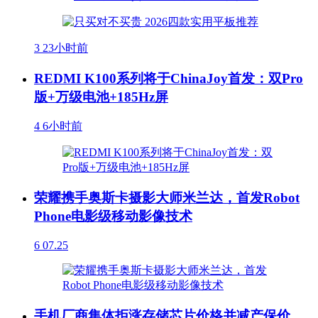
3
23小时前
REDMI K100系列将于ChinaJoy首发：双Pro
版+万级电池+185Hz屏
4
6小时前
荣耀携手奥斯卡摄影大师米兰达，首发Robot
Phone电影级移动影像技术
6
07.25
手机厂商集体拒涨存储芯片价格并减产保价