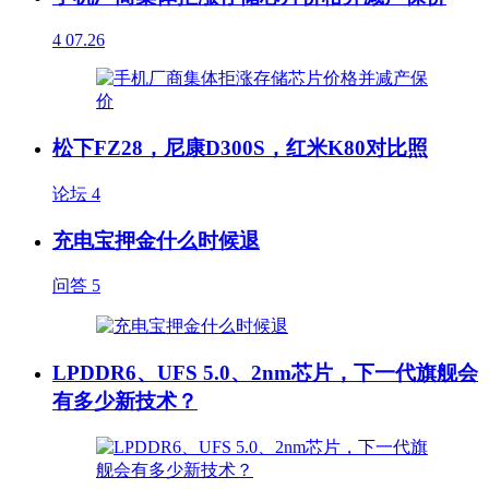
4
07.26
松下FZ28，尼康D300S，红米K80对比照
论坛
4
充电宝押金什么时候退
问答
5
LPDDR6、UFS 5.0、2nm芯片，下一代旗舰会
有多少新技术？