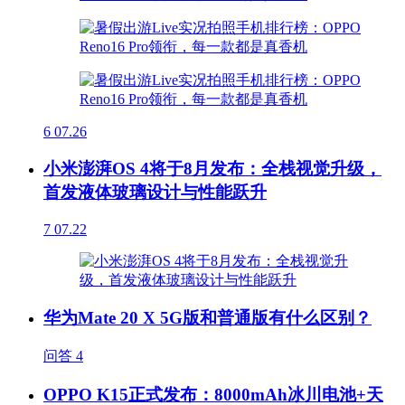
6
07.26
小米澎湃OS 4将于8月发布：全栈视觉升级，
首发液体玻璃设计与性能跃升
7
07.22
华为Mate 20 X 5G版和普通版有什么区别？
问答
4
OPPO K15正式发布：8000mAh冰川电池+天