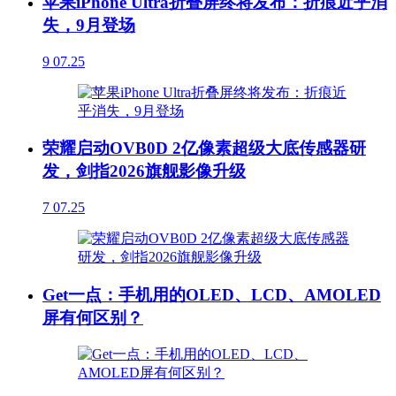
苹果iPhone Ultra折叠屏终将发布：折痕近乎消
失，9月登场
9
07.25
荣耀启动OVB0D 2亿像素超级大底传感器研
发，剑指2026旗舰影像升级
7
07.25
Get一点：手机用的OLED、LCD、AMOLED
屏有何区别？