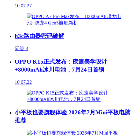
10
07.27
h3c路由器密码破解
问答
3
OPPO K15正式发布：疾速美学设计
+8000mAh冰川电池，7月24日首销
10
07.22
小平板也要旗舰体验 2026年7月Mini平板电脑
推荐