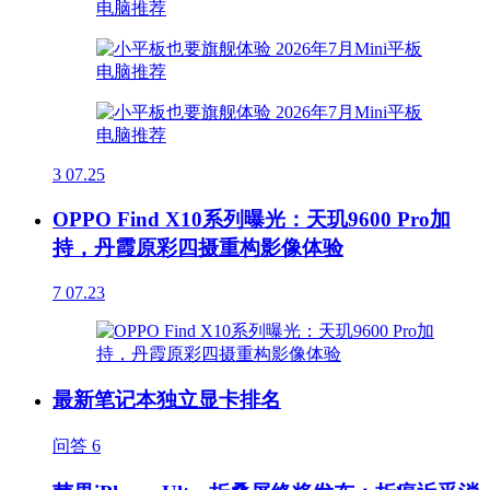
3
07.25
OPPO Find X10系列曝光：天玑9600 Pro加
持，丹霞原彩四摄重构影像体验
7
07.23
最新笔记本独立显卡排名
问答
6