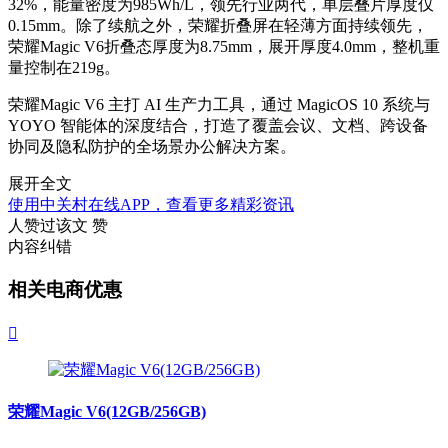
32%，能量密度为985Wh/L，领先行业两代，单层叠片厚度仅
0.15mm。除了续航之外，荣耀折叠屏在轻薄方面持续领先，
荣耀Magic V6折叠态厚度为8.75mm，展开厚度4.0mm，整机重
量控制在219g。
荣耀Magic V6 主打 AI 生产力工具，通过 MagicOS 10 系统与
YOYO 智能体的深度结合，打造了覆盖会议、文档、跨设备
协同及隐私防护的全场景办公解决方案。
展开全文
使用中关村在线APP，查看更多精彩资讯
人赞过该文
赞
内容纠错
相关电商优惠

荣耀Magic V6(12GB/256GB)