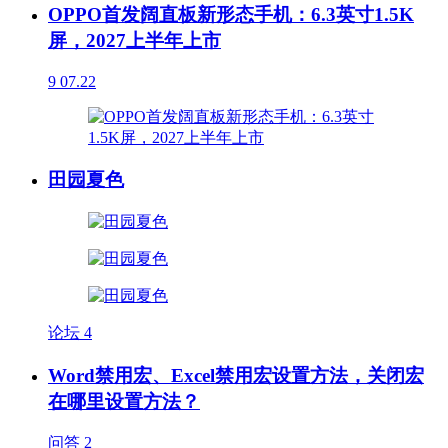
OPPO首发阔直板新形态手机：6.3英寸1.5K
屏，2027上半年上市
9
07.22
田园夏色
论坛
4
Word禁用宏、Excel禁用宏设置方法，关闭宏
在哪里设置方法？
问答
2