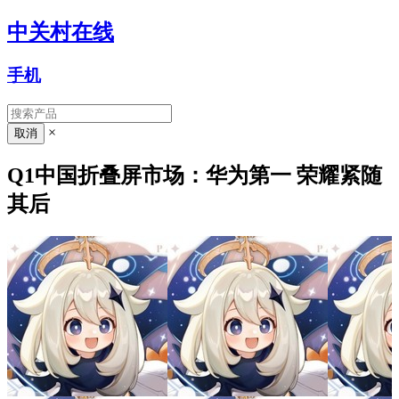
中关村在线
手机
×
Q1中国折叠屏市场：华为第一 荣耀紧随
其后