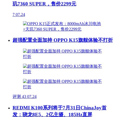
玑7360 SUPER，售价2299元
7
07.24
超强配置全面加持 OPPO K15旗舰体验不打折
评测
43
07.24
REDMI K100系列将于7月31日ChinaJoy首
发：骁龙8E5、2亿主摄、185Hz直屏