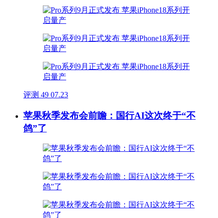
评测
49
07.23
苹果秋季发布会前瞻：国行AI这次终于“不
鸽”了