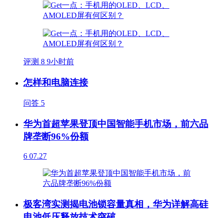
评测
8
9小时前
怎样和电脑连接
问答
5
华为首超苹果登顶中国智能手机市场，前六品
牌垄断96%份额
6
07.27
极客湾实测揭电池锁容量真相，华为详解高硅
电池低压释放技术突破