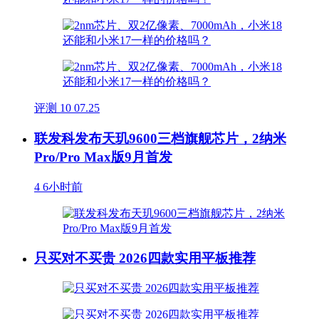
评测
10
07.25
联发科发布天玑9600三档旗舰芯片，2纳米
Pro/Pro Max版9月首发
4
6小时前
只买对不买贵 2026四款实用平板推荐