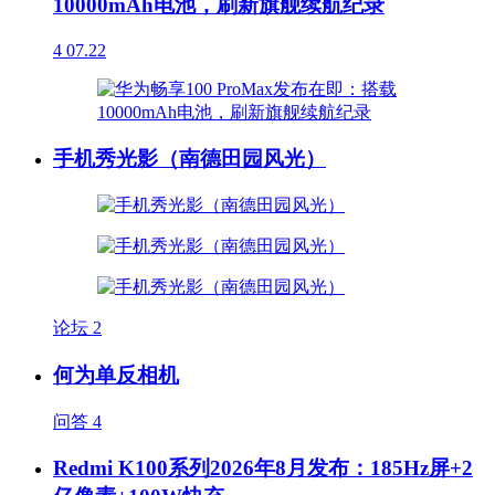
10000mAh电池，刷新旗舰续航纪录
4
07.22
手机秀光影（南德田园风光）
论坛
2
何为单反相机
问答
4
Redmi K100系列2026年8月发布：185Hz屏+2