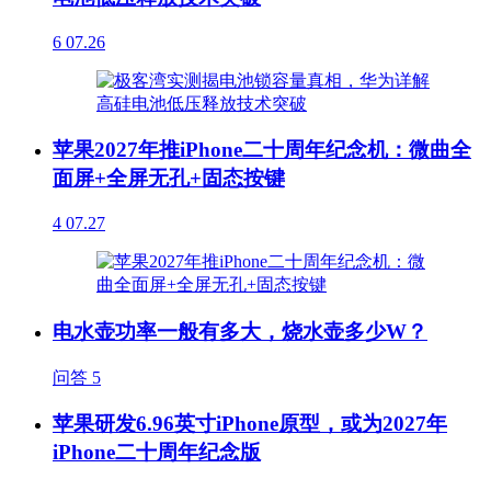
6
07.26
苹果2027年推iPhone二十周年纪念机：微曲全
面屏+全屏无孔+固态按键
4
07.27
电水壶功率一般有多大，烧水壶多少W？
问答
5
苹果研发6.96英寸iPhone原型，或为2027年
iPhone二十周年纪念版