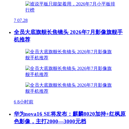
7
07.28
全员大底旗舰长焦镜头 2026年7月影像旗舰手
机推荐
6
8小时前
华为nova16 SE将发布：麒麟8020加持+红枫原
色影像，主打2000—3000元档