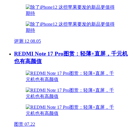
评测
12
08.05
REDMI Note 17 Pro图赏：轻薄+直屏，千元机
也有高颜值
图赏
07.22