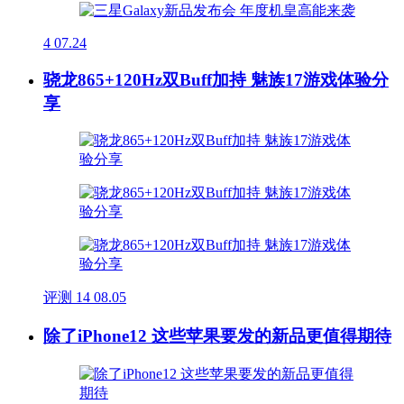
4
07.24
骁龙865+120Hz双Buff加持 魅族17游戏体验分
享
评测
14
08.05
除了iPhone12 这些苹果要发的新品更值得期待