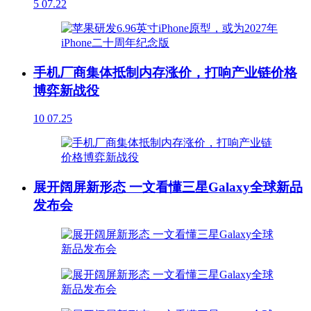
5
07.22
手机厂商集体抵制内存涨价，打响产业链价格
博弈新战役
10
07.25
展开阔屏新形态 一文看懂三星Galaxy全球新品
发布会