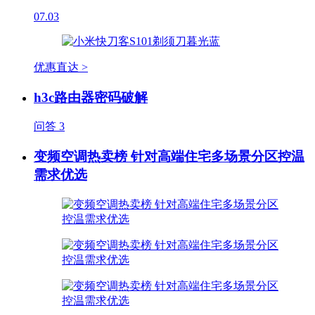
07.03
优惠直达 >
h3c路由器密码破解
问答
3
变频空调热卖榜 针对高端住宅多场景分区控温
需求优选