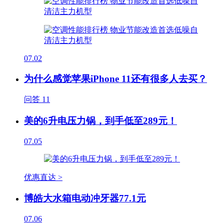
07.02
为什么感觉苹果iPhone 11还有很多人去买？
问答
11
美的6升电压力锅，到手低至289元！
07.05
优惠直达 >
博皓大水箱电动冲牙器77.1元
07.06