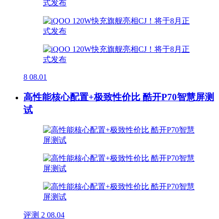
8
08.01
高性能核心配置+极致性价比 酷开P70智慧屏测
试
评测
2
08.04