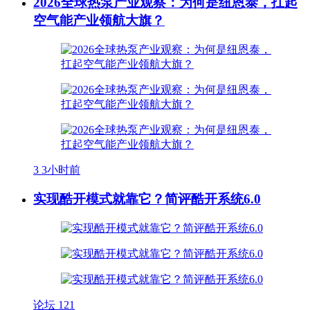
2026全球热泵产业观察：为何是纽恩泰，扛起
空气能产业领航大旗？
3
3小时前
实现酷开模式就靠它？简评酷开系统6.0
论坛
121