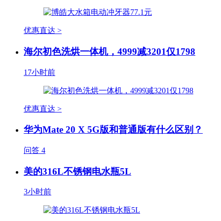
优惠直达 >
海尔初色洗烘一体机，4999减3201仅1798
17小时前
优惠直达 >
华为Mate 20 X 5G版和普通版有什么区别？
问答
4
美的316L不锈钢电水瓶5L
3小时前