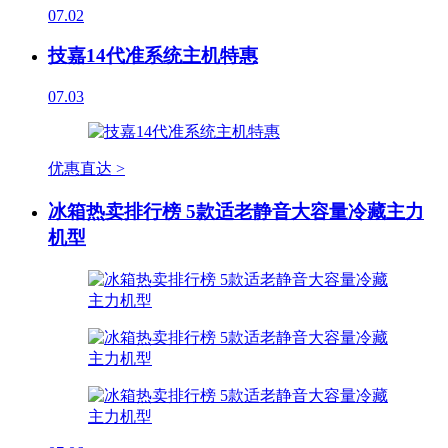
07.02
技嘉14代准系统主机特惠
07.03
优惠直达 >
冰箱热卖排行榜 5款适老静音大容量冷藏主力
机型