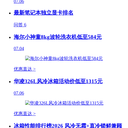
07.06
最新笔记本独立显卡排名
问答
6
海尔小神童8kg波轮洗衣机低至584元
07.04
优惠直达 >
华凌326L风冷冰箱活动价低至1315元
07.06
优惠直达 >
冰箱性能排行榜2026 风冷无霜+直冷锁鲜兼顾