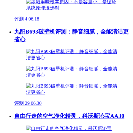
评测
4
06.18
九阳B693破壁机评测：静音细腻，全能清洁更
省心
评测
29
06.30
自由行走的空气净化精灵，科沃斯沁宝AA30