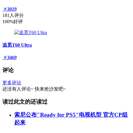
￥
3019
181人评分
100%好评
追觅T60 Ultra
￥
3469
评论
更多评论
还没有人评论~
快来
抢沙发
吧~
读过此文的还读过
索尼公布"Ready for PS5"电视机型 官方CP组
起来