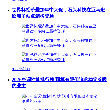
世界杯经济叠加年中大促，石头科技在亚马逊
欧洲多站点霸榜登顶
8
22小时前
2026空调性能排行榜 预算有限但追求稳定冷暖
的业主