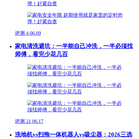
评测
4
06.09
家电清洗避坑：一半能自己冲洗，一半必须找
师傅，看完少花几百
评测
21
06.17
洗地机vs扫拖一体机器人vs吸尘器：2026三选