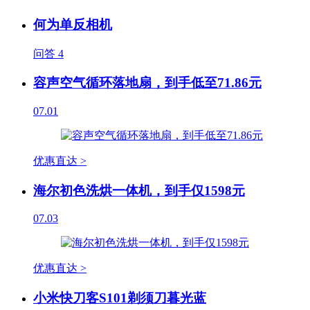
何为单反相机
问答
4
容声空气循环落地扇，到手低至71.86元
07.01
优惠直达 >
海尔初色洗烘一体机，到手仅1598元
07.03
优惠直达 >
小米快刀客S101剃须刀暮光蓝