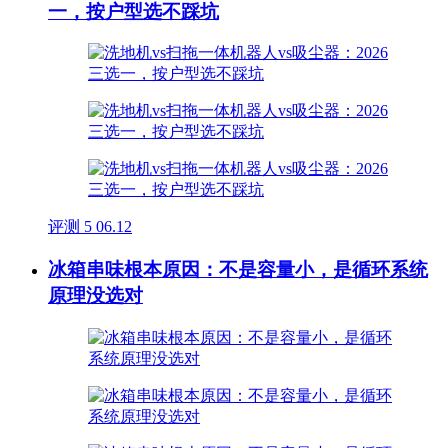
一，按户型选不踩坑
评测
5
06.12
冰箱串味根本原因：不是容量小，是循环系统
原理没选对