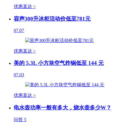
优惠直达 >
容声300升冰柜活动价低至781元
07.07
优惠直达 >
美的 5.3L 小方块空气炸锅低至 144 元
07.03
优惠直达 >
电水壶功率一般有多大，烧水壶多少W？
问答
5