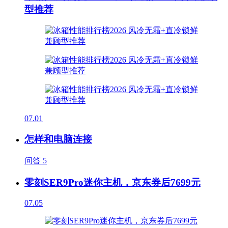
型推荐
07.01
怎样和电脑连接
问答
5
零刻SER9Pro迷你主机，京东券后7699元
07.05