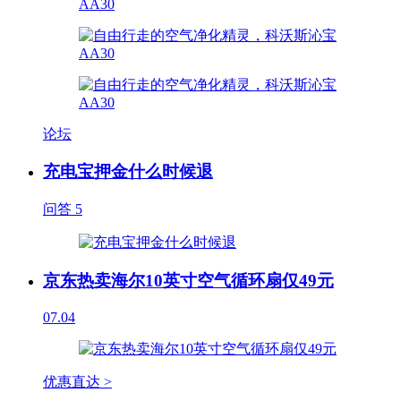
论坛
充电宝押金什么时候退
问答
5
京东热卖海尔10英寸空气循环扇仅49元
07.04
优惠直达 >