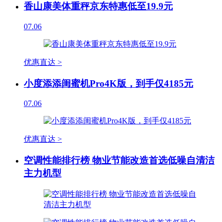
香山康美体重秤京东特惠低至19.9元
07.06
优惠直达 >
小度添添闺蜜机Pro4K版，到手仅4185元
07.06
优惠直达 >
空调性能排行榜 物业节能改造首选低噪自清洁
主力机型