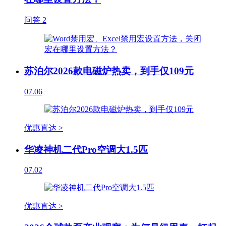
问答
2
苏泊尔2026款电磁炉热卖，到手仅109元
07.06
优惠直达 >
华凌神机二代Pro空调大1.5匹
07.02
优惠直达 >