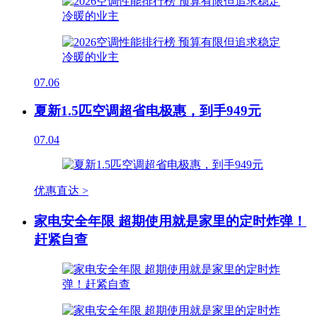
07.06
夏新1.5匹空调超省电极惠，到手949元
07.04
优惠直达 >
家电安全年限 超期使用就是家里的定时炸弹！
赶紧自查