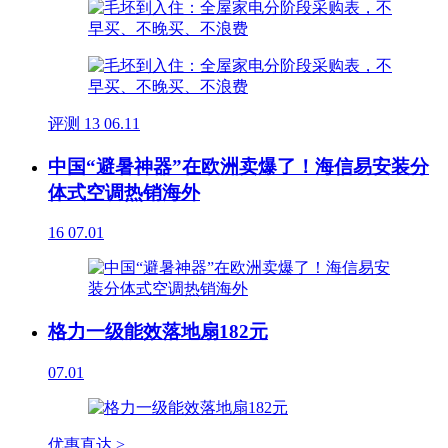
评测
13
06.11
中国“避暑神器”在欧洲卖爆了！海信易安装分
体式空调热销海外
16
07.01
格力一级能效落地扇182元
07.01
优惠直达 >