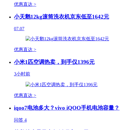
优惠直达 >
小天鹅12kg滚筒洗衣机京东低至1642元
07.07
优惠直达 >
小米1匹空调热卖，到手仅1396元
3小时前
优惠直达 >
iqoo7电池多大？vivo iQOO手机电池容量？
问答
4