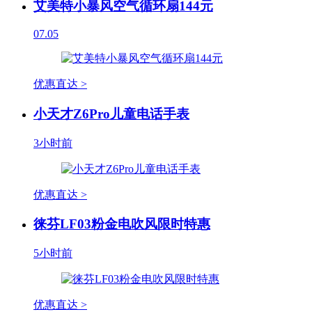
艾美特小暴风空气循环扇144元
07.05
优惠直达 >
小天才Z6Pro儿童电话手表
3小时前
优惠直达 >
徕芬LF03粉金电吹风限时特惠
5小时前
优惠直达 >