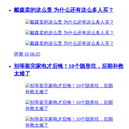
戴森卖的这么贵 为什么还有这么多人买？
评测
18
08.05
别等装完家电才后悔！10个隐形坑，后期补救
太难了