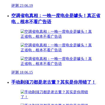
评测
23
06.19
空调省电真相：一晚一度电全是噱头！真正省
电，根本不看广告语
评测
18
06.15
手动剃须刀都是老古董？其实是你用错了！