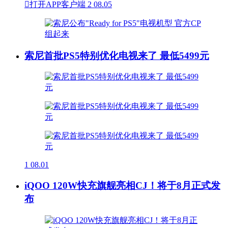

打开APP客户端
2
08.05
索尼首批PS5特别优化电视来了 最低5499元
1
08.01
iQOO 120W快充旗舰亮相CJ！将于8月正式发
布