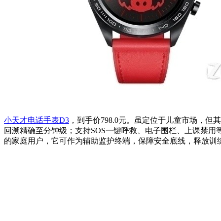
小天才电话手表D3
，到手价798.0元。虽定位于儿童市场，
回溯精确至分钟级；支持SOS一键呼救、电子围栏、上课禁
的家庭用户，它可作为辅助监护终端，保障安全底线，释放训