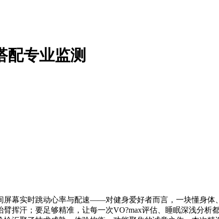
搭配专业监测
间屏幕实时跳动心率与配速——对健身爱好者而言，一块懂身体
臂挥汗；要足够精准，让每一次VO?max评估、睡眠深浅分析