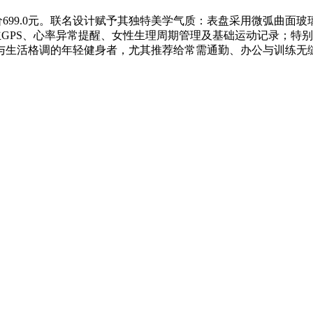
名款），到手价699.0元。联名设计赋予其独特美学气质：表盘采用微
立GPS、心率异常提醒、女性生理周期管理及基础运动记录；特
标与生活格调的年轻健身者，尤其推荐给常需通勤、办公与训练无