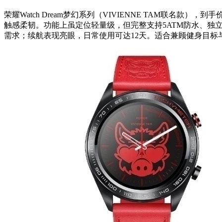
荣耀Watch Dream梦幻系列（VIVIENNE TAM联
触感柔韧。功能上虽定位轻量级，但完整支持5ATM防水、独
需求；续航表现亮眼，日常使用可达12天。适合兼顾健身目