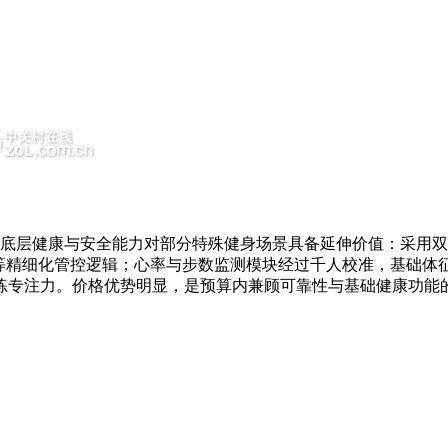
但其底层健康与安全能力对部分特殊健身场景具备延伸价值：采用
用等精细化管控逻辑；心率与步数监测模块经过千人校准，基础体
练专注力。价格优势明显，是预算内兼顾可靠性与基础健康功能