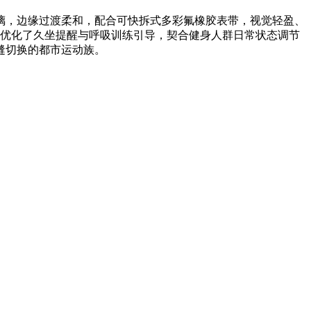
弧曲面玻璃，边缘过渡柔和，配合可快拆式多彩氟橡胶表带，视觉轻盈、
别优化了久坐提醒与呼吸训练引导，契合健身人群日常状态调节
缝切换的都市运动族。