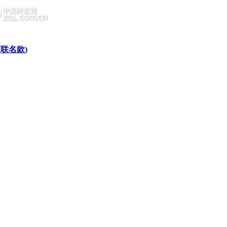
AM联名款)