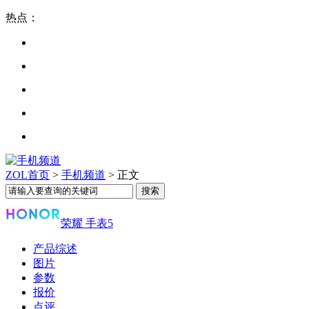
热点：
ZOL首页
>
手机频道
> 正文
荣耀 手表5
产品综述
图片
参数
报价
点评