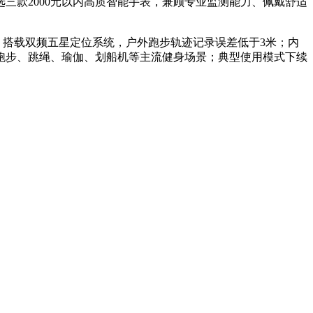
三款2000元以内高质智能手表，兼顾专业监测能力、佩戴舒适
感。搭载双频五星定位系统，户外跑步轨迹记录误差低于3米；内
覆盖跑步、跳绳、瑜伽、划船机等主流健身场景；典型使用模式下续