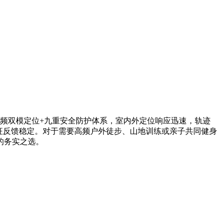
双频双模定位+九重安全防护体系，室内外定位响应迅速，轨迹
征反馈稳定。对于需要高频户外徒步、山地训练或亲子共同健身
的务实之选。