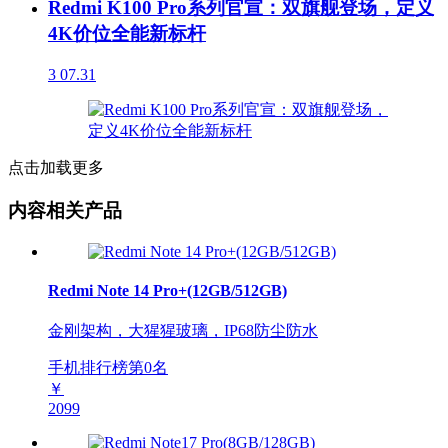
Redmi K100 Pro系列官宣：双旗舰登场，定义
4K价位全能新标杆
3
07.31
点击加载更多
内容相关产品
Redmi Note 14 Pro+(12GB/512GB)
金刚架构，大猩猩玻璃，IP68防尘防水
手机排行榜第
0
名
￥
2099