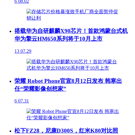
6
08.02
搭载华为自研麒麟X90芯片！首款鸿蒙台式机
华为擎云HM650系列将于10月上市
13
07.29
荣耀 Robot Phone官宣8月12日发布 韩寒出
任“荣耀影像创想家”
6
07.31
松下FZ28，尼康D300S，红米K80对比照