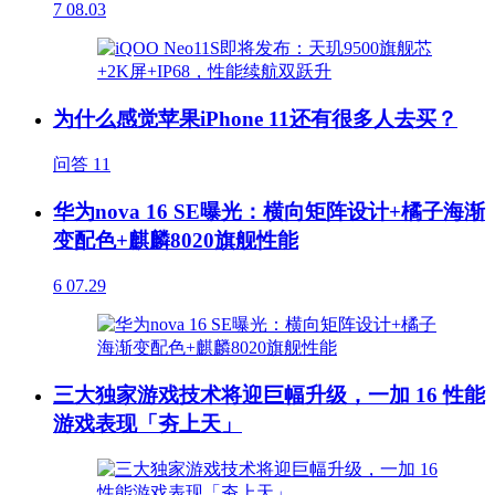
7
08.03
为什么感觉苹果iPhone 11还有很多人去买？
问答
11
华为nova 16 SE曝光：横向矩阵设计+橘子海渐
变配色+麒麟8020旗舰性能
6
07.29
三大独家游戏技术将迎巨幅升级，一加 16 性能
游戏表现「夯上天」