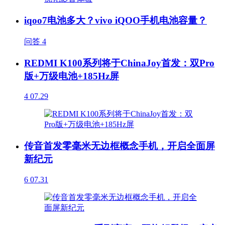
iqoo7电池多大？vivo iQOO手机电池容量？
问答
4
REDMI K100系列将于ChinaJoy首发：双Pro
版+万级电池+185Hz屏
4
07.29
传音首发零毫米无边框概念手机，开启全面屏
新纪元
6
07.31