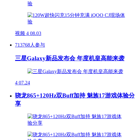
视频
4
08.03
713768人参与
三星Galaxy新品发布会 年度机皇高能来袭
4
07.24
骁龙865+120Hz双Buff加持 魅族17游戏体验分
享