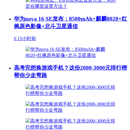
华为nova 16 SE发布：8500mAh+麒麟8020+红
枫原色影像+北斗卫星通信
6
15小时前
高考完想换游戏手机？这份2000-3000元排行榜
帮你少走弯路