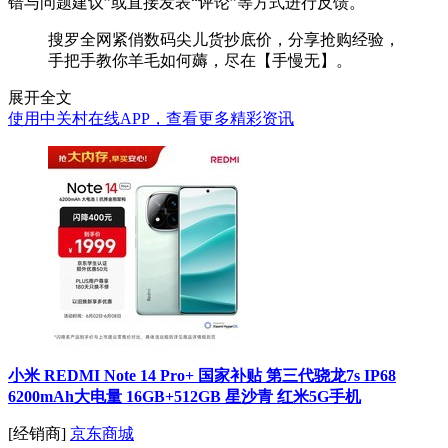
错与问题建议”或直接发表“评论”等方式进行反馈。
搜罗全网紧俏数码尖儿货抄底价，分享抢购经验，
手把手教你羊毛如何薅，尽在【手慢无】。
展开全文
使用中关村在线APP，查看更多精彩资讯
小米 REDMI Note 14 Pro+ 国家补贴 第三代骁龙7s IP68
6200mAh大电量 16GB+512GB 星沙青 红米5G手机
[经销商]
京东商城