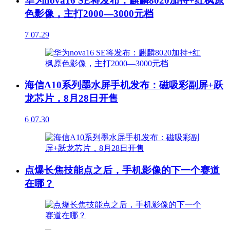
华为nova16 SE将发布：麒麟8020加持+红枫原
色影像，主打2000—3000元档
7
07.29
海信A10系列墨水屏手机发布：磁吸彩副屏+跃
龙芯片，8月28日开售
6
07.30
点爆长焦技能点之后，手机影像的下一个赛道
在哪？