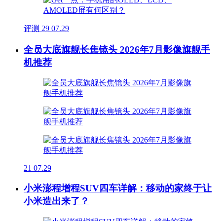
评测
29
07.29
全员大底旗舰长焦镜头 2026年7月影像旗舰手
机推荐
21
07.29
小米澎程增程SUV四车详解：移动的家终于让
小米造出来了？