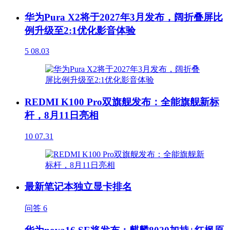
华为Pura X2将于2027年3月发布，阔折叠屏比
例升级至2:1优化影音体验
5
08.03
REDMI K100 Pro双旗舰发布：全能旗舰新标
杆，8月11日亮相
10
07.31
最新笔记本独立显卡排名
问答
6