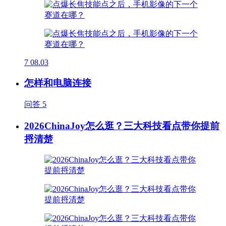
7
08.03
怎样和电脑连接
问答
5
2026ChinaJoy怎么逛？三大科技看点带你提前
捋清楚