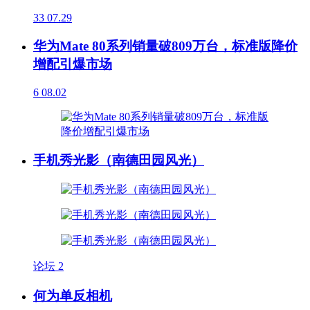
33
07.29
华为Mate 80系列销量破809万台，标准版降价
增配引爆市场
6
08.02
手机秀光影（南德田园风光）
论坛
2
何为单反相机