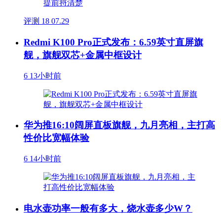
评测
18
07.29
Redmi K100 Pro正式发布：6.59英寸直屏旗
舰，旗舰双芯+金属中框设计
6
13小时前
华为推16:10阔屏直板旗舰，九月亮相，主打高
性价比宽幅体验
6
14小时前
电水壶功率一般有多大，烧水壶多少W？