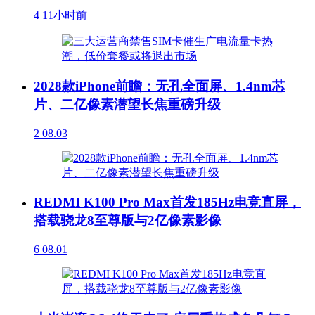
4
11小时前
2028款iPhone前瞻：无孔全面屏、1.4nm芯
片、二亿像素潜望长焦重磅升级
2
08.03
REDMI K100 Pro Max首发185Hz电竞直屏，
搭载骁龙8至尊版与2亿像素影像
6
08.01