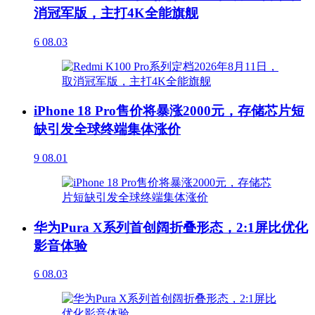
消冠军版，主打4K全能旗舰
6
08.03
iPhone 18 Pro售价将暴涨2000元，存储芯片短
缺引发全球终端集体涨价
9
08.01
华为Pura X系列首创阔折叠形态，2:1屏比优化
影音体验
6
08.03