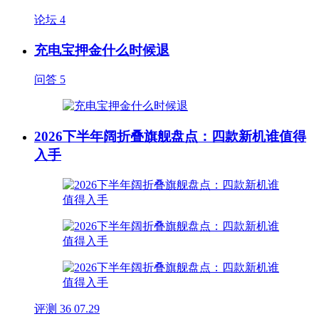
论坛
4
充电宝押金什么时候退
问答
5
2026下半年阔折叠旗舰盘点：四款新机谁值得
入手
评测
36
07.29