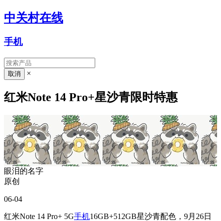
中关村在线
手机
×
红米Note 14 Pro+星沙青限时特惠
眼泪的名字
原创
06-04
红米Note 14 Pro+ 5G
手机
16GB+512GB星沙青配色，9月26日