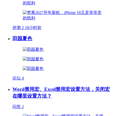
评测
2
18小时前
田园夏色
论坛
4
Word禁用宏、Excel禁用宏设置方法，关闭宏
在哪里设置方法？
问答
2