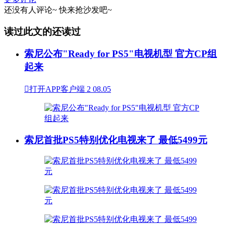
还没有人评论~
快来
抢沙发
吧~
读过此文的还读过
索尼公布"Ready for PS5"电视机型 官方CP组
起来

打开APP客户端
2
08.05
索尼首批PS5特别优化电视来了 最低5499元