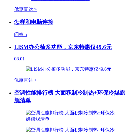
优惠直达 >
怎样和电脑连接
问答
5
LISM办公椅多功能，京东特惠仅49.6元
08.01
优惠直达 >
空调性能排行榜 大面积制冷制热+环保冷媒旗
舰清单