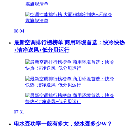
08.04
最新空调排行榜榜单 商用环境首选：快冷快热
+洁净送风+低分贝运行
07.31
电水壶功率一般有多大，烧水壶多少W？