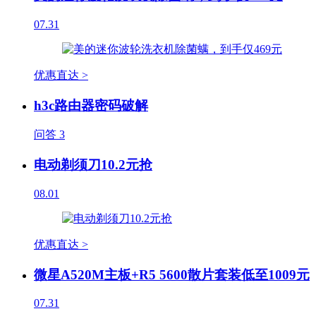
07.31
优惠直达 >
h3c路由器密码破解
问答
3
电动剃须刀10.2元抢
08.01
优惠直达 >
微星A520M主板+R5 5600散片套装低至1009元
07.31