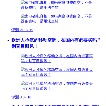
评测
21
07.15
欧洲人抢疯的移动空调，在国内有必要买吗？
别盲目跟风！
评测
3
07.10