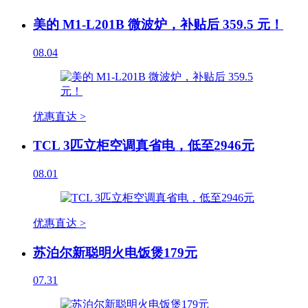
美的 M1-L201B 微波炉，补贴后 359.5 元！
08.04
优惠直达 >
TCL 3匹立柜空调真省电，低至2946元
08.01
优惠直达 >
苏泊尔新聪明火电饭煲179元
07.31