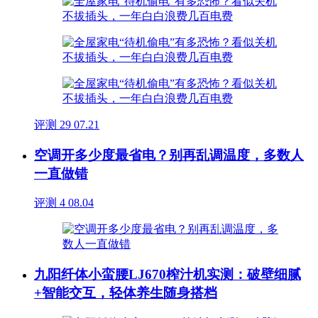
评测
29
07.21
空调开多少度最省电？别再乱调温度，多数人
一直做错
评测
4
08.04
九阳纤体小蛮腰LJ670榨汁机实测：破壁细腻
+智能交互，轻体养生随身搭档