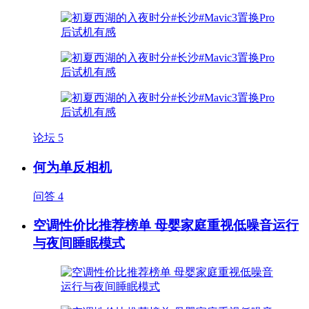
论坛
5
何为单反相机
问答
4
空调性价比推荐榜单 母婴家庭重视低噪音运行
与夜间睡眠模式