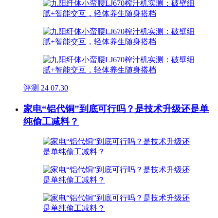
评测
24
07.30
家电“铝代铜”到底可行吗？是技术升级还是单
纯偷工减料？