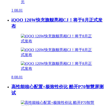
1
08.01
iQOO 120W快充旗舰亮相CJ！将于8月正式发
布
8
08.01
高性能核心配置+极致性价比 酷开P70智慧屏测
试