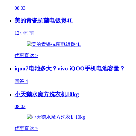
08.03
美的青瓷抗菌电饭煲4L
12小时前
优惠直达 >
iqoo7电池多大？vivo iQOO手机电池容量？
问答
4
小天鹅水魔方洗衣机10kg
08.02
优惠直达 >