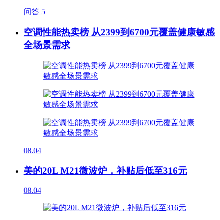
问答
5
空调性能热卖榜 从2399到6700元覆盖健康敏感
全场景需求
08.04
美的20L M21微波炉，补贴后低至316元
08.04