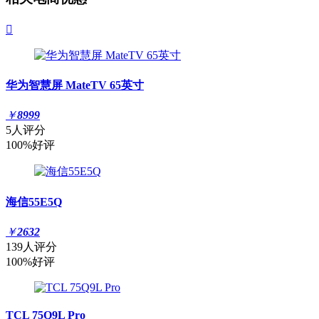

华为智慧屏 MateTV 65英寸
￥
8999
5人评分
100%好评
海信55E5Q
￥
2632
139人评分
100%好评
TCL 75Q9L Pro