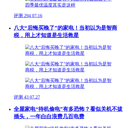
评测
294
07.16
八大“后悔买晚了”的家电！当初以为是智商
税，用上才知道是生活救星
评测
43
07.27
全屋家电“待机偷电”有多恐怖？看似关机不拔
插头，一年白白浪费几百电费