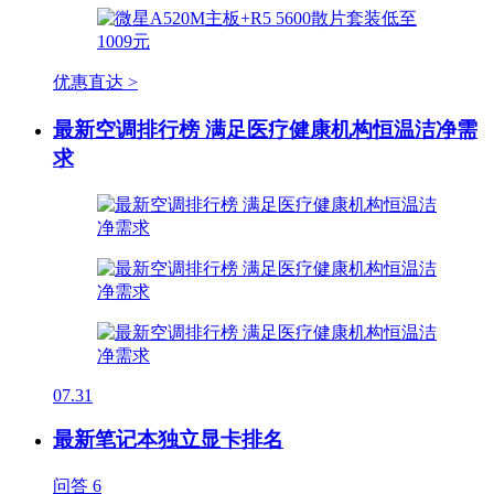
优惠直达 >
最新空调排行榜 满足医疗健康机构恒温洁净需
求
07.31
最新笔记本独立显卡排名
问答
6