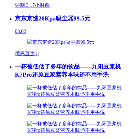
评测
3
17小时前
京东京造20Kpa吸尘器99.5元
08.02
优惠直达 >
一杯被低估了多年的饮品——九阳豆浆机
K7Pro还原豆浆营养本味还不用手洗