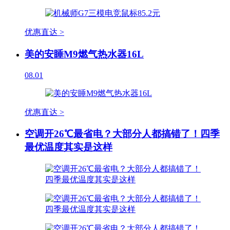
优惠直达 >
美的安睡M9燃气热水器16L
08.01
优惠直达 >
空调开26℃最省电？大部分人都搞错了！四季
最优温度其实是这样