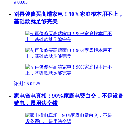
9
08.03
别再傻傻买高端家电！90%家庭根本用不上，
基础款就足够完美
评测
25
07.25
家电省电真相：90%家庭电费白交，不是设备
费电，是用法全错