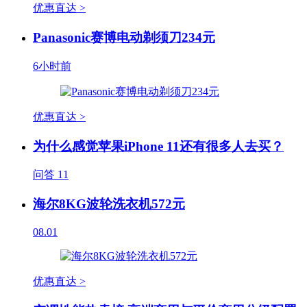
优惠直达 >
Panasonic赛博电动剃须刀234元
6小时前
优惠直达 >
为什么感觉苹果iPhone 11还有很多人去买？
问答
11
海尔8KG波轮洗衣机572元
08.01
优惠直达 >