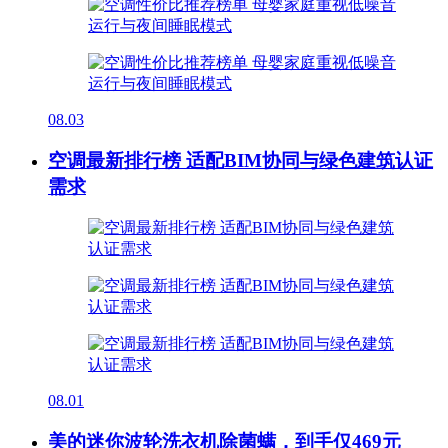
08.03
空调最新排行榜 适配BIM协同与绿色建筑认证
需求
08.01
美的迷你波轮洗衣机除菌螨，到手仅469元