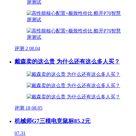
评测
2
08.04
戴森卖的这么贵 为什么还有这么多人买？
评测
18
08.05
机械师G7三模电竞鼠标85.2元
07.31