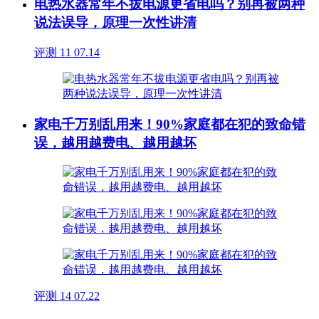
电热水器常年不拔电源更省电吗？别再被两种
说法误导，原理一次性讲清
评测
11
07.14
家电千万别乱用来！90%家庭都在犯的致命错
误，越用越费电、越用越坏
评测
14
07.22