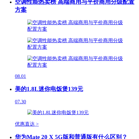
空调性能热卖榜 高端商用与平价商用分级配置
方案
08.01
美的1.8L迷你电饭煲139元
07.30
优惠直达 >
华为Mate 20 X 5G版和普通版有什么区别？