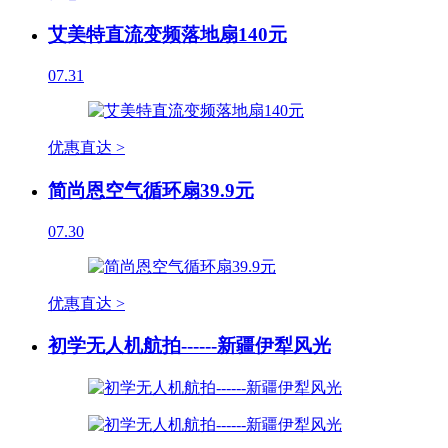
艾美特直流变频落地扇140元
07.31
优惠直达 >
简尚恩空气循环扇39.9元
07.30
优惠直达 >
初学无人机航拍------新疆伊犁风光