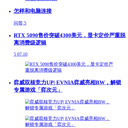
怎样和电脑连接
问答
5
RTX 5090售价突破4300美元，显卡定价严重脱
离消费级逻辑
5
07.10
弈威双核竞力UP| EVNIA弈威亮相BW，解锁
专属游戏「弈次元」