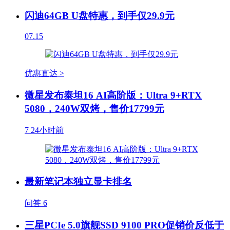
闪迪64GB U盘特惠，到手仅29.9元
07.15
优惠直达 >
微星发布泰坦16 AI高阶版：Ultra 9+RTX
5080，240W双烤，售价17799元
7
24小时前
最新笔记本独立显卡排名
问答
6
三星PCIe 5.0旗舰SSD 9100 PRO促销价反低于