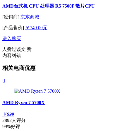
AMD台式机 CPU 处理器 R5 7500F 散片CPU
[经销商]
京东商城
[产品售价]
￥749.00元
进入购买
人赞过该文
赞
内容纠错
相关电商优惠

AMD Ryzen 7 5700X
￥
999
2892人评分
99%好评