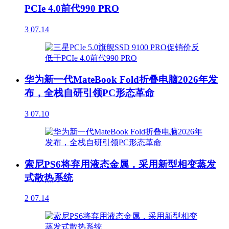
PCIe 4.0前代990 PRO
3
07.14
华为新一代MateBook Fold折叠电脑2026年发
布，全栈自研引领PC形态革命
3
07.10
索尼PS6将弃用液态金属，采用新型相变蒸发
式散热系统
2
07.14