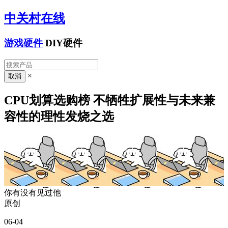
中关村在线
游戏硬件
DIY硬件
×
CPU划算选购榜 不牺牲扩展性与未来兼
容性的理性发烧之选
你有没有见过他
原创
06-04