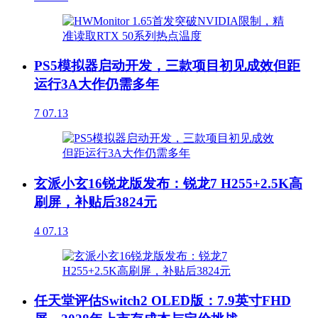
PS5模拟器启动开发，三款项目初见成效但距
运行3A大作仍需多年
7
07.13
玄派小玄16锐龙版发布：锐龙7 H255+2.5K高
刷屏，补贴后3824元
4
07.13
任天堂评估Switch2 OLED版：7.9英寸FHD