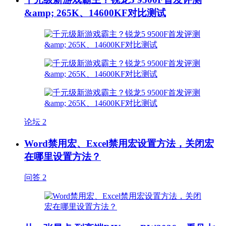
&amp; 265K、14600KF对比测试
论坛
2
Word禁用宏、Excel禁用宏设置方法，关闭宏
在哪里设置方法？
问答
2