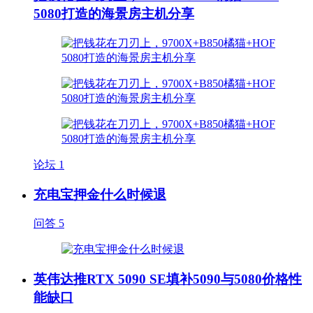
5080打造的海景房主机分享
论坛
1
充电宝押金什么时候退
问答
5
英伟达推RTX 5090 SE填补5090与5080价格性
能缺口