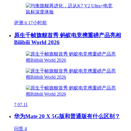
评测
6
17小时前
原生千帧旗舰首秀 蚂蚁电竞携重磅产品亮相
Bilibili World 2026
7
07.11
华为Mate 20 X 5G版和普通版有什么区别？
问答
4