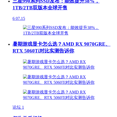
三星990系列SSD发布：能效提升38%，
1TB/2TB双版本全球开售
6
07.15
暑期游戏显卡怎么选？AMD RX 9070GRE、
RTX 5060Ti对比实测告诉你
论坛
1