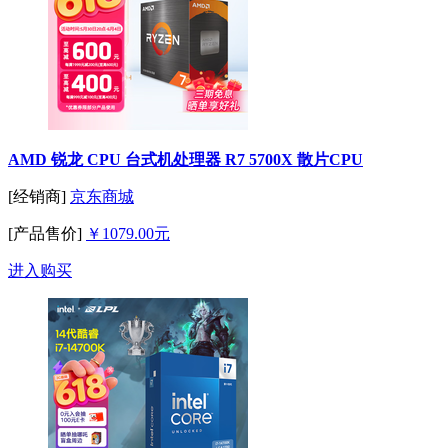
AMD 锐龙 CPU 台式机处理器 R7 5700X 散片CPU
[经销商]
京东商城
[产品售价]
￥1079.00元
进入购买