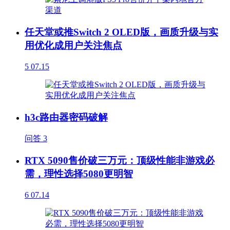
任天堂或推Switch 2 OLED版，画质升级与实
用优化成用户关注焦点
5
07.15
h3c路由器密码破解
问答
3
RTX 5090售价破三万元：顶级性能非游戏必
需，理性选择5080更明智
6
07.14