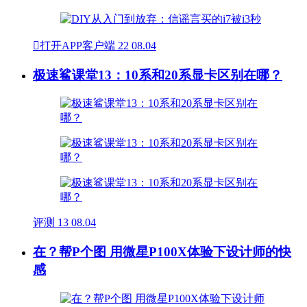

打开APP客户端
22
08.04
极速鲨课堂13：10系和20系显卡区别在哪？
评测
13
08.04
在？帮P个图 用微星P100X体验下设计师的快
感