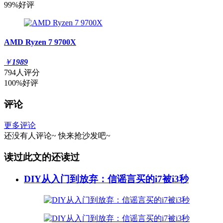
99%好评
AMD Ryzen 7 9700X
￥
1989
794人评分
100%好评
评论
更多评论
还没有人评论~
快来
抢沙发
吧~
读过此文的还读过
DIY从入门到放弃：信谣言买的i7被i3秒