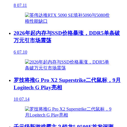
8
07.11
2026年起内存与SSD价格暴涨，DDR5单条破
万元引市场震荡
6
07.10
罗技将推G Pro X2 Superstrike二代鼠标，9月
Logitech G Play亮相
10
07.14
千元级新游戏霸主？锐龙5 9500F首发评测