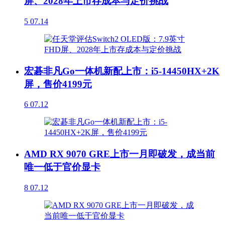
屏、2028年上市存成本与定价挑战
5
07.14
宏碁非凡Go一体机新配上市：i5-14450HX+2K
屏，售价4199元
6
07.12
AMD RX 9070 GRE上市一月即破发，成当前
唯一低于官价显卡
8
07.12