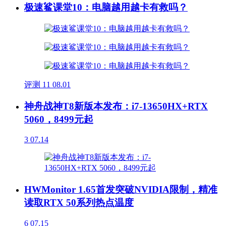
极速鲨课堂10：电脑越用越卡有救吗？
评测
11
08.01
神舟战神T8新版本发布：i7-13650HX+RTX
5060，8499元起
3
07.14
HWMonitor 1.65首发突破NVIDIA限制，精准
读取RTX 50系列热点温度
6
07.15