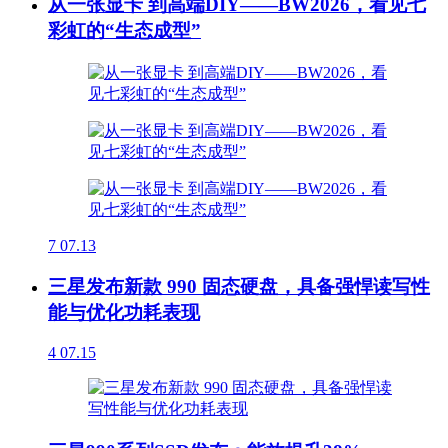
从一张显卡 到高端DIY——BW2026，看见七
彩虹的“生态成型”
7
07.13
三星发布新款 990 固态硬盘，具备强悍读写性
能与优化功耗表现
4
07.15