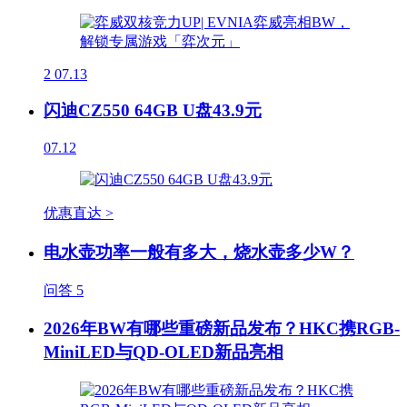
2
07.13
闪迪CZ550 64GB U盘43.9元
07.12
优惠直达 >
电水壶功率一般有多大，烧水壶多少W？
问答
5
2026年BW有哪些重磅新品发布？HKC携RGB-
MiniLED与QD-OLED新品亮相