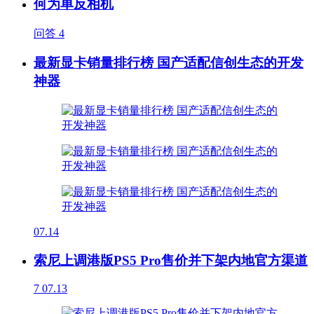
何为单反相机
问答
4
最新显卡销量排行榜 国产适配信创生态的开发
神器
07.14
索尼上调港版PS5 Pro售价并下架内地官方渠道
7
07.13