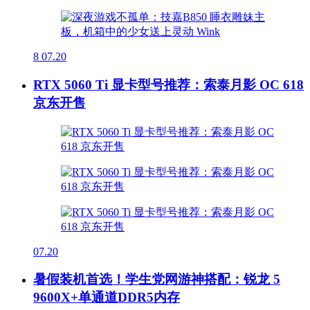
8
07.20
RTX 5060 Ti 显卡型号推荐：索泰月影 OC 618
京东开售
07.20
暑假装机首选！学生党网游神搭配：锐龙 5
9600X+单通道DDR5内存