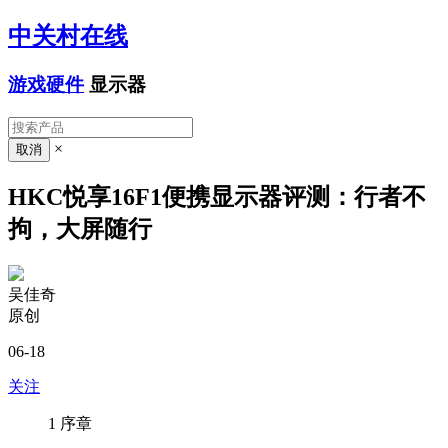
中关村在线
游戏硬件
显示器
×
HKC悦享16F1便携显示器评测：行者不
拘，大屏随行
吴佳奇
原创
06-18
关注
1
序章