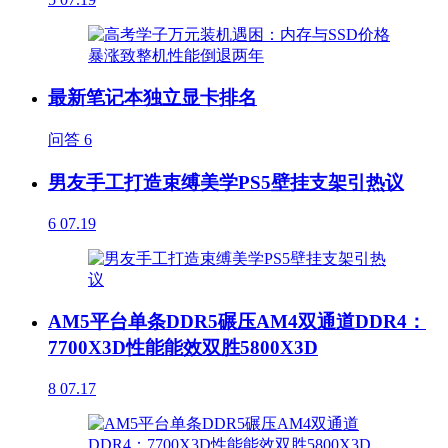
最新笔记本独立显卡排名
问答
6
男友手工打造束缚美学PS5壁挂支架引热议
6
07.19
AM5平台单条DDR5碾压AM4双通道DDR4：
7700X3D性能能效双胜5800X3D
8
07.17