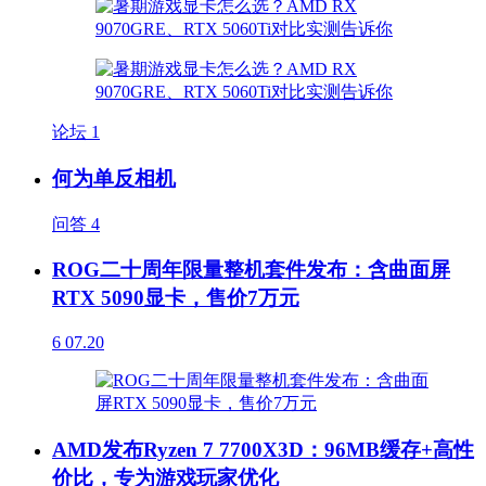
论坛
1
何为单反相机
问答
4
ROG二十周年限量整机套件发布：含曲面屏
RTX 5090显卡，售价7万元
6
07.20
AMD发布Ryzen 7 7700X3D：96MB缓存+高性
价比，专为游戏玩家优化