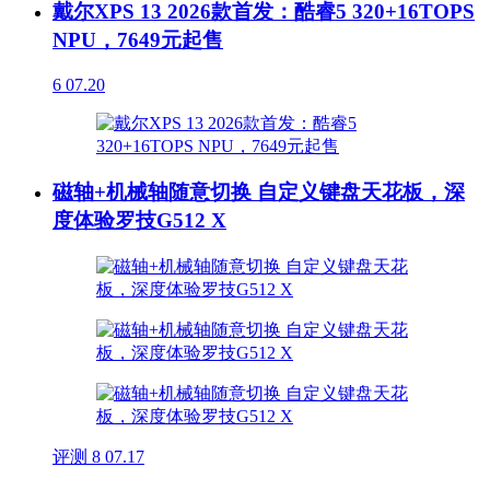
戴尔XPS 13 2026款首发：酷睿5 320+16TOPS
NPU，7649元起售
6
07.20
磁轴+机械轴随意切换 自定义键盘天花板，深
度体验罗技G512 X
评测
8
07.17