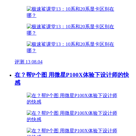
评测
13
08.04
在？帮P个图 用微星P100X体验下设计师的快
感