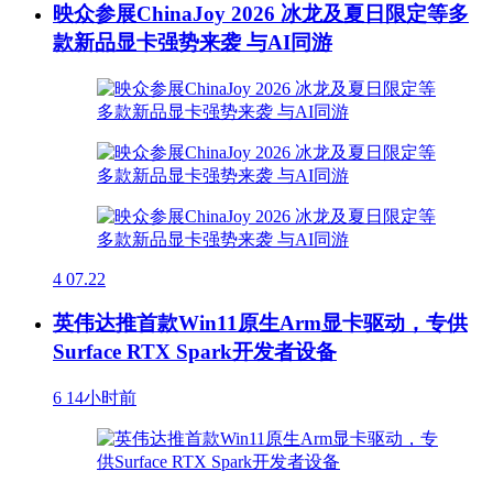
映众参展ChinaJoy 2026 冰龙及夏日限定等多
款新品显卡强势来袭 与AI同游
4
07.22
英伟达推首款Win11原生Arm显卡驱动，专供
Surface RTX Spark开发者设备
6
14小时前