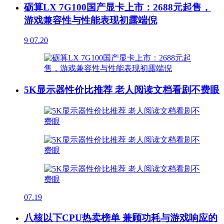
砺算LX 7G100国产显卡上市：2688元起售，
游戏兼容性与性能表现初露端倪
9
07.20
5K显示器性价比推荐 老人阅读文档看剧不费眼
07.19
八核以下CPU热卖榜单 兼顾功耗与游戏响应的