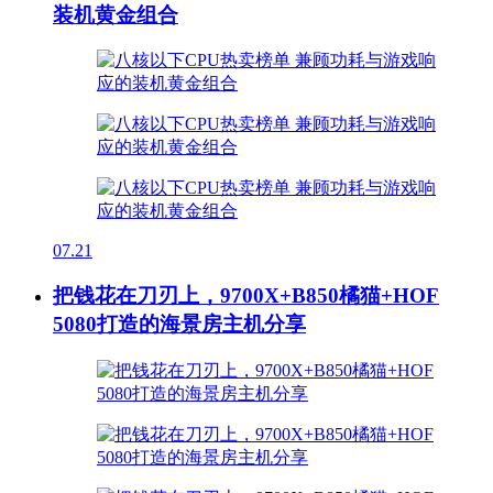
装机黄金组合
07.21
把钱花在刀刃上，9700X+B850橘猫+HOF
5080打造的海景房主机分享