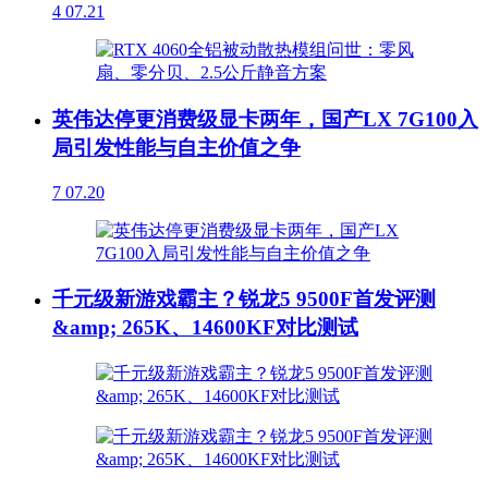
4
07.21
英伟达停更消费级显卡两年，国产LX 7G100入
局引发性能与自主价值之争
7
07.20
千元级新游戏霸主？锐龙5 9500F首发评测
&amp; 265K、14600KF对比测试