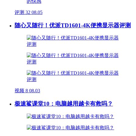
评测
32
08.05
随心又随行！优派TD1601-4K便携显示器评测
视频
8
08.03
极速鲨课堂10：电脑越用越卡有救吗？