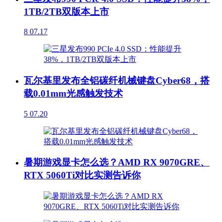
1TB/2TB双版本上市
8
07.17
瓦尔基里发布全铝碳纤机械键盘Cyber68，搭
载0.01mm光感触发技术
5
07.20
暑期游戏显卡怎么选？AMD RX 9070GRE、
RTX 5060Ti对比实测告诉你