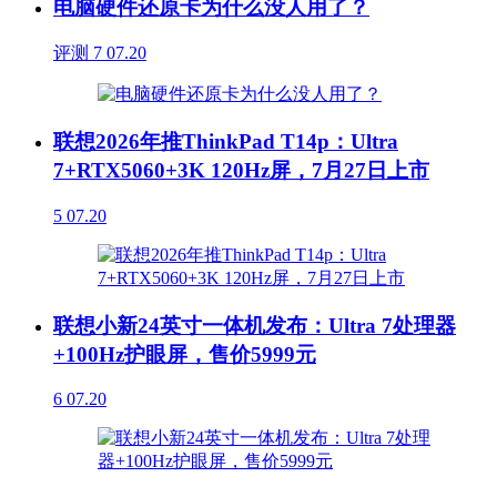
电脑硬件还原卡为什么没人用了？
评测
7
07.20
联想2026年推ThinkPad T14p：Ultra
7+RTX5060+3K 120Hz屏，7月27日上市
5
07.20
联想小新24英寸一体机发布：Ultra 7处理器
+100Hz护眼屏，售价5999元
6
07.20