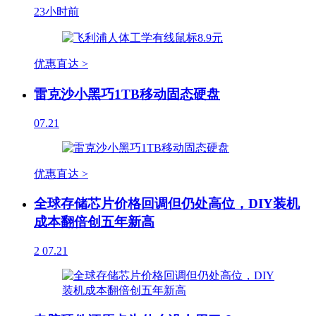
23小时前
优惠直达 >
雷克沙小黑巧1TB移动固态硬盘
07.21
优惠直达 >
全球存储芯片价格回调但仍处高位，DIY装机
成本翻倍创五年新高
2
07.21