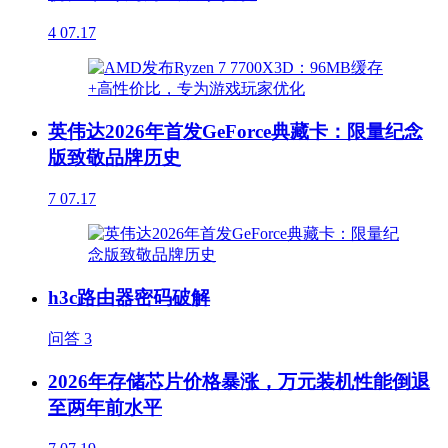
4
07.17
英伟达2026年首发GeForce典藏卡：限量纪念
版致敬品牌历史
7
07.17
h3c路由器密码破解
问答
3
2026年存储芯片价格暴涨，万元装机性能倒退
至两年前水平