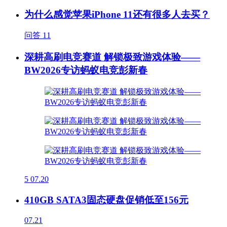
为什么感觉苹果iPhone 11还有很多人去买？
问答
11
深耕高刷电竞赛道 解锁极致游戏体验——
BW2026专访蚂蚁电竞彭新春
5
07.20
410GB SATA3固态硬盘促销低至156元
07.21