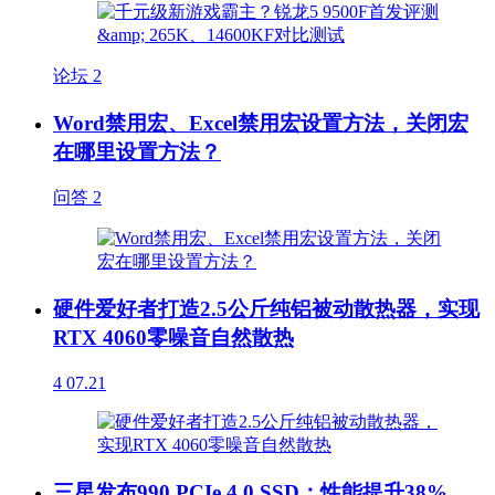
论坛
2
Word禁用宏、Excel禁用宏设置方法，关闭宏
在哪里设置方法？
问答
2
硬件爱好者打造2.5公斤纯铝被动散热器，实现
RTX 4060零噪音自然散热
4
07.21
三星发布990 PCIe 4.0 SSD：性能提升38%，