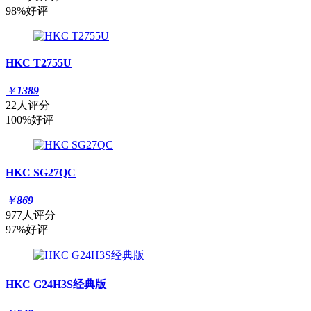
98%好评
HKC T2755U
￥
1389
22人评分
100%好评
HKC SG27QC
￥
869
977人评分
97%好评
HKC G24H3S经典版