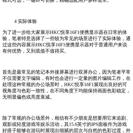
模式可选，一键即可切换，精确适配用户多样需求。
4
实际体验
为了进一步给大家展示HKC悦享16F1便携显示器在日常的体
验，笔者特意选择了一些较为常见的场景进行了实际体验，通
过这些内容展示HKC悦享16F1便携显示器对于普通用户来说
有何优势，又到底值不值得买。
首先是最常见的笔记本外接屏幕进行双屏办公，因为笔者平常
不仅需要文字编辑，有时也会进行一定量的图片编辑工作，在
处理这种常规的办公场景时，HKC悦享16F1展现出良好的可
视角度与色彩一致性，在不同角度下均能保持画面色彩稳定，
无明显偏色或亮度衰减。
除了常规的办公场景外，相信有不少朋友是想要用它来追剧、
观影或轻度游戏等娱乐活动，其15.6英寸的IPS面板作为游戏
好搭子能够在游玩时展现出细腻的层次与自然的色彩过渡，外