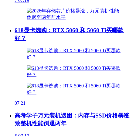
7
07.19
618显卡选购：RTX 5060 和 5060 Ti买哪款
好？
07.21
高考学子万元装机遇困：内存与SSD价格暴涨
致整机性能倒退两年
5
07.19