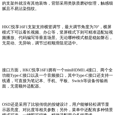
的支架外就没有其他装饰，背部采用类肤质磨砂纹理，触感细
腻且不易沾染指纹。
HKC悦享16F1支架支持横竖调节，最大调节角度为70°，横屏
模式下可以看长视频、办公等，竖屏模式下则可精准适配短视
频播放、代码编写等垂直场景。无论哪种模式都是稳如磐石，
无晃动、无异响，调节过程顺滑阻尼适中。
接口方面，HKC悦享16F1拥有一个miniHDMI1.4接口、两个全
功能Type-C接口以及一个音频接口，其中Type-C接口还支持一
线通，可直接为笔记本、手机、平板、Switch等设备传输画
面，无需额外适配器。
OSD还是采用了比较传统的按键设计，用户能够轻松调节显
示器亮度、对比度等相关参数；另外，菜单中还配有多种情景