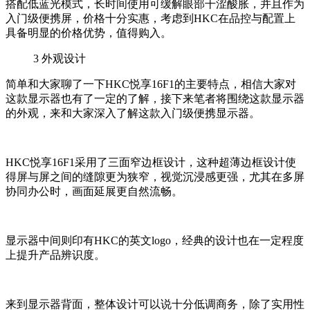
搭配低蓝光模式，长时间使用可缓解眼部干涩酸胀，并且作为
入门级便携屏，价格十分实惠，考虑到HKC在品控与配置上
具备明显的价格优势，值得购入。
3
外观设计
简单和大家聊了一下HKC悦享16F1的主要特点，相信大家对
这款显示器也有了一定的了解，接下来笔者将围绕这款显示器
的外观，来和大家深入了解这款入门级便携显示器。
HKC悦享16F1采用了三面窄边框设计，这种超薄边框设计使
得屏与屏之间的缝隙更为狭窄，视觉沉浸感更强，尤其在多屏
协同办公时，画面延展更自然流畅。
显示器中间则印有HKC的英文logo，经典的设计也在一定程度
上提升产品辨识度。
来到显示器背面，整体设计可以说十分低调商务，除了实用性