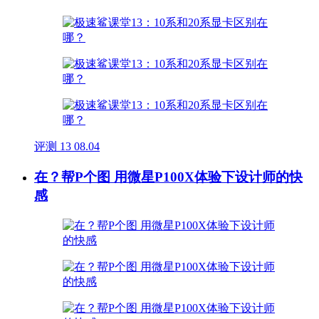
评测
13
08.04
在？帮P个图 用微星P100X体验下设计师的快
感