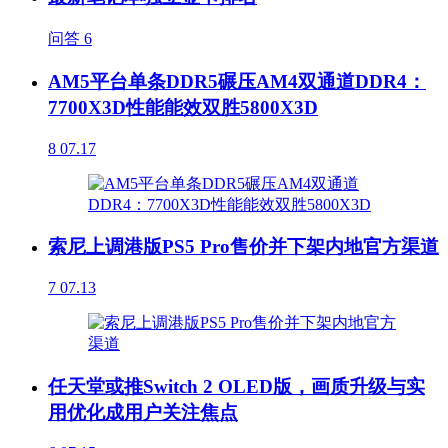
问答
6
AM5平台单条DDR5碾压AM4双通道DDR4：
7700X3D性能能效双胜5800X3D
8
07.17
索尼上调港版PS5 Pro售价并下架内地官方渠道
7
07.13
任天堂或推Switch 2 OLED版，画质升级与实
用优化成用户关注焦点