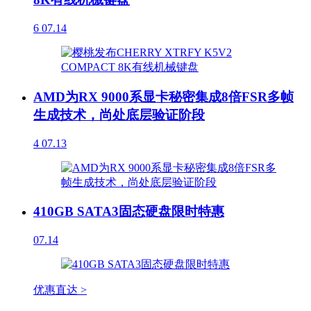
6
07.14
AMD为RX 9000系显卡秘密集成8倍FSR多帧
生成技术，尚处底层验证阶段
4
07.13
410GB SATA3固态硬盘限时特惠
07.14
优惠直达 >