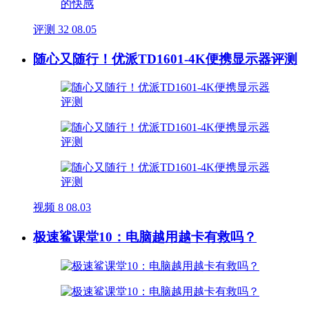
评测
32
08.05
随心又随行！优派TD1601-4K便携显示器评测
视频
8
08.03
极速鲨课堂10：电脑越用越卡有救吗？