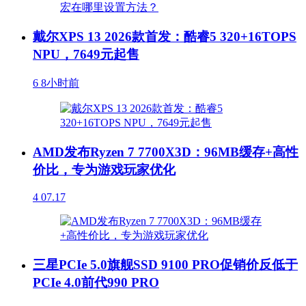
戴尔XPS 13 2026款首发：酷睿5 320+16TOPS
NPU，7649元起售
6
8小时前
AMD发布Ryzen 7 7700X3D：96MB缓存+高性
价比，专为游戏玩家优化
4
07.17
三星PCIe 5.0旗舰SSD 9100 PRO促销价反低于
PCIe 4.0前代990 PRO