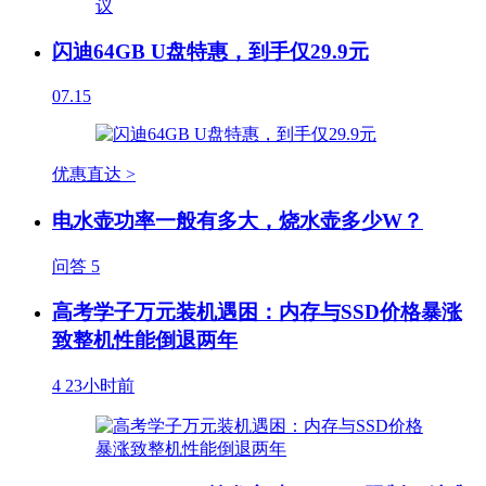
闪迪64GB U盘特惠，到手仅29.9元
07.15
优惠直达 >
电水壶功率一般有多大，烧水壶多少W？
问答
5
高考学子万元装机遇困：内存与SSD价格暴涨
致整机性能倒退两年
4
23小时前