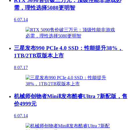
RTX 5090售价破三万元：顶级性能非游戏必
需，理性选择5080更明智
6
07.14
三星发布990 PCIe 4.0 SSD：性能提升38%，
1TB/2TB双版本上市
8
07.17
机械师创物者MiniⅡ发布酷睿Ultra 7新配版，售
价4999元
6
07.14