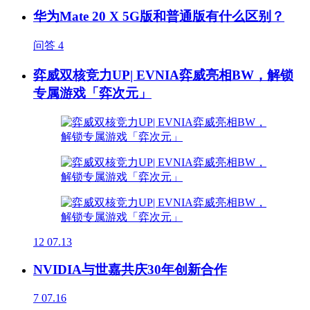
华为Mate 20 X 5G版和普通版有什么区别？
问答
4
弈威双核竞力UP| EVNIA弈威亮相BW，解锁
专属游戏「弈次元」
12
07.13
NVIDIA与世嘉共庆30年创新合作
7
07.16