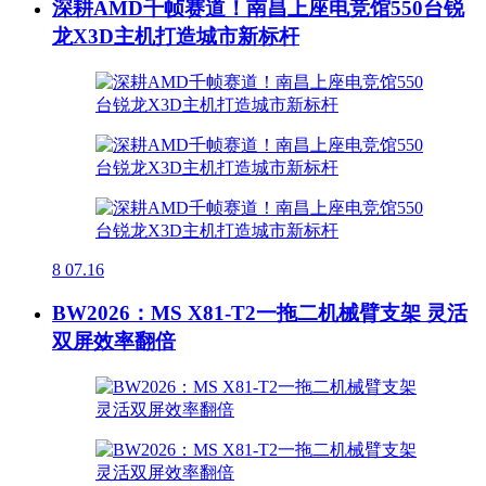
深耕AMD千帧赛道！南昌上座电竞馆550台锐
龙X3D主机打造城市新标杆
8
07.16
BW2026：MS X81-T2一拖二机械臂支架 灵活
双屏效率翻倍