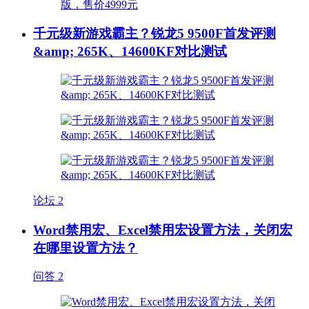
千元级新游戏霸主？锐龙5 9500F首发评测
&amp; 265K、14600KF对比测试
论坛
2
Word禁用宏、Excel禁用宏设置方法，关闭宏
在哪里设置方法？
问答
2