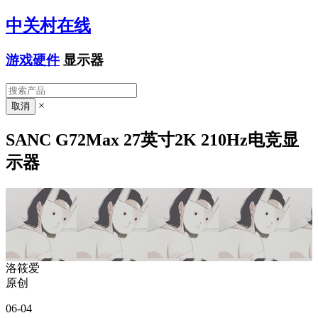
中关村在线
游戏硬件
显示器
×
SANC G72Max 27英寸2K 210Hz电竞显
示器
洛筱爱
原创
06-04