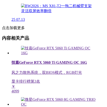
25
07.13
点击加载更多
内容相关产品
技嘉GeForce RTX 5060 Ti GAMING OC 16G
风之力散热系统，双BIOS模式，RGB灯光
显卡排行榜第
3
名
￥
4099