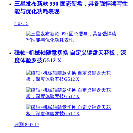
三星发布新款 990 固态硬盘，具备强悍读写性
能与优化功耗表现
4
07.15
磁轴+机械轴随意切换 自定义键盘天花板，深
度体验罗技G512 X
评测
8
07.17