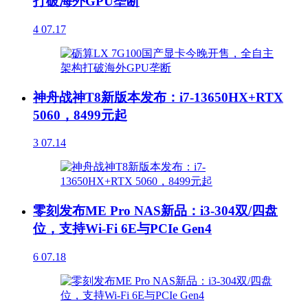
打破海外GPU垄断
4
07.17
神舟战神T8新版本发布：i7-13650HX+RTX
5060，8499元起
3
07.14
零刻发布ME Pro NAS新品：i3-304双/四盘
位，支持Wi-Fi 6E与PCIe Gen4
6
07.18