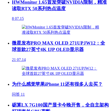
HWMonitor 1.65首发突破NVIDIA限制，精准
读取RTX 50系列热点温度
8
07.15
微星发布PRO MAX OLED 271UPJW12：全
球首款27英寸4K IJP OLED显示器
21
07.14
为什么感觉苹果iPhone 11还有很多人去买？
问答
11
砺算LX 7G100国产显卡今晚开售，全自主架构