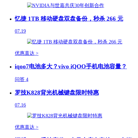
忆捷 1TB 移动硬盘双盘备份，秒杀 266 元
07.19
优惠直达 >
iqoo7电池多大？vivo iQOO手机电池容量？
问答
4
罗技K828背光机械键盘限时特惠
07.16
优惠直达 >