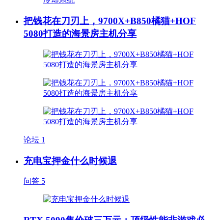
把钱花在刀刃上，9700X+B850橘猫+HOF
5080打造的海景房主机分享
论坛
1
充电宝押金什么时候退
问答
5