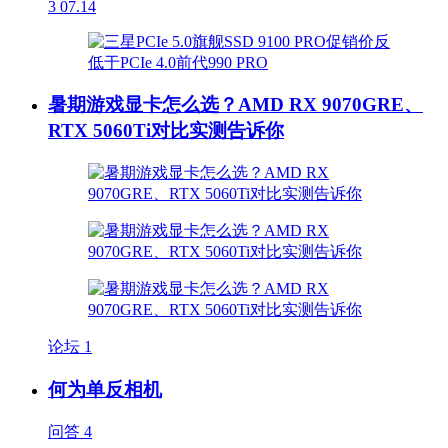
3
07.14
暑期游戏显卡怎么选？AMD RX 9070GRE、
RTX 5060Ti对比实测告诉你
论坛
1
何为单反相机
问答
4