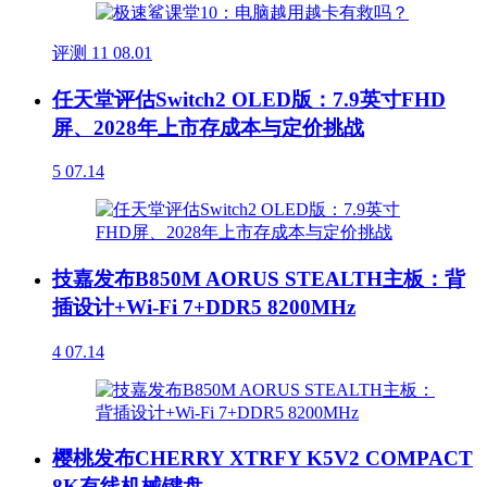
评测
11
08.01
任天堂评估Switch2 OLED版：7.9英寸FHD
屏、2028年上市存成本与定价挑战
5
07.14
技嘉发布B850M AORUS STEALTH主板：背
插设计+Wi-Fi 7+DDR5 8200MHz
4
07.14
樱桃发布CHERRY XTRFY K5V2 COMPACT
8K有线机械键盘