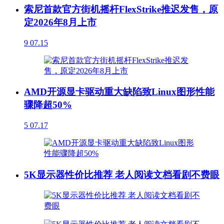
索尼首款官方街机摇杆FlexStrike推迟发售，原
定2026年8月上市
9
07.15
AMD开源显卡驱动重大缺陷致Linux图形性能
骤降超50%
5
07.17
5K显示器性价比推荐 老人阅读文档看剧不费眼