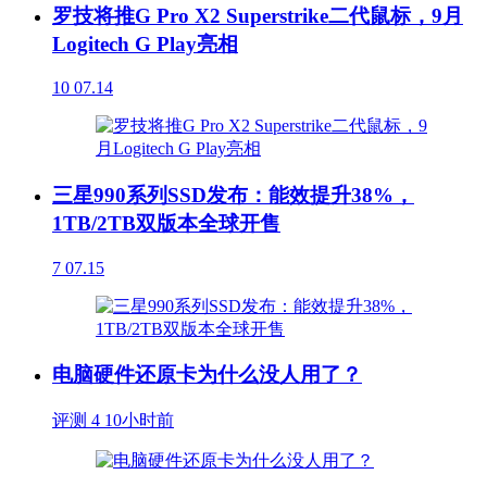
罗技将推G Pro X2 Superstrike二代鼠标，9月
Logitech G Play亮相
10
07.14
三星990系列SSD发布：能效提升38%，
1TB/2TB双版本全球开售
7
07.15
电脑硬件还原卡为什么没人用了？
评测
4
10小时前