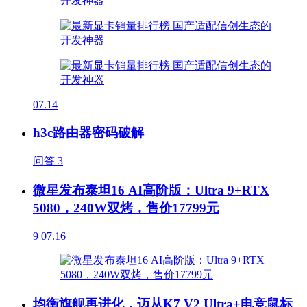
07.14
h3c路由器密码破解
问答
3
微星发布泰坦16 AI高阶版：Ultra 9+RTX
5080，240W双烤，售价17799元
9
07.16
均衡旗舰再进化，迈从K7 V2 Ultra+电竞鼠标