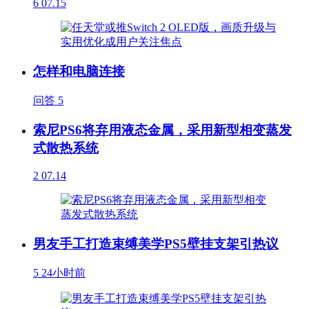
6
07.15
怎样和电脑连接
问答
5
索尼PS6将弃用液态金属，采用新型相变蒸发
式散热系统
2
07.14
男友手工打造束缚美学PS5壁挂支架引热议
5
24小时前