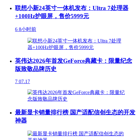
联想小新24英寸一体机发布：Ultra 7处理器
+100Hz护眼屏，售价5999元
6
8小时前
英伟达2026年首发GeForce典藏卡：限量纪念
版致敬品牌历史
7
07.17
最新显卡销量排行榜 国产适配信创生态的开发
神器