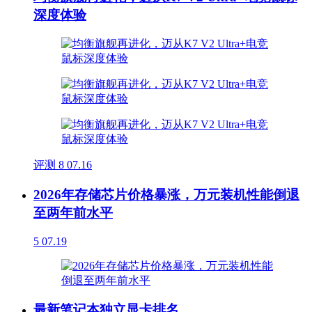
深度体验
评测
8
07.16
2026年存储芯片价格暴涨，万元装机性能倒退
至两年前水平
5
07.19
最新笔记本独立显卡排名