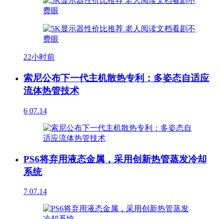
22小时前
索尼公布下一代主机散热专利：多姿态自适应
流体热管技术
6
07.14
PS6将弃用液态金属，采用创新热管蒸发冷却
系统
7
07.14