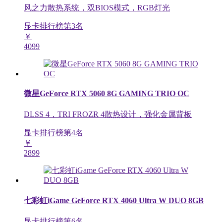
风之力散热系统，双BIOS模式，RGB灯光
显卡排行榜第
3
名
￥
4099
微星GeForce RTX 5060 8G GAMING TRIO OC
DLSS 4，TRI FROZR 4散热设计，强化金属背板
显卡排行榜第
4
名
￥
2899
七彩虹iGame GeForce RTX 4060 Ultra W DUO 8GB
显卡排行榜第
6
名