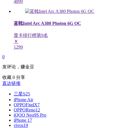
4899
蓝戟Intel Arc A380 Photon 6G OC
显卡排行榜第
9
名
￥
1299
0
发评论，赚金豆
收藏
0
分享
直达链接
三星S25
iPhone Air
OPPOFindX7
OPPOReno12
iQOO Neo9S Pro
iPhone 17
vivos19