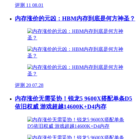
评测
11
08.01
内存涨价的元凶：HBM内存到底是何方神圣？
评测
20
07.28
内存涨价无需妥协！锐龙5 9600X搭配单条D5
依旧权威 游戏超越14600K+D4内存