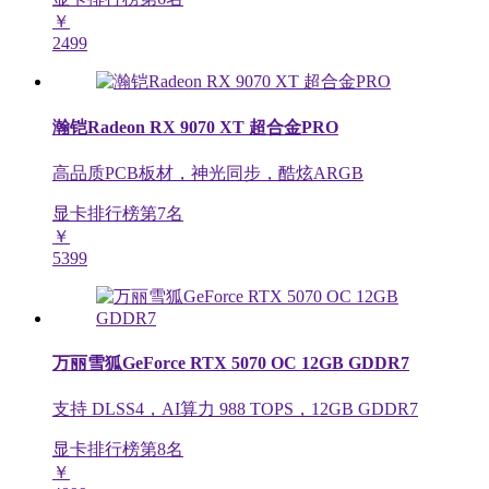
￥
2499
瀚铠Radeon RX 9070 XT 超合金PRO
高品质PCB板材，神光同步，酷炫ARGB
显卡排行榜第
7
名
￥
5399
万丽雪狐GeForce RTX 5070 OC 12GB GDDR7
支持 DLSS4，AI算力 988 TOPS，12GB GDDR7
显卡排行榜第
8
名
￥