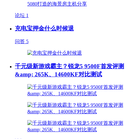
论坛
1
充电宝押金什么时候退
问答
5
千元级新游戏霸主？锐龙5 9500F首发评测
&amp; 265K、14600KF对比测试