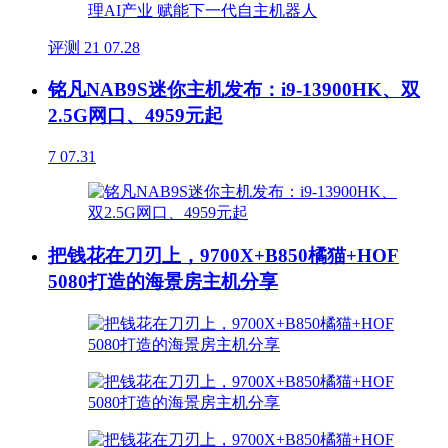
评测
21
07.28
铭凡NAB9S迷你主机发布：i9-13900HK、双
2.5G网口、4959元起
7
07.31
把钱花在刀刃上，9700X+B850橘猫+HOF
5080打造的海景房主机分享