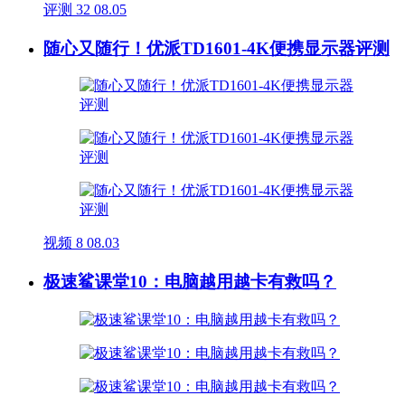
评测
32
08.05
随心又随行！优派TD1601-4K便携显示器评测
视频
8
08.03
极速鲨课堂10：电脑越用越卡有救吗？