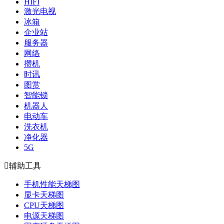
HIFI
激光电视
冰箱
企业站
服务器
网络
攒机
时讯
图赏
智能锁
机器人
电动车
洗衣机
净化器
5G

辅助工具
手机性能天梯图
显卡天梯图
CPU天梯图
电源天梯图