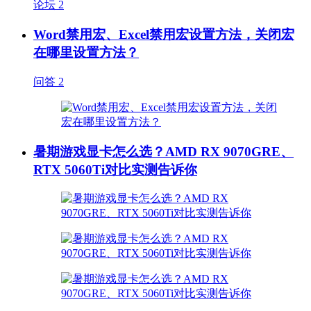
论坛
2
Word禁用宏、Excel禁用宏设置方法，关闭宏
在哪里设置方法？
问答
2
暑期游戏显卡怎么选？AMD RX 9070GRE、
RTX 5060Ti对比实测告诉你