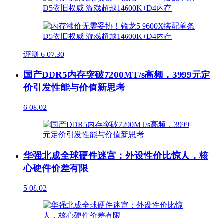
评测
6
07.30
国产DDR5内存突破7200MT/s高频，3999元定
价引发性能与价值新思考
6
08.02
华强北成全球硬件迷宫：外设性价比惊人，核
心硬件价差有限
5
08.02