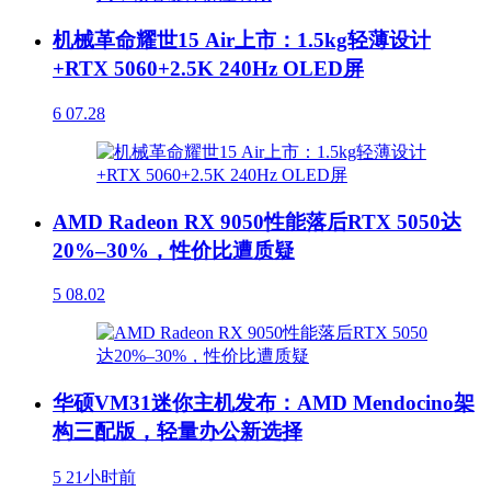
机械革命耀世15 Air上市：1.5kg轻薄设计
+RTX 5060+2.5K 240Hz OLED屏
6
07.28
AMD Radeon RX 9050性能落后RTX 5050达
20%–30%，性价比遭质疑
5
08.02
华硕VM31迷你主机发布：AMD Mendocino架
构三配版，轻量办公新选择
5
21小时前