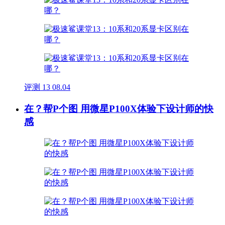
评测
13
08.04
在？帮P个图 用微星P100X体验下设计师的快
感