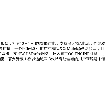
- ATX板型，拥有12 + 1 + 1路智能供电，支持最大75A电流，性能稳
展插槽、一条PCIe4.0 x4扩展插槽以及双M.2固态硬盘接口，且
2.5G网卡，支持WiFi6E无线网络。还内置了OC ENGINE引擎，可
能、需要升级主板以适配第13代酷睿处理器的用户来说是不错