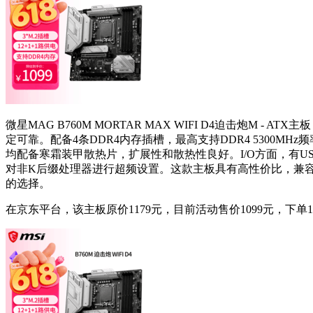
微星MAG B760M MORTAR MAX WIFI D4迫击炮M - AT
定可靠。配备4条DDR4内存插槽，最高支持DDR4 5300MHz频
均配备寒霜装甲散热片，扩展性和散热性良好。I/O方面，有USB3.2Gen
对非K后缀处理器进行超频设置。这款主板具有高性价比，兼容
的选择。
在京东平台，该主板原价1179元，目前活动售价1099元，下单1