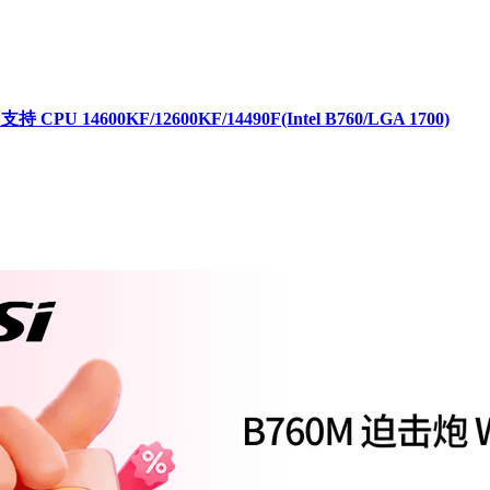
 14600KF/12600KF/14490F(Intel B760/LGA 1700)