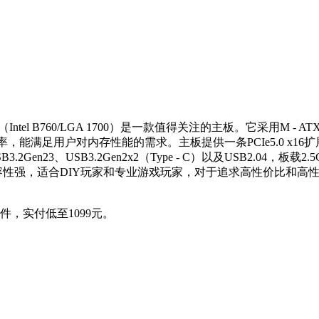
X主板（Intel B760/LGA 1700）是一款值得关注的主板。它采用M 
率，能满足用户对内存性能的需求。主板提供一条PCIe5.0 x16扩
23、USB3.2Gen2x2（Type - C）以及USB2.04，板载
性强，适合DIY玩家和专业游戏玩家，对于追求高性价比和高性
件，实付低至1099元。