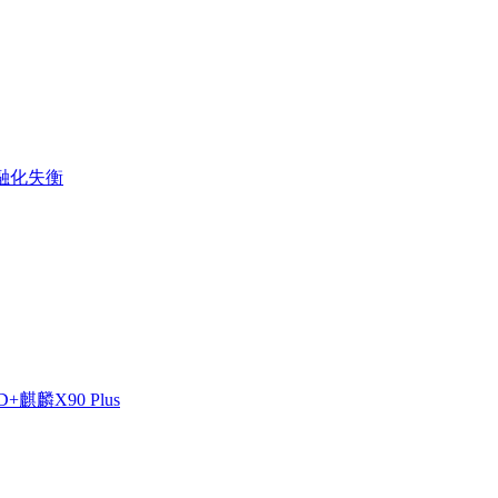
金融化失衡
麒麟X90 Plus