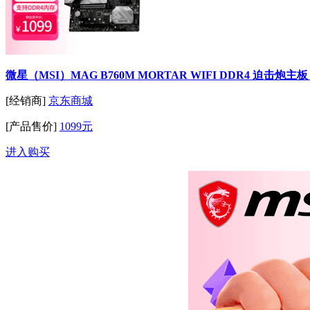
微星（MSI）MAG B760M MORTAR WIFI DDR4 迫击炮主板 支持 CPU
[经销商]
京东商城
[产品售价]
1099元
进入购买