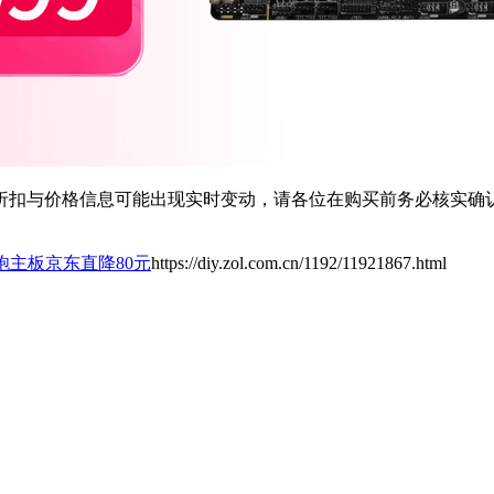
扣与价格信息可能出现实时变动，请各位在购买前务必核实确认
击炮主板京东直降80元
https://diy.zol.com.cn/1192/11921867.html