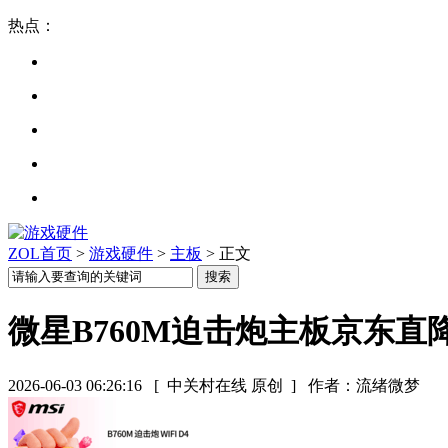
热点：
ZOL首页
>
游戏硬件
>
主板
> 正文
微星B760M迫击炮主板京东直降
2026-06-03 06:26:16
[ 中关村在线 原创 ]
作者：流绪微梦