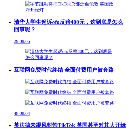
清华大学生起诉ofo反赔400元，这到底是怎么
回事呢？
29
08.05
互联网免费时代终结 全面付费用户被套路
48
08.04
英法德未跟风封禁TikTok 英国甚至对其大开绿