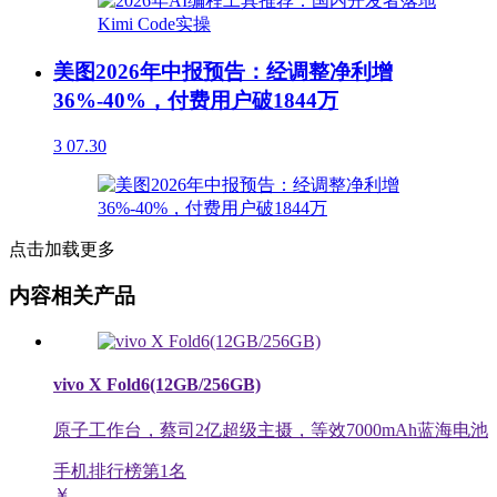
美图2026年中报预告：经调整净利增
36%-40%，付费用户破1844万
3
07.30
点击加载更多
内容相关产品
vivo X Fold6(12GB/256GB)
原子工作台，蔡司2亿超级主摄，等效7000mAh蓝海电池
手机排行榜第
1
名
￥