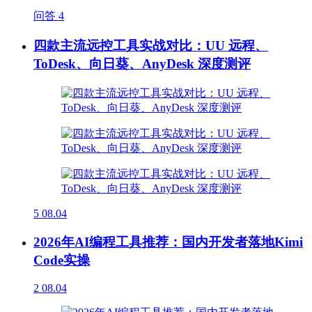
问答
4
四款主流远控工具实战对比：UU 远程、
ToDesk、向日葵、AnyDesk 深度测评
5
08.04
2026年AI编程工具推荐：国内开发者落地Kimi
Code实操
2
08.04