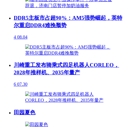
DDR5主板市占超90%：AM5强势崛起，英特
尔重启DDR4难挽颓势
4
08.04
川崎重工发布骑乘式四足机器人CORLEO，
2028年推样机、2035年量产
6
07.30
田园夏色