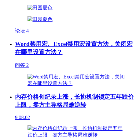
论坛
4
Word禁用宏、Excel禁用宏设置方法，关闭宏
在哪里设置方法？
问答
2
内存价格创纪录上涨，长协机制锁定五年跌价
上限，卖方主导格局难逆转
9
08.02