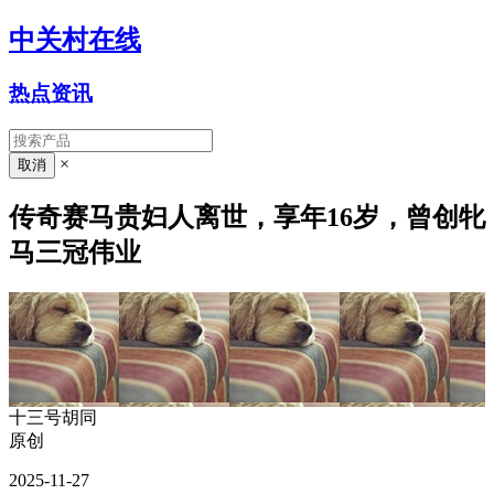
中关村在线
热点资讯
×
传奇赛马贵妇人离世，享年16岁，曾创牝
马三冠伟业
十三号胡同
原创
2025-11-27