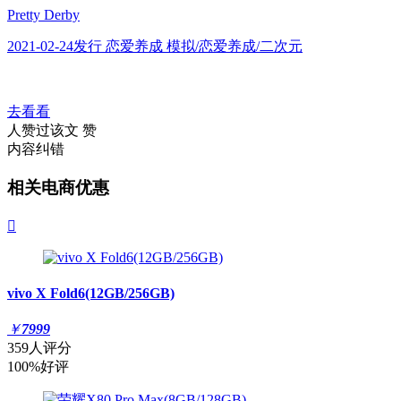
Pretty Derby
2021-02-24发行 恋爱养成 模拟/恋爱养成/二次元
去看看
人赞过该文
赞
内容纠错
相关电商优惠

vivo X Fold6(12GB/256GB)
￥
7999
359人评分
100%好评