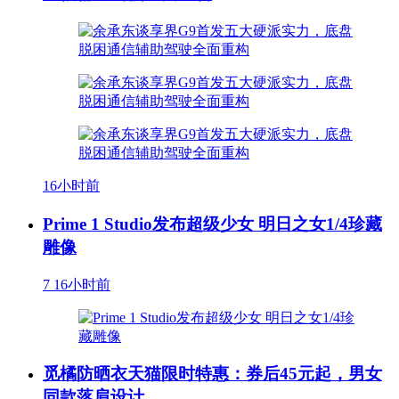
16小时前
Prime 1 Studio发布超级少女 明日之女1/4珍藏
雕像
7
16小时前
觅橘防晒衣天猫限时特惠：券后45元起，男女
同款落肩设计