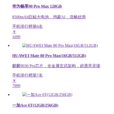
华为畅享90 Pro Max 128GB
8500mAh巨鲸大电池，鸿蒙AI，流畅丝滑
手机排行榜第
6
名
￥
1699
HUAWEI Mate 80 Pro Max(16GB/512GB)
麒麟9030 Pro芯片，全金属玄武架构，超透亮灵珑
手机排行榜第
7
名
￥
7999
一加Ace 6T(12GB/256GB)