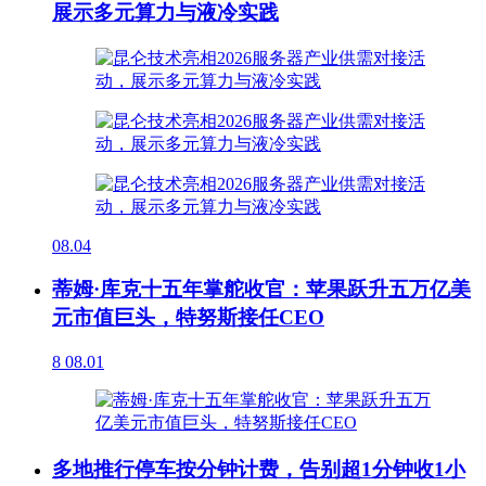
展示多元算力与液冷实践
08.04
蒂姆·库克十五年掌舵收官：苹果跃升五万亿美
元市值巨头，特努斯接任CEO
8
08.01
多地推行停车按分钟计费，告别超1分钟收1小