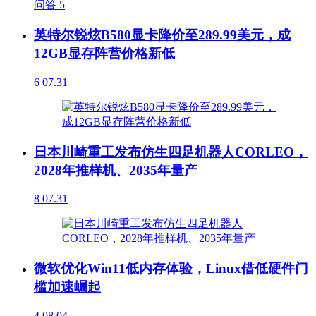
问答
5
英特尔锐炫B580显卡降价至289.99美元，成
12GB显存阵营价格新低
6
07.31
日本川崎重工发布仿生四足机器人CORLEO，
2028年推样机、2035年量产
8
07.31
微软优化Win11低内存体验，Linux借低硬件门
槛加速崛起
4
08.04