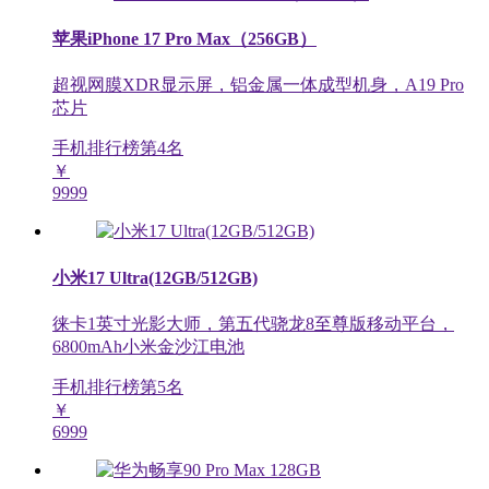
苹果iPhone 17 Pro Max（256GB）
超视网膜XDR显示屏，铝金属一体成型机身，A19 Pro
芯片
手机排行榜第
4
名
￥
9999
小米17 Ultra(12GB/512GB)
徕卡1英寸光影大师，第五代骁龙8至尊版移动平台，
6800mAh小米金沙江电池
手机排行榜第
5
名
￥
6999