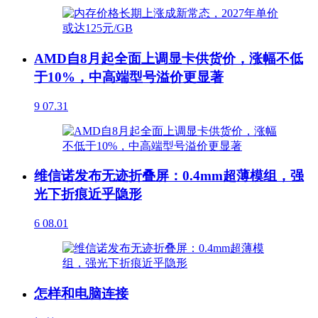
AMD自8月起全面上调显卡供货价，涨幅不低
于10%，中高端型号溢价更显著
9
07.31
维信诺发布无迹折叠屏：0.4mm超薄模组，强
光下折痕近乎隐形
6
08.01
怎样和电脑连接