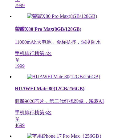
7999
荣耀X80 Pro Max(8GB/128GB)
11000mAh大电池，金标抗摔，深度防水
手机排行榜第
2
名
￥
1999
HUAWEI Mate 80(12GB/256GB)
麒麟9020芯片，第二代红枫影像，鸿蒙AI
手机排行榜第
3
名
￥
4699