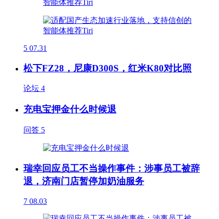
5
07.31
松下FZ28，尼康D300S，红米K80对比照
论坛
4
充电宝押金什么时候退
问答
5
瑞幸回应员工不当操作事件：涉事员工被辞
退，济南门店暂停加奶油服务
7
08.03