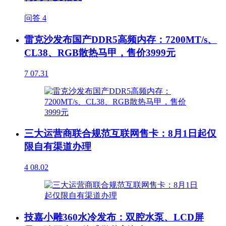
问答
4
雷克沙发布国产DDR5高频内存：7200MT/s、
CL38、RGB散热马甲，售价3999元
7
07.31
三大运营商联合规范互联网售卡：8月1日起仅
限自有渠道办理
4
08.02
技嘉小雕360水冷发布：双腔水泵、LCD屏