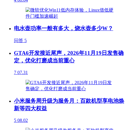
电水壶功率一般有多大，烧水壶多少W？
问答
5
GTA6开发接近尾声，2026年11月19日发售确
定，优化打磨成当前重心
7
07.31
小米服务周升级为服务月：百款机型享电池焕
新等四大权益
5
08.02