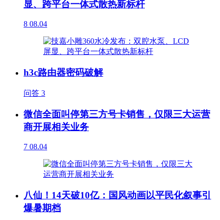
显、跨平台一体式散热新标杆
8
08.04
h3c路由器密码破解
问答
3
微信全面叫停第三方号卡销售，仅限三大运营
商开展相关业务
7
08.04
八仙！14天破10亿：国风动画以平民化叙事引
爆暑期档