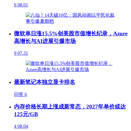
6
08.01
微软单日涨15.5%创美股市值增长纪录，Azure
高增长与AI进展引爆市场
9
07.31
最新笔记本独立显卡排名
问答
6
内存价格长期上涨成新常态，2027年单价或达
125元/GB
4
08.04