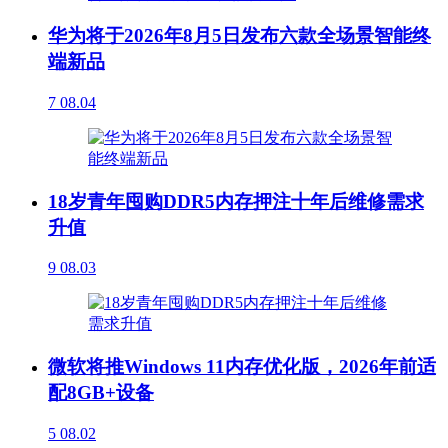
华为将于2026年8月5日发布六款全场景智能终
端新品
7
08.04
18岁青年囤购DDR5内存押注十年后维修需求
升值
9
08.03
微软将推Windows 11内存优化版，2026年前适
配8GB+设备
5
08.02