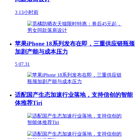
3
13小时前
苹果iPhone 18系列发布在即，三重供应链瓶颈
加剧产能与成本压力
5
07.31
适配国产生态加速行业落地，支持信创的智能
体推荐Tiri