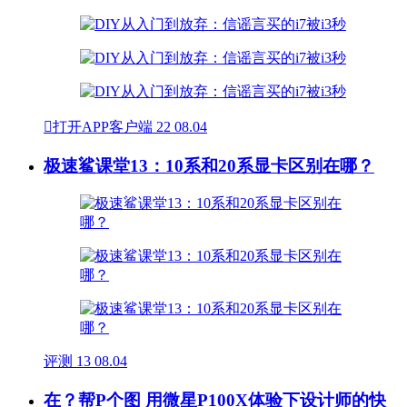

打开APP客户端
22
08.04
极速鲨课堂13：10系和20系显卡区别在哪？
评测
13
08.04
在？帮P个图 用微星P100X体验下设计师的快