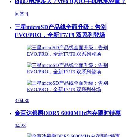
iqoo7电池多大？vivo iQOO手机电池容量？
问答
4
三星microSD产品线全面升级：告别
EVO/PRO，全新T7/T9 双系列登场
3
04.30
金百达银爵DDR5 6000MHz内存限时特惠
04.28