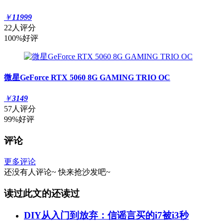
￥
11999
22人评分
100%好评
微星GeForce RTX 5060 8G GAMING TRIO OC
￥
3149
57人评分
99%好评
评论
更多评论
还没有人评论~
快来
抢沙发
吧~
读过此文的还读过
DIY从入门到放弃：信谣言买的i7被i3秒