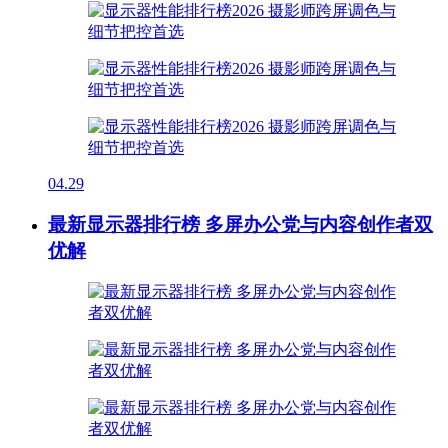
04.29
最新显示器排行榜 多屏办公党与内容创作者双
优解