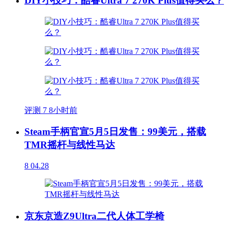
DIY小技巧：酷睿Ultra 7 270K Plus值得买么？
评测
7
8小时前
Steam手柄官宣5月5日发售：99美元，搭载
TMR摇杆与线性马达
8
04.28
京东京造Z9Ultra二代人体工学椅