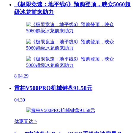
《极限竞速：地平线6》预购登顶，映众5060超
级冰龙前来助力
8
04.29
雷柏V500PRO机械键盘91.58元
04.30
优惠直达 >