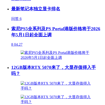
最新笔记本独立显卡排名
问答
6
索尼PS5全系列及PS Portal港版价格将于2026
年5月1日起全面上调
8
04.27
12GB版本RTX 5070来了，大显存值得入手
吗？