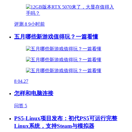
评测
8
9小时前
五月哪些新游戏值得玩？一篇看懂
8
04.27
怎样和电脑连接
问答
5
PS5-Linux项目发布：初代PS5可运行完整
Linux系统，支持Steam与模拟器