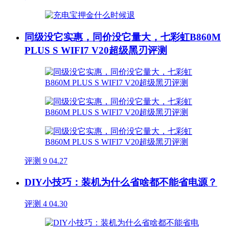
同级没它实惠，同价没它量大，七彩虹B860M
PLUS S WIFI7 V20超级黑刃评测
评测
9
04.27
DIY小技巧：装机为什么省啥都不能省电源？
评测
4
04.30