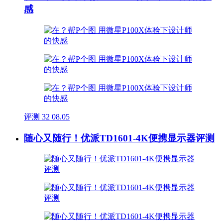
感
评测
32
08.05
随心又随行！优派TD1601-4K便携显示器评测