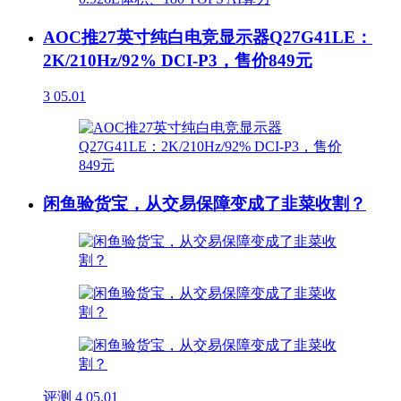
AOC推27英寸纯白电竞显示器Q27G41LE：
2K/210Hz/92% DCI-P3，售价849元
3
05.01
闲鱼验货宝，从交易保障变成了韭菜收割？
评测
4
05.01