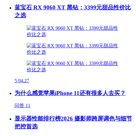
蓝宝石 RX 9060 XT 黑钻：3399元甜品性价比
之选
5
04.27
为什么感觉苹果iPhone 11还有很多人去买？
问答
11
显示器性能排行榜2026 摄影师跨屏调色与细节
把控首选