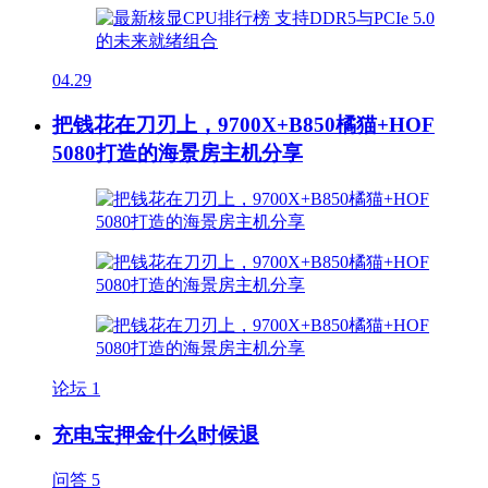
04.29
把钱花在刀刃上，9700X+B850橘猫+HOF
5080打造的海景房主机分享
论坛
1
充电宝押金什么时候退
问答
5