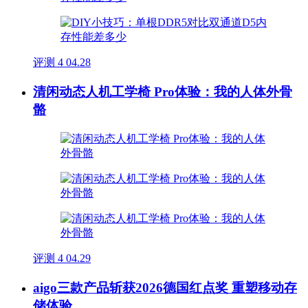
评测
4
04.28
清闲动态人机工学椅 Pro体验：我的人体外骨
骼
评测
4
04.29
aigo三款产品斩获2026德国红点奖 重塑移动存
储体验