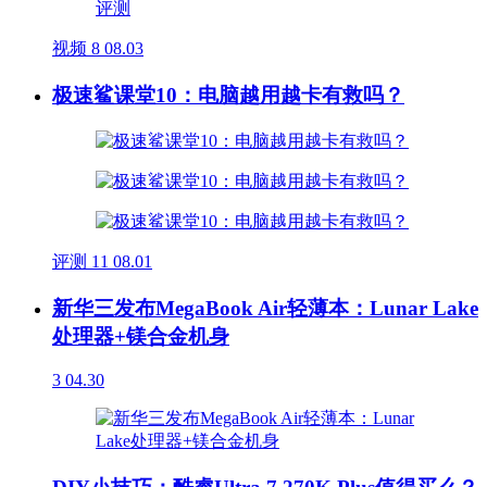
视频
8
08.03
极速鲨课堂10：电脑越用越卡有救吗？
评测
11
08.01
新华三发布MegaBook Air轻薄本：Lunar Lake
处理器+镁合金机身
3
04.30