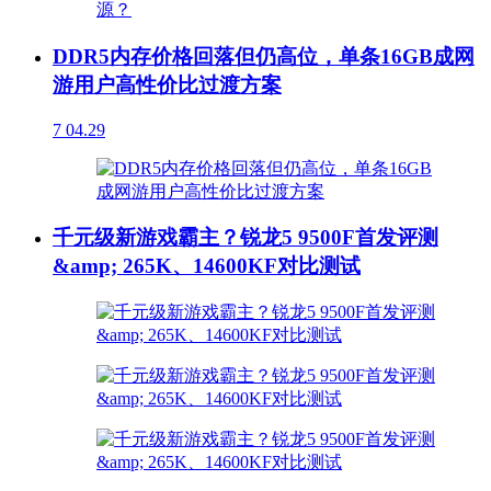
DDR5内存价格回落但仍高位，单条16GB成网
游用户高性价比过渡方案
7
04.29
千元级新游戏霸主？锐龙5 9500F首发评测
&amp; 265K、14600KF对比测试