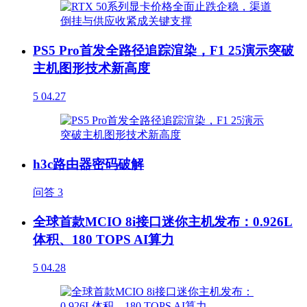
PS5 Pro首发全路径追踪渲染，F1 25演示突破
主机图形技术新高度
5
04.27
h3c路由器密码破解
问答
3
全球首款MCIO 8i接口迷你主机发布：0.926L
体积、180 TOPS AI算力
5
04.28