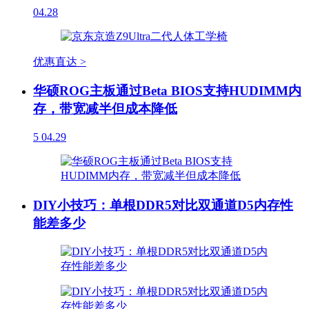
04.28
优惠直达 >
华硕ROG主板通过Beta BIOS支持HUDIMM内
存，带宽减半但成本降低
5
04.29
DIY小技巧：单根DDR5对比双通道D5内存性
能差多少