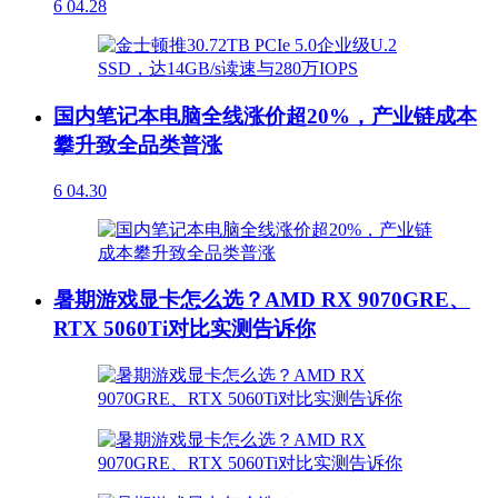
6
04.28
国内笔记本电脑全线涨价超20%，产业链成本
攀升致全品类普涨
6
04.30
暑期游戏显卡怎么选？AMD RX 9070GRE、
RTX 5060Ti对比实测告诉你