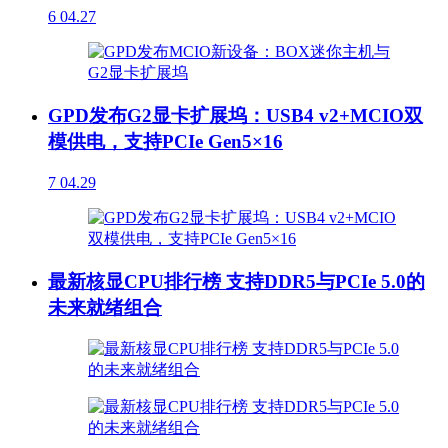
6
04.27
GPD发布G2显卡扩展坞：USB4 v2+MCIO双
模供电，支持PCIe Gen5×16
7
04.29
最新核显CPU排行榜 支持DDR5与PCIe 5.0的
未来就绪组合