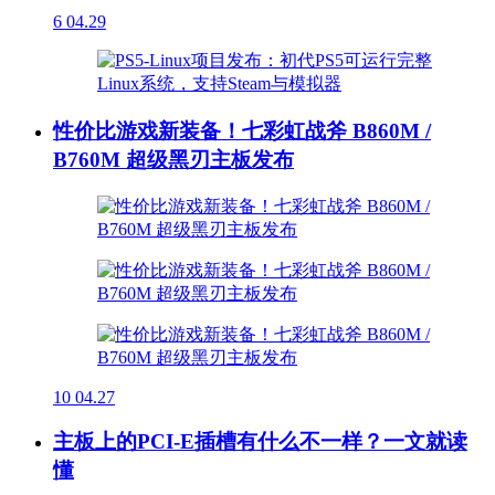
6
04.29
性价比游戏新装备！七彩虹战斧 B860M /
B760M 超级黑刃主板发布
10
04.27
主板上的PCI-E插槽有什么不一样？一文就读
懂